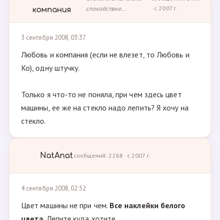
спокойствие...
· с 2007 г.
компания
3 сентября 2008, 03:37
Любовь и компания (если не влезет, то Любовь и
Ко), одну штучку.
Только я что-то не поняла, при чем здесь цвет
машины, ее же на стекло надо лепить? Я хочу на
стекло.
NatAnat
сообщений: 2268 · с 2007 г.
4 сентября 2008, 02:52
Цвет машины не при чем.
Все наклейки белого
цвета
. Лепите куда хотите.