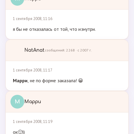
1 сентября 2008, 11:16
я бы не отказалась от той, что изнутри.
NatAnat
сообщений: 2268 · с 2007 г.
1 сентября 2008, 11:17
Марри
, не по форме заказала! 😀
М
Марри
1 сентября 2008, 11:19
ок🙂))