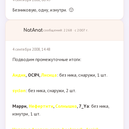
Безниковую, одну, изнутри. 🙂
NatAnat
сообщений: 2268 · с 2007 г.
4 сентября 2008, 14:48
Подводим промежуточные итоги:
Аидик
, ОСЯЧ,
Лисица
: без ника, снаружи, 1 шт.
syclon
: без ника, снаружи, 2 шт.
Марри,
Нефертити
,
Солнышко
, 7_Ya
: без ника,
изнутри, 1 шт.