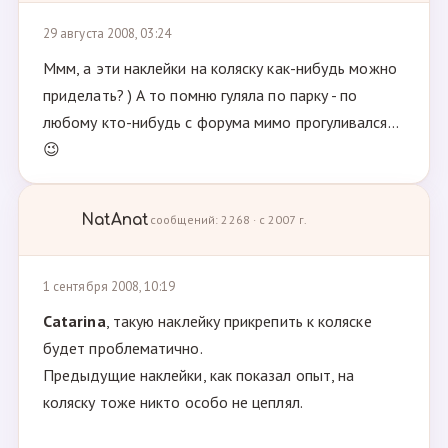
29 августа 2008, 03:24
Ммм, а эти наклейки на коляску как-нибудь можно
приделать? ) А то помню гуляла по парку - по
любому кто-нибудь с форума мимо прогуливался...
😉
NatAnat
сообщений: 2268 · с 2007 г.
1 сентября 2008, 10:19
Catarina
, такую наклейку прикрепить к коляске
будет проблематично.
Предыдущие наклейки, как показал опыт, на
коляску тоже никто особо не цеплял.