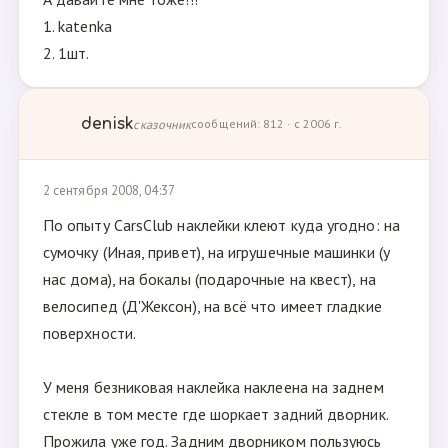
1. katenka
2. 1шт.
denisk
сказочник
сообщений: 812 · с 2006 г.
2 сентября 2008, 04:37
По опыту CarsClub наклейки клеют куда угодно: на
сумочку (Иная, привет), на игрушечные машинки (у
нас дома), на бокалы (подарочные на квест), на
велосипед (Д'Жексон), на всё что имеет гладкие
поверхности.
У меня безниковая наклейка наклеена на заднем
стекле в том месте где шоркает задний дворник.
Прожила уже год. Задним дворником пользуюсь