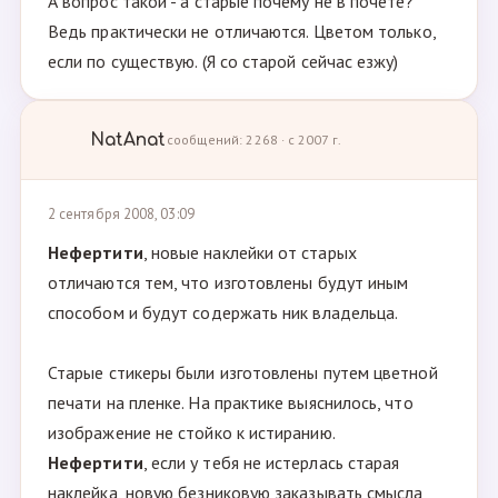
А вопрос такой - а старые почему не в почете?
Ведь практически не отличаются. Цветом только,
если по существую. (Я со старой сейчас езжу)
NatAnat
сообщений: 2268 · с 2007 г.
2 сентября 2008, 03:09
Нефертити
, новые наклейки от старых
отличаются тем, что изготовлены будут иным
способом и будут содержать ник владельца.
Старые стикеры были изготовлены путем цветной
печати на пленке. На практике выяснилось, что
изображение не стойко к истиранию.
Нефертити
, если у тебя не истерлась старая
наклейка, новую безниковую заказывать смысла