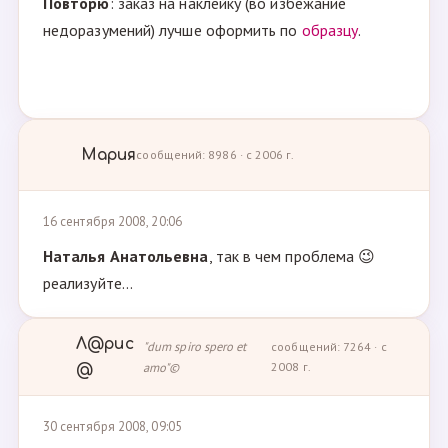
Повторю
: заказ на наклейку (во избежание
недоразумений) лучше оформить по
образцу
.
Мария
сообщений: 8986 · с 2006 г.
16 сентября 2008, 20:06
Наталья Анатольевна
, так в чем проблема 😉
реализуйте...
Л@рис
"dum spiro spero et
сообщений: 7264 · с
amo"©
2008 г.
@
30 сентября 2008, 09:05