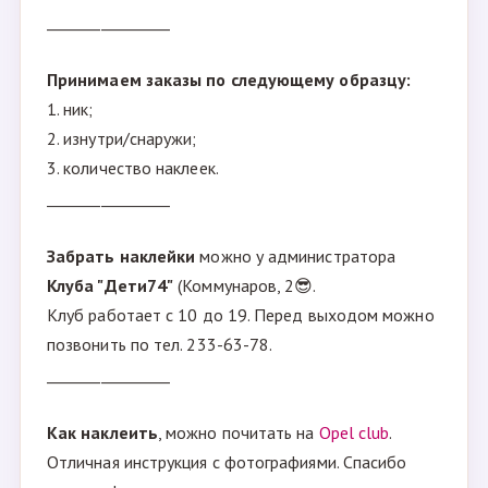
________________
Принимаем заказы по следующему образцу:
1. ник;
2. изнутри/снаружи;
3. количество наклеек.
________________
Забрать наклейки
можно у администратора
Клуба "Дети74"
(Коммунаров, 2😎.
Клуб работает с 10 до 19. Перед выходом можно
позвонить по тел. 233-63-78.
________________
Как наклеить
, можно почитать на
Opel club
.
Отличная инструкция с фотографиями. Спасибо