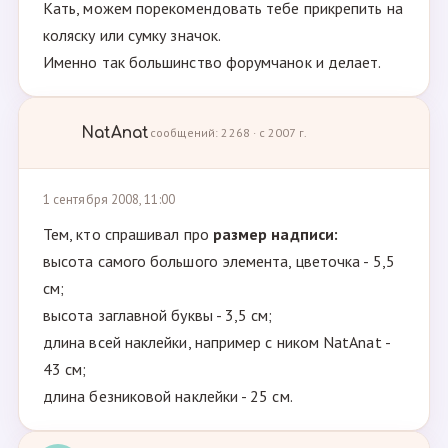
Кать, можем порекомендовать тебе прикрепить на
коляску или сумку значок.
Именно так большинство форумчанок и делает.
NatAnat
сообщений: 2268 · с 2007 г.
1 сентября 2008, 11:00
Тем, кто спрашивал про
размер надписи:
высота самого большого элемента, цветочка - 5,5
см;
высота заглавной буквы - 3,5 см;
длина всей наклейки, например с ником NatAnat -
43 см;
длина безниковой наклейки - 25 см.