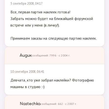
5 сентября 2008, 04:17
Все, первая партия наклеек готова!
Забрать можно будет на ближайшей форумской
встрече или у меня (в личку!).
Принимаем заказы на следующую партию наклеек.
Аидик
сообщений: 7996 · с 2004 г.
10 сентября 2008, 06:41
Девчата, кто уже забрал наклейки? Фотографию
машины в студию :-)
Nastechka
сообщений: 662 · с 2007 г.