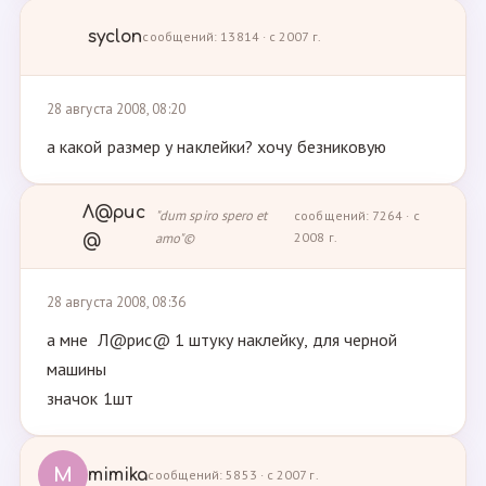
syclon
сообщений: 13814 · с 2007 г.
28 августа 2008, 08:20
а какой размер у наклейки? хочу безниковую
Л@рис
"dum spiro spero et
сообщений: 7264 · с
amo"©
2008 г.
@
28 августа 2008, 08:36
а мне Л@рис@ 1 штуку наклейку, для черной
машины
значок 1шт
M
mimika
сообщений: 5853 · с 2007 г.