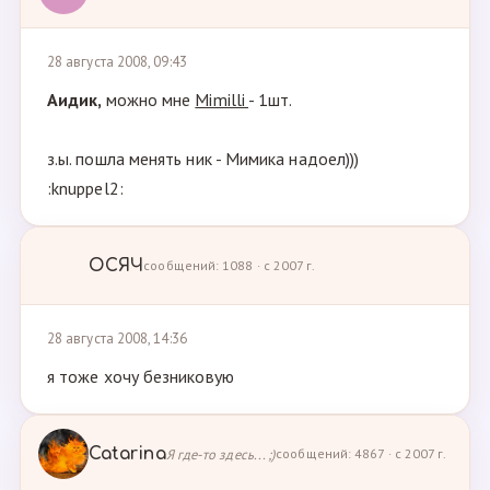
28 августа 2008, 09:43
Аидик,
можно мне
Mimilli
- 1шт.
з.ы. пошла менять ник - Мимика надоел)))
:knuppel2:
ОСЯЧ
сообщений: 1088 · с 2007 г.
28 августа 2008, 14:36
я тоже хочу безниковую
Catarina
Я где-то здесь... ;)
сообщений: 4867 · с 2007 г.