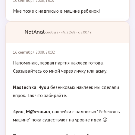
10 сентября 2008, 16:07
Мне тоже с надписью в машине ребенок!
NatAnat
сообщений: 2268 · с 2007 г.
16 сентября 2008, 20:02
Напоминаю, первая партия наклеек готова.
Связывайтесь со мной через личку или аську.
Nastechka
,
4you
безниковых наклеек мы сделали
впрок. Так что забирайте.
4you
,
М@сянька
, наклейки с надписью "Ребенок в
машине" пока существуют на уровне идеи 😉