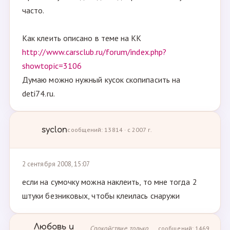
часто.
Как клеить описано в теме на КК
http://www.carsclub.ru/forum/index.php?
showtopic=3106
Думаю можно нужный кусок скопипасить на
deti74.ru.
syclon
сообщений: 13814 · с 2007 г.
2 сентября 2008, 15:07
если на сумочку можна наклеить, то мне тогда 2
штуки безниковых, чтобы клеилась снаружи
Любовь и
Спокойствие, только
сообщений: 1469