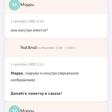
М
Марри
1 сентября 2008, 11:02
она изнутри клеится?
NatAnat
сообщений: 2268 · с 2007 г.
1 сентября 2008, 11:12
Марри
, снаружи и изнутри (зеркальное
изображение).
Делайте пометку в заказе!
М
Марри