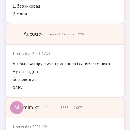
1. безниковая
2. одна
Лисица
сообщений: 1658 · с 2006 г.
1 сентября 2008, 12:28
А я бы аватару свою прилепила бы, вместо ника...
Ну да ладно.....
безниковую...
одну...
M
mimika
сообщений: 5853 · с 2007 г.
1 сентября 2008, 12:44