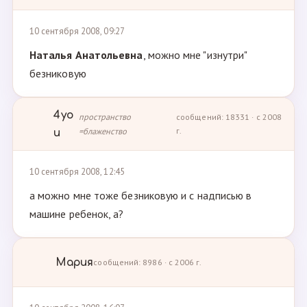
10 сентября 2008, 09:27
Наталья Анатольевна
, можно мне "изнутри"
безниковую
4yo
пространство
сообщений: 18331 · с 2008
=блаженство
г.
u
10 сентября 2008, 12:45
а можно мне тоже безниковую и с надписью в
машине ребенок, а?
Мария
сообщений: 8986 · с 2006 г.