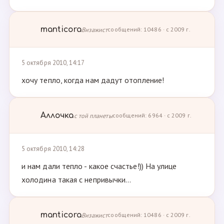
manticora
Визажист
сообщений: 10486 · с 2009 г.
5 октября 2010, 14:17
хочу тепло, когда нам дадут отопление!
Аллочка
с той планеты
сообщений: 6964 · с 2009 г.
5 октября 2010, 14:28
и нам дали тепло - какое счастье!)) На улице
холодина такая с непривычки...
manticora
Визажист
сообщений: 10486 · с 2009 г.