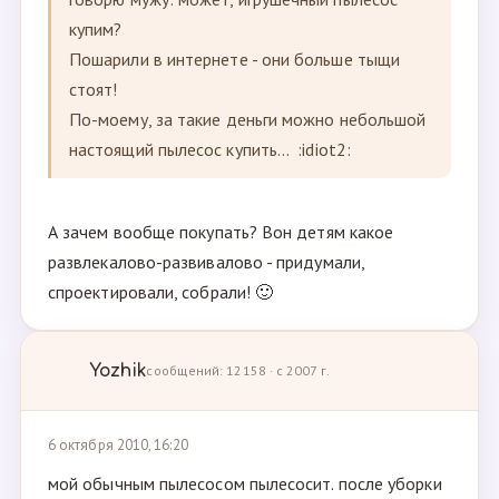
купим?
Пошарили в интернете - они больше тыщи
стоят!
По-моему, за такие деньги можно небольшой
настоящий пылесос купить... :idiot2:
А зачем вообще покупать? Вон детям какое
развлекалово-развивалово - придумали,
спроектировали, собрали! 🙂
Yozhik
сообщений: 12158 · с 2007 г.
6 октября 2010, 16:20
мой обычным пылесосом пылесосит. после уборки