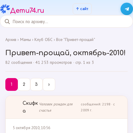
Дети74.ru
Архив
›
Мамы
›
Клуб ОБС
›
Все "Привет-прощай"
Привет-прощай, октябрь-2010!
82 сообщения · 41 253 просмотров · стр. 1 из 3
1
2
3
›
Скифк
Человек рожден для
сообщений: 2198 · с
счастья
2009 г.
а
5 октября 2010, 10:56