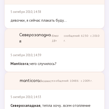
5 октября 2010, 14:38
девочки, я сейчас плакать буду...
Северозападна
блюз
сообщений: 6230 · с 2010
18+
г.
я
5 октября 2010, 14:39
Manticora
,чего случилось?
manticora
Визажист
сообщений: 10486 · с 2009 г.
5 октября 2010, 14:53
Северозападная
, тепла хочу.. всем отопление