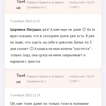
Тан4
Я верю в Чудеса и не верю в
сообщений: 21629 ·
Случайности :)
с 2007 г.
ик
5 октября 2010, 11:15
Царевна Лягушка
, вах! А нам еще не дали 🙁 Хотя
врач сказала, что в соседнем доме уже есть. Я уже
не знаю, что одеть на себя и девочек. Белье по 3
дня сохнет 🙁 А кошка на мои колени "охотится" -
только сяду, она сразу на меня запрыгивает и
мурлычет, греется
Тан4
Я верю в Чудеса и не верю в
сообщений: 21629 ·
Случайности :)
с 2007 г.
ик
5 октября 2010, 11:19
Ой, нам тоже дали! но только тоже в половине