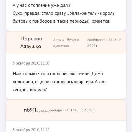
А у нас отопление уже дали!
Сухо, правда, стало сразу... Увлажнитель - король
бытовых приборов в такие периоды! :смеется:
Царевна
А так я - белая и
сообщений: 3393 · с
пушистая...
2007 г.
Лягушка
5 октября 2010, 11:07
Нам только что отопление включили. Дома
холодина, еще не прогрелась квартира. А снег
сегодня видели?
nb911
осень...
сообщений: 1345 · с 2006 г.
5 октября 2010, 11:11