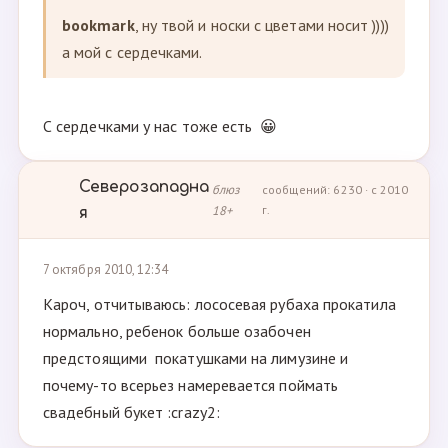
bookmark
, ну твой и носки с цветами носит ))))
а мой с сердечками.
С сердечками у нас тоже есть 😀
Северозападна
блюз
сообщений: 6230 · с 2010
18+
г.
я
7 октября 2010, 12:34
Кароч, отчитываюсь: лососевая рубаха прокатила
нормально, ребенок больше озабочен
предстоящими покатушками на лимузине и
почему-то всерьез намеревается поймать
свадебный букет :crazy2: