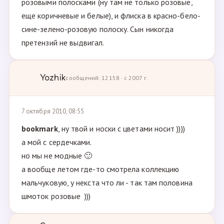
розовыми полосками (ну там не только розовые,
еще коричневые и белые), и флиска в красно-бело-
сине-зелено-розовую полоску. Сын никогда
претензий не выдвигал.
Yozhik
сообщений: 12158 · с 2007 г.
7 октября 2010, 08:55
bookmark
, ну твой и носки с цветами носит ))))
а мой с сердечками.
но мы не модные 🙂
а вообще летом где-то смотрела коллекцию
мальчуковую, у некста что ли - так там половина
шмоток розовые )))