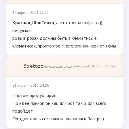
17 апреля 2013, 12:33
Красная_ШапТочка
, а что там за инфа то ))
не думаю
розы в розах должны быть а клематисы в
клематисах, просто про многолетники же нет темы
Strekoza
маньяк-цветовод
сообщений: 9225 · с 2007 г.
21 апреля 2013, 14:06
я потом продублирую.
По идее прикоп он как для роз так и для всего
подойдет.
Сегодня я не в состоянии...упахалась. Завтра.)