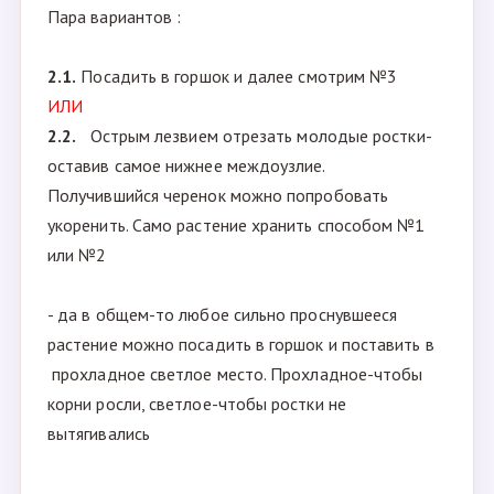
-----------------------------------------------------------
-------
Если клематис/гортензия проснулась и ростки
п.2.
уже в несколько междоузлий:
Пара вариантов :
2.1.
Посадить в горшок и далее смотрим №3
ИЛИ
2.2.
Острым лезвием отрезать молодые ростки-
оставив самое нижнее междоузлие.
Получившийся черенок можно попробовать
укоренить. Само растение хранить способом №1