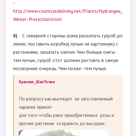
-
http://www.countrysideliving.net/Plants/Hydrangea_
Winter-Protection.html
б)
С северной стороны дома раскопать сугроб до
земли, поставить коробку( лучше не картонную) с
растениями, засыпать снегом. Чем больше снега-
тем лучше, сугроб этот должен растаять в самую
последнюю очередь. Чем позже- тем лучше.
Красная_ШапТочка
По вопросу как выглядит не заготовленный
заранее прикоп
для того чтобы рано приобретённые розы и
прочие растения сохранить до высадки :