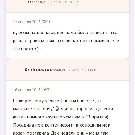
r3k
сообщений: 4408 · с 2011 г.
15 апреля 2013, 08:10
ну розы ладно наверное надо было написать что
речь о травянистых товарищах с которыми не все
так просто ))
Andreevna
сообщений: 400 · с 2006 г.
16 апреля 2013, 16:34
были у меня купленые флоксы ( не в СЗ, а в
магазине "на сдачу"😉 две оч хорошие деленки
(кста - намного крупнее чем нам в СЗ пришли).
Посадила их в контейнеры и в холодильник к
розам поставила. Две недели они у меня там