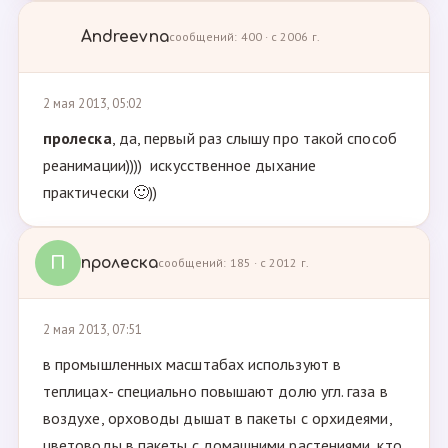
Andreevna
сообщений: 400 · с 2006 г.
2 мая 2013, 05:02
пролеска
, да, первый раз слышу про такой способ
реанимации)))) искусственное дыхание
практически 🙂))
П
пролеска
сообщений: 185 · с 2012 г.
2 мая 2013, 07:51
в промышленных масштабах используют в
теплицах- специально повышают долю угл. газа в
воздухе, орховоды дышат в пакеты с орхидеями,
цветоводы в пакеты с домашними растениями, кто