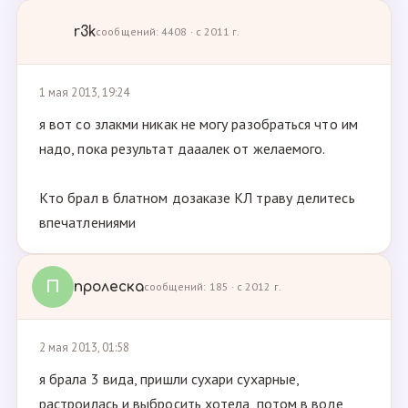
r3k
сообщений: 4408 · с 2011 г.
1 мая 2013, 19:24
я вот со злакми никак не могу разобраться что им
надо, пока результат дааалек от желаемого.
Кто брал в блатном дозаказе КЛ траву делитесь
впечатлениями
П
пролеска
сообщений: 185 · с 2012 г.
2 мая 2013, 01:58
я брала 3 вида, пришли сухари сухарные,
растроилась и выбросить хотела, потом в воде