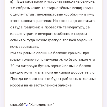
в)
Еще как вариант- устроить прикоп на балконе.
т.е. собрать какие-то старые тёплые вещи( ковры-
одеяла-тулупы, пенопластовые коробки) - и в кучу
этого закопать растения. Но тоже надо доставать
оттуда градусник и проверять температуру, ( в
идеале утром и вечером, особенно в морозы .
если что- туда можно грелку с горячей водой на
ночь засовывать.