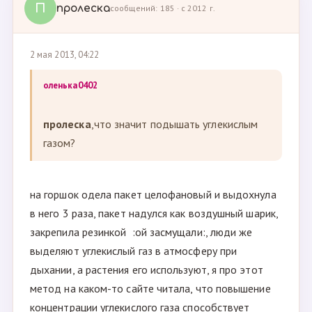
П
пролеска
сообщений: 185 · с 2012 г.
2 мая 2013, 04:22
оленька0402
пролеска
,что значит подышать углекислым
газом?
на горшок одела пакет целофановый и выдохнула
в него 3 раза, пакет надулся как воздушный шарик,
закрепила резинкой :ой засмущали:, люди же
выделяют углекислый газ в атмосферу при
дыхании, а растения его используют, я про этот
метод на каком-то сайте читала, что повышение
концентрации углекислого газа способствует