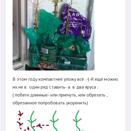
В дверке холодильника :
можно вытащить из картонной упаковки, убрать
бамбуковую палочку, и тогда они отлично влезут
на боковую полочку. На фото- это я не
догадалась палочку убрать и пришлось верхнюю
полку снимать.