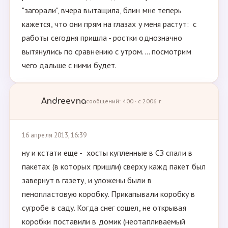
"загорали", вчера вытащила, блин мне теперь
кажется, что они прям на глазах у меня растут: с
работы сегодня пришла - ростки однозначно
вытянулись по сравнению с утром.... посмотрим
чего дальше с ними будет.
Andreevna
сообщений: 400 · с 2006 г.
16 апреля 2013, 16:39
ну и кстати еще - хосты купленные в СЗ спали в
пакетах (в которых пришли) сверху кажд пакет был
завернут в газету, и уложены были в
пенопластовую коробку. Прикапывали коробку в
сугробе в саду. Когда снег сошел, не открывая
коробки поставили в домик (неотапливаемый