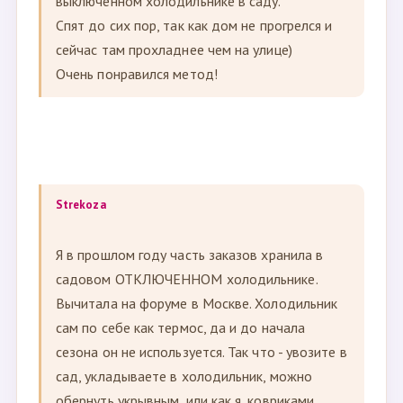
-----------------------------------------------------------------------
--------------------------------------------------
Strekoza
В этом году попробовала хранить розы в
выключенном холодильнике в саду.
Спят до сих пор, так как дом не прогрелся и
сейчас там прохладнее чем на улице)
Очень понравился метод!