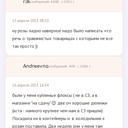
r3k
сообщений: 4408 · с 2011 г.
15 апреля 2013, 08:10
ну розы ладно наверное надо было написать что
речь о травянистых товарищах с которыми не все
так просто ))
Andreevna
сообщений: 400 · с 2006 г.
16 апреля 2013, 16:34
были у меня купленые флоксы ( не в СЗ, а в
магазине "на сдачу"😉 две оч хорошие деленки
(кста - намного крупнее чем нам в СЗ пришли).
Посадила их в контейнеры и в холодильник к
розам поставила. Две недели они у меня там