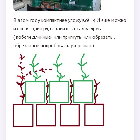
В этом году компактнее уложу всё :-) И ещё можно
их не в один ряд ставить- а в два яруса :
( побеги длинные- или пригнуть, или обрезать ,
обрезанное попробовать укоренить)