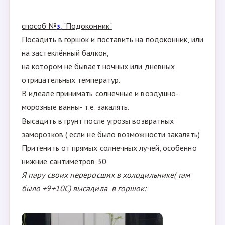
способ №
"Подоконник"
3.
Посадить в горшок и поставить на подоконник, или
на застеклённый балкон,
на котором не бывает ночных или дневных
отрицательных температур.
В идеале принимать солнечные и воздушно-
морозные ванны- т.е. закалять.
Высадить в грунт после угрозы возвратных
заморозков ( если не было возможности закалять)
Притенить от прямых солнечных лучей, особенно
нижние сантиметров 30
Я пару своих переросших в холодильнике( там
было +9+10С) высадила в горшок: