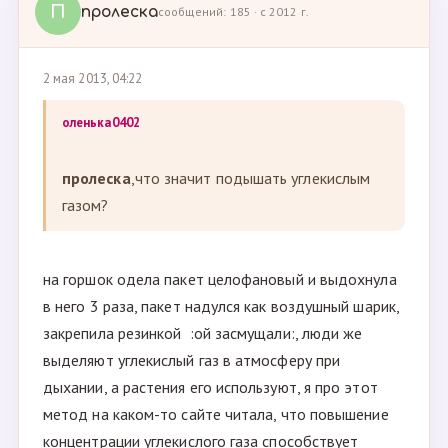
П
пролеска
сообщений: 185 · с 2012 г.
2 мая 2013, 04:22
оленька0402
пролеска
,что значит подышать углекислым
газом?
на горшок одела пакет целофановый и выдохнула
в него 3 раза, пакет надулся как воздушный шарик,
закрепила резинкой :ой засмущали:, люди же
выделяют углекислый газ в атмосферу при
дыхании, а растения его используют, я про этот
метод на каком-то сайте читала, что повышение
концентрации углекислого газа способствует