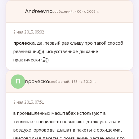
Andreevna
сообщений: 400 · с 2006 г.
2 мая 2013, 05:02
пролеска
, да, первый раз слышу про такой способ
реанимации)))) искусственное дыхание
практически 🙂))
П
пролеска
сообщений: 185 · с 2012 г.
2 мая 2013, 07:51
в промышленных масштабах используют в
теплицах- специально повышают долю угл. газа в
воздухе, орховоды дышат в пакеты с орхидеями,
цветоводы в пакеты с домашними растениями, кто