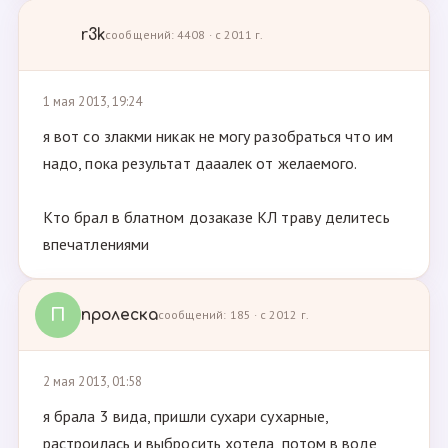
r3k
сообщений: 4408 · с 2011 г.
1 мая 2013, 19:24
я вот со злакми никак не могу разобраться что им
надо, пока результат дааалек от желаемого.
Кто брал в блатном дозаказе КЛ траву делитесь
впечатлениями
П
пролеска
сообщений: 185 · с 2012 г.
2 мая 2013, 01:58
я брала 3 вида, пришли сухари сухарные,
растроилась и выбросить хотела, потом в воде