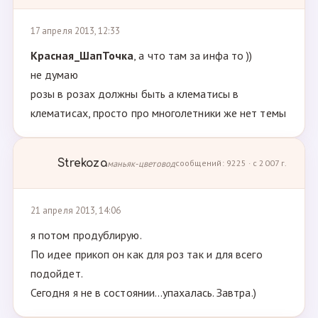
17 апреля 2013, 12:33
Красная_ШапТочка
, а что там за инфа то ))
не думаю
розы в розах должны быть а клематисы в
клематисах, просто про многолетники же нет темы
Strekoza
маньяк-цветовод
сообщений: 9225 · с 2007 г.
21 апреля 2013, 14:06
я потом продублирую.
По идее прикоп он как для роз так и для всего
подойдет.
Сегодня я не в состоянии...упахалась. Завтра.)