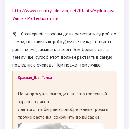
-
http://www.countrysideliving.net/Plants/Hydrangea_
Winter-Protection.html
б)
С северной стороны дома раскопать сугроб до
земли, поставить коробку( лучше не картонную) с
растениями, засыпать снегом. Чем больше снега-
тем лучше, сугроб этот должен растаять в самую
последнюю очередь. Чем позже- тем лучше.
Красная_ШапТочка
По вопросу как выглядит не заготовленный
заранее прикоп
для того чтобы рано приобретённые розы и
прочие растения сохранить до высадки :