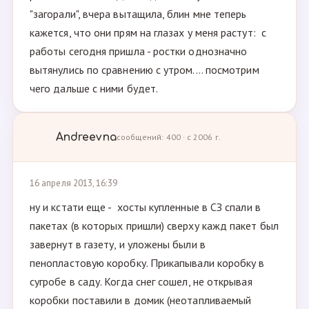
"загорали", вчера вытащила, блин мне теперь
кажется, что они прям на глазах у меня растут: с
работы сегодня пришла - ростки однозначно
вытянулись по сравнению с утром.... посмотрим
чего дальше с ними будет.
Andreevna
сообщений: 400 · с 2006 г.
16 апреля 2013, 16:39
ну и кстати еще - хосты купленные в СЗ спали в
пакетах (в которых пришли) сверху кажд пакет был
завернут в газету, и уложены были в
пенопластовую коробку. Прикапывали коробку в
сугробе в саду. Когда снег сошел, не открывая
коробки поставили в домик (неотапливаемый