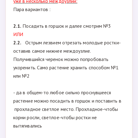
-----------------------------------------------------------
-------
Если клематис/гортензия проснулась и ростки
п.2.
уже в несколько междоузлий:
Пара вариантов :
2.1.
Посадить в горшок и далее смотрим №3
ИЛИ
2.2.
Острым лезвием отрезать молодые ростки-
оставив самое нижнее междоузлие.
Получившийся черенок можно попробовать
укоренить. Само растение хранить способом №1