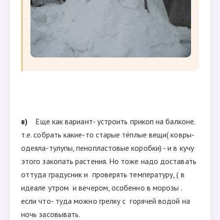
в)
Еще как вариант- устроить прикоп на балконе.
т.е. собрать какие-то старые тёплые вещи( ковры-
одеяла-тулупы, пенопластовые коробки) - и в кучу
этого закопать растения. Но тоже надо доставать
оттуда градусник и проверять температуру, ( в
идеале утром и вечером, особенно в морозы .
если что- туда можно грелку с горячей водой на
ночь засовывать.