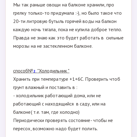
Мы так раньше овощи на балконе хранили, про
грелку только-то придумала :-), но было такое что
20-ти литровую бутыль горячей воды на балкон
каждую ночь тягала, пока не купила доброе тепло.
Правда не знаю как это будет работать в сильные
морозы на не застекленном балконе.
способ№
"Холодильник "
2.
Хранить при температуре +1+6С. Проверить чтоб
грунт влажный и поставить в :
- холодильник работающий дома, или не
работающий с находящийся в саду, или на
балконе( т.е. там, где холодно)
Периодически проверять состояние- чтобы не
пересох, возможно надо будет полить.