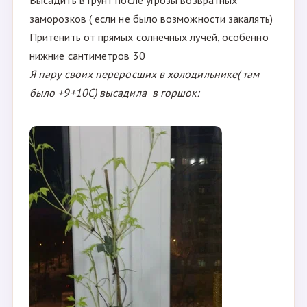
заморозков ( если не было возможности закалять)
Притенить от прямых солнечных лучей, особенно
нижние сантиметров 30
Я пару своих переросших в холодильнике( там
было +9+10С) высадила в горшок: