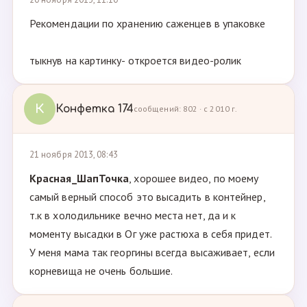
Рекомендации по хранению саженцев в упаковке
тыкнув на картинку- откроется видео-ролик
К
Конфетка 174
сообщений: 802 · с 2010 г.
21 ноября 2013, 08:43
Красная_ШапТочка
, хорошее видео, по моему
самый верный способ это высадить в контейнер,
т.к в холодильнике вечно места нет, да и к
моменту высадки в Ог уже растюха в себя придет.
У меня мама так георгины всегда высаживает, если
корневища не очень большие.