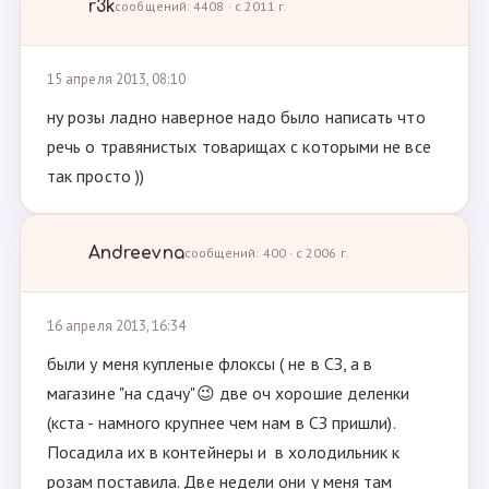
r3k
сообщений: 4408 · с 2011 г.
15 апреля 2013, 08:10
ну розы ладно наверное надо было написать что
речь о травянистых товарищах с которыми не все
так просто ))
Andreevna
сообщений: 400 · с 2006 г.
16 апреля 2013, 16:34
были у меня купленые флоксы ( не в СЗ, а в
магазине "на сдачу"😉 две оч хорошие деленки
(кста - намного крупнее чем нам в СЗ пришли).
Посадила их в контейнеры и в холодильник к
розам поставила. Две недели они у меня там