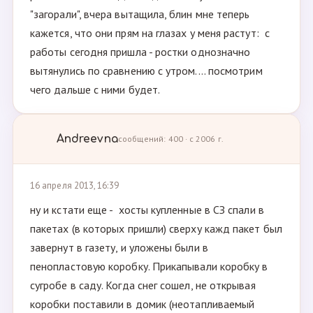
"загорали", вчера вытащила, блин мне теперь
кажется, что они прям на глазах у меня растут: с
работы сегодня пришла - ростки однозначно
вытянулись по сравнению с утром.... посмотрим
чего дальше с ними будет.
Andreevna
сообщений: 400 · с 2006 г.
16 апреля 2013, 16:39
ну и кстати еще - хосты купленные в СЗ спали в
пакетах (в которых пришли) сверху кажд пакет был
завернут в газету, и уложены были в
пенопластовую коробку. Прикапывали коробку в
сугробе в саду. Когда снег сошел, не открывая
коробки поставили в домик (неотапливаемый