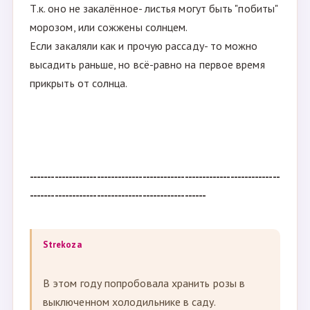
Т.к. оно не закалённое- листья могут быть "побиты"
морозом, или сожжены солнцем.
Если закаляли как и прочую рассаду- то можно
высадить раньше, но всё-равно на первое время
прикрыть от солнца.
-----------------------------------------------------------------------
--------------------------------------------------
Strekoza
В этом году попробовала хранить розы в
выключенном холодильнике в саду.