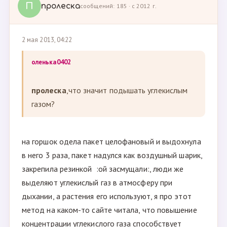
П
пролеска
сообщений: 185 · с 2012 г.
2 мая 2013, 04:22
оленька0402
пролеска
,что значит подышать углекислым
газом?
на горшок одела пакет целофановый и выдохнула
в него 3 раза, пакет надулся как воздушный шарик,
закрепила резинкой :ой засмущали:, люди же
выделяют углекислый газ в атмосферу при
дыхании, а растения его используют, я про этот
метод на каком-то сайте читала, что повышение
концентрации углекислого газа способствует