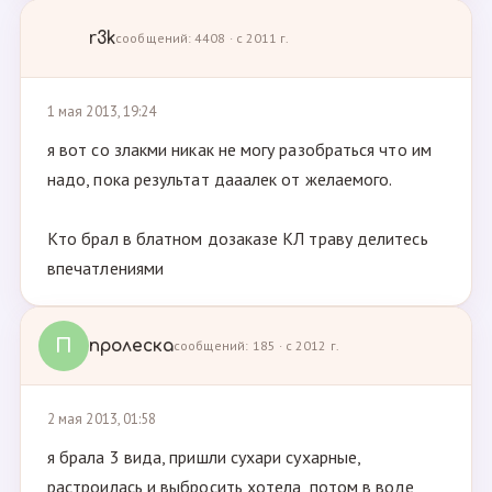
r3k
сообщений: 4408 · с 2011 г.
1 мая 2013, 19:24
я вот со злакми никак не могу разобраться что им
надо, пока результат дааалек от желаемого.
Кто брал в блатном дозаказе КЛ траву делитесь
впечатлениями
П
пролеска
сообщений: 185 · с 2012 г.
2 мая 2013, 01:58
я брала 3 вида, пришли сухари сухарные,
растроилась и выбросить хотела, потом в воде