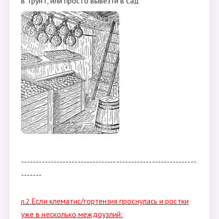
в грунт, или просто вывезти в сад
-----------------------------------------------------------
-------
Если клематис/гортензия проснулась и ростки
п.2.
уже в несколько междоузлий: