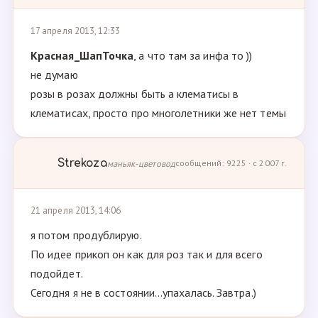
17 апреля 2013, 12:33
Красная_ШапТочка
, а что там за инфа то ))
не думаю
розы в розах должны быть а клематисы в
клематисах, просто про многолетники же нет темы
Strekoza
маньяк-цветовод
сообщений: 9225 · с 2007 г.
21 апреля 2013, 14:06
я потом продублирую.
По идее прикоп он как для роз так и для всего
подойдет.
Сегодня я не в состоянии...упахалась. Завтра.)