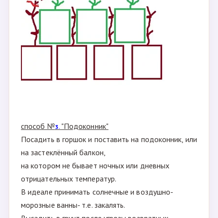
способ №
"Подоконник"
3.
Посадить в горшок и поставить на подоконник, или
на застеклённый балкон,
на котором не бывает ночных или дневных
отрицательных температур.
В идеале принимать солнечные и воздушно-
морозные ванны- т.е. закалять.
Высадить в грунт после угрозы возвратных