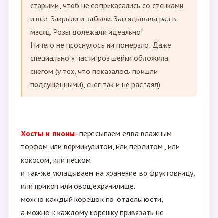
старыми, чтоб не соприкасались со стенками
и все. Закрыли и забыли. Заглядывала раз в
месяц. Розы долежали идеально!
Ничего не проснулось ни померзло. Даже
специально у части роз шейки обложила
снегом (у тех, что показалось пришли
подсушенными), снег так и не растаял)
Хосты и пионы
- пересыпаем едва влажным
торфом или вермикулитом, или перлитом , или
кокосом, или песком
и так-же укладываем на хранение во фруктовницу,
или прикоп или овощехранилище.
можно каждый корешок по-отдельности,
а можно к каждому корешку привязать не