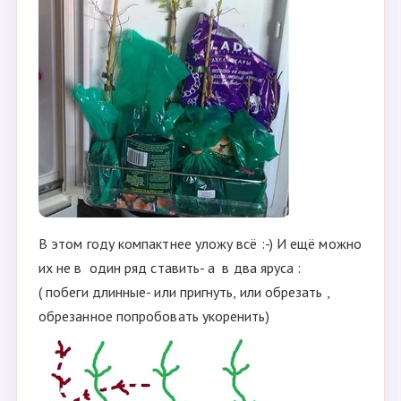
В этом году компактнее уложу всё :-) И ещё можно
их не в один ряд ставить- а в два яруса :
( побеги длинные- или пригнуть, или обрезать ,
обрезанное попробовать укоренить)