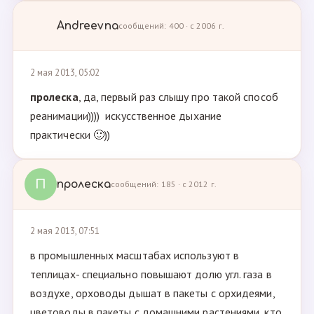
Andreevna
сообщений: 400 · с 2006 г.
2 мая 2013, 05:02
пролеска
, да, первый раз слышу про такой способ
реанимации)))) искусственное дыхание
практически 🙂))
П
пролеска
сообщений: 185 · с 2012 г.
2 мая 2013, 07:51
в промышленных масштабах используют в
теплицах- специально повышают долю угл. газа в
воздухе, орховоды дышат в пакеты с орхидеями,
цветоводы в пакеты с домашними растениями, кто