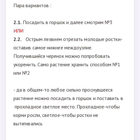
Пара вариантов :
2.1.
Посадить в горшок и далее смотрим №3
ИЛИ
2.2.
Острым лезвием отрезать молодые ростки-
оставив самое нижнее междоузлие.
Получившийся черенок можно попробовать
укоренить. Само растение хранить способом №1
или №2
- да в общем-то любое сильно проснувшееся
растение можно посадить в горшок и поставить в
прохладное светлое место. Прохладное-чтобы
корни росли, светлое-чтобы ростки не
вытягивались