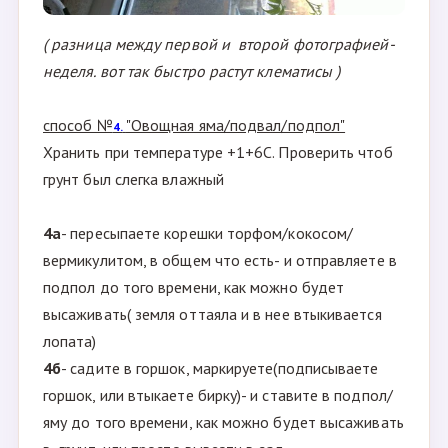
( разница между первой и второй фотографией-
неделя. вот так быстро растут клематисы )
способ №
"Овощная яма/подвал/подпол"
4.
Хранить при температуре +1+6С. Проверить чтоб
грунт был слегка влажный
4а
- пересыпаете корешки торфом/кокосом/
вермикулитом, в общем что есть- и отправляете в
подпол до того времени, как можно будет
высаживать( земля оттаяла и в нее втыкивается
лопата)
4б
- садите в горшок, маркируете(подписываете
горшок, или втыкаете бирку)- и ставите в подпол/
яму до того времени, как можно будет высаживать