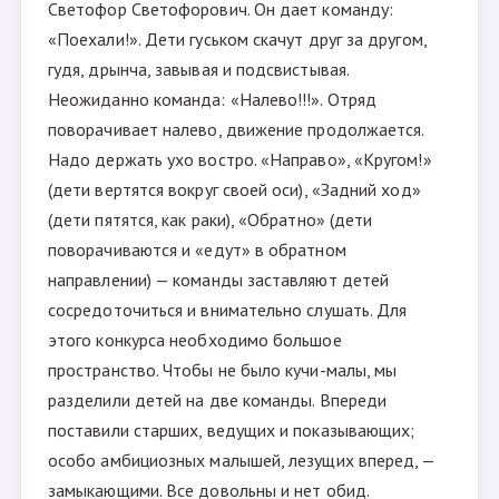
Светофор Светофорович. Он дает команду:
«Поехали!». Дети гуськом скачут друг за другом,
гудя, дрынча, завывая и подсвистывая.
Неожиданно команда: «Налево!!!». Отряд
поворачивает налево, движение продолжается.
Надо держать ухо востро. «Направо», «Кругом!»
(дети вертятся вокруг своей оси), «Задний ход»
(дети пятятся, как раки), «Обратно» (дети
поворачиваются и «едут» в обратном
направлении) — команды заставляют детей
сосредоточиться и внимательно слушать. Для
этого конкурса необходимо большое
пространство. Чтобы не было кучи-малы, мы
разделили детей на две команды. Впереди
поставили старших, ведущих и показывающих;
особо амбициозных малышей, лезущих вперед, —
замыкающими. Все довольны и нет обид.