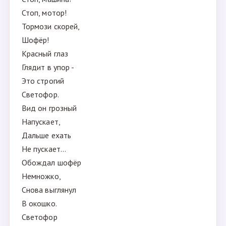
Стоп, мотор!
Тормози скорей,
Шофёр!
Красный глаз
Глядит в упор -
Это строгий
Светофор.
Вид он грозный
Напускает,
Дальше ехать
Не пускает...
Обождал шофёр
Немножко,
Снова выглянул
В окошко.
Светофор