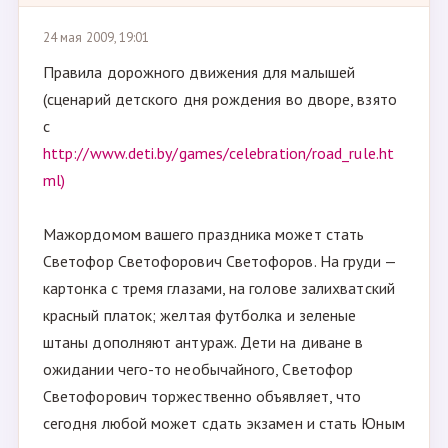
24 мая 2009, 19:01
Правила дорожного движения для малышей
(сценарий детского дня рождения во дворе, взято
с
http://www.deti.by/games/celebration/road_rule.ht
ml)
Мажордомом вашего праздника может стать
Светофор Светофорович Светофоров. На груди —
картонка с тремя глазами, на голове залихватский
красный платок; желтая футболка и зеленые
штаны дополняют антураж. Дети на диване в
ожидании чего-то необычайного, Светофор
Светофорович торжественно объявляет, что
сегодня любой может сдать экзамен и стать Юным