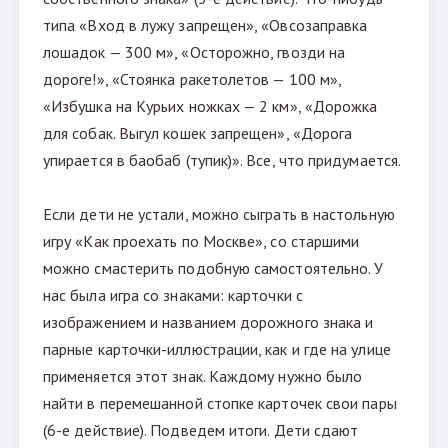
типа «Вход в лужу запрещен», «Овсозаправка
лошадок — 300 м», «Осторожно, гвозди на
дороге!», «Стоянка ракетолетов — 100 м»,
«Избушка на Курьих ножках — 2 км», «Дорожка
для собак. Выгул кошек запрещен», «Дорога
упирается в баобаб (тупик)». Все, что придумается.
Если дети не устали, можно сыграть в настольную
игру «Как проехать по Москве», со старшими
можно смастерить подобную самостоятельно. У
нас была игра со знаками: карточки с
изображением и названием дорожного знака и
парные карточки-иллюстрации, как и где на улице
применяется этот знак. Каждому нужно было
найти в перемешанной стопке карточек свои пары
(6-е действие). Подведем итоги. Дети сдают