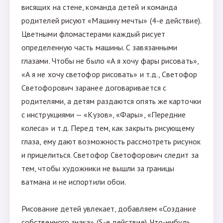
висящих на стене, команда детей и команда
родителей рисуют «Машину мечты» (4-е действие).
Цветными фломастерами каждый рисует
определенную часть машины. С завязанными
глазами. Чтобы не было «А я хочу фары рисовать»,
«А я не хочу светофор рисовать» и т.д., Светофор
Светофорович заранее договаривается с
родителями, а детям раздаются опять же карточки
с инструкциями — «Кузов», «Фары», «Передние
колеса» и т.д. Перед тем, как закрыть рисующему
глаза, ему дают возможность рассмотреть рисунок
и прицелиться. Светофор Светофорович следит за
тем, чтобы художники не вышли за границы
ватмана и не испортили обои.
Рисование детей увлекает, добавляем «Создание
собственного знака» (5-е действие). Что-нибудь