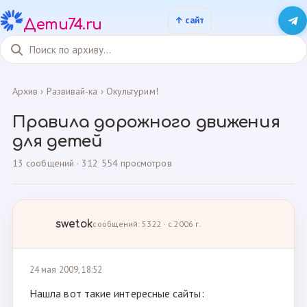
Дети74.ru
Архив
›
Развивай-ка
›
Окультурим!
Правила дорожного движения
для детей
13 сообщений · 312 554 просмотров
swetok
сообщений: 5322 · с 2006 г.
24 мая 2009, 18:52
Нашла вот такие интересные сайты: