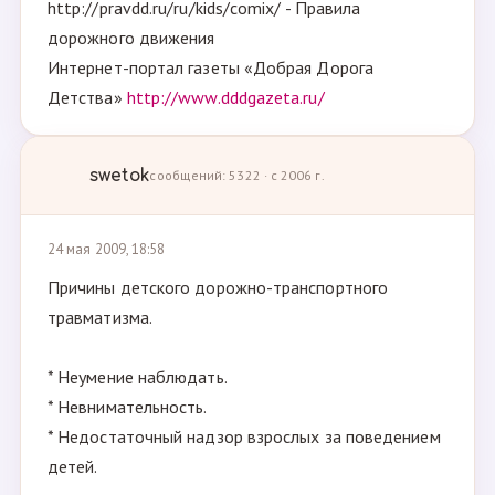
http://pravdd.ru/ru/kids/comix/ - Правила
дорожного движения
Интернет-портал газеты «Добрая Дорога
Детства»
http://www.dddgazeta.ru/
swetok
сообщений: 5322 · с 2006 г.
24 мая 2009, 18:58
Причины детского дорожно-транспортного
травматизма.
* Неумение наблюдать.
* Невнимательность.
* Недостаточный надзор взрослых за поведением
детей.