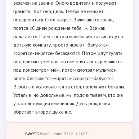
экзамен на звание Юного водителя и получают
грамоты. Вот она, цель. Теперь не мешает
подкрепиться. Стол накрыт. Зажигаются свечи,
поется «С днем рождения тебя…». Все как
полагается. Поев, гости и маленький хозяин идут в
детскую комнату, просто играют- балуются-
ссорятся- мирятся- бесякаются. Потом идут гулять
под присмотром пап, потом опять подкрепляются
под присмотром мам, потом смотрят мультик и
опять бесякаются-мирятся-ссорятся-балуются.
Взрослые усаживаются за стол, наполняют бокалы.
Усталые, но довольные, мы подсчитываем, кто же
у нас следующий именинник. День рождения
обретает второе дыхание.
swetok
сообщений: 5322 · с 2006 г.