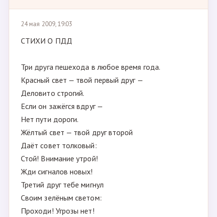
24 мая 2009, 19:03
СТИХИ О ПДД
Три друга пешехода в любое время года.
Красный свет — твой первый друг —
Деловито строгий.
Если он зажёгся вдруг —
Нет пути дороги.
Жёлтый свет — твой друг второй
Даёт совет толковый:
Стой! Внимание утрой!
Жди сигналов новых!
Третий друг тебе мигнул
Своим зелёным светом:
Проходи! Угрозы нет!