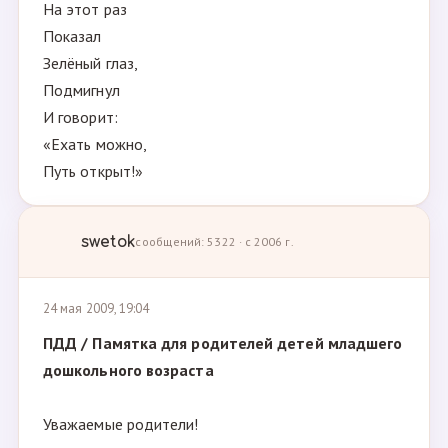
На этот раз
Показал
Зелёный глаз,
Подмигнул
И говорит:
«Ехать можно,
Путь открыт!»
swetok
сообщений: 5322 · с 2006 г.
24 мая 2009, 19:04
ПДД / Памятка для родителей детей младшего
дошкольного возраста
Уважаемые родители!