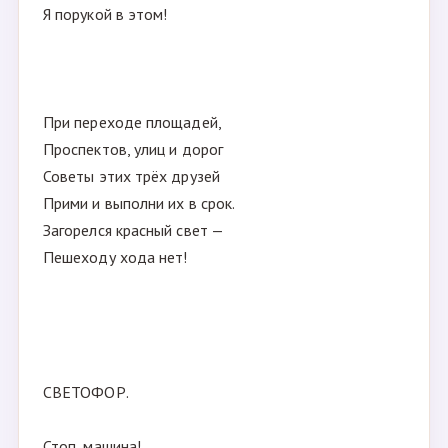
Я порукой в этом!
При переходе площадей,
Проспектов, улиц и дорог
Советы этих трёх друзей
Прими и выполни их в срок.
Загорелся красный свет —
Пешеходу хода нет!
СВЕТОФОР.
Стоп, машина!