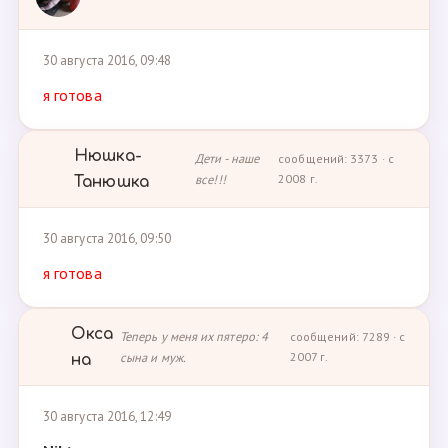
30 августа 2016, 09:48
я готова
Нюшка-
Дети - наше
сообщений: 3373 · с
все!!!
2008 г.
Танюшка
30 августа 2016, 09:50
я готова
Окса
Теперь у меня их пятеро: 4
сообщений: 7289 · с
сына и муж.
2007 г.
на
30 августа 2016, 12:49