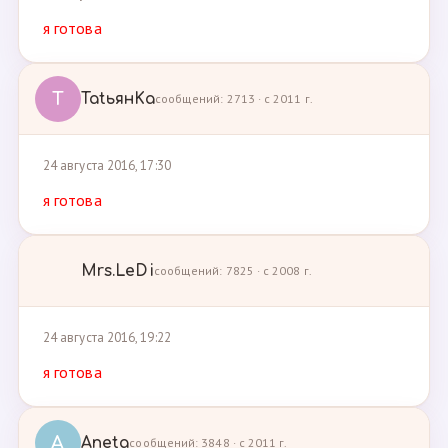
я готова
T
TatьянKa
сообщений: 2713 · с 2011 г.
24 августа 2016, 17:30
я готова
Mrs.LeDi
сообщений: 7825 · с 2008 г.
24 августа 2016, 19:22
я готова
A
Aneta
сообщений: 3848 · с 2011 г.