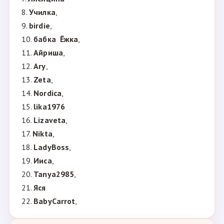
8.
Училка
,
9.
birdie
,
10.
бабка Ёжка
,
11.
Айриша
,
12.
Ary
,
13.
Zeta
,
14.
Nordica
,
15.
lika1976
16.
Lizaveta
,
17.
Nikta
,
18.
LadyBoss
,
19.
Ииса
,
20.
Tanya2985
,
21.
Яся
22.
BabyCarrot
,