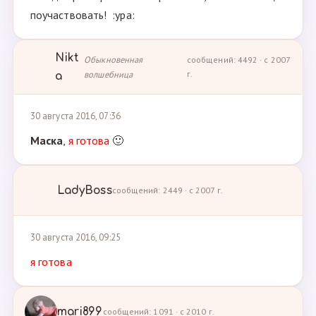
поучаствовать! :ура:
Nikt
Обыкновенная
сообщений: 4492 · с 2007
волшебница
г.
a
30 августа 2016, 07:36
Маска
,
я готова
🙂
LadyBoss
сообщений: 2449 · с 2007 г.
30 августа 2016, 09:25
я готова
mari899
сообщений: 1091 · с 2010 г.