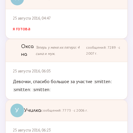
25 августа 2016, 04:47
я готова
Окса
Теперь у меня их пятеро: 4
сообщений: 7289 · с
сына и муж.
2007 г.
на
25 августа 2016, 06:05
Девочки, спасибо большое за участие :smitten:
:smitten: :smitten:
У
Училка
сообщений: 7773 · с 2006 г.
25 августа 2016, 06:23