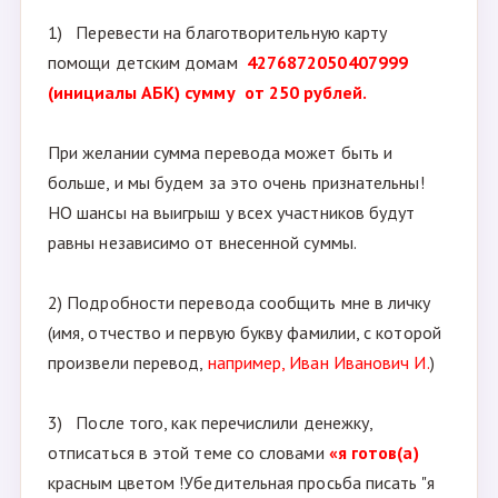
1) Перевести на благотворительную карту
помощи детским домам
4276872050407999
(инициалы АБК) сумму от 250 рублей.
При желании сумма перевода может быть и
больше, и мы будем за это очень признательны!
НО шансы на выигрыш у всех участников будут
равны независимо от внесенной суммы.
2) Подробности перевода сообщить мне в личку
(имя, отчество и первую букву фамилии, с которой
произвели перевод,
например, Иван Иванович И.
)
3) После того, как перечислили денежку,
отписаться в этой теме со словами
«я готов(а)
красным цветом !Убедительная просьба писать "я