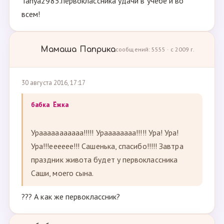
Tanya2985.первоклассника удачи в учебе и во
всем!
Мамаша Паприка
сообщений: 5555 · с 2009 г.
30 августа 2016, 17:17
бабка Ёжка
Урааааааааааа!!!!! Ураааааааа!!!!! Ура! Ура!
Ура!!!ееееее!!! Сашенька, спасибо!!!!! Завтра
праздник живота будет у первоклассника
Саши, моего сына.
??? А как же первоклассник?