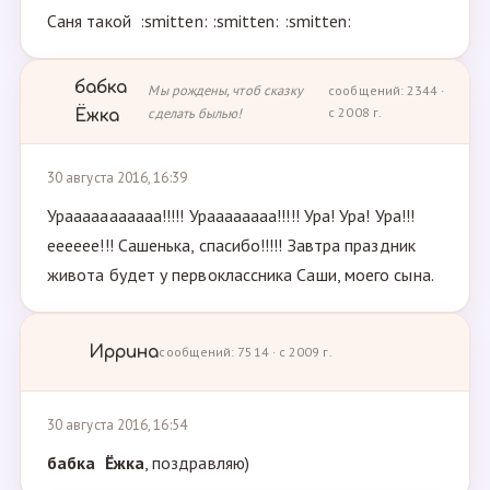
Саня такой :smitten: :smitten: :smitten:
бабка
Мы рождены, чтоб сказку
сообщений: 2344 ·
сделать былью!
с 2008 г.
Ёжка
30 августа 2016, 16:39
Урааааааааааа!!!!! Ураааааааа!!!!! Ура! Ура! Ура!!!
ееееее!!! Сашенька, спасибо!!!!! Завтра праздник
живота будет у первоклассника Саши, моего сына.
Иррина
сообщений: 7514 · с 2009 г.
30 августа 2016, 16:54
бабка Ёжка
, поздравляю)