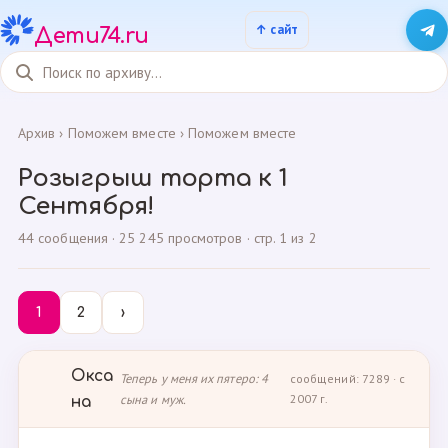
Дети74.ru
Архив
›
Поможем вместе
›
Поможем вместе
Розыгрыш торта к 1
Сентября!
44 сообщения · 25 245 просмотров · стр. 1 из 2
1
2
›
Окса
Теперь у меня их пятеро: 4
сообщений: 7289 · с
сына и муж.
2007 г.
на