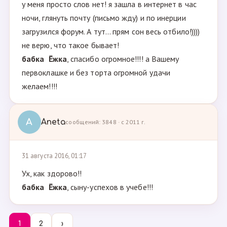
у меня просто слов нет! я зашла в интернет в час
ночи, глянуть почту (письмо жду) и по инерции
загрузился форум. А тут... прям сон весь отбило!))))
не верю, что такое бывает!
бабка Ёжка
, спасибо огромное!!!! а Вашему
первоклашке и без торта огромной удачи
желаем!!!!
A
Aneta
сообщений: 3848 · с 2011 г.
31 августа 2016, 01:17
Ух, как здорово!!
бабка Ёжка
, сыну-успехов в учебе!!!
1
2
›