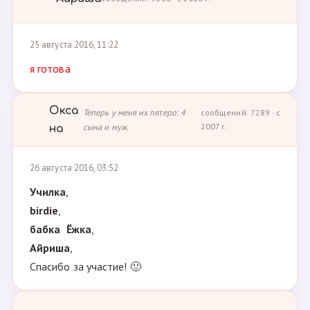
25 августа 2016, 11:22
я готова
Окса
Теперь у меня их пятеро: 4
сообщений: 7289 · с
сына и муж.
2007 г.
на
26 августа 2016, 03:52
Училка
,
birdie
,
бабка Ёжка
,
Айриша
,
Спасибо за участие! 🙂