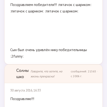
Поздравляем победителя!!! :пятачок с шариком:
:пятачок с шариком: :пятачок с шариком:
Сын был очень удивлён нику победительницы
:2funny:
Солны
Говорите, что хотите, но
сообщений: 21565 ·
жизнь прекрасна!
с 2006 г.
шко
30 августа 2016, 16:33
Поздравляю!!!