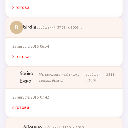
Я готова
B
birdie
сообщений: 3709 · с 2008 г.
25 августа 2016, 06:34
Я готова
бабка
Мы рождены, чтоб сказку
сообщений: 2344 ·
сделать былью!
с 2008 г.
Ёжка
25 августа 2016, 07:42
я готова
Айриша
сообщений: 9860 · с 2010 г.