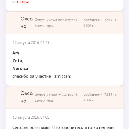
я готова
Окса
Теперь у меня их пятеро: 4
сообщений: 7289 · с
сына и муж.
2007 г.
на
29 августа 2016, 07:45
Ary
,
Zeta
,
Nordica
,
спасибо за участие :smitten:
Окса
Теперь у меня их пятеро: 4
сообщений: 7289 · с
сына и муж.
2007 г.
на
30 августа 2016, 07:01
Сегодня розыгрыш!!! Поторопитесь, кто хотел ещё