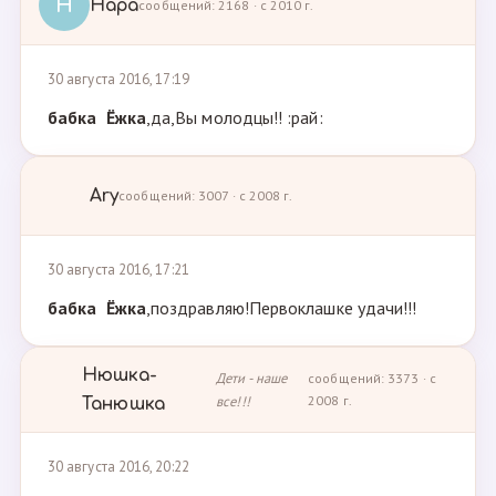
Н
Нара
сообщений: 2168 · с 2010 г.
30 августа 2016, 17:19
бабка Ёжка
,да,Вы молодцы!! :рай:
Ary
сообщений: 3007 · с 2008 г.
30 августа 2016, 17:21
бабка Ёжка
,поздравляю!Первоклашке удачи!!!
Нюшка-
Дети - наше
сообщений: 3373 · с
все!!!
2008 г.
Танюшка
30 августа 2016, 20:22