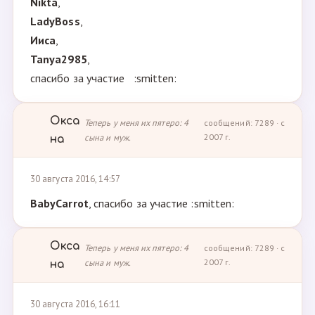
Nikta
,
LadyBoss
,
Ииса
,
Tanya2985
,
спасибо за участие :smitten:
Окса
Теперь у меня их пятеро: 4
сообщений: 7289 · с
сына и муж.
2007 г.
на
30 августа 2016, 14:57
BabyCarrot
, спасибо за участие :smitten:
Окса
Теперь у меня их пятеро: 4
сообщений: 7289 · с
сына и муж.
2007 г.
на
30 августа 2016, 16:11