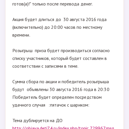
готов(а)!" только после перевода денег.
Акция будет длиться до 30 августа 2016 года
(включительно) до 20:00 часов по местному
времени.
Розыгрыш приза будет производиться согласно
списку участников, который будет составлен в
соответствии с записями в теме.
Сумма сбора по акции и победитель розыгрыша
будут объявлены 30 августа 2016 года в 20:30
Победитель будет определен посредством
удачного случая :пятачок с шариком:
Тема дублируется на ДО
http://objava.deti74.ru/index.php/topic,729967.msg