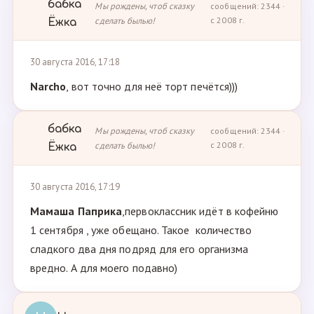
бабка
Мы рождены, чтоб сказку
сообщений: 2344 ·
сделать былью!
с 2008 г.
Ёжка
30 августа 2016, 17:18
Narcho
, вот точно для неё торт печётся)))
бабка
Мы рождены, чтоб сказку
сообщений: 2344 ·
сделать былью!
с 2008 г.
Ёжка
30 августа 2016, 17:19
Мамаша Паприка
,первоклассник идёт в кофейню
1 сентября , уже обещано. Такое количество
сладкого два дня подряд для его организма
вредно. А для моего подавно)