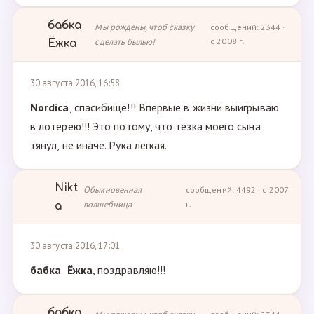
бабка
Мы рождены, чтоб сказку
сообщений: 2344 ·
сделать былью!
с 2008 г.
Ёжка
30 августа 2016, 16:58
Nordica
, спасибище!!! Впервые в жизни выигрываю
в лотерею!!! Это потому, что тёзка моего сына
тянул, не иначе. Рука легкая.
Nikt
Обыкновенная
сообщений: 4492 · с 2007
волшебница
г.
a
30 августа 2016, 17:01
бабка Ёжка
, поздравляю!!!
бабка