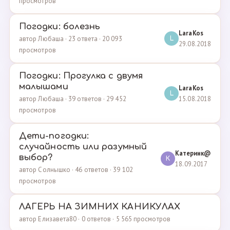
просмотров
Погодки: болезнь
LaraKos
автор Любаша · 23 ответа · 20 093
L
29.08.2018
просмотров
Погодки: Прогулка с двумя
малышами
LaraKos
L
15.08.2018
автор Любаша · 39 ответов · 29 452
просмотров
Дети-погодки:
случайность или разумный
Катеринк@
выбор?
К
18.09.2017
автор Солнышко · 46 ответов · 39 102
просмотров
ЛАГЕРЬ НА ЗИМНИХ КАНИКУЛАХ
автор Елизавета80 · 0 ответов · 5 565 просмотров