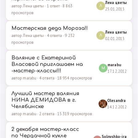
Лена цветы
автор Лена цветы · 1 ответ · 8 863
Л
25.01.2013
просмотров
Мастерская деда Мороза!!
Лена цветы
автор Лена цветы · 4 ответа · 9 232
Л
02.01.2013
просмотров
Валяние с Екатериной
Власовой приглашаем на
marabu
M
-мастер-классы!!!
17.12.2012
автор marabu · 4 ответа · 18 954 просмотров
Лучший мастер валяния
НИНА ДЕМИДОВА в г.
Olesandra
Челябинске
14.12.2012
автор marabu · 2 ответа · 15 319 просмотров
2 декабря мастер-класс
по Чердачной кукле
Solnyshko-ira