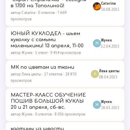
Catarina
в 17.00 на Тополиной!
30.08.2013
автор Catarina · 0 ответов · 7 669
просмотров
ЮНЫЙ КУКЛОДЕЛ - шьем
куколку с самыми
Жучек
Ж
маленькими! 13 апреля, 11-00
12.04.2013
автор Жучек · 1 ответ · 9 454 просмотров
МК по цветам из ткани
Лена цветы
автор Лена цветы · 17 ответов · 28 870
Л
08.04.2013
просмотров
МАСТЕР-КЛАСС ОБУЧЕНИЕ
ПОШИВ БОЛЬШОЙ КУКЛЫ
Жучек
Ж
20 и 21 апреля, сб-вс.
28.03.2013
автор Жучек · 0 ответов · 8 056 просмотров
картины из шерсти