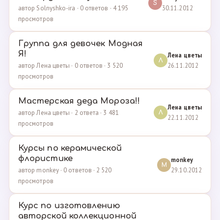
S
30.11.2012
автор Solnyshko-ira · 0 ответов · 4 195
просмотров
Группа для девочек Модная
Я!
Лена цветы
Л
26.11.2012
автор Лена цветы · 0 ответов · 3 520
просмотров
Мастерская деда Мороза!!
Лена цветы
автор Лена цветы · 2 ответа · 3 481
Л
22.11.2012
просмотров
Курсы по керамической
флористике
monkey
M
29.10.2012
автор monkey · 0 ответов · 2 520
просмотров
Курс по изготовлению
авторской коллекционной