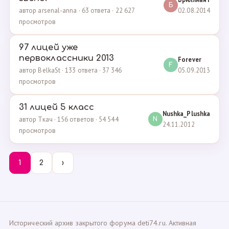
Б
02.08.2014
автор arsenal-anna · 63 ответа · 22 627
просмотров
97 лицей уже
первоклассники 2013
Forever
F
05.09.2013
автор BelkaSt · 133 ответа · 37 346
просмотров
31 лицей 5 класс
Nushka_Plushka
автор Ткач · 156 ответов · 54 544
N
24.11.2012
просмотров
1
2
›
Исторический архив закрытого форума deti74.ru. Активная