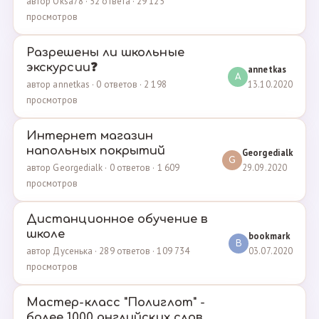
автор Oksa78 · 52 ответа · 29 125
просмотров
Разрешены ли школьные
экскурсии❓
annetkas
A
13.10.2020
автор annetkas · 0 ответов · 2 198
просмотров
Интернет магазин
напольных покрытий
Georgedialk
G
29.09.2020
автор Georgedialk · 0 ответов · 1 609
просмотров
Дистанционное обучение в
школе
bookmark
B
03.07.2020
автор Дусенька · 289 ответов · 109 734
просмотров
Мастер-класс "Полиглот" -
более 1000 английских слов