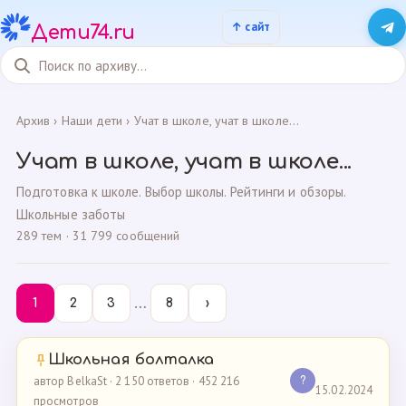
Дети74.ru
Архив
›
Наши дети
›
Учат в школе, учат в школе...
Учат в школе, учат в школе...
Подготовка к школе. Выбор школы. Рейтинги и обзоры.
Школьные заботы
289 тем · 31 799 сообщений
…
1
2
3
8
›
Школьная болталка
автор BelkaSt · 2 150 ответов · 452 216
?
15.02.2024
просмотров