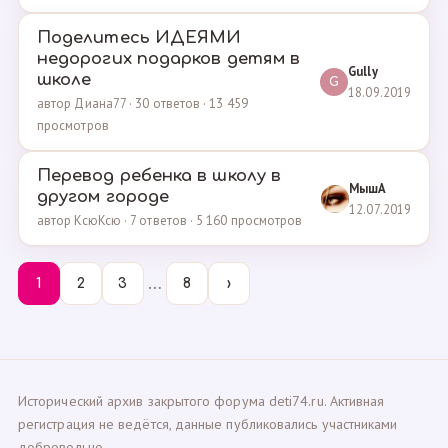
Поделитесь ИДЕЯМИ
недорогих подарков детям в
Gully
школе
G
18.09.2019
автор Диана77 · 30 ответов · 13 459
просмотров
Перевод ребенка в школу в
МышА
другом городе
12.07.2019
автор КсюКсю · 7 ответов · 5 160 просмотров
…
1
2
3
8
›
Исторический архив закрытого форума deti74.ru. Активная
регистрация не ведётся, данные публиковались участниками
добровольно.