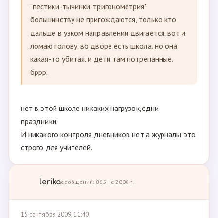
"пестики-тычинки-тригонометрия"
большинству не пригождаются, только кто
дальше в узком направлении двигается. вот и
ломаю голову. во дворе есть школа. но она
какая-то убитая. и дети там потрепанные.
бррр.
нет в этой школе никаких нагрузок,одни
праздники.
И никакого контроля,дневников нет,а журналы это
строго для учителей.
lerika
сообщений: 865 · с 2008 г.
15 сентября 2009, 11:40