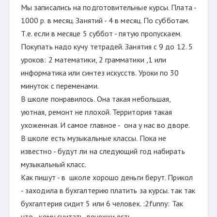
Мы записались на подготовительные курсы. Плата -
1000 р. в месяц. Занятий - 4 в месяц. По субботам.
Т.е. если в месяце 5 суббот - пятую пропускаем.
Покупать надо кучу тетрадей. Занятия с 9 до 12. 5
уроков: 2 математики, 2 грамматики ,1 или
информатика или синтез искусств. Уроки по 30
минуток с переменами.
В школе понравилось. Она такая небольшая,
уютная, ремонт не плохой. Территория такая
ухоженная. И самое главное - она у нас во дворе.
В школе есть музыкальные классы. Пока не
известно - будут ли на следующий год набирать
музыкальный класс.
Как пишут - в школе хорошо деньги берут. Прикол
- заходила в бухгалтерию платить за курсы. так так
бухгалтерия сидит 5 или 6 человек. :2funny: Так
что - кому считать денежки есть.