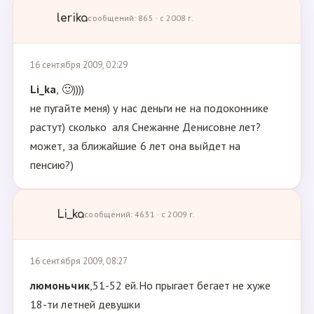
lerika
сообщений: 865 · с 2008 г.
16 сентября 2009, 02:29
Li_ka
, 🙂))))
не пугайте меня) у нас деньги не на подоконнике
растут) сколько аля Снежанне Денисовне лет?
может, за ближайшие 6 лет она выйдет на
пенсию?)
Li_ka
сообщений: 4631 · с 2009 г.
16 сентября 2009, 08:27
люмоньчик
,51-52 ей.Но прыгает бегает не хуже
18-ти летней девушки