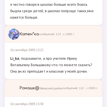
я честно говоря в школах больше всего боюсь
быдла среди детей, в школах попроще таких,мне
кажется больше.
Катен*ка
сообщений: 223 · с 2009 г.
16 сентября 2009, 15:25
Li_ka
, подскажите, а про учителя Ирину
Витальевну Большакову что-то можете сказать?
Она ан.яз. преподает и классная у моей дочки.
Ромашк@
Увельский район
сообщений: 112 · с 2009 г.
16 сентября 2009, 15:58