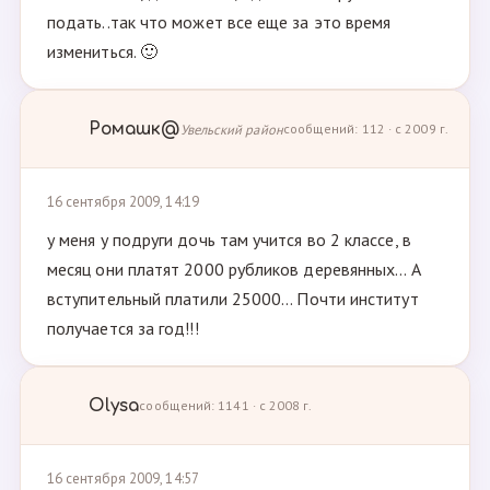
подать..так что может все еще за это время
измениться. 🙂
Ромашк@
Увельский район
сообщений: 112 · с 2009 г.
16 сентября 2009, 14:19
у меня у подруги дочь там учится во 2 классе, в
месяц они платят 2000 рубликов деревянных... А
вступительный платили 25000... Почти институт
получается за год!!!
Olysa
сообщений: 1141 · с 2008 г.
16 сентября 2009, 14:57