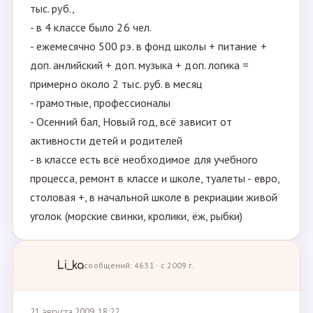
тыс. руб.,
- в 4 классе было 26 чел.
- ежемесячно 500 рэ. в фонд школы + питание +
доп. анлийский + доп. музыка + доп. логика =
примерно около 2 тыс. руб. в месяц
- грамотные, профессионалы
- Осенний бал, Новый год, всё зависит от
активности детей и родителей
- в классе есть всё необходимое для учебного
процесса, ремонт в классе и школе, туалеты - евро,
столовая +, в начальной школе в рекриации живой
уголок (морские свинки, кролики, ёж, рыбки)
Li_ka
сообщений: 4631 · с 2009 г.
21 августа 2009, 18:22