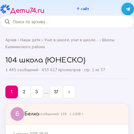
Дети74.ru
Архив
›
Наши дети
›
Учат в школе, учат в школе...
›
Школы
Калининского района
104 школа (ЮНЕСКО)
1 445 сообщений · 453 617 просмотров · стр. 1 из 37
…
1
2
3
37
›
Б
Белка
сообщений: 199 · с 2008 г.
7 апреля 2008, 08:45