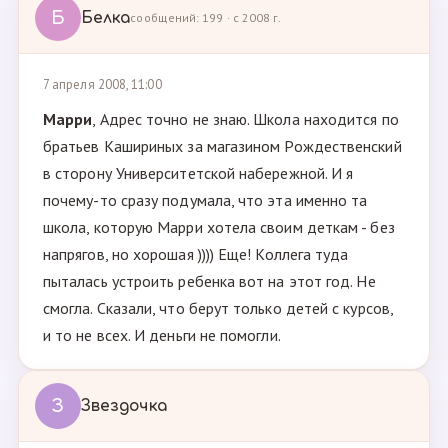
Б
Белка
сообщений: 199 · с 2008 г.
7 апреля 2008, 11:00
Марри
, Адрес точно не знаю. Школа находится по
братьев Кашириных за магазином Рождественский
в сторону Университетской набережной. И я
почему-то сразу подумала, что эта именно та
школа, которую Марри хотела своим деткам - без
напрягов, но хорошая )))) Еще! Коллега туда
пыталась устроить ребенка вот на этот год. Не
смогла. Сказали, что берут только детей с курсов,
и то не всех. И деньги не помогли.
З
Звездочка