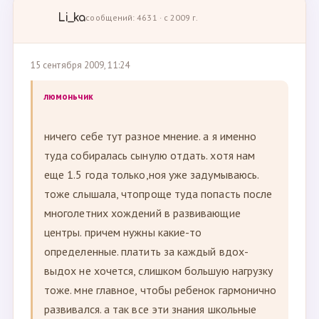
Li_ka
сообщений: 4631 · с 2009 г.
15 сентября 2009, 11:24
люмоньчик
ничего себе тут разное мнение. а я именно
туда собиралась сынулю отдать. хотя нам
еще 1.5 года только,ноя уже задумываюсь.
тоже слышала, чтопроще туда попасть после
многолетних хождений в развивающие
центры. причем нужны какие-то
определенные. платить за каждый вдох-
выдох не хочется, слишком большую нагрузку
тоже. мне главное, чтобы ребенок гармонично
развивался. а так все эти знания школьные