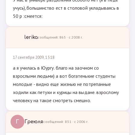
учусь),большинство ест в столовой укладываясь в
50 р :смеется:
lerika
сообщений: 865 · с 2008 г.
17 сентября 2009, 15:18
а я училась в Юургу. благо на заочном со
взрослыми людьми) а вот богатенькие студенты
молодые - видно еще жизнью не потрепанные
ходили как петухи и курицы на выдане. взрослому
человеку на такое смотреть смешно.
Г
Греюля
сообщений: 831 · с 2006 г.