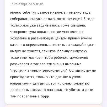
15 сентября 2009, 03:05
ничего себе тут разное мнение. а я именно туда
собиралась сынулю отдать. хотя нам еще 1.5 года
только,ноя уже задумываюсь. тоже слышала,
чтопроще туда попасть после многолетних
хождений в развивающие центры. причем нужны
какие-то определенные. платить за каждый вдох-
выдох не хочется, слишком большую нагрузку
тоже. мне главное, чтобы ребенок гармонично
развивался. а так все эти знания школьные
"пестики-тычинки-тригонометрия" большинству не
пригождаются, только кто дальше в узком
направлении двигается. вот и ломаю голову. во
дворе есть школа. но она какая-то убитая. и дети
там потрепанные. бррр.