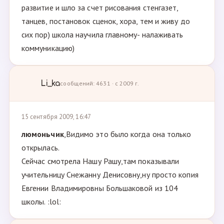
развитие и шло за счет рисования стенгазет,
танцев, постановок сценок, хора, тем и живу до
сих пор) школа научила главному- налаживать
коммуникацию)
Li_ka
сообщений: 4631 · с 2009 г.
15 сентября 2009, 16:47
люмоньчик
,Видимо это было когда она только
открылась.
Сейчас смотрела Нашу Рашу,там показывали
учительницу Снежанну Денисовну,ну просто копия
Евгении Владимировны Большаковой из 104
школы. :lol: