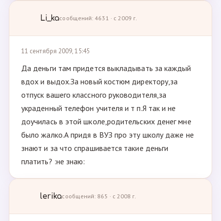
Li_ka
сообщений: 4631 · с 2009 г.
11 сентября 2009, 15:45
Да деньги там придется выкладывать за каждый
вдох и выдох.За новый костюм директору,за
отпуск вашего классного руководителя,за
украденный телефон учителя и т п.Я так и не
доучилась в этой школе,родительских денег мне
было жалко.А придя в ВУЗ про эту школу даже не
знают и за что спрашивается такие деньги
платить? :не знаю:
lerika
сообщений: 865 · с 2008 г.