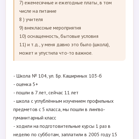
7) ежемесячные и ежегодные платы, в том
числе на питание
8 ) учителя
9) внеклассные мероприятия
10) оснащенность, бытовые условия
11) и т.д., у меня давно это было (школа),
может и упустила что-то важное.
- Школа № 104, ул. Бр. Кашириных 103-б
- оценка 5+
- пошли в 7 лет, сейчас 11 лет
- школа с углублённым изучением профильных
предметов с 5 класса, мы пошли в лингво-
гуманитарный класс
- ходили на подготовительные курсы 1 раз в
неделю по субботам, заплатили в 2005 году 15