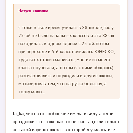
Натуся-колючка
я тоже в свое время училась в 88 школе, т.к. у
25-ой не было начальных классов и эта 88-ая
находилась в одном здании с 25-ой. потом
при переходе в 5-й класс появилась ЮНЕСКО,
туда всех стали сманивать, многие из моего
класса поубегали, а потом (я с ними общаюсь)
разочаровались и поуходили в другие школы,
мотивировав тем, что нагрузка большая, а
толку мало...
Li_ka
, явот это сообщение имела в виду. а одни
праздники-это тоже как-то не фантан,если только
не такой вариант школы в которой я училась. все