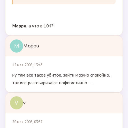
Марри
, а что в 104?
М
Марри
15 мая 2008, 13:43
ну там все такое убитое, зайти можно спокойно,
так все разговаривают пофигистично.....
V
v
20 мая 2008, 03:57