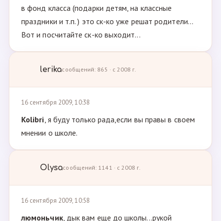
в фонд класса (подарки детям, на классные
праздники и т.п. ) это ск-ко уже решат родители...
Вот и посчитайте ск-ко выходит...
lerika
сообщений: 865 · с 2008 г.
16 сентября 2009, 10:38
Kolibri
, я буду только рада,если вы правы в своем
мнении о школе.
Olysa
сообщений: 1141 · с 2008 г.
16 сентября 2009, 10:58
люмоньчик
, дык вам еще до школы...рукой