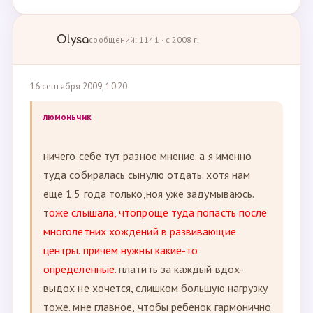
Olysa
сообщений: 1141 · с 2008 г.
16 сентября 2009, 10:20
люмоньчик
ничего себе тут разное мнение. а я именно
туда собиралась сынулю отдать. хотя нам
еще 1.5 года только,ноя уже задумываюсь.
т
оже слышала, чтопроще туда попасть после
многолетних хождений в развивающие
центры. причем нужны какие-то
определенные.
платить за каждый вдох-
выдох не хочется, слишком большую нагрузку
тоже. мне главное, чтобы ребенок гармонично