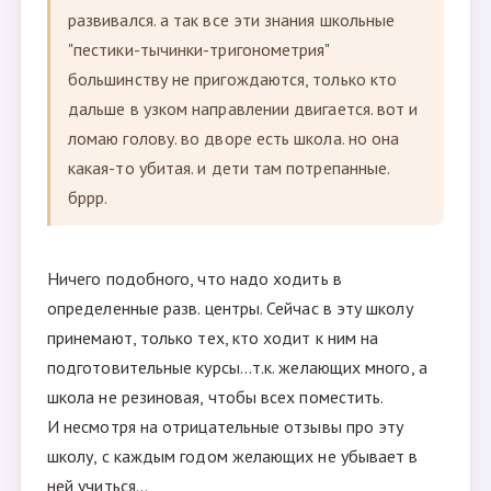
развивался. а так все эти знания школьные
"пестики-тычинки-тригонометрия"
большинству не пригождаются, только кто
дальше в узком направлении двигается. вот и
ломаю голову. во дворе есть школа. но она
какая-то убитая. и дети там потрепанные.
бррр.
Ничего подобного, что надо ходить в
определенные разв. центры. Сейчас в эту школу
принемают, только тех, кто ходит к ним на
подготовительные курсы...т.к. желающих много, а
школа не резиновая, чтобы всех поместить.
И несмотря на отрицательные отзывы про эту
школу, с каждым годом желающих не убывает в
ней учиться...