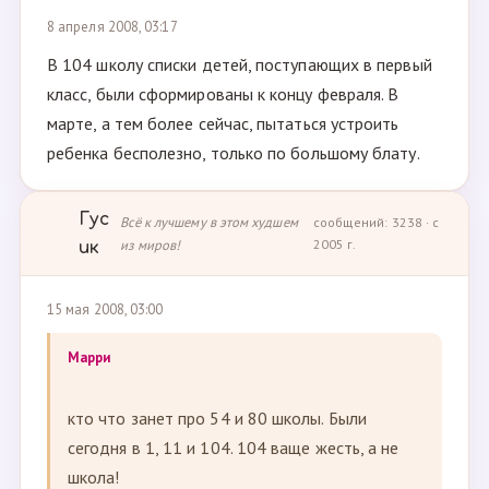
8 апреля 2008, 03:17
В 104 школу списки детей, поступающих в первый
класс, были сформированы к концу февраля. В
марте, а тем более сейчас, пытаться устроить
ребенка бесполезно, только по большому блату.
Гус
Всё к лучшему в этом худшем
сообщений: 3238 · с
из миров!
2005 г.
ик
15 мая 2008, 03:00
Марри
кто что занет про 54 и 80 школы. Были
сегодня в 1, 11 и 104. 104 ваще жесть, а не
школа!