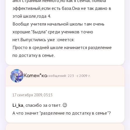
англ странный немного,но как я сейчас поняла
эффективный,если есть база.Она не так давно в
этой школе,года 4.
Вообще учителя начальной школы там очень
хорошие."Быдла" среди учеников точно
нет.Выпустились уже :смеется:
Просто в средней школе начинается разделение
по достатку в семье.
Катен*ка
сообщений: 223 · с 2009 г.
17 сентября 2009, 05:15
Li_ka
, спасибо за ответ. 😉
А что значит "разделение по достатку в семье"?