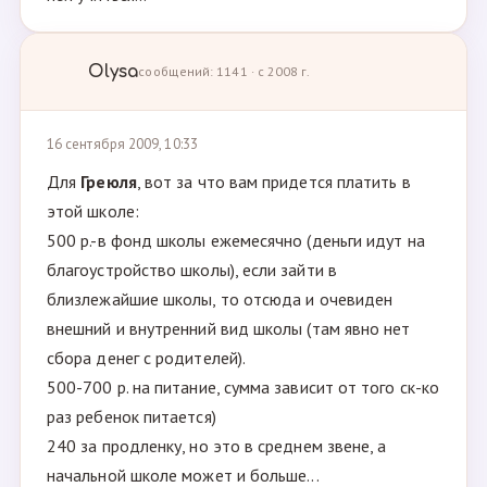
Olysa
сообщений: 1141 · с 2008 г.
16 сентября 2009, 10:33
Для
Греюля
, вот за что вам придется платить в
этой школе:
500 р.-в фонд школы ежемесячно (деньги идут на
благоустройство школы), если зайти в
близлежайшие школы, то отсюда и очевиден
внешний и внутренний вид школы (там явно нет
сбора денег с родителей).
500-700 р. на питание, сумма зависит от того ск-ко
раз ребенок питается)
240 за продленку, но это в среднем звене, а
начальной школе может и больше...