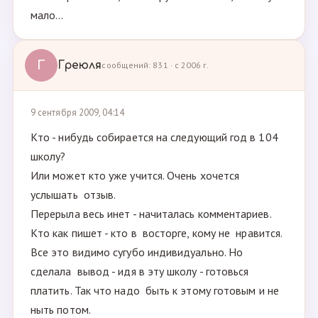
мало...
Г
Греюля
сообщений: 831 · с 2006 г.
9 сентября 2009, 04:14
Кто - нибудь собирается на следующий год в 104
школу?
Или может кто уже учится. Очень хочется
услышать отзыв.
Перерыла весь инет - начиталась комментариев.
Кто как пишет - кто в восторге, кому не нравится.
Все это видимо сугубо индивидуально. Но
сделала вывод - идя в эту школу - готовься
платить. Так что надо быть к этому готовым и не
ныть потом.