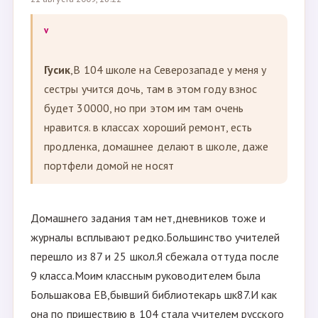
v
Гусик
,В 104 школе на Северозападе у меня у
сестры учится дочь, там в этом году взнос
будет 30000, но при этом им там очень
нравится. в классах хороший ремонт, есть
продленка, домашнее делают в школе, даже
портфели домой не носят
Домашнего задания там нет,дневников тоже и
журналы всплывают редко.Большинство учителей
перешло из 87 и 25 школ.Я сбежала оттуда после
9 класса.Моим классным руководителем была
Большакова ЕВ,бывший библиотекарь шк87.И как
она по пришествию в 104 стала учителем русского