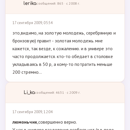
lerika
сообщений: 865 · с 2008 г.
17 сентября 2009, 05:54
это,видимо, на золотую молодежь, серебрянную и
бронзовую) правит - золотая молодежь. мне
кажется, так везде, к сожалению. и в универе это
часто продолжается. кто-то обедает в столовке
укладываясь в 50 р, а кому-то потратить меньше
200 стремно...
Li_ka
сообщений: 4631 · с 2009 г.
17 сентября 2009, 12:04
люмоньчик
,совершенно верно.
У нас в универе разделения особого нет (я в педе