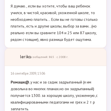
Я думаю., если вы хотите, чтобы ваш ребенок
учился, в чистой, красивой, ухоженной школе, то
необходимо платить... Если вы не готовы столько
платить, есть и другие школы, выбор за вами...(но
реально если вы сравните 104 и 25 или 87 школу,
рядом стоящие), явно разница будет ощутима.
lerika
сообщений: 865 · с 2008 г.
16 сентября 2009, 15:06
Ромашк@
,у нас и за садик задрыпанный (я им
довольна во многих планах.но он задрыпанный)
получается 1300. за хорошую школу, ухоженную,с
квалифицированными педагогами не грех и 2 т р
заплатить.