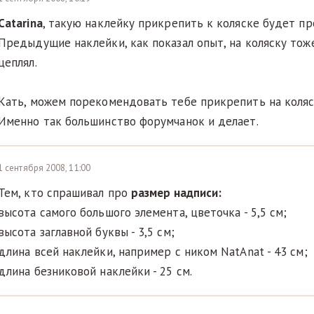
Catarina
, такую наклейку прикрепить к коляске будет пр
Предыдущие наклейки, как показал опыт, на коляску тож
цеплял.
Кать, можем порекомендовать тебе прикрепить на коляск
Именно так большинство форумчанок и делает.
1 сентября 2008, 11:00
Тем, кто спрашивал про
размер надписи:
высота самого большого элемента, цветочка - 5,5 см;
высота заглавной буквы - 3,5 см;
длина всей наклейки, например с ником NatAnat - 43 см;
длина безниковой наклейки - 25 см.