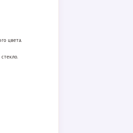
го цвета.
 стекло.