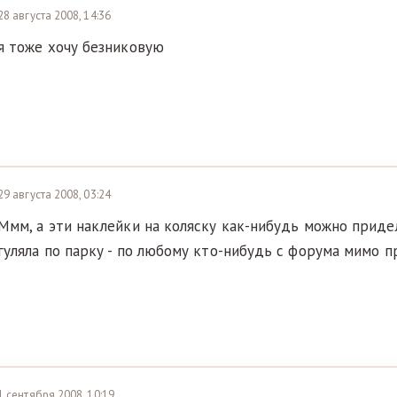
28 августа 2008, 14:36
я тоже хочу безниковую
29 августа 2008, 03:24
Ммм, а эти наклейки на коляску как-нибудь можно приде
гуляла по парку - по любому кто-нибудь с форума мимо пр
1 сентября 2008, 10:19