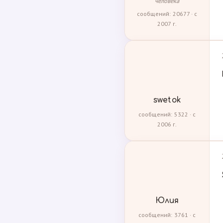
человека
сообщений: 20677 · с
2007 г.
swetok
сообщений: 5322 · с
2006 г.
Юлия
сообщений: 3761 · с