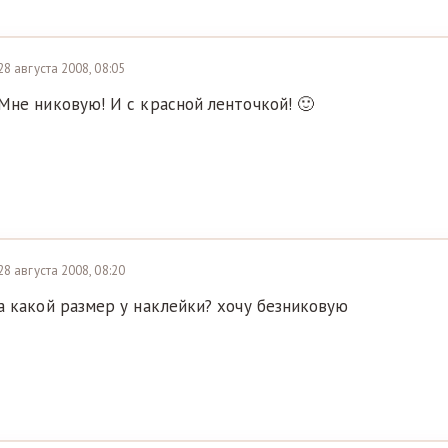
28 августа 2008, 08:05
Мне никовую! И с красной ленточкой! 🙂
28 августа 2008, 08:20
а какой размер у наклейки? хочу безниковую