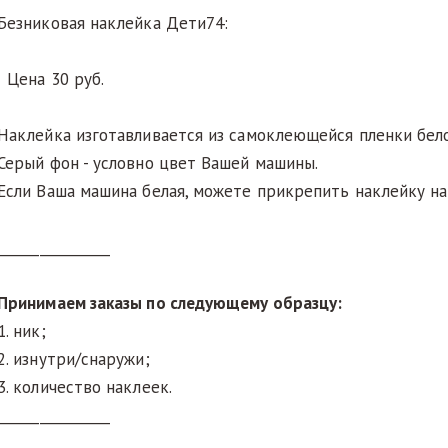
Безниковая наклейка Дети74:
Цена 30 руб.
Наклейка изготавливается из самоклеющейся пленки бело
Серый фон - условно цвет Вашей машины.
Если Ваша машина белая, можете прикрепить наклейку на
________________
Принимаем заказы по следующему образцу:
1. ник;
2. изнутри/снаружи;
3. количество наклеек.
________________