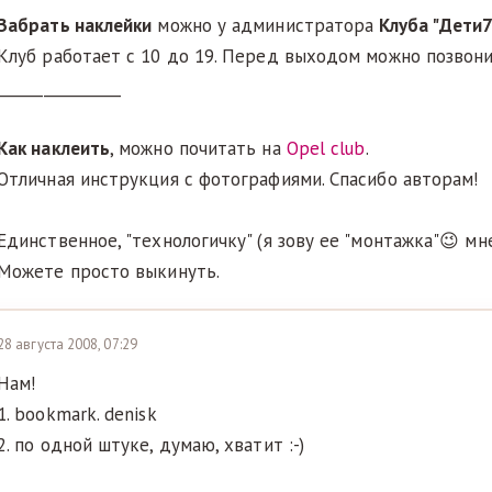
Забрать наклейки
можно у администратора
Клуба "Дети
Клуб работает с 10 до 19. Перед выходом можно позвонит
________________
Как наклеить
, можно почитать на
Opel club
.
Отличная инструкция с фотографиями. Спасибо авторам!
Единственное, "технологичку" (я зову ее "монтажка"😉 мн
Можете просто выкинуть.
28 августа 2008, 07:29
Нам!
1. bookmark. denisk
2. по одной штуке, думаю, хватит :-)