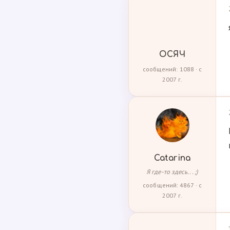
ОСЯЧ
сообщений: 1088 · с
2007 г.
Catarina
Я где-то здесь... ;)
сообщений: 4867 · с
2007 г.