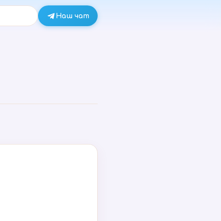
Наш чат