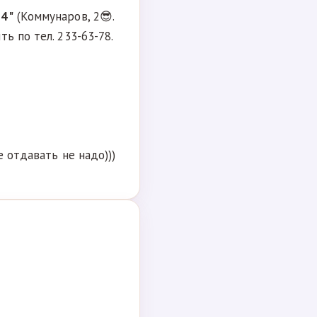
74"
(Коммунаров, 2😎.
ь по тел. 233-63-78.
е отдавать не надо)))