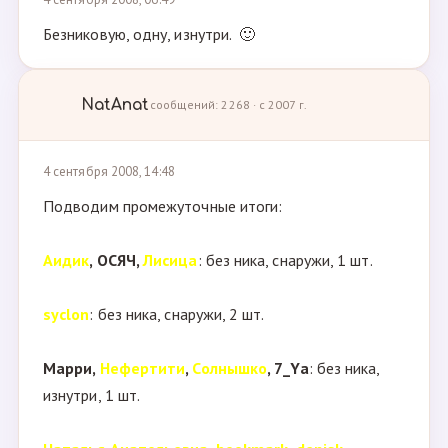
Безниковую, одну, изнутри. 🙂
NatAnat
сообщений: 2268 · с 2007 г.
4 сентября 2008, 14:48
Подводим промежуточные итоги:
Аидик
, ОСЯЧ,
Лисица
: без ника, снаружи, 1 шт.
syclon
: без ника, снаружи, 2 шт.
Марри,
Нефертити
,
Солнышко
, 7_Ya
: без ника,
изнутри, 1 шт.