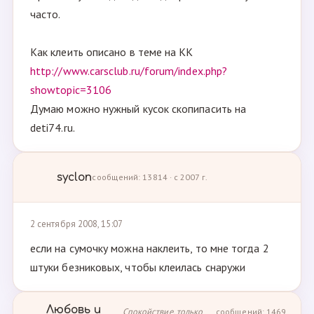
часто.
Как клеить описано в теме на КК
http://www.carsclub.ru/forum/index.php?
showtopic=3106
Думаю можно нужный кусок скопипасить на
deti74.ru.
syclon
сообщений: 13814 · с 2007 г.
2 сентября 2008, 15:07
если на сумочку можна наклеить, то мне тогда 2
штуки безниковых, чтобы клеилась снаружи
Любовь и
Спокойствие, только
сообщений: 1469