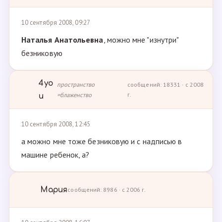
10 сентября 2008, 09:27
Наталья Анатольевна
, можно мне "изнутри"
безниковую
4yo
пространство
сообщений: 18331 · с 2008
=блаженство
г.
u
10 сентября 2008, 12:45
а можно мне тоже безниковую и с надписью в
машине ребенок, а?
Мария
сообщений: 8986 · с 2006 г.