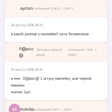
syclon
сообщений: 13814 · с 2007 г.
28 августа 2008, 08:20
а какой размер у наклейки? хочу безниковую
Л@рис
"dum spiro spero et
сообщений: 7264 · с
amo"©
2008 г.
@
28 августа 2008, 08:36
а мне Л@рис@ 1 штуку наклейку, для черной
машины
значок 1шт
M
mimika
сообщений: 5853 · с 2007 г.