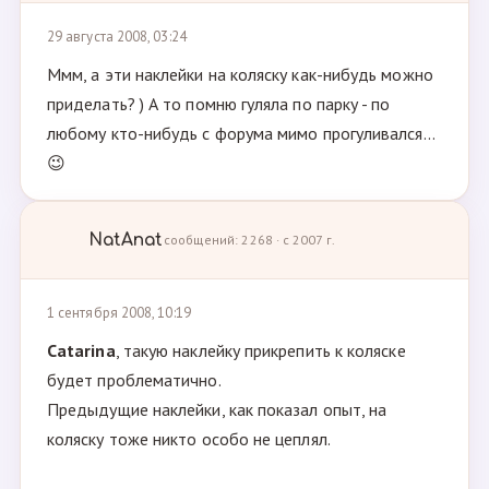
29 августа 2008, 03:24
Ммм, а эти наклейки на коляску как-нибудь можно
приделать? ) А то помню гуляла по парку - по
любому кто-нибудь с форума мимо прогуливался...
😉
NatAnat
сообщений: 2268 · с 2007 г.
1 сентября 2008, 10:19
Catarina
, такую наклейку прикрепить к коляске
будет проблематично.
Предыдущие наклейки, как показал опыт, на
коляску тоже никто особо не цеплял.