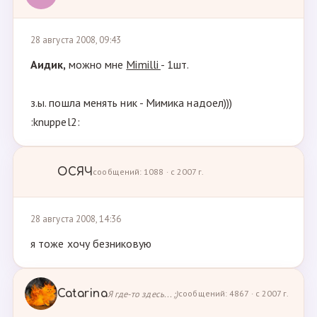
28 августа 2008, 09:43
Аидик,
можно мне
Mimilli
- 1шт.
з.ы. пошла менять ник - Мимика надоел)))
:knuppel2:
ОСЯЧ
сообщений: 1088 · с 2007 г.
28 августа 2008, 14:36
я тоже хочу безниковую
Catarina
Я где-то здесь... ;)
сообщений: 4867 · с 2007 г.