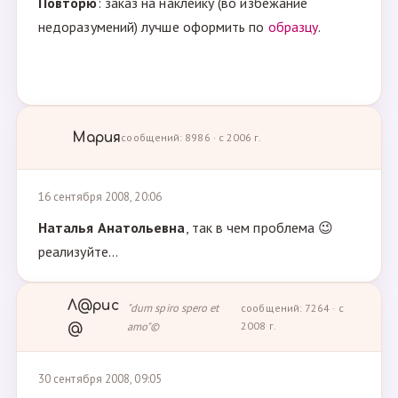
Повторю
: заказ на наклейку (во избежание
недоразумений) лучше оформить по
образцу
.
Мария
сообщений: 8986 · с 2006 г.
16 сентября 2008, 20:06
Наталья Анатольевна
, так в чем проблема 😉
реализуйте...
Л@рис
"dum spiro spero et
сообщений: 7264 · с
amo"©
2008 г.
@
30 сентября 2008, 09:05