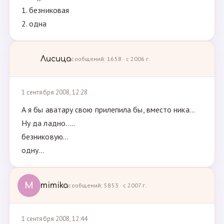
1. безниковая
2. одна
Лисица
сообщений: 1658 · с 2006 г.
1 сентября 2008, 12:28
А я бы аватару свою прилепила бы, вместо ника...
Ну да ладно.....
безниковую...
одну...
M
mimika
сообщений: 5853 · с 2007 г.
1 сентября 2008, 12:44