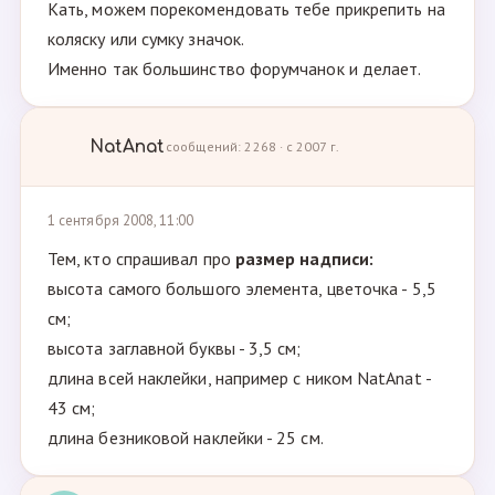
Кать, можем порекомендовать тебе прикрепить на
коляску или сумку значок.
Именно так большинство форумчанок и делает.
NatAnat
сообщений: 2268 · с 2007 г.
1 сентября 2008, 11:00
Тем, кто спрашивал про
размер надписи:
высота самого большого элемента, цветочка - 5,5
см;
высота заглавной буквы - 3,5 см;
длина всей наклейки, например с ником NatAnat -
43 см;
длина безниковой наклейки - 25 см.