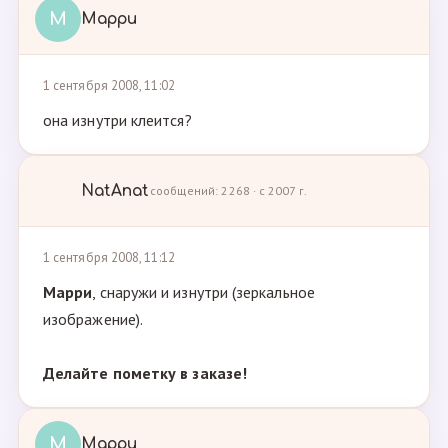
М
Марри
1 сентября 2008, 11:02
она изнутри клеится?
NatAnat
сообщений: 2268 · с 2007 г.
1 сентября 2008, 11:12
Марри
, снаружи и изнутри (зеркальное
изображение).
Делайте пометку в заказе!
М
Марри