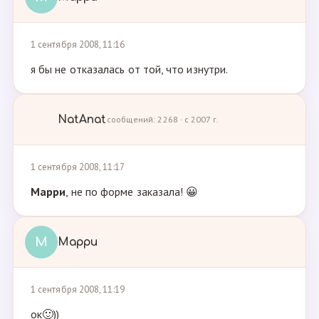
1 сентября 2008, 11:16
я бы не отказалась от той, что изнутри.
NatAnat
сообщений: 2268 · с 2007 г.
1 сентября 2008, 11:17
Марри
, не по форме заказала! 😀
М
Марри
1 сентября 2008, 11:19
ок🙂))