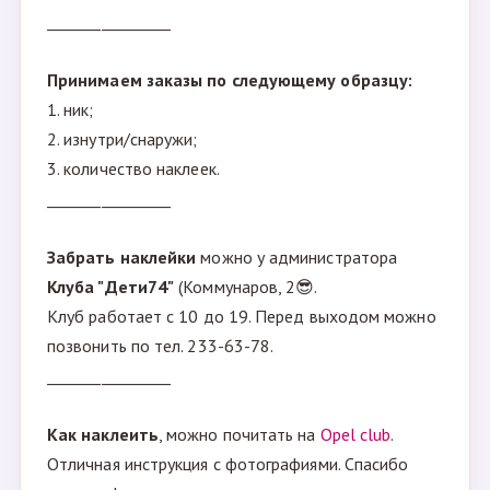
________________
Принимаем заказы по следующему образцу:
1. ник;
2. изнутри/снаружи;
3. количество наклеек.
________________
Забрать наклейки
можно у администратора
Клуба "Дети74"
(Коммунаров, 2😎.
Клуб работает с 10 до 19. Перед выходом можно
позвонить по тел. 233-63-78.
________________
Как наклеить
, можно почитать на
Opel club
.
Отличная инструкция с фотографиями. Спасибо