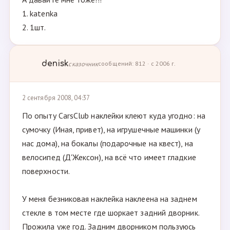
1. katenka
2. 1шт.
denisk
сказочник
сообщений: 812 · с 2006 г.
2 сентября 2008, 04:37
По опыту CarsClub наклейки клеют куда угодно: на
сумочку (Иная, привет), на игрушечные машинки (у
нас дома), на бокалы (подарочные на квест), на
велосипед (Д'Жексон), на всё что имеет гладкие
поверхности.
У меня безниковая наклейка наклеена на заднем
стекле в том месте где шоркает задний дворник.
Прожила уже год. Задним дворником пользуюсь