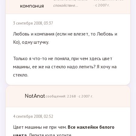
спокойствие...
· с 2007 г.
компания
3 сентября 2008, 03:37
Любовь и компания (если не влезет, то Любовь и
Ко), одну штучку.
Только я что-то не поняла, при чем здесь цвет
машины, ее же на стекло надо лепить? Я хочу на
стекло.
NatAnat
сообщений: 2268 · с 2007 г.
4 сентября 2008, 02:52
Цвет машины не при чем.
Все наклейки белого
цвета
. Лепите куда хотите.