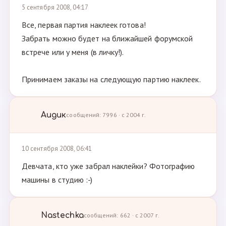
5 сентября 2008, 04:17
Все, первая партия наклеек готова!
Забрать можно будет на ближайшей форумской
встрече или у меня (в личку!).
Принимаем заказы на следующую партию наклеек.
Аидик
сообщений: 7996 · с 2004 г.
10 сентября 2008, 06:41
Девчата, кто уже забрал наклейки? Фотографию
машины в студию :-)
Nastechka
сообщений: 662 · с 2007 г.