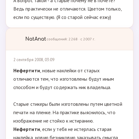
А вопрос такой - а старые почему не в почете?
Ведь практически не отличаются. Цветом только,
если по существую. (Я со старой сейчас езжу)
NatAnat
сообщений: 2268 · с 2007 г.
2 сентября 2008, 03:09
Нефертити
, новые наклейки от старых
отличаются тем, что изготовлены будут иным
способом и будут содержать ник владельца.
Старые стикеры были изготовлены путем цветной
печати на пленке. На практике выяснилось, что
изображение не стойко к истиранию.
Нефертити
, если у тебя не истерлась старая
наклейка, новую безниковую заказывать смысла