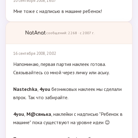
10 сентября 2008, 16:07
Мне тоже с надписью в машине ребенок!
NatAnat
сообщений: 2268 · с 2007 г.
16 сентября 2008, 20:02
Напоминаю, первая партия наклеек готова.
Связывайтесь со мной через личку или аську.
Nastechka
,
4you
безниковых наклеек мы сделали
впрок. Так что забирайте.
4you
,
М@сянька
, наклейки с надписью "Ребенок в
машине" пока существуют на уровне идеи 😉