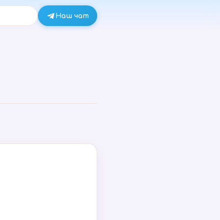
Наш чат