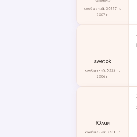
человека
сообщений: 20677 · с
2007 г.
swetok
сообщений: 5322 · с
2006 г.
Юлия
сообщений: 3761 · с