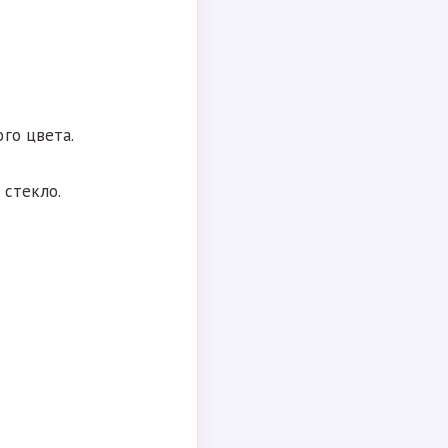
го цвета.
 стекло.