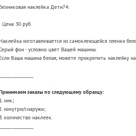
Безниковая наклейка Дети74:
Цена 30 руб.
Наклейка изготавливается из самоклеющейся пленки бело
Серый фон - условно цвет Вашей машины.
Если Ваша машина белая, можете прикрепить наклейку на
________________
Принимаем заказы по следующему образцу:
1. ник;
2. изнутри/снаружи;
3. количество наклеек.
________________