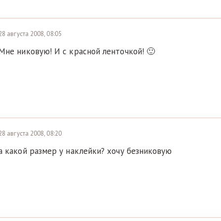
28 августа 2008, 08:05
Мне никовую! И с красной ленточкой! 🙂
28 августа 2008, 08:20
а какой размер у наклейки? хочу безниковую