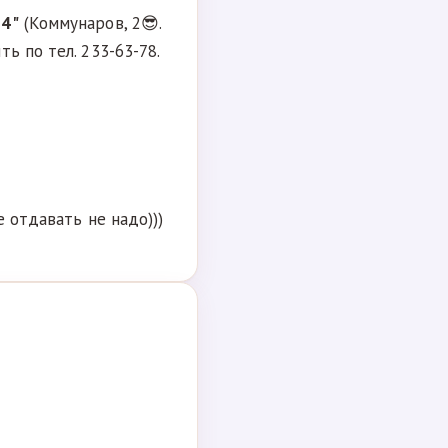
74"
(Коммунаров, 2😎.
ь по тел. 233-63-78.
е отдавать не надо)))