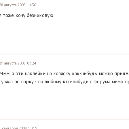
28 августа 2008, 14:36
я тоже хочу безниковую
29 августа 2008, 03:24
Ммм, а эти наклейки на коляску как-нибудь можно приде
гуляла по парку - по любому кто-нибудь с форума мимо пр
1 сентября 2008, 10:19