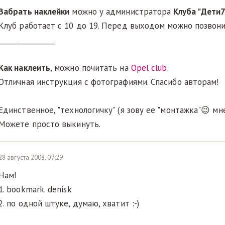
Забрать наклейки
можно у администратора
Клуба "Дети
Клуб работает с 10 до 19. Перед выходом можно позвонит
________________
Как наклеить
, можно почитать на
Opel club
.
Отличная инструкция с фотографиями. Спасибо авторам!
Единственное, "технологичку" (я зову ее "монтажка"😉 мн
Можете просто выкинуть.
28 августа 2008, 07:29
Нам!
1. bookmark. denisk
2. по одной штуке, думаю, хватит :-)