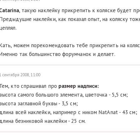
Catarina
, такую наклейку прикрепить к коляске будет пр
Предыдущие наклейки, как показал опыт, на коляску тож
цеплял.
Кать, можем порекомендовать тебе прикрепить на коляск
Именно так большинство форумчанок и делает.
1 сентября 2008, 11:00
Тем, кто спрашивал про
размер надписи:
высота самого большого элемента, цветочка - 5,5 см;
высота заглавной буквы - 3,5 см;
длина всей наклейки, например с ником NatAnat - 43 см;
длина безниковой наклейки - 25 см.