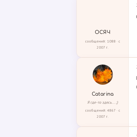
ОСЯЧ
сообщений: 1088 · с
2007 г.
Catarina
Я где-то здесь... ;)
сообщений: 4867 · с
2007 г.