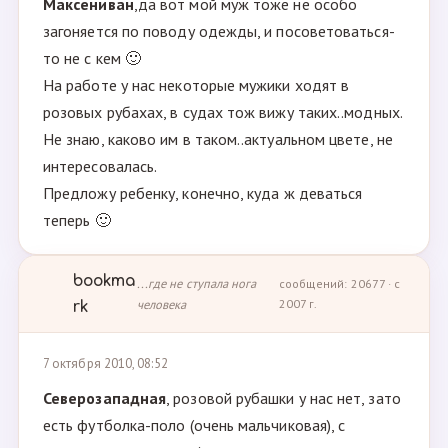
Максениван
,да вот мой муж тоже не особо
загоняется по поводу одежды, и посоветоваться-
то не с кем 🙂
На работе у нас некоторые мужики ходят в
розовых рубахах, в судах тож вижу таких..модных.
Не знаю, каково им в таком..актуальном цвете, не
интересовалась.
Предложу ребенку, конечно, куда ж деваться
теперь 🙂
bookma
...где не ступала нога
сообщений: 20677 · с
человека
2007 г.
rk
7 октября 2010, 08:52
Северозападная
, розовой рубашки у нас нет, зато
есть футболка-поло (очень мальчиковая), с