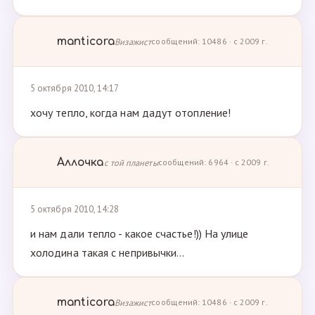
manticora
Визажист
сообщений: 10486 · с 2009 г.
5 октября 2010, 14:17
хочу тепло, когда нам дадут отопление!
Аллочка
с той планеты
сообщений: 6964 · с 2009 г.
5 октября 2010, 14:28
и нам дали тепло - какое счастье!)) На улице
холодина такая с непривычки...
manticora
Визажист
сообщений: 10486 · с 2009 г.