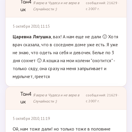
Тан4
Я верю в Чудеса и не верю в
сообщений: 21629 ·
Случайности :)
с 2007 г.
ик
5 октября 2010, 11:15
Царевна Лягушка
, вах! А нам еще не дали 🙁 Хотя
врач сказала, что в соседнем доме уже есть. Я уже
не знаю, что одеть на себя и девочек. Белье по 3
дня сохнет 🙁 А кошка на мои колени "охотится" -
только сяду, она сразу на меня запрыгивает и
мурлычет, греется
Тан4
Я верю в Чудеса и не верю в
сообщений: 21629 ·
Случайности :)
с 2007 г.
ик
5 октября 2010, 11:19
Ой, нам тоже дали! но только тоже в половине