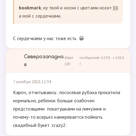
bookmark
, ну твой и носки с цветами носит ))))
а мой с сердечками.
С сердечками у нас тоже есть 😀
Северозападна
блюз
сообщений: 6230 · с 2010
18+
г.
я
7 октября 2010, 12:34
Кароч, отчитываюсь: лососевая рубаха прокатила
нормально, ребенок больше озабочен
предстоящими покатушками на лимузине и
почему-то всерьез намеревается поймать
свадебный букет :crazy2: