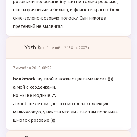
розовыми полосками (ну там не только розовые,
еще коричневые и белые), и флиска в красно-бело-
сине-зелено-розовую полоску. Сын никогда
претензий не выдвигал.
Yozhik
сообщений: 12158 · с 2007 г.
7 октября 2010, 08:55
bookmark
, ну твой и носки с цветами носит ))))
а мой с сердечками.
но мы не модные 🙂
а вообще летом где-то смотрела коллекцию
мальчуковую, у некста что ли - так там половина
шмоток розовые )))