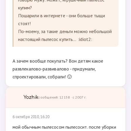
купим?
Пошарили в интернете - они больше тыщи
стоят!
По-моему, за такие деньги можно небольшой
настоящий пылесос купить... :idiot2:
А зачем вообще покупать? Вон детям какое
развлекалово-развивалово - придумали,
спроектировали, собрали! 🙂
Yozhik
сообщений: 12158 · с 2007 г.
6 октября 2010, 16:20
мой обычным пылесосом пылесосит. после уборки