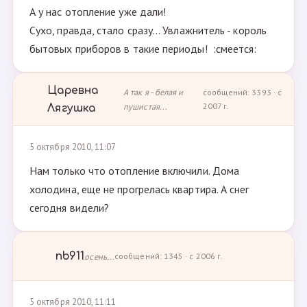
А у нас отопление уже дали!
Сухо, правда, стало сразу... Увлажнитель - король
бытовых приборов в такие периоды! :смеется:
Царевна
А так я - белая и
сообщений: 3393 · с
пушистая...
2007 г.
Лягушка
5 октября 2010, 11:07
Нам только что отопление включили. Дома
холодина, еще не прогрелась квартира. А снег
сегодня видели?
nb911
осень...
сообщений: 1345 · с 2006 г.
5 октября 2010, 11:11