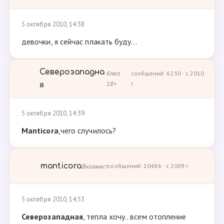
5 октября 2010, 14:38
девочки, я сейчас плакать буду...
Северозападна
блюз
сообщений: 6230 · с 2010
18+
г.
я
5 октября 2010, 14:39
Manticora
,чего случилось?
manticora
Визажист
сообщений: 10486 · с 2009 г.
5 октября 2010, 14:53
Северозападная
, тепла хочу.. всем отопление