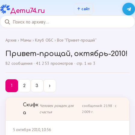
Дети74.ru
Архив
›
Мамы
›
Клуб ОБС
›
Все "Привет-прощай"
Привет-прощай, октябрь-2010!
82 сообщения · 41 253 просмотров · стр. 1 из 3
1
2
3
›
Скифк
Человек рожден для
сообщений: 2198 · с
счастья
2009 г.
а
5 октября 2010, 10:56