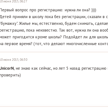
10 июня 2015, 06:27
Первый вопрос про регистрацию: нужна ли она? ))))
Детей приняли в школу пока без регистрации, сказали в 
"бумажку". Жилье мы, естественно, будем снимать, сделае
регистрацию, пока неизвестно. Так вот, нужна ли она воо
может пригодится кроме школы? Подойдет ли для школы
на первое время? (тот, что делают многочисленные конт
10 июня 2015, 06:30
UnicorN
, не знаю как сейчас, но лет 5 назад регистрацию
проверить)