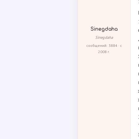
Sinegdaha
Sinegdaha
сообщений: 3884 · с
2008 г.