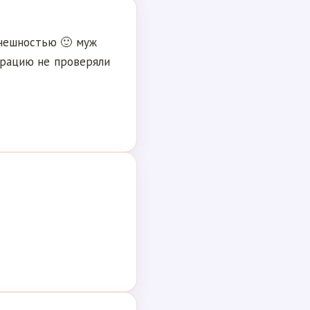
внешностью 🙂 муж
страцию не проверяли