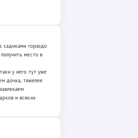
 с садиками гораздо
 получить место в
таки у него тут уже
ем дочка, тяжелее
 завлекаем
арков и всяких