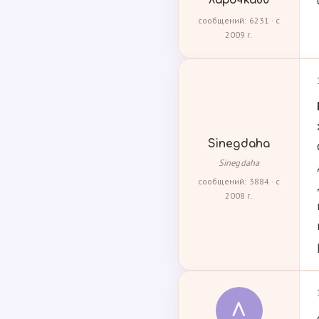
ларочка80
сообщений: 6231 · с
2009 г.
Sinegdaha
Sinegdaha
сообщений: 3884 · с
2008 г.
Л