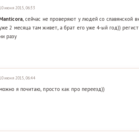
10 июня 2015, 06:33
Manticora
, сейчас не проверяют у людей со славянской 
уже 2 месяца там живет, а брат его уже 4-ый год)) реги
ни разу
10 июня 2015, 06:44
можно я почитаю, просто как про переезд))