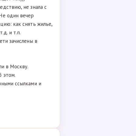
едствию, не знала с
Не один вечер
цию: как снять жилье,
д. и т.п.
ети зачислены в
ли в Москву.
 этом.
зными ссылками и