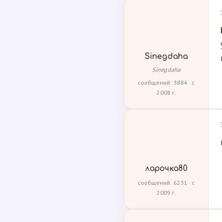
Sinegdaha
Sinegdaha
сообщений: 3884 · с
2008 г.
ларочка80
сообщений: 6231 · с
2009 г.