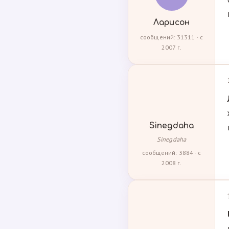
Ларисон
сообщений: 31311 · с
2007 г.
Sinegdaha
Sinegdaha
сообщений: 3884 · с
2008 г.