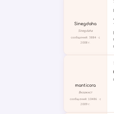
Sinegdaha
Sinegdaha
сообщений: 3884 · с
2008 г.
manticora
Визажист
сообщений: 10486 · с
2009 г.