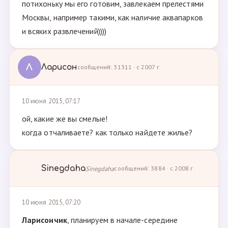
потихоньку мы его готовим, завлекаем прелестями
Москвы, например такими, как наличие аквапарков
и всяких развлечений))))
Л
Ларисон
сообщений: 31311 · с 2007 г.
10 июня 2015, 07:17
ой, какие же вы смелые!
когда отчаливаете? как только найдете жилье?
Sinegdaha
Sinegdaha
сообщений: 3884 · с 2008 г.
10 июня 2015, 07:20
Ларисончик
, планируем в начале-середине