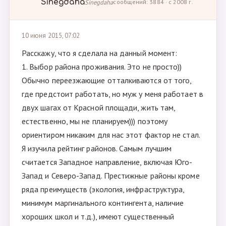
Sinegdaha
Sinegdaha
сообщений: 3884 · с 2008 г.
10 июня 2015, 07:02
Расскажу, что я сделала на данный момент:
1. Выбор района проживания. Это не просто))
Обычно переезжающие отталкиваются от того,
где предстоит работать, но муж у меня работает в
двух шагах от Красной площади, жить там,
естественно, мы не планируем))) поэтому
ориентиром никаким для нас этот фактор не стал.
Я изучила рейтинг районов. Самым лучшим
считается Западное направление, включая Юго-
Запад и Северо-Запад. Престижные районы кроме
ряда преимуществ (экология, инфраструктура,
минимум маргинального контингента, наличие
хороших школ и т.д.), имеют существенный