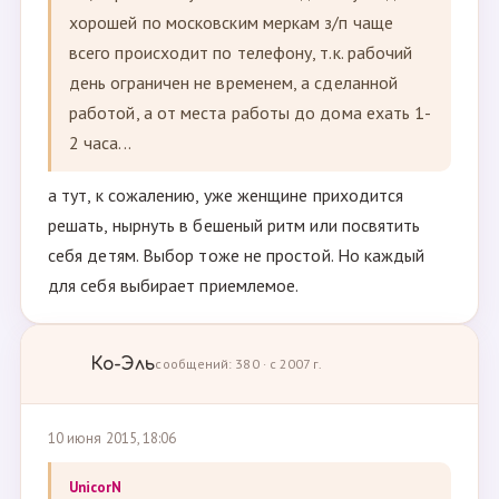
хорошей по московским меркам з/п чаще
всего происходит по телефону, т.к. рабочий
день ограничен не временем, а сделанной
работой, а от места работы до дома ехать 1-
2 часа...
а тут, к сожалению, уже женщине приходится
решать, нырнуть в бешеный ритм или посвятить
себя детям. Выбор тоже не простой. Но каждый
для себя выбирает приемлемое.
Ко-Эль
сообщений: 380 · с 2007 г.
10 июня 2015, 18:06
UnicorN