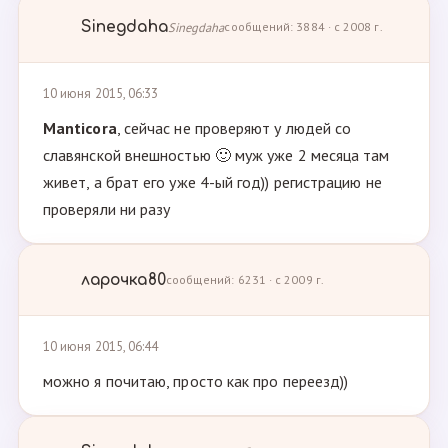
Sinegdaha
Sinegdaha
сообщений: 3884 · с 2008 г.
10 июня 2015, 06:33
Manticora
, сейчас не проверяют у людей со
славянской внешностью 🙂 муж уже 2 месяца там
живет, а брат его уже 4-ый год)) регистрацию не
проверяли ни разу
ларочка80
сообщений: 6231 · с 2009 г.
10 июня 2015, 06:44
можно я почитаю, просто как про переезд))