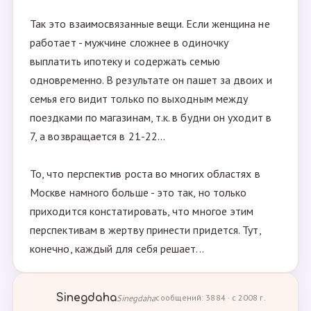
Так это взаимосвязанные вещи. Если женщина не
работает - мужчине сложнее в одиночку
выплатить ипoтеку и содержать семью
одновременно. В результате он пашет за двоих и
семья его видит только по выходным между
поездками по магазинам, т.к. в будни он уходит в
7, а возвращается в 21-22...
То, что перспектив роста во многих областях в
Москве намного больше - это так, но только
приходится констатировать, что многое этим
перспективам в жертву принести придется. Тут,
конечно, каждый для себя решает...
Sinegdaha
Sinegdaha
сообщений: 3884 · с 2008 г.