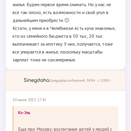
жилья. Будем первое время снимать. Но у нас не
все так плохо, есть возможности и свой угол в
дальнейшем приобрести 🙂
Кстати, у меня и в Челябинске есть куча знакомых,
кто из семейного бюджета в 50 тыс, 20 тыс
выплачивает за ипотеку. У них, получается, тоже
все упирается в жилье, поскольку масштабы
зарплат тоже не соизмеримые.
Sinegdaha
Sinegdaha
сообщений: 3884 · с 2008 г.
10 июня 2015, 17:45
Ко-Эль
Еще про Москву: воспитание детей у людей с