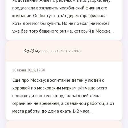
Родственник живет с ребенком в полуторке, ему
предлагали возглавить челябинский филиал его
компании. Он бы тут на з/п директора филиала
хоть дом мог бы купить. Но не поехал, не может
уже без того бешеного ритма, который в Москве...
Ко-Эль
сообщений: 380 · с 2007 г.
10 июня 2015, 17:38
Еще про Москву: воспитание детей у людей с
хорошей по московским меркам з/п чаще всего
происходит по телефону, т.к. рабочий день
ограничен не временем, а сделанной работой, а от
места работы до дома ехать 1-2 часа...