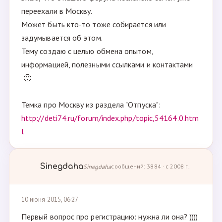
переехали в Москву.
Может быть кто-то тоже собирается или
задумывается об этом.
Тему создаю с целью обмена опытом,
информацией, полезными ссылками и контактами
🙂
Темка про Москву из раздела "Отпуска":
http://deti74.ru/forum/index.php/topic,54164.0.htm
l
Sinegdaha
Sinegdaha
сообщений: 3884 · с 2008 г.
10 июня 2015, 06:27
Первый вопрос про регистрацию: нужна ли она? ))))