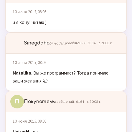
10 июня 2015, 08:03
и я хочу! читаю )
Sinegdaha
Sinegdaha
сообщений: 3884 · с 2008 г.
10 июня 2015, 08:05
Natalika
, Вы же программист? Тогда понимаю
ваши желания 🙂
П
Покупатель
сообщений: 6164 · с 2008 г.
10 июня 2015, 08:08
UnicorN
, ага