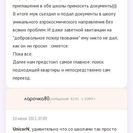
приглашения в обе школы приносить документы)))
В итоге муж съездил и подал документы в школу
уникального аэрокосмического направления без
всяких проблем. И даже заветной квитанции на
"добровольное пожертвование" ему никто не дал,
как он ни просил :смеется:
Пока все.
Далее нам предстоит самое главное: поиск
подходящей квартиры и непосредственно сам
переезд.
ларочка80
сообщений: 6231 · с 2009 г.
10 июня 2015, 07:09
UnicorN
, удивительно что со школами так просто