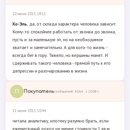
10 июня 2015, 18:11
Ко-Эль
, да, от склада характера человека зависит.
Кому-то спокойнее работать от звонка до звонка,
пусть и за маленькую зп, но на необходимое
хватает и замечательно. А для кого-то жизнь -
всегда бег в гору. Тяжело, но вершины манят. И
сдерживать такого человека - прямой путь к его
депрессии и разочарованию в жизни.
П
Покупатель
сообщений: 6164 · с 2008 г.
11 июня 2015, 10:44
читала аналитику, ипотеку разумно брать, если
ежемесячный доход не менее стоимости 1 кв.м.