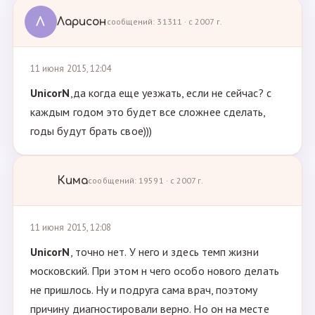
Л
Ларисон
сообщений: 31311 · с 2007 г.
11 июня 2015, 12:04
UnicorN
,да когда еще уезжать, если не сейчас? с
каждым годом это будет все сложнее сделать,
годы будут брать свое)))
Кима
сообщений: 19591 · с 2007 г.
11 июня 2015, 12:08
UnicorN
, точно нет. У него и здесь темп жизни
московский. При этом н чего особо нового делать
не пришлось. Ну и подруга сама врач, поэтому
причину диагностировали верно. Но он на месте