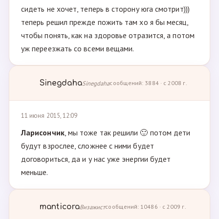
сидеть не хочет, теперь в сторону юга смотрит)))
теперь решил прежде пожить там хо я бы месяц,
чтобы понять, как на здоровье отразится, а потом
уж переезжать со всеми вещами.
Sinegdaha
Sinegdaha
сообщений: 3884 · с 2008 г.
11 июня 2015, 12:09
Ларисончик
, мы тоже так решили 🙂 потом дети
будут взрослее, сложнее с ними будет
договориться, да и у нас уже энергии будет
меньше.
manticora
Визажист
сообщений: 10486 · с 2009 г.