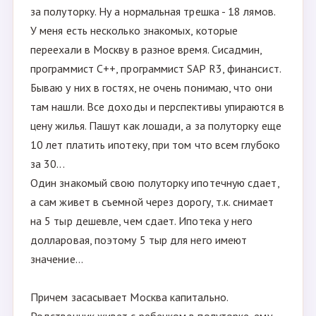
за полуторку. Ну а нормальная трешка - 18 лямов.
У меня есть несколько знакомых, которые
переехали в Москву в разное время. Сисадмин,
программист C++, программист SAP R3, финансист.
Бываю у них в гостях, не очень понимаю, что они
там нашли. Все доходы и перспективы упираются в
цену жилья. Пашут как лошади, а за полуторку еще
10 лет платить ипoтеку, при том что всем глубоко
за 30...
Один знакомый свою полуторку ипотечную сдает,
а сам живет в съемной через дорогу, т.к. снимает
на 5 тыр дешевле, чем сдает. Ипoтека у него
долларовая, поэтому 5 тыр для него имеют
значение...
Причем засасывает Москва капитально.