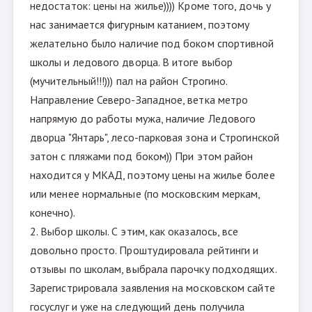
недостаток: цены на жилье)))) Кроме того, дочь у
нас занимается фигурным катанием, поэтому
желательно было наличие под боком спортивной
школы и ледового дворца. В итоге выбор
(мучительный!!!))) пал на район Строгино.
Направление Северо-Западное, ветка метро
напрямую до работы мужа, наличие Ледового
дворца "Янтарь", лесо-парковая зона и Строгинской
затон с пляжами под боком)) При этом район
находится у МКАД, поэтому цены на жилье более
или менее нормальные (по московским меркам,
конечно).
2. Выбор школы. С этим, как оказалось, все
довольно просто. Проштудировала рейтинги и
отзывы по школам, выбрала парочку подходящих.
Зарегистрировала заявления на московском сайте
госуслуг и уже на следующий день получила