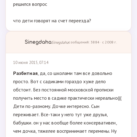
решился вопрос
что дети говорят на счет переезда?
Sinegdaha
Sinegdaha
сообщений: 3884 · с 2008 г.
10 июня 2015, 07:14
Разбитная
, да, со школами там все довольно
просто. Вот с садиками гораздо хуже дело
обстоит. Без постоянной московской прописки
получить место в садике практически нереально(((
Дети по-разному. Дочке интересно. Сын
переживает. Все-таки у него тут уже друзья,
бабушки. он у нас вообще более консервативен,
чем дочка, тяжелее воспринимает перемены. Ну