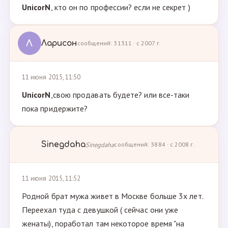
UnicorN
, кто он по профессии? если не секрет )
Л
Ларисон
сообщений: 31311 · с 2007 г.
11 июня 2015, 11:50
UnicorN
,свою продавать будете? или все-таки
пока придержите?
Sinegdaha
Sinegdaha
сообщений: 3884 · с 2008 г.
11 июня 2015, 11:52
Родной брат мужа живет в Москве больше 3х лет.
Переехал туда с девушкой ( сейчас они уже
женаты), поработал там некоторое время "на