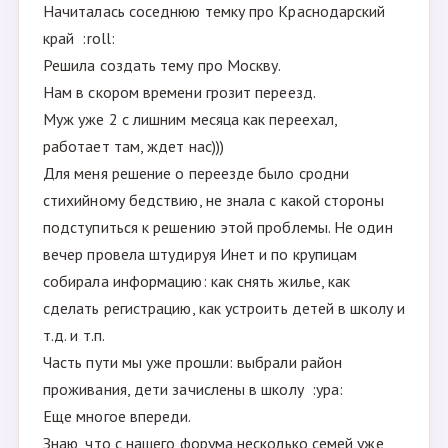
Начиталась соседнюю темку про Краснодарский
край :roll:
Решила создать тему про Москву.
Нам в скором времени грозит переезд.
Муж уже 2 с лишним месяца как переехал,
работает там, ждет нас)))
Для меня решение о переезде было сродни
стихийному бедствию, не знала с какой стороны
подступиться к решению этой проблемы. Не один
вечер провела штудируя Инет и по крупицам
собирала информацию: как снять жилье, как
сделать регистрацию, как устроить детей в школу и
т.д. и т.п.
Часть пути мы уже прошли: выбрали район
проживания, дети зачислены в школу :ура:
Еще многое впереди.
Знаю, что с нашего форума несколько семей уже