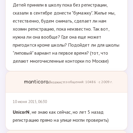
Детей приняли в школу пока без регистрации,
сказали в сентябре донести "бумажку". Жилье мы,
естественно, будем снимать, сделает ли нам
хозяин регистрацию, пока неизвестно. Так вот,
нужна ли она вообще? Где она еще может
пригодится кроме школы? Подойдет ли для школы
"липовый" вариант на первое время? (тот, что
делают многочисленные конторки по Москве)
manticora
Визажист
сообщений: 10486 · с 2009 г.
10 июня 2015, 06:30
UnicorN
, не знаю как сейчас, но лет 5 назад
регистрацию прямо на улице могли проверить)