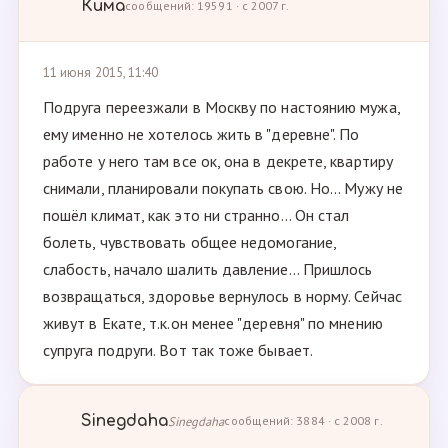
Кима
сообщений: 19591 · с 2007 г.
11 июня 2015, 11:40
Подруга переезжали в Москву по настоянию мужа,
ему именно не хотелось жить в "деревне". По
работе у него там все ок, она в декрете, квартиру
снимали, планировали покупать свою. Но... Мужу не
пошёл климат, как это ни странно... Он стал
болеть, чувствовать общее недомогание,
слабость, начало шалить давление... Пришлось
возвращаться, здоровье вернулось в норму. Сейчас
живут в Екате, т.к.он менее "деревня" по мнению
супруга подруги. Вот так тоже бывает.
Sinegdaha
Sinegdaha
сообщений: 3884 · с 2008 г.