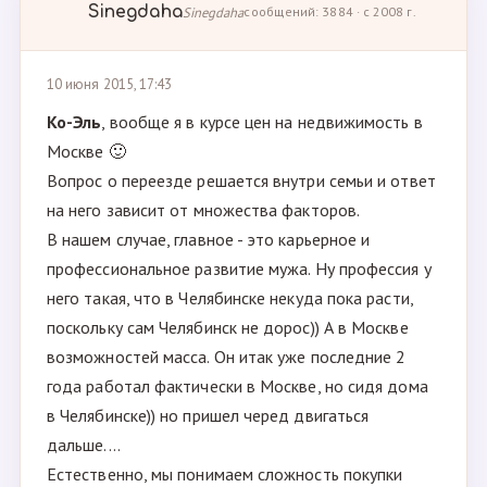
Sinegdaha
Sinegdaha
сообщений: 3884 · с 2008 г.
10 июня 2015, 17:43
Ко-Эль
, вообще я в курсе цен на недвижимость в
Москве 🙂
Вопрос о переезде решается внутри семьи и ответ
на него зависит от множества факторов.
В нашем случае, главное - это карьерное и
профессиональное развитие мужа. Ну профессия у
него такая, что в Челябинске некуда пока расти,
поскольку сам Челябинск не дорос)) А в Москве
возможностей масса. Он итак уже последние 2
года работал фактически в Москве, но сидя дома
в Челябинске)) но пришел черед двигаться
дальше....
Естественно, мы понимаем сложность покупки