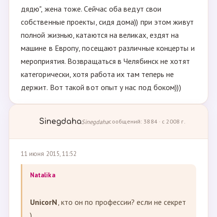
дядю", жена тоже. Сейчас оба ведут свои
собственные проекты, сидя дома)) при этом живут
полной жизнью, катаются на великах, ездят на
машине в Европу, посещают различные концерты и
мероприятия. Возвращаться в Челябинск не хотят
категорически, хотя работа их там теперь не
держит. Вот такой вот опыт у нас под боком)))
Sinegdaha
Sinegdaha
сообщений: 3884 · с 2008 г.
11 июня 2015, 11:52
Natalika
UnicorN
, кто он по профессии? если не секрет
)