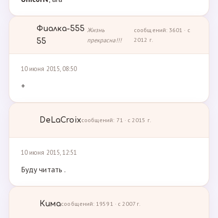
Фиалка-555
Жизнь
сообщений: 3601 · с
прекрасна!!!
2012 г.
55
10 июня 2015, 08:50
+
DeLaCroix
сообщений: 71 · с 2015 г.
10 июня 2015, 12:51
Буду читать .
Кима
сообщений: 19591 · с 2007 г.