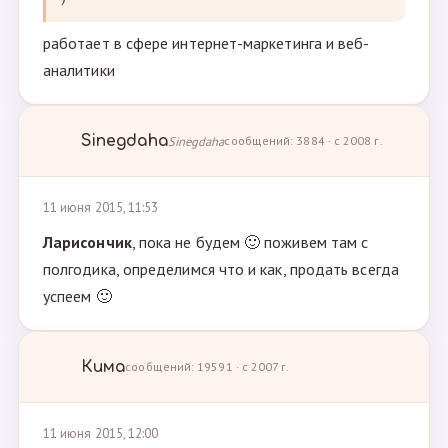
работает в сфере интернет-маркетинга и веб-
аналитики
Sinegdaha
Sinegdaha
сообщений: 3884 · с 2008 г.
11 июня 2015, 11:53
Ларисончик
, пока не будем 🙂 поживем там с
полгодика, определимся что и как, продать всегда
успеем 🙂
Кима
сообщений: 19591 · с 2007 г.
11 июня 2015, 12:00