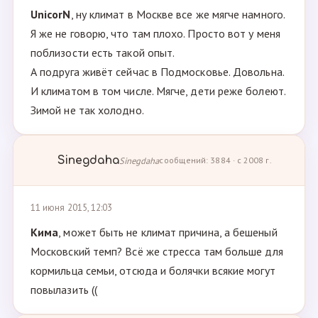
UnicorN
, ну климат в Москве все же мягче намного.
Я же не говорю, что там плохо. Просто вот у меня
поблизости есть такой опыт.
А подруга живёт сейчас в Подмосковье. Довольна.
И климатом в том числе. Мягче, дети реже болеют.
Зимой не так холодно.
Sinegdaha
Sinegdaha
сообщений: 3884 · с 2008 г.
11 июня 2015, 12:03
Кима
, может быть не климат причина, а бешеный
Московский темп? Всё же стресса там больше для
кормильца семьи, отсюда и болячки всякие могут
повылазить ((