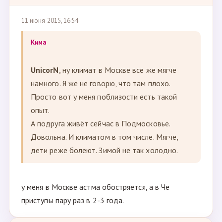
11 июня 2015, 16:54
Кима
UnicorN
, ну климат в Москве все же мягче
намного. Я же не говорю, что там плохо.
Просто вот у меня поблизости есть такой
опыт.
А подруга живёт сейчас в Подмосковье.
Довольна. И климатом в том числе. Мягче,
дети реже болеют. Зимой не так холодно.
у меня в Москве астма обостряется, а в Че
приступы пару раз в 2-3 года.