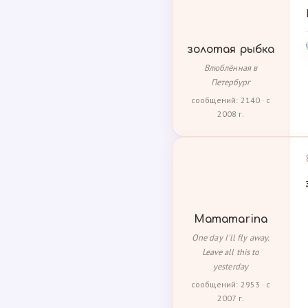
золотая рыбка
Влюблённая в
Петербург
сообщений: 2140 · с
2008 г.
Mamamarina
One day I'll fly away.
Leave all this to
yesterday
сообщений: 2953 · с
2007 г.