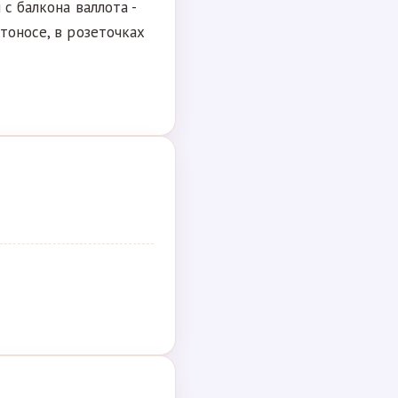
 с балкона валлота -
тоносе, в розеточках