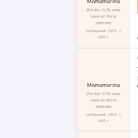
Mamamarina
One day I'll fly away.
Leave all this to
yesterday
сообщений: 2953 · с
2007 г.
Mamamarina
One day I'll fly away.
Leave all this to
yesterday
сообщений: 2953 · с
2007 г.