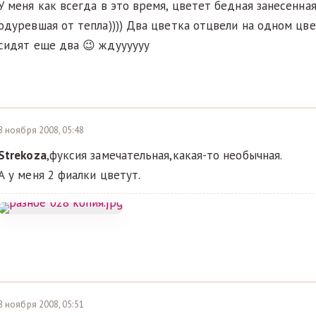
У меня как всегда в это время, цветет бедная занесенная
одуревшая от тепла)))) Два цветка отцвели на одном цве
сидят еще два 😉 ждуууууу
8 ноября 2008, 05:48
Strekoza
,фуксия замечательная,какая-то необычная.
А у меня 2 фиалки цветут.
8 ноября 2008, 05:51