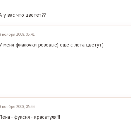
А у вас что цветет??
8 ноября 2008, 03:41
У меня фиалочки розовые) еще с лета цветут)
8 ноября 2008, 05:33
Лена - фуксия - красатуля!!!