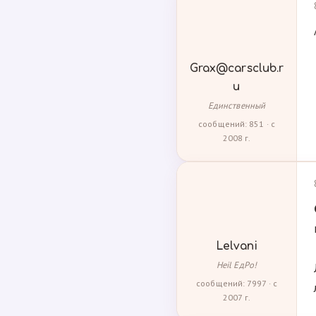
Grax@carsclub.r
u
Единственный
сообщений: 851 · с
2008 г.
Lelvani
Heil ЕдРо!
сообщений: 7997 · с
2007 г.