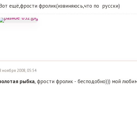
Вот ещё,фрости фролик(извиняюсь,что по русски)
8 ноября 2008, 05:54
золотая рыбка
, фрости фролик - бесподобно))) мой люби