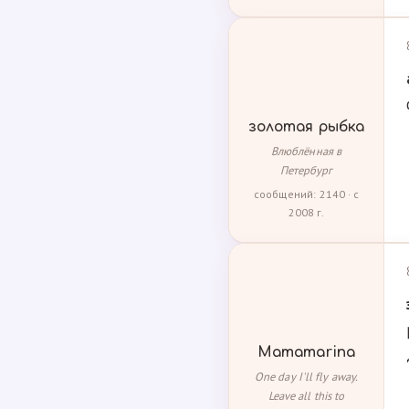
золотая рыбка
Влюблённая в
Петербург
сообщений: 2140 · с
2008 г.
Mamamarina
One day I'll fly away.
Leave all this to