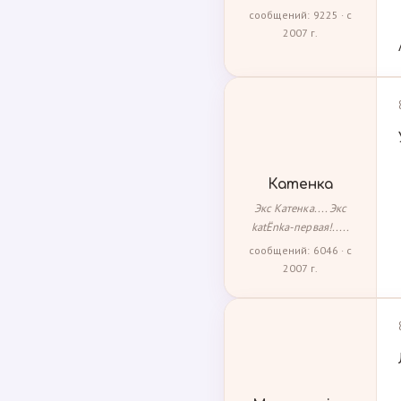
сообщений: 9225 · с
2007 г.
Катенка
Экс Катенка.... Экс
katЁnka-первая!.....
сообщений: 6046 · с
2007 г.