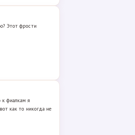
рю? Этот фрости
о к фиалкам я
вот как то никогда не