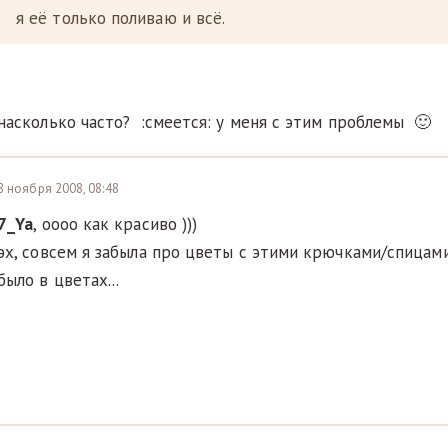
я её только поливаю и всё.
насколько часто? :смеется: у меня с этим проблемы 🙂
8 ноября 2008, 08:48
7_Ya
, оооо как красиво )))
эх, совсем я забыла про цветы с этими крючками/спицами
было в цветах...