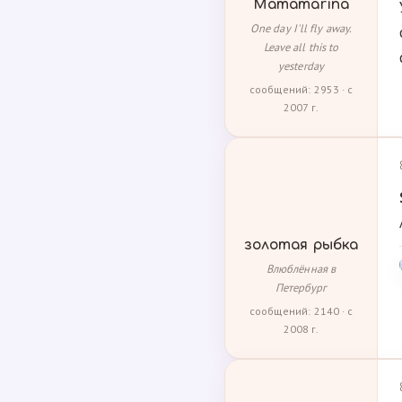
Mamamarina
One day I'll fly away.
Leave all this to
yesterday
сообщений: 2953 · с
2007 г.
золотая рыбка
Влюблённая в
Петербург
сообщений: 2140 · с
2008 г.