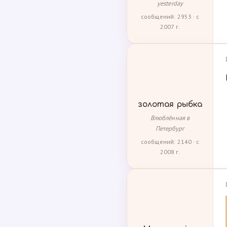
yesterday
сообщений: 2953 · с
2007 г.
золотая рыбка
Влюблённая в
Петербург
сообщений: 2140 · с
2008 г.