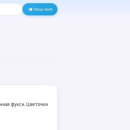
Наш чат
нная фукси. Цветочки