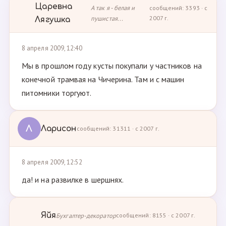
Царевна
А так я - белая и
сообщений: 3393 · с
пушистая...
2007 г.
Лягушка
8 апреля 2009, 12:40
Мы в прошлом году кусты покупали у частников на
конечной трамвая на Чичерина. Там и с машин
питомники торгуют.
Л
Ларисон
сообщений: 31311 · с 2007 г.
8 апреля 2009, 12:52
да! и на развилке в шершнях.
Яйя
Бухгалтер-декоратор
сообщений: 8155 · с 2007 г.