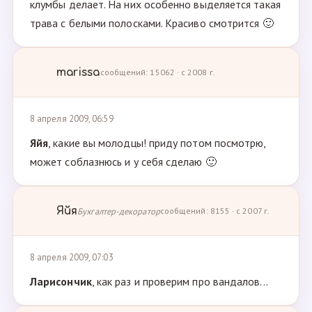
клумбы делает. На них особенно выделяется такая
трава с белыми полосками. Красиво смотрится 🙂
marissa
сообщений: 15062 · с 2008 г.
8 апреля 2009, 06:59
Яйя
, какие вы молодцы! приду потом посмотрю,
может соблазнюсь и у себя сделаю 🙂
Яйя
Бухгалтер-декоратор
сообщений: 8155 · с 2007 г.
8 апреля 2009, 07:03
Ларисончик
, как раз и проверим про вандалов...