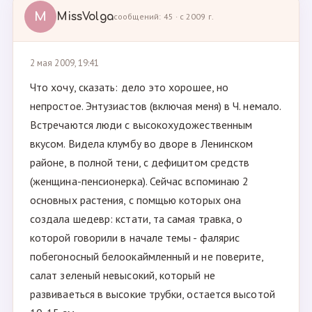
M
MissVolga
сообщений: 45 · с 2009 г.
2 мая 2009, 19:41
Что хочу, сказать: дело это хорошее, но
непростое. Энтузиастов (включая меня) в Ч. немало.
Встречаются люди с высокохудожественным
вкусом. Видела клумбу во дворе в Ленинском
районе, в полной тени, с дефицитом средств
(женщина-пенсионерка). Сейчас вспоминаю 2
основных растения, с помщью которых она
создала шедевр: кстати, та самая травка, о
которой говорили в начале темы - фалярис
побегоносный белоокаймленный и не поверите,
салат зеленый невысокий, который не
развиваеться в высокие трубки, остается высотой