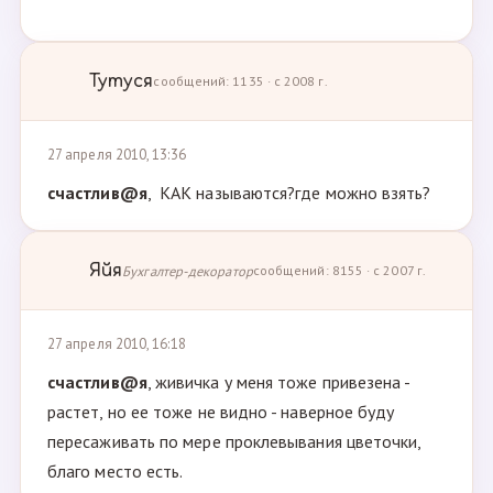
Тутуся
сообщений: 1135 · с 2008 г.
27 апреля 2010, 13:36
счастлив@я
, КАК называются?где можно взять?
Яйя
Бухгалтер-декоратор
сообщений: 8155 · с 2007 г.
27 апреля 2010, 16:18
счастлив@я
, живичка у меня тоже привезена -
растет, но ее тоже не видно - наверное буду
пересаживать по мере проклевывания цветочки,
благо место есть.