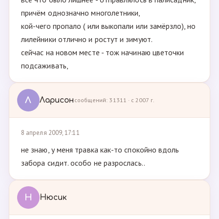
причём однозначно многолетники,
кой-чего пропало ( или выкопали или замёрзло), но
лилейники отлично и ростут и зимуют.
сейчас на новом месте - тож начинаю цветочки
подсаживать,
Л
Ларисон
сообщений: 31311 · с 2007 г.
8 апреля 2009, 17:11
не знаю, у меня травка как-то спокойно вдоль
забора сидит. особо не разрослась..
Н
Нюсик