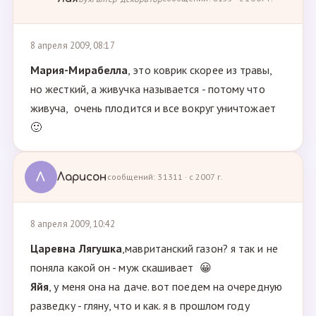
8 апреля 2009, 08:17
Мария-Мирабелла
, это коврик скорее из травы,
но жесткий, а живучка называется - потому что
живуча, очень плодится и все вокруг уничтожает
🙂
Л
Ларисон
сообщений: 31311 · с 2007 г.
8 апреля 2009, 10:42
Царевна Лягушка
,мавританский газон? я так и не
поняла какой он - муж скашивает 😀
Яйя
, у меня она на даче. вот поедем на очередную
разведку - гляну, что и как. я в прошлом году