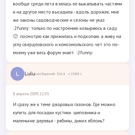
вообще среди лета взялась ее выкапывать частями
и на другое место высадила - вдоль дорожек. мне
же законы садоводческие и сезоны не указ
:2funny: только по настроению ковыряюсь в саду
🙂 посмотрю как прижилась и подкопаю. а живу на
углу свердловского и комсомольского. чет это по-
моему уже весь форум знает :2funny:
L
Lulu
сообщений: 3414 · с 2004 г.
8 апреля 2009, 11:05
И сразу же к теме дворовых газонов. Где можно
купить для посадки кустики шиповника и
маленькие деревья - рябины, диких яблонь?