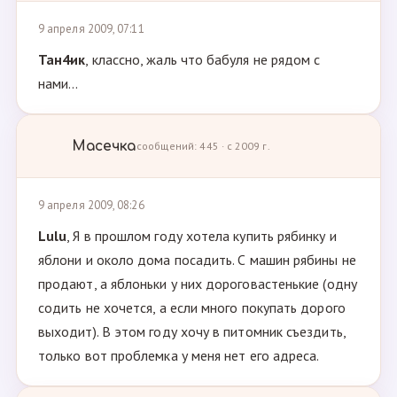
9 апреля 2009, 07:11
Тан4ик
, классно, жаль что бабуля не рядом с
нами...
Масечка
сообщений: 445 · с 2009 г.
9 апреля 2009, 08:26
Lulu
, Я в прошлом году хотела купить рябинку и
яблони и около дома посадить. С машин рябины не
продают, а яблоньки у них дороговастенькие (одну
содить не хочется, а если много покупать дорого
выходит). В этом году хочу в питомник съездить,
только вот проблемка у меня нет его адреса.