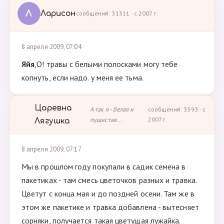
Л
Ларисон
сообщений: 31311 · с 2007 г.
8 апреля 2009, 07:04
Яйя
,О! травы с белыми полосками могу тебе
копнуть, если надо. у меня ее тьма.
Царевна
А так я - белая и
сообщений: 3393 · с
пушистая...
2007 г.
Лягушка
8 апреля 2009, 07:17
Мы в прошлом году покупали в садик семена в
пакетиках - там смесь цветочков разных и травка.
Цветут с конца мая и до поздней осени. Там же в
этом же пакетике и травка добавлена - вытесняет
сорняки, получается такая цветущая лужайка.