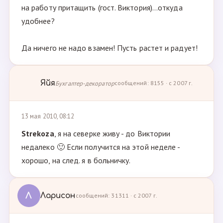
на работу притащить (гост. Виктория)...откуда
удобнее?
Да ничего не надо взамен! Пусть растет и радует!
Яйя
Бухгалтер-декоратор
сообщений: 8155 · с 2007 г.
13 мая 2010, 08:12
Strekoza
, я на северке живу - до Виктории
недалеко 🙂 Если получится на этой неделе -
хорошо, на след. я в больничку.
Л
Ларисон
сообщений: 31311 · с 2007 г.