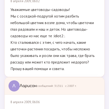
8 апреля 2009, 06:02
Уважаемые цветоводы-садоводы!
Мы с соседкой-подругой хотим разбить
небольшой цветник возле дома, чтобы цветочки
глаз радовали и наш и деток. Но цветоводы-
садоводы из нас еще те :idiot2:.
Кто сталкивался с этим, с чего начать, какие
цветочки-растения посадить, чтобы несложно
было ухаживать и росли они как трава, где брать
рассаду или может кто предложит недорого?
Прошу вашей помощи и совета.
Л
Ларисон
сообщений: 31311 · с 2007 г.
8 апреля 2009, 06:06