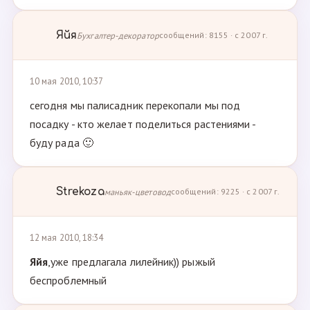
Яйя
Бухгалтер-декоратор
сообщений: 8155 · с 2007 г.
10 мая 2010, 10:37
сегодня мы палисадник перекопали мы под
посадку - кто желает поделиться растениями -
буду рада 🙂
Strekoza
маньяк-цветовод
сообщений: 9225 · с 2007 г.
12 мая 2010, 18:34
Яйя
,уже предлагала лилейник)) рыжый
беспроблемный