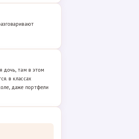
 разговаривают
я дочь, там в этом
ся. в классах
оле, даже портфели