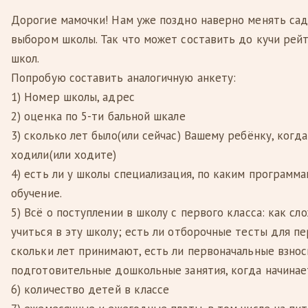
Дорогие мамочки! Нам уже поздно наверно менять сад
выбором школы. Так что может составить до кучи рей
школ.
Попробую составить аналогичную анкету:
1) Номер школы, адрес
2) оценка по 5-ти бальной шкале
3) сколько лет было(или сейчас) Вашему ребёнку, когд
ходили(или ходите)
4) есть ли у школы специализация, по каким программ
обучение.
5) Всё о поступлении в школу с первого класса: как сл
учиться в эту школу; есть ли отборочные тесты для пе
скольки лет принимают, есть ли первоначальные взнос
подготовительные дошкольные занятия, когда начинае
6) количество детей в классе