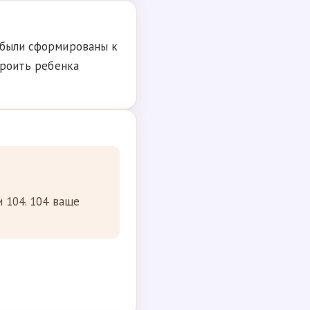
, были сформированы к
троить ребенка
и 104. 104 ваще