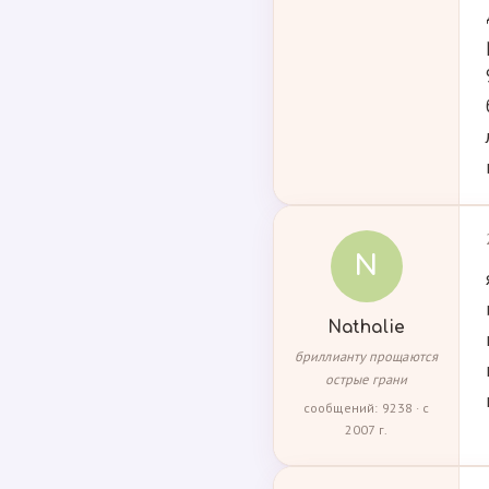
N
Nathalie
бриллианту прощаются
острые грани
сообщений: 9238 · с
2007 г.