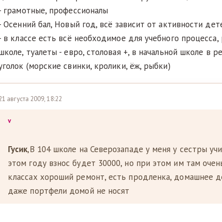
- грамотные, профессионалы
- Осенний бал, Новый год, всё зависит от активности де
- в классе есть всё необходимое для учебного процесса,
школе, туалеты - евро, столовая +, в начальной школе в 
уголок (морские свинки, кролики, ёж, рыбки)
21 августа 2009, 18:22
v
Гусик
,В 104 школе на Северозападе у меня у сестры учи
этом году взнос будет 30000, но при этом им там очень
классах хороший ремонт, есть продленка, домашнее д
даже портфели домой не носят