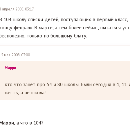
8 апреля 2008, 03:17
В 104 школу списки детей, поступающих в первый класс
концу февраля. В марте, а тем более сейчас, пытаться ус
бесполезно, только по большому блату.
15 мая 2008, 03:00
Марри
кто что занет про 54 и 80 школы. Были сегодня в 1, 11 
жесть, а не школа!
Марри
, а что в 104?