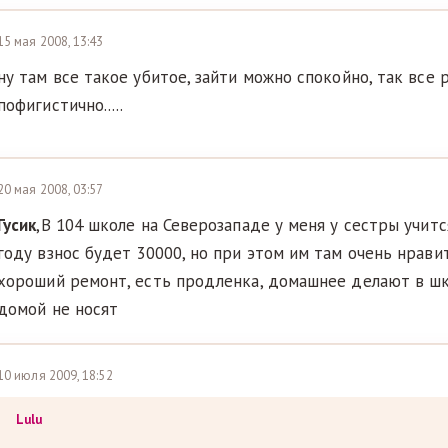
15 мая 2008, 13:43
ну там все такое убитое, зайти можно спокойно, так все
пофигистично.....
20 мая 2008, 03:57
Гусик
,В 104 школе на Северозападе у меня у сестры учитс
году взнос будет 30000, но при этом им там очень нравит
хороший ремонт, есть продленка, домашнее делают в шк
домой не носят
10 июля 2009, 18:52
Lulu