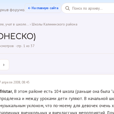
← На главную сайта
рхив форума
ле, учат в школе...
›
Школы Калининского района
(ЮНЕСКО)
мотров · стр. 1 из 37
›
7 апреля 2008, 08:45
Tristar
, В этом районе есть 104 школа (раньше она была 
продленка и между уроками дети гуляют. В начальной шк
музыкальным уклоном, что по-моему для девочек очень 
различных внешкольных и внеклассных мероприятий. До