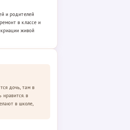
тей и родителей
 ремонт в классе и
рекриации живой
тся дочь, там в
 нравится. в
елают в школе,