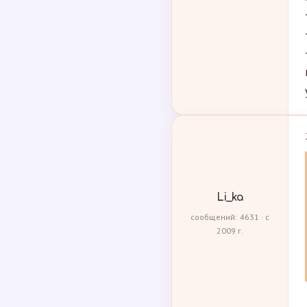
Li_ka
сообщений: 4631 · с
2009 г.