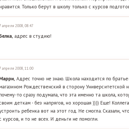
нравится. Только берут в школу только с курсов подгото
7 апреля 2008, 08:47
Белка
, адрес в студию!
7 апреля 2008, 11:00
Марри
, Адрес точно не знаю. Школа находится по брать
магазином Рождественский в сторону Университетской н
почему-то сразу подумала, что эта именно та школа, ко
своим деткам - без напрягов, но хорошая )))) Еще! Коллег
устроить ребенка вот на этот год. Не смогла. Сказали, ч
с курсов, и то не всех. И деньги не помогли.