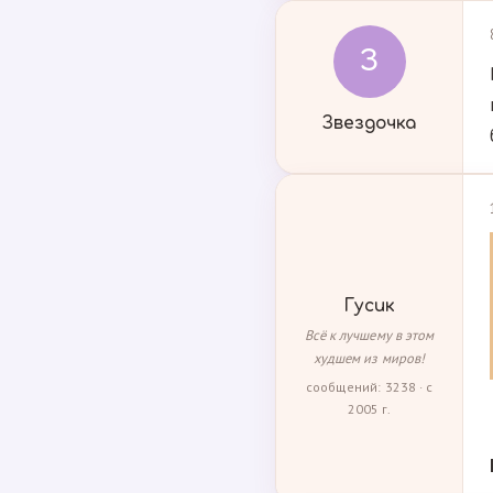
З
Звездочка
Гусик
Всё к лучшему в этом
худшем из миров!
сообщений: 3238 · с
2005 г.