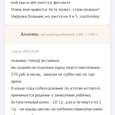
мой сын в нём учится в физ-мате.
Очень мне нравится. Хотя, может, стены родные?
Нагрузки большие, но учится на 4 и 5. :coolsmiley:
Аллочка
с той планеты
сообщений: 6964 · с 2009 г.
2 июня 2010, 05:19
подниму темку)) актуальна.
мы ходили на годичные курсы подготовительные -
570 руб. в месяц., занятия по субботам, по три
урока.
В конце года собеседование. по итогам которого
принимается решение о зачислении ребёнка.
Вступительный взнос - 10 т.р., раз в четверть по 1
т.р. - на нужды школы, на учебники первоклассника