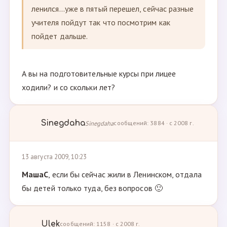
ленился...уже в пятый перешел, сейчас разные
учителя пойдут так что посмотрим как
пойдет дальше.
А вы на подготовительные курсы при лицее
ходили? и со скольки лет?
Sinegdaha
Sinegdaha
сообщений: 3884 · с 2008 г.
13 августа 2009, 10:23
МашаС
, если бы сейчас жили в Ленинском, отдала
бы детей только туда, без вопросов 🙂
Ulek
сообщений: 1158 · с 2008 г.