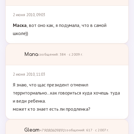
2 июня 2010, 09:03
Маска
, вот оно как, я подумала, что в самой
школе))
Мапа
сообщений: 384 · с 2009 г.
2 июня 2010, 11:03
Я знаю, что щас президент отменил
территориально...как говориться куда хочешь туда
и веди ребенка.
может кто знает есть ли продленка?
Gleam
+79080609891
сообщений: 617 · с 2007 г.