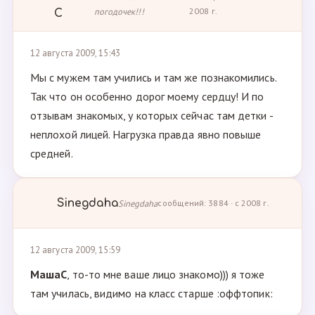
погодочек!!!
2008 г.
С
12 августа 2009, 15:43
Мы с мужем там учились и там же познакомились.
Так что он особенно дорог моему сердцу! И по
отзывам знакомых, у которых сейчас там детки -
неплохой лицей. Нагрузка правда явно повыше
средней.
Sinegdaha
Sinegdaha
сообщений: 3884 · с 2008 г.
12 августа 2009, 15:59
МашаС
, то-то мне ваше лицо знакомо))) я тоже
там училась, видимо на класс старше :оффтопик: