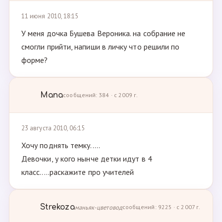
11 июня 2010, 18:15
У меня дочка Бушева Вероника. на собрание не
смогли прийти, напиши в личку что решили по
форме?
Мапа
сообщений: 384 · с 2009 г.
23 августа 2010, 06:15
Хочу поднять темку.....
Девочки, у кого нынче детки идут в 4
класс.....раскажите про учителей
Strekoza
маньяк-цветовод
сообщений: 9225 · с 2007 г.