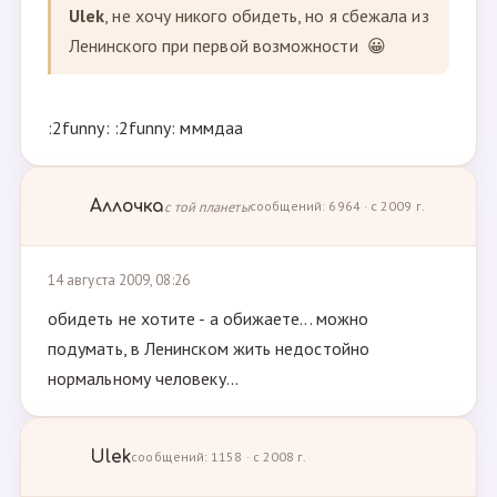
Ulek
, не хочу никого обидеть, но я сбежала из
Ленинского при первой возможности 😀
:2funny: :2funny: мммдаа
Аллочка
с той планеты
сообщений: 6964 · с 2009 г.
14 августа 2009, 08:26
обидеть не хотите - а обижаете... можно
подумать, в Ленинском жить недостойно
нормальному человеку...
Ulek
сообщений: 1158 · с 2008 г.