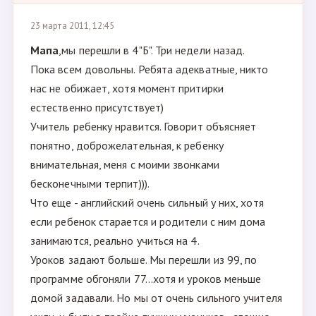
23 марта 2011, 12:45
Мапа
,мы перешли в 4"Б". Три недели назад.
Пока всем довольны. Ребята адекватные, никто
нас не обижает, хотя момент притирки
естественно присутствует)
Учитель ребенку нравится. Говорит объясняет
понятно, доброжелательная, к ребенку
внимательная, меня с моими звонками
бесконечными терпит))).
Что еще - английский очень сильный у них, хотя
если ребенок старается и родители с ним дома
занимаются, реально учиться на 4.
Уроков задают больше. Мы перешли из 99, по
программе обгоняли 77...хотя и уроков меньше
домой задавали. Но мы от очень сильного учителя