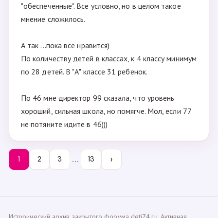
"обеспеченные". Все условно, но в целом такое
мнение сложилось.
А так ...пока все нравится)
По количеству детей в классах, к 4 классу минимум
по 28 детей. В "А" классе 31 ребенок.
По 46 мне директор 99 сказала, что уровень
хороший, сильная школа, но помягче. Мол, если 77
не потяните идите в 46)))
…
1
2
3
13
›
Исторический архив закрытого форума deti74.ru. Активная