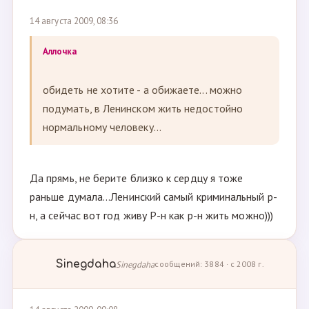
14 августа 2009, 08:36
Аллочка
обидеть не хотите - а обижаете... можно
подумать, в Ленинском жить недостойно
нормальному человеку...
Да прямь, не берите близко к сердцу я тоже
раньше думала...Ленинский самый криминальный р-
н, а сейчас вот год живу Р-н как р-н жить можно)))
Sinegdaha
Sinegdaha
сообщений: 3884 · с 2008 г.