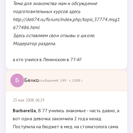
Тема для знакомства мам и обсуждение
подготовительных курсов здесь
http://deti74.ru/forum/index.php/topic,37774.msg1
677486.html
Здесь оставляем свои отзывы о школе.
Модератор раздела.
а кто учился в Ленинском в 77-й?
Б
Белка
сообщений: 199 · с 2008 г.
23 мая 2008, 06:29
Barbarella
, В 77 учились знакомые - часть давно, а
вот одна девочка закончила 2 года назад.
Поступила на бюджет в мед. на стоматолога сама