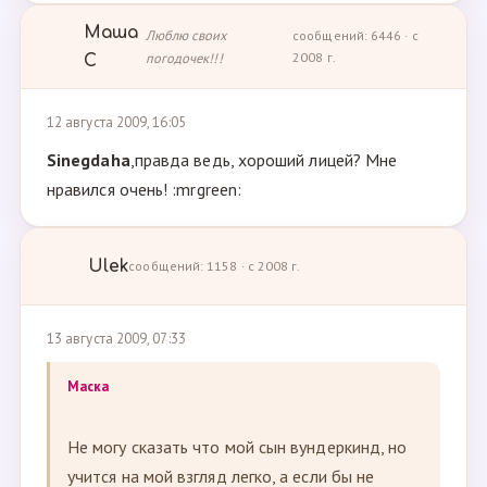
Маша
Люблю своих
сообщений: 6446 · с
погодочек!!!
2008 г.
С
12 августа 2009, 16:05
Sinegdaha
,правда ведь, хороший лицей? Мне
нравился очень! :mrgreen:
Ulek
сообщений: 1158 · с 2008 г.
13 августа 2009, 07:33
Маска
Не могу сказать что мой сын вундеркинд, но
учится на мой взгляд легко, а если бы не