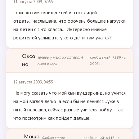
11 августа 2009, 07:55
Тоже хотим своих детей в этот лицей
отдать...наслышана, что ооочень большие нагрузки
на детей с 1-го класса... Интересно мнение
родителей услышать у кого дети там учатся?
Окса
Теперь у меня их пятеро: 4
сообщений: 7289 · с
сына и муж.
2007 г.
на
12 августа 2009, 04:55
Не могу сказать что мой сын вундеркинд, но учится
на мой взгляд легко, а если бы не ленился...уже в
пятый перешел, сейчас разные учителя пойдут так
что посмотрим как пойдет дальше.
Маша
Люблю своих
сообщений: 6446 · с