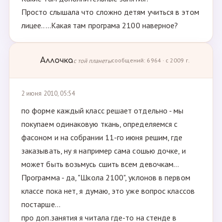
Просто слышала что сложно детям учиться в этом
лицее.....Какая там програма 2100 наверное?
Аллочка
с той планеты
сообщений: 6964 · с 2009 г.
2 июня 2010, 05:54
по форме каждый класс решает отдельно - мы
покупаем одинаковую ткань, определяемся с
фасоном и на собрании 11-го июня решим, где
заказывать, ну я например сама сошью дочке, и
может быть возьмусь сшить всем девочкам...
Программа - да, "Школа 2100", уклонов в первом
классе пока нет, я думаю, это уже вопрос классов
постарше...
про доп.занятия я читала где-то на стенде в