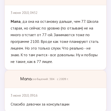
3 июня 2010, 04:52
Мапа
, да она на остановку дальше, чем 77. Школа
старая, но сейчас по уровню (по отзывам) не на
много отстает от 77-ой. Занимаются тоже по
программе 2100. Вроде как тоже планируют стать
лицеем. Но это только слухи. Что реально - не
знаю. Кто там учится - все довольны. Ну и поборы
не такие, как в 77 лицее.
Мапа
сообщений: 384 · с 2009 г.
3 июня 2010, 09:16
Спасибо девочки за консультации