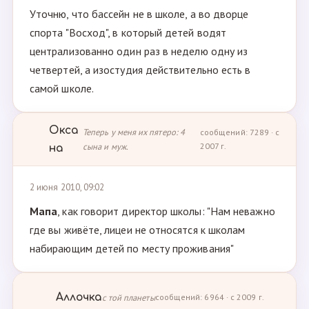
Уточню, что бассейн не в школе, а во дворце
спорта "Восход", в который детей водят
централизованно один раз в неделю одну из
четвертей, а изостудия действительно есть в
самой школе.
Окса
Теперь у меня их пятеро: 4
сообщений: 7289 · с
сына и муж.
2007 г.
на
2 июня 2010, 09:02
Мапа
, как говорит директор школы: "Нам неважно
где вы живёте, лицеи не относятся к школам
набирающим детей по месту проживания"
Аллочка
с той планеты
сообщений: 6964 · с 2009 г.