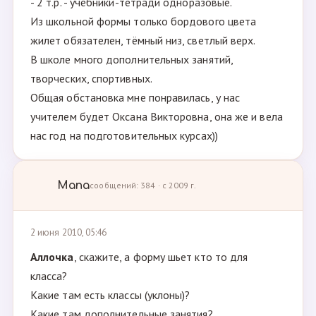
- 2 т.р. - учебники-тетради одноразовые.
Из школьной формы только бордового цвета
жилет обязателен, тёмный низ, светлый верх.
В школе много дополнительных занятий,
творческих, спортивных.
Общая обстановка мне понравилась, у нас
учителем будет Оксана Викторовна, она же и вела
нас год на подготовительных курсах))
Мапа
сообщений: 384 · с 2009 г.
2 июня 2010, 05:46
Аллочка
, скажите, а форму шьет кто то для
класса?
Какие там есть классы (уклоны)?
Какие там дополнительные занятия?