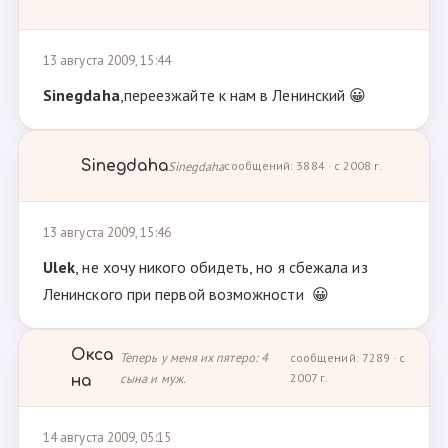
13 августа 2009, 15:44
Sinegdaha
,переезжайте к нам в Ленинский 😀
Sinegdaha
Sinegdaha
сообщений: 3884 · с 2008 г.
13 августа 2009, 15:46
Ulek
, не хочу никого обидеть, но я сбежала из
Ленинского при первой возможности 😀
Окса
Теперь у меня их пятеро: 4
сообщений: 7289 · с
сына и муж.
2007 г.
на
14 августа 2009, 05:15