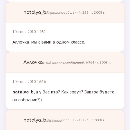
natalya_b
Вероника
сообщений: 253 · с 2008 г.
10 июня 2010, 14:51
Аллочка, мы с вами в одном классе.
Аллочка
с той планеты
сообщений: 6964 · с 2009 г.
10 июня 2010, 16:16
natalya_b
, а у Вас кто? Как зовут? Завтра будете
на собрании?))
natalya_b
Вероника
сообщений: 253 · с 2008 г.