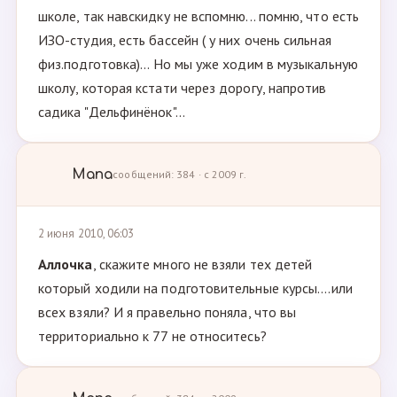
школе, так навскидку не вспомню... помню, что есть
ИЗО-студия, есть бассейн ( у них очень сильная
физ.подготовка)... Но мы уже ходим в музыкальную
школу, которая кстати через дорогу, напротив
садика "Дельфинёнок"...
Мапа
сообщений: 384 · с 2009 г.
2 июня 2010, 06:03
Аллочка
, скажите много не взяли тех детей
который ходили на подготовительные курсы....или
всех взяли? И я правельно поняла, что вы
территориально к 77 не относитесь?