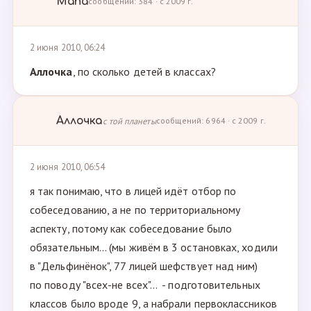
Мапа
сообщений: 384 · с 2009 г.
2 июня 2010, 06:24
Аллочка
, по сколько детей в классах?
Аллочка
с той планеты
сообщений: 6964 · с 2009 г.
2 июня 2010, 06:54
я так понимаю, что в лицей идёт отбор по
собеседованию, а не по территориальному
аспекту, потому как собеседование было
обязательным... (мы живём в 3 остановках, ходили
в "Дельфинёнок", 77 лицей шефствует над ним)
по поводу "всех-не всех"... - подготовительных
классов было вроде 9, а набрали первоклассников