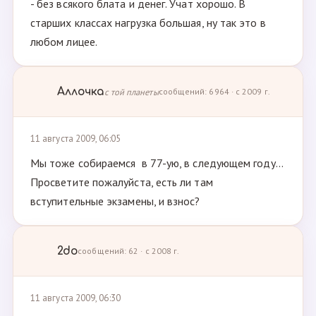
- без всякого блата и денег. Учат хорошо. В
старших классах нагрузка большая, ну так это в
любом лицее.
Аллочка
с той планеты
сообщений: 6964 · с 2009 г.
11 августа 2009, 06:05
Мы тоже собираемся в 77-ую, в следующем году...
Просветите пожалуйста, есть ли там
вступительные экзамены, и взнос?
2do
сообщений: 62 · с 2008 г.
11 августа 2009, 06:30