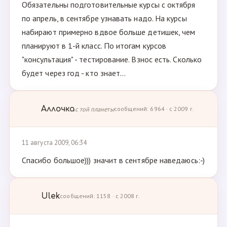
Обязательны подготовительные курсы с октября
по апрель, в сентябре узнавать надо. На курсы
набирают примерно вдвое больше детишек, чем
планируют в 1-й класс. По итогам курсов
"консультация" - тестирование. Взнос есть. Сколько
будет через год - кто знает...
Аллочка
с той планеты
сообщений: 6964 · с 2009 г.
11 августа 2009, 06:34
Спасибо большое))) значит в сентябре наведаюсь:-)
Ulek
сообщений: 1158 · с 2008 г.