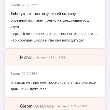
3 июня 2010, 03:37
Selenya
, вот поэтому я и сейчас хочу
определиться...нам только на следующий год
идти....
я про 46 незнаю нечего...щас посмотрю про нее...а
что хорошая школа и где она находиться?
Мапа
сообщений: 384 · с 2009 г.
3 июня 2010, 03:39
отзывов нет про нее...посмотрела в гисе она еще
дальше 77 даже :sad:
Gleam
+79080609891
сообщений: 617 · с 2007 г.