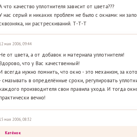
А что качество уплотнителя зависит от цвета???
У нас серый и никаких проблем не было с окнами: ни запо
сквозняка, ни растрескиваний. Т-Т-Т
12 мая 2006, 09:44
Не от цвета, а от добавок и материала уплотнителя!
Здорово, что у Вас качественный!
И всегда нужно помнить, что окно - это механизм, за ко
- смазывать в определённые сроки, регулировать уплотните
каждого производителя свои правила ухода. И тогда окн
практически вечно!
15 мая 2006, 08:32
Катёнок