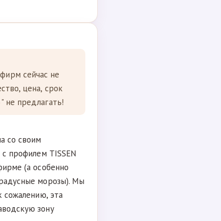
 фирм сейчас не
ство, цена, срок
" не предлагать!
а со своим
т с профилем TISSEN
фирме (а особенно
градусные морозы). Мы
к сожалению, эта
аводскую зону