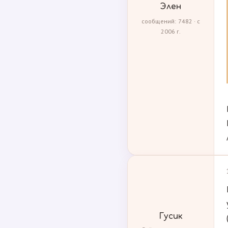
Элен
сообщений: 7482 · с
2006 г.
Гусик