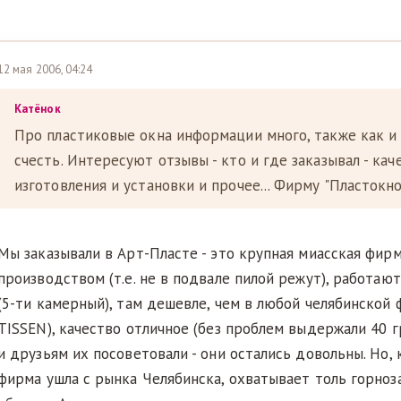
12 мая 2006, 04:24
Катёнок
Про пластиковые окна информации много, также как и
счесть. Интересуют отзывы - кто и где заказывал - каче
изготовления и установки и прочее... Фирму "Пластокно
Мы заказывали в Арт-Пласте - это крупная миасская фирм
производством (т.е. не в подвале пилой режут), работаю
(5-ти камерный), там дешевле, чем в любой челябинской 
TISSEN), качество отличное (без проблем выдержали 40 
и друзьям их посоветовали - они остались довольны. Но, 
фирма ушла с рынка Челябинска, охватывает толь горноз