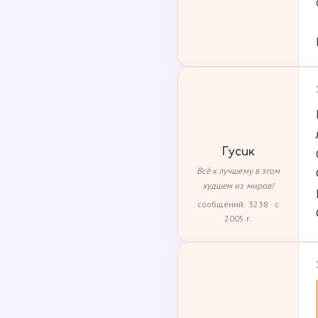
Гусик
Всё к лучшему в этом
худшем из миров!
сообщений: 3238 · с
2005 г.