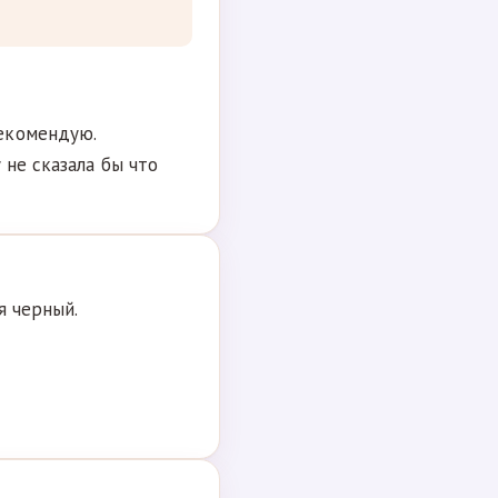
екомендую.
 не сказала бы что
я черный.