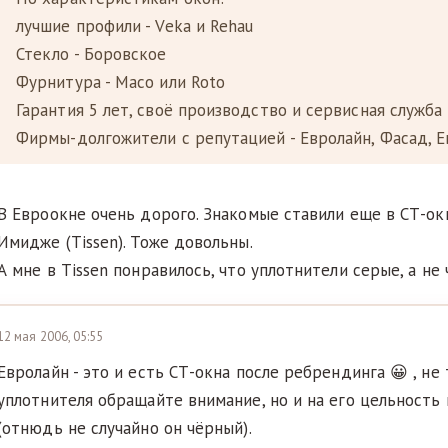
лучшие профили - Veka и Rehau
Стекло - Боровское
Фурнитура - Масо или Roto
Гарантия 5 лет, своё производство и сервисная служба
Фирмы-долгожители с репутацией - Евролайн, Фасад, 
В Евроокне очень дорого. Знакомые ставили еще в СТ-окн
Имидже (Tissen). Тоже довольны.
А мне в Tissen понравилось, что уплотнители серые, а не 
12 мая 2006, 05:55
Евролайн - это и есть СТ-окна после ребрендинга 😀 , не
уплотнителя обращайте внимание, но и на его цельность
(отнюдь не случайно он чёрный).