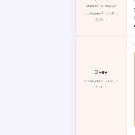
худшем из миров!
сообщений: 3238 · с
2005 г.
Элен
сообщений: 7482 · с
2006 г.