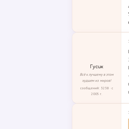
Гусик
Всё к лучшему в этом
худшем из миров!
сообщений: 3238 · с
2005 г.