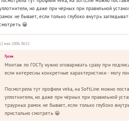
Посмотрела тут профили veka, на SoftLine можно постав
уплотнители, но даже при чёрных при правильной устан
рамок не бывает, если только глубоко внутрь заглядыват
смотреть 😀
12 мая 2006, 06:52
Гусик
Монтаж по ГОСТу нужно оговаривать сразу при подпис
если интересны конкретные характеристики - могу пои
Посмотрела тут профили veka, на SoftLine можно пост
уплотнители, но даже при чёрных при правильной уст
траурных рамок не бывает, если только глубоко внутр
пристально смотреть 😀