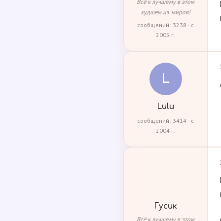
Всё к лучшему в этом
худшем из миров!
сообщений: 3238 · с
2005 г.
L
Lulu
сообщений: 3414 · с
2004 г.
Гусик
Всё к лучшему в этом