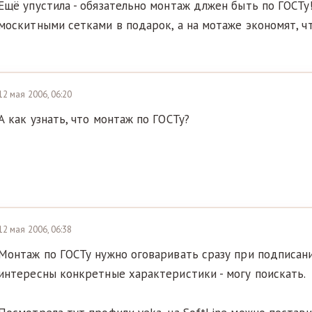
Ещё упустила - обязательно монтаж длжен быть по ГОСТу!
москитными сетками в подарок, а на мотаже экономят, ч
12 мая 2006, 06:20
А как узнать, что монтаж по ГОСТу?
12 мая 2006, 06:38
Монтаж по ГОСТу нужно оговаривать сразу при подписани
интересны конкретные характеристики - могу поискать.