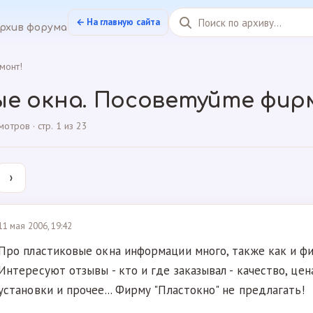
← На главную сайта
рхив форума
монт!
е окна. Посоветуйте фирм
тров · стр. 1 из 23
›
11 мая 2006, 19:42
Про пластиковые окна информации много, также как и фи
Интересуют отзывы - кто и где заказывал - качество, цен
установки и прочее... Фирму "Пластокно" не предлагать!