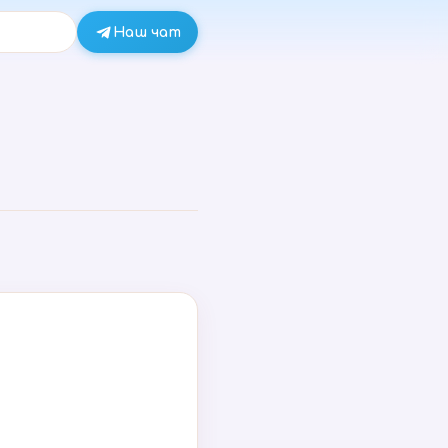
Наш чат