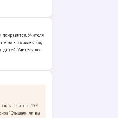
м понравится. Учителя
ечтельный коллектив,
 детей. Учителя все
сказала, что в 154
нов".Слышали ли вы