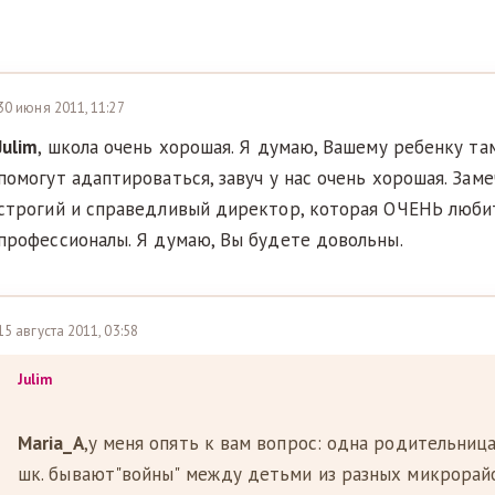
30 июня 2011, 11:27
Julim
, школа очень хорошая. Я думаю, Вашему ребенку та
помогут адаптироваться, завуч у нас очень хорошая. Зам
строгий и справедливый директор, которая ОЧЕНЬ любит
профессионалы. Я думаю, Вы будете довольны.
15 августа 2011, 03:58
Julim
Maria_A
,у меня опять к вам вопрос: одна родительница 
шк. бывают"войны" между детьми из разных микрорайо