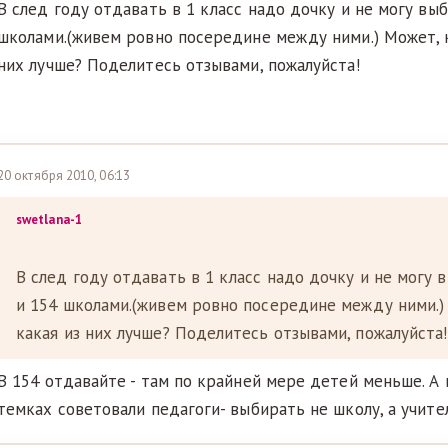
В след году отдавать в 1 класс надо дочку и не могу вы
школами.(живем ровно посередине между ними.) Может, к
них лучше? Поделитесь отзывами, пожалуйста!
20 октября 2010, 06:13
swetlana-1
В след году отдавать в 1 класс надо дочку и не могу
и 154 школами.(живем ровно посередине между ними.) 
какая из них лучше? Поделитесь отзывами, пожалуйста!
В 154 отдавайте - там по крайней мере детей меньше. А 
темках советовали педагоги- выбирать не школу, а учите