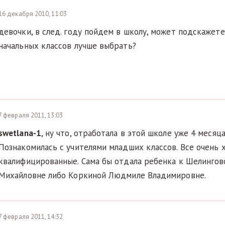
16 декабря 2010, 11:03
девочки, в след. году пойдем в школу, может подскажете
начальных классов лучше выбрать?
7 февраля 2011, 13:03
swetlana-1
, ну что, отработала в этой школе уже 4 месяца
Познакомилась с учителями младших классов. Все очень 
квалифицированные. Сама бы отдала ребенка к Шелингов
Михайловне либо Коркиной Людмиле Владимировне.
7 февраля 2011, 14:32