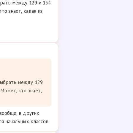
брать между 129 и 154
то знает, какая из
 выбрать между 129
Может, кто знает,
вообще, в других
ля начальных классов.