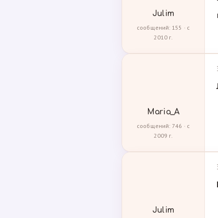
Julim
сообщений: 155 · с
2010 г.
Maria_A
сообщений: 746 · с
2009 г.
Julim