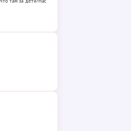
?Что там за дети?Нас