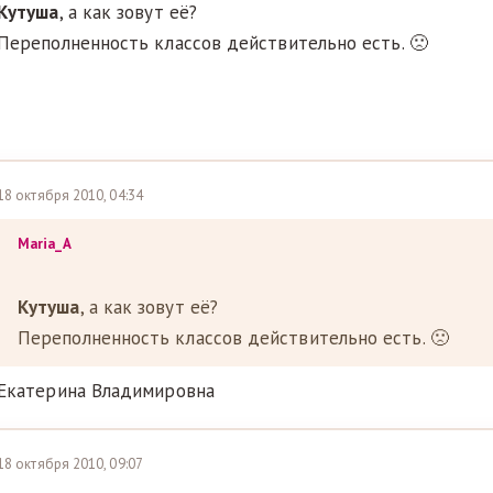
Кутуша
, а как зовут её?
Переполненность классов действительно есть. 🙁
18 октября 2010, 04:34
Maria_A
Кутуша
, а как зовут её?
Переполненность классов действительно есть. 🙁
Екатерина Владимировна
18 октября 2010, 09:07