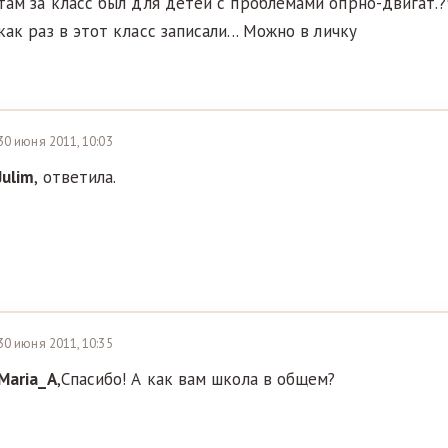
там за класс был для детей с проблемами опрно-двигат.
как раз в этот класс записали... Можно в личку
30 июня 2011, 10:03
Julim
, ответила.
30 июня 2011, 10:35
Maria_A
,Спасибо! А как вам школа в общем?