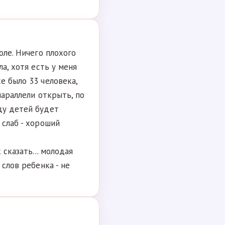
оле. Ничего плохого
ла, хотя есть у меня
е было 33 человека,
параллели открыть, по
ду детей будет
 слаб - хороший
 сказать... молодая
 слов ребенка - не