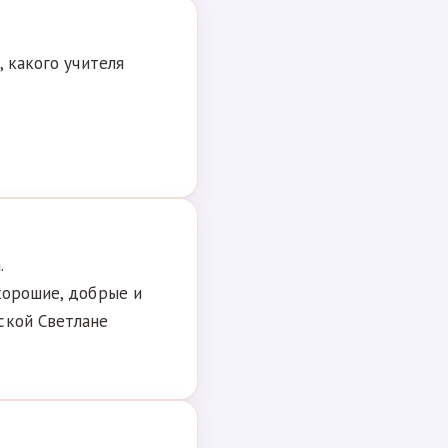
, какого учителя
.
хорошие, добрые и
ской Светлане