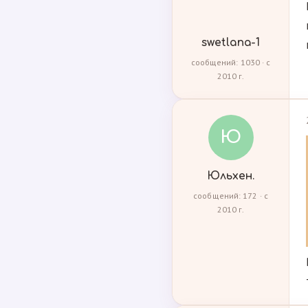
swetlana-1
сообщений: 1030 · с
2010 г.
Ю
Юльхен.
сообщений: 172 · с
2010 г.