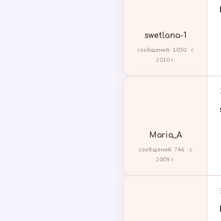
swetlana-1
сообщений: 1030 · с
2010 г.
Maria_A
сообщений: 746 · с
2009 г.