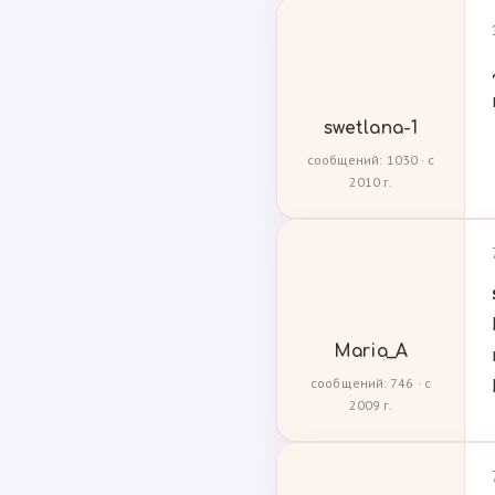
swetlana-1
сообщений: 1030 · с
2010 г.
Maria_A
сообщений: 746 · с
2009 г.