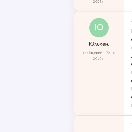
2009 г.
Ю
Юльхен.
сообщений: 172 · с
2010 г.