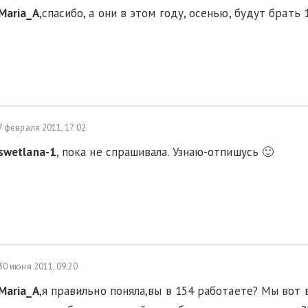
Maria_A
,спасибо, а они в этом году, осенью, будут брать 
7 февраля 2011, 17:02
swetlana-1
, пока не спрашивала. Узнаю-отпишусь 🙂
30 июня 2011, 09:20
Maria_A
,я правильно поняла,вы в 154 работаете? Мы вот в