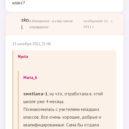
класс?
ska
я блондинка - а у вас какое
сообщений: 12 · с
оправдание
2011 г.
l
25 октября 2011, 21:46
Nyuta
Maria_A
swetlana-1
, ну что, отработала в этой
школе уже 4 месяца.
Познакомилась с учителями младших
классов. Все очень хорошие, добрые и
квалифицированные. Сама бы отдала