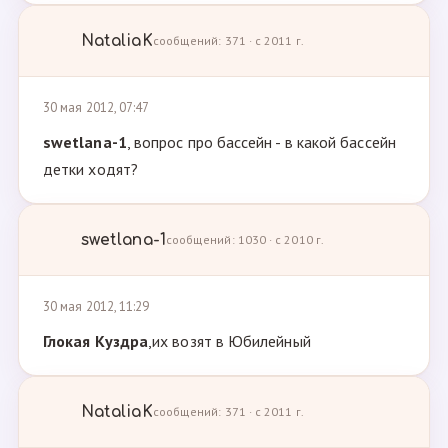
NataliaK
сообщений: 371 · с 2011 г.
30 мая 2012, 07:47
swetlana-1
, вопрос про бассейн - в какой бассейн
детки ходят?
swetlana-1
сообщений: 1030 · с 2010 г.
30 мая 2012, 11:29
Глокая Куздра
,их возят в Юбилейный
NataliaK
сообщений: 371 · с 2011 г.