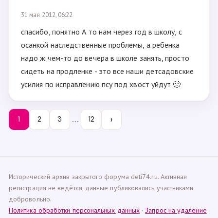
31 мая 2012, 06:22
спасибо, понятно А то нам через год в школу, с
осанкой наследственные проблемы, а ребенка
надо ж чем-то до вечера в школе занять, просто
сидеть на продленке - это все наши детсадовские
усилия по исправлению псу под хвост уйдут 🙂
…
1
2
3
12
›
Исторический архив закрытого форума deti74.ru. Активная
регистрация не ведётся, данные публиковались участниками
добровольно.
Политика обработки персональных данных
·
Запрос на удаление