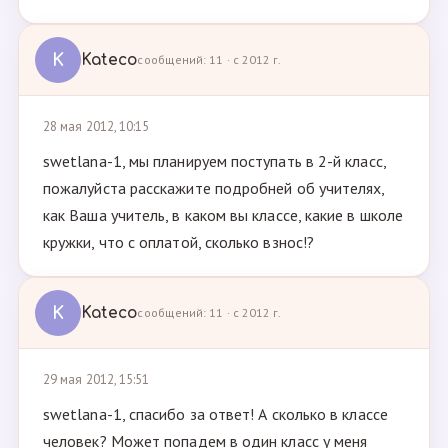
K
Kateco
сообщений: 11 · с 2012 г.
28 мая 2012, 10:15
swetlana-1, мы планируем поступать в 2-й класс,
пожалуйста расскажите подробней об учителях,
как Ваша учитель, в каком вы классе, какие в школе
кружки, что с оплатой, сколько взнос!?
K
Kateco
сообщений: 11 · с 2012 г.
29 мая 2012, 15:51
swetlana-1, спасибо за ответ! А сколько в классе
человек? Может попадем в один класс у меня