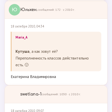
Ю
Юльхен.
сообщений: 172 · с 2010 г.
18 октября 2010, 04:34
Maria_A
Кутуша
, а как зовут её?
Переполненность классов действительно
есть. 🙁
Екатерина Владимировна
swetlana-1
сообщений: 1030 · с 2010 г.
18 октября 2010, 09:07