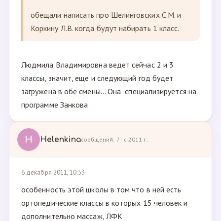
обещали написать про Шелинговских С.М. и
Коркину Л.В. когда будут набирать 1 класс.
Людмила Владимировна ведет сейчас 2 и 3
классы, значит, еще и следующий год будет
загружена в обе смены... Она специализируется на
программе Занкова
H
Helenkina
сообщений: 7 · с 2011 г.
6 декабря 2011, 10:53
особенность этой школы в том что в ней есть
ортопедические классы в которых 15 человек и
дополнительно массаж, ЛФК