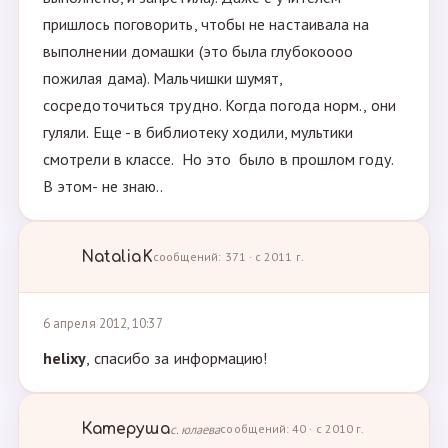
пришлось поговорить, чтобы не настаивала на
выполнении домашки (это была глубокоооо
пожилая дама). Мальчишки шумят,
сосредоточиться трудно. Когда погода норм., они
гуляли. Еще - в библиотеку ходили, мультики
смотрели в классе. Но это было в прошлом году.
В этом- не знаю..
NataliaK
сообщений: 371 · с 2011 г.
6 апреля 2012, 10:37
helixy
, спасибо за информацию!
Катеруша
с. юлаева
сообщений: 40 · с 2010 г.