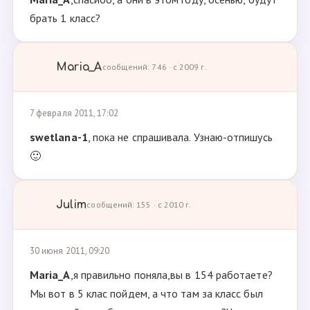
брать 1 класс?
Maria_A
сообщений: 746 · с 2009 г.
7 февраля 2011, 17:02
swetlana-1
, пока не спрашивала. Узнаю-отпишусь
🙂
Julim
сообщений: 155 · с 2010 г.
30 июня 2011, 09:20
Maria_A
,я правильно поняла,вы в 154 работаете?
Мы вот в 5 клас пойдем, а что там за класс был