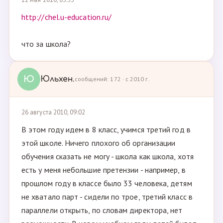
http://chel.u-education.ru/
что за школа?
Ю
Юльхен.
сообщений: 172 · с 2010 г.
26 августа 2010, 09:02
В этом году идем в 8 класс, учимся третий год в
этой школе. Ничего плохого об организации
обучения сказать не могу - школа как школа, хотя
есть у меня небольшие претензии - например, в
прошлом году в классе было 33 человека, детям
не хватало парт - сидели по трое, третий класс в
параллели открыть, по словам директора, нет