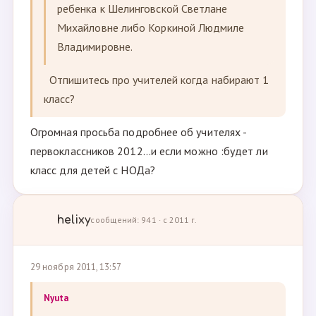
ребенка к Шелинговской Светлане
Михайловне либо Коркиной Людмиле
Владимировне.
Отпишитесь про учителей когда набирают 1
класс?
Огромная просьба подробнее об учителях -
первоклассников 2012...и если можно :будет ли
класс для детей с НОДа?
helixy
сообщений: 941 · с 2011 г.
29 ноября 2011, 13:57
Nyuta