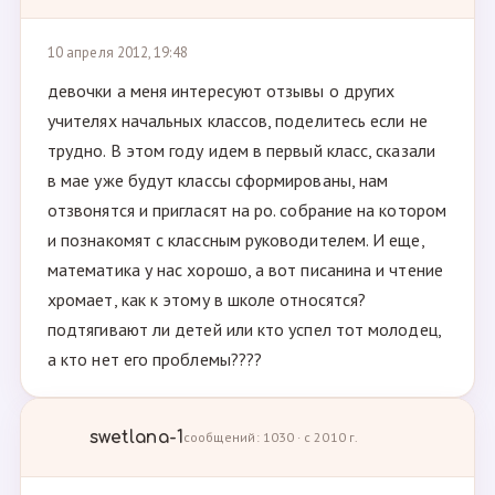
10 апреля 2012, 19:48
девочки а меня интересуют отзывы о других
учителях начальных классов, поделитесь если не
трудно. В этом году идем в первый класс, сказали
в мае уже будут классы сформированы, нам
отзвонятся и пригласят на ро. собрание на котором
и познакомят с классным руководителем. И еще,
математика у нас хорошо, а вот писанина и чтение
хромает, как к этому в школе относятся?
подтягивают ли детей или кто успел тот молодец,
а кто нет его проблемы????
swetlana-1
сообщений: 1030 · с 2010 г.