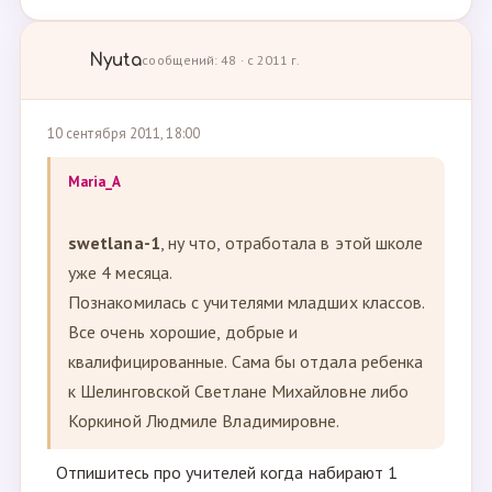
Nyuta
сообщений: 48 · с 2011 г.
10 сентября 2011, 18:00
Maria_A
swetlana-1
, ну что, отработала в этой школе
уже 4 месяца.
Познакомилась с учителями младших классов.
Все очень хорошие, добрые и
квалифицированные. Сама бы отдала ребенка
к Шелинговской Светлане Михайловне либо
Коркиной Людмиле Владимировне.
Отпишитесь про учителей когда набирают 1