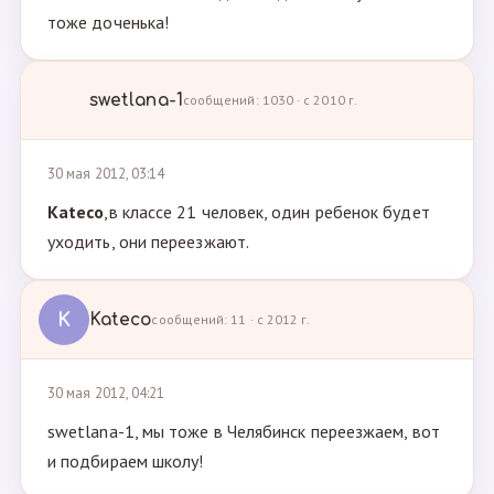
тоже доченька!
swetlana-1
сообщений: 1030 · с 2010 г.
30 мая 2012, 03:14
Kateco
,в классе 21 человек, один ребенок будет
уходить, они переезжают.
K
Kateco
сообщений: 11 · с 2012 г.
30 мая 2012, 04:21
swetlana-1, мы тоже в Челябинск переезжаем, вот
и подбираем школу!