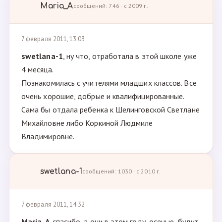
Maria_A
сообщений: 746 · с 2009 г.
7 февраля 2011, 13:03
swetlana-1
, ну что, отработала в этой школе уже
4 месяца.
Познакомилась с учителями младших классов. Все
очень хорошие, добрые и квалифицированные.
Сама бы отдала ребенка к Шелинговской Светлане
Михайловне либо Коркиной Людмиле
Владимировне.
swetlana-1
сообщений: 1030 · с 2010 г.
7 февраля 2011, 14:32
Maria_A
,спасибо, а они в этом году, осенью, будут