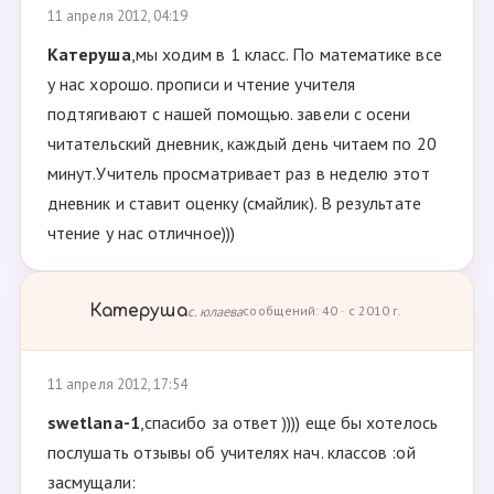
11 апреля 2012, 04:19
Катеруша
,мы ходим в 1 класс. По математике все
у нас хорошо. прописи и чтение учителя
подтягивают с нашей помощью. завели с осени
читательский дневник, каждый день читаем по 20
минут.Учитель просматривает раз в неделю этот
дневник и ставит оценку (смайлик). В результате
чтение у нас отличное)))
Катеруша
с. юлаева
сообщений: 40 · с 2010 г.
11 апреля 2012, 17:54
swetlana-1
,спасибо за ответ )))) еще бы хотелось
послушать отзывы об учителях нач. классов :ой
засмущали: