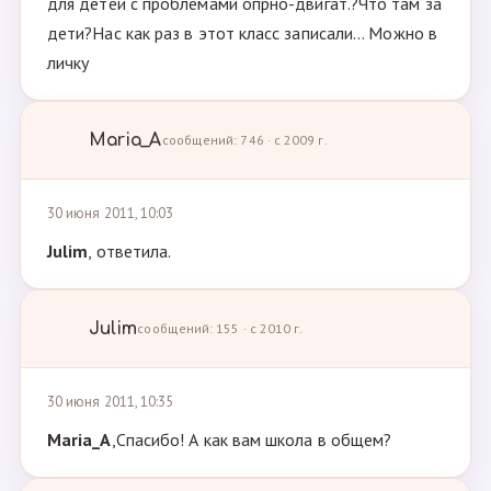
для детей с проблемами опрно-двигат.?Что там за
дети?Нас как раз в этот класс записали... Можно в
личку
Maria_A
сообщений: 746 · с 2009 г.
30 июня 2011, 10:03
Julim
, ответила.
Julim
сообщений: 155 · с 2010 г.
30 июня 2011, 10:35
Maria_A
,Спасибо! А как вам школа в общем?