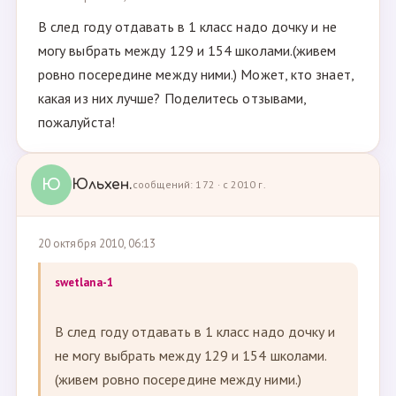
В след году отдавать в 1 класс надо дочку и не
могу выбрать между 129 и 154 школами.(живем
ровно посередине между ними.) Может, кто знает,
какая из них лучше? Поделитесь отзывами,
пожалуйста!
Ю
Юльхен.
сообщений: 172 · с 2010 г.
20 октября 2010, 06:13
swetlana-1
В след году отдавать в 1 класс надо дочку и
не могу выбрать между 129 и 154 школами.
(живем ровно посередине между ними.)