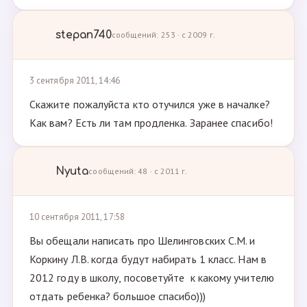
stepan740
сообщений: 253 · с 2009 г.
3 сентября 2011, 14:46
Скажите пожалуйста кто отучился уже в началке?
Как вам? Есть ли там продленка. Заранее спасибо!
Nyuta
сообщений: 48 · с 2011 г.
10 сентября 2011, 17:58
Вы обещали написать про Шелинговских С.М. и
Коркину Л.В. когда будут набирать 1 класс. Нам в
2012 году в школу, посоветуйте к какому учителю
отдать ребенка? большое спасибо)))