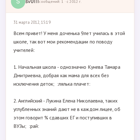
S
sv0111
сообщений: 1 · с 2012 г.
31 марта 2012, 15:19
Всем привет! У меня доченька 9лет училась в этой
школе, так вот мои рекомендации по поводу
учителей:
1. Начальная школа - однозначно Кунева Тамара
Дмитриевна, добрая как мама для всех без
исключения деток; :лялька плачет:
2. Английский - Лукина Елена Николаевна, таких
углубленных знаний дают не в каждом лицее, об
этом говорит % сдавших ЕГ и поступивших в
ВУЗы; :рай: