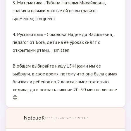
3. Математика - Тябина Наталья Михайловна,
знания и навыки данные ей не вытравить
временем; :mrgreen:
4. Русский язык - Соколова Надежда Васильевна,
педагог от Бога, дети на ее уроках сидят с
открытыми ртами, :smitten:
В общем выбирайте нашу 154! (сами мы ее
выбрали, в свое время, потому что она была самая
близкая и ребенок со 2 класса самостоятельно
ходила, да и поспать лишние 20-30 мин не лишнее
😉
NataliaK
сообщений: 371 · с 2011 г.