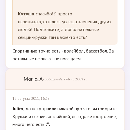
Кутуша
,спасибо! Я просто
переживаю,хотелось услышать мнения других
людей! Подскажите, а дополнительные
секции-кружки там какие-то есть?
Спортивные точно есть - волейбол, баскетбол. За
остальные не знаю - не посещаем.
Maria_A
сообщений: 746 · с 2009 г.
15 августа 2011, 16:38
Julim
, да нету травли никакой про что вы говорите.
Кружки и секции: английский, лего, ракетостроение,
много чего есть 🙂