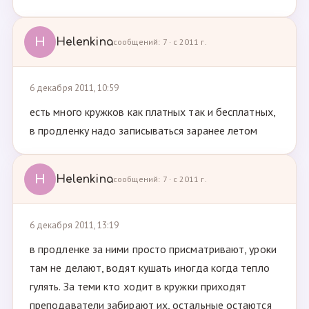
H
Helenkina
сообщений: 7 · с 2011 г.
6 декабря 2011, 10:59
есть много кружков как платных так и бесплатных,
в продленку надо записываться заранее летом
H
Helenkina
сообщений: 7 · с 2011 г.
6 декабря 2011, 13:19
в продленке за ними просто присматривают, уроки
там не делают, водят кушать иногда когда тепло
гулять. За теми кто ходит в кружки приходят
преподаватели забирают их, остальные остаются