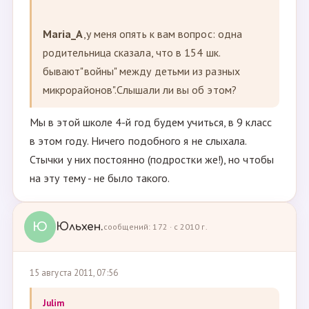
Maria_A
,у меня опять к вам вопрос: одна
родительница сказала, что в 154 шк.
бывают"войны" между детьми из разных
микрорайонов".Слышали ли вы об этом?
Мы в этой школе 4-й год будем учиться, в 9 класс
в этом году. Ничего подобного я не слыхала.
Стычки у них постоянно (подростки же!), но чтобы
на эту тему - не было такого.
Ю
Юльхен.
сообщений: 172 · с 2010 г.
15 августа 2011, 07:56
Julim