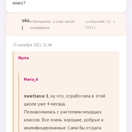
класс?
ska
я блондинка - а у вас какое
сообщений: 12 · с
оправдание
2011 г.
l
25 октября 2011, 21:46
Nyuta
Maria_A
swetlana-1
, ну что, отработала в этой
школе уже 4 месяца.
Познакомилась с учителями младших
классов. Все очень хорошие, добрые и
квалифицированные. Сама бы отдала