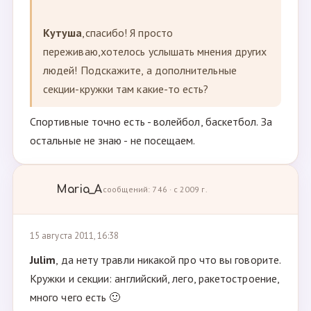
Кутуша
,спасибо! Я просто
переживаю,хотелось услышать мнения других
людей! Подскажите, а дополнительные
секции-кружки там какие-то есть?
Спортивные точно есть - волейбол, баскетбол. За
остальные не знаю - не посещаем.
Maria_A
сообщений: 746 · с 2009 г.
15 августа 2011, 16:38
Julim
, да нету травли никакой про что вы говорите.
Кружки и секции: английский, лего, ракетостроение,
много чего есть 🙂