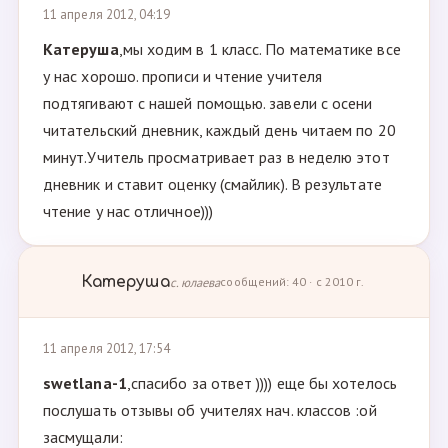
11 апреля 2012, 04:19
Катеруша
,мы ходим в 1 класс. По математике все
у нас хорошо. прописи и чтение учителя
подтягивают с нашей помощью. завели с осени
читательский дневник, каждый день читаем по 20
минут.Учитель просматривает раз в неделю этот
дневник и ставит оценку (смайлик). В результате
чтение у нас отличное)))
Катеруша
с. юлаева
сообщений: 40 · с 2010 г.
11 апреля 2012, 17:54
swetlana-1
,спасибо за ответ )))) еще бы хотелось
послушать отзывы об учителях нач. классов :ой
засмущали: