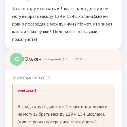
В след году отдавать в 1 класс надо дочку и не
могу выбрать между 129 и 154 школами.(живем
ровно посередине между ними.) Может, кто знает,
какая из них лучше? Поделитесь отзывами,
пожалуйста!
Ю
Юльхен.
сообщений: 172 · с 2010 г.
20 октября 2010, 06:13
swetlana-1
В след году отдавать в 1 класс надо дочку и
не могу выбрать между 129 и 154 школами.
(живем ровно посередине между ними.)