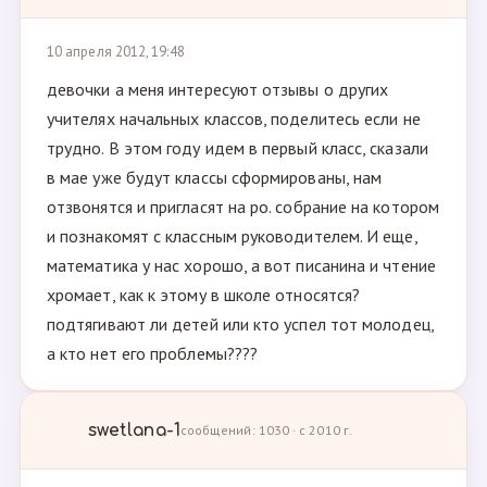
10 апреля 2012, 19:48
девочки а меня интересуют отзывы о других
учителях начальных классов, поделитесь если не
трудно. В этом году идем в первый класс, сказали
в мае уже будут классы сформированы, нам
отзвонятся и пригласят на ро. собрание на котором
и познакомят с классным руководителем. И еще,
математика у нас хорошо, а вот писанина и чтение
хромает, как к этому в школе относятся?
подтягивают ли детей или кто успел тот молодец,
а кто нет его проблемы????
swetlana-1
сообщений: 1030 · с 2010 г.