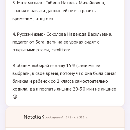
3. Математика - Тябина Наталья Михайловна,
знания и навыки данные ей не вытравить
временем; :mrgreen:
4. Русский язык - Соколова Надежда Васильевна,
педагог от Бога, дети на ее уроках сидят с
открытыми ртами, :smitten:
В общем выбирайте нашу 154! (сами мы ее
выбрали, в свое время, потому что она была самая
близкая и ребенок со 2 класса самостоятельно
ходила, да и поспать лишние 20-30 мин не лишнее
😉
NataliaK
сообщений: 371 · с 2011 г.