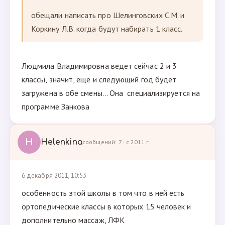
обещали написать про Шелинговских С.М. и
Коркину Л.В. когда будут набирать 1 класс.
Людмила Владимировна ведет сейчас 2 и 3
классы, значит, еще и следующий год будет
загружена в обе смены... Она специализируется на
программе Занкова
H
Helenkina
сообщений: 7 · с 2011 г.
6 декабря 2011, 10:53
особенность этой школы в том что в ней есть
ортопедические классы в которых 15 человек и
дополнительно массаж, ЛФК