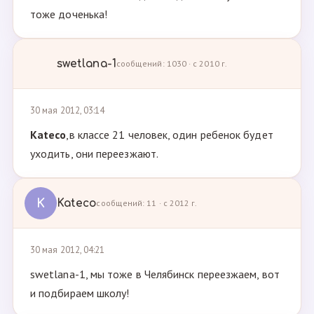
тоже доченька!
swetlana-1
сообщений: 1030 · с 2010 г.
30 мая 2012, 03:14
Kateco
,в классе 21 человек, один ребенок будет
уходить, они переезжают.
K
Kateco
сообщений: 11 · с 2012 г.
30 мая 2012, 04:21
swetlana-1, мы тоже в Челябинск переезжаем, вот
и подбираем школу!