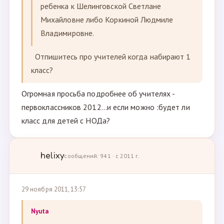
ребенка к Шелинговской Светлане
Михайловне либо Коркиной Людмиле
Владимировне.
Отпишитесь про учителей когда набирают 1
класс?
Огромная просьба подробнее об учителях -
первоклассников 2012...и если можно :будет ли
класс для детей с НОДа?
helixy
сообщений: 941 · с 2011 г.
29 ноября 2011, 13:57
Nyuta