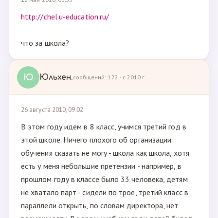
http://chel.u-education.ru/
что за школа?
Ю
Юльхен.
сообщений: 172 · с 2010 г.
26 августа 2010, 09:02
В этом году идем в 8 класс, учимся третий год в
этой школе. Ничего плохого об организации
обучения сказать не могу - школа как школа, хотя
есть у меня небольшие претензии - например, в
прошлом году в классе было 33 человека, детям
не хватало парт - сидели по трое, третий класс в
параллели открыть, по словам директора, нет