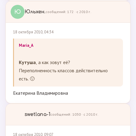
Ю
Юльхен.
сообщений: 172 · с 2010 г.
18 октября 2010, 04:34
Maria_A
Кутуша
, а как зовут её?
Переполненность классов действительно
есть. 🙁
Екатерина Владимировна
swetlana-1
сообщений: 1030 · с 2010 г.
18 октября 2010, 09:07