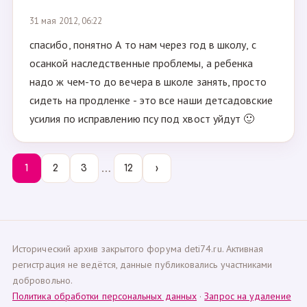
31 мая 2012, 06:22
спасибо, понятно А то нам через год в школу, с
осанкой наследственные проблемы, а ребенка
надо ж чем-то до вечера в школе занять, просто
сидеть на продленке - это все наши детсадовские
усилия по исправлению псу под хвост уйдут 🙂
…
1
2
3
12
›
Исторический архив закрытого форума deti74.ru. Активная
регистрация не ведётся, данные публиковались участниками
добровольно.
Политика обработки персональных данных
·
Запрос на удаление