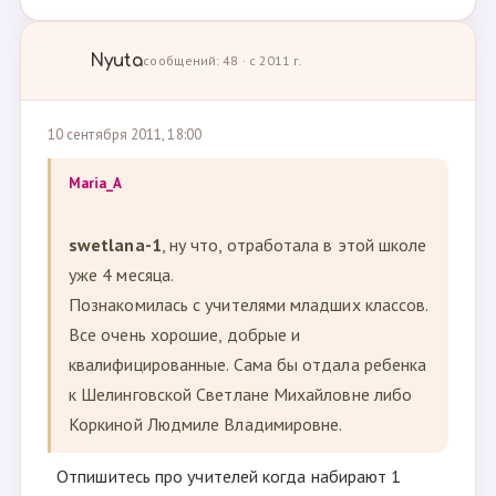
Nyuta
сообщений: 48 · с 2011 г.
10 сентября 2011, 18:00
Maria_A
swetlana-1
, ну что, отработала в этой школе
уже 4 месяца.
Познакомилась с учителями младших классов.
Все очень хорошие, добрые и
квалифицированные. Сама бы отдала ребенка
к Шелинговской Светлане Михайловне либо
Коркиной Людмиле Владимировне.
Отпишитесь про учителей когда набирают 1