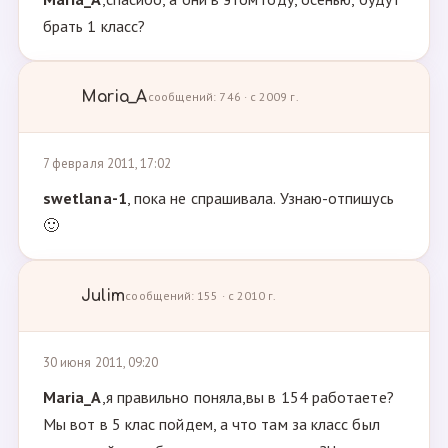
брать 1 класс?
Maria_A
сообщений: 746 · с 2009 г.
7 февраля 2011, 17:02
swetlana-1
, пока не спрашивала. Узнаю-отпишусь
🙂
Julim
сообщений: 155 · с 2010 г.
30 июня 2011, 09:20
Maria_A
,я правильно поняла,вы в 154 работаете?
Мы вот в 5 клас пойдем, а что там за класс был