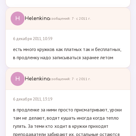
H
Helenkina
сообщений: 7 · с 2011 г.
6 декабря 2011, 10:59
есть много кружков как платных так и бесплатных,
в продленку надо записываться заранее летом
H
Helenkina
сообщений: 7 · с 2011 г.
6 декабря 2011, 13:19
в продленке за ними просто присматривают, уроки
там не делают, водят кушать иногда когда тепло
гулять. За теми кто ходит в кружки приходят
преподаватели забирают их, остальные остаются