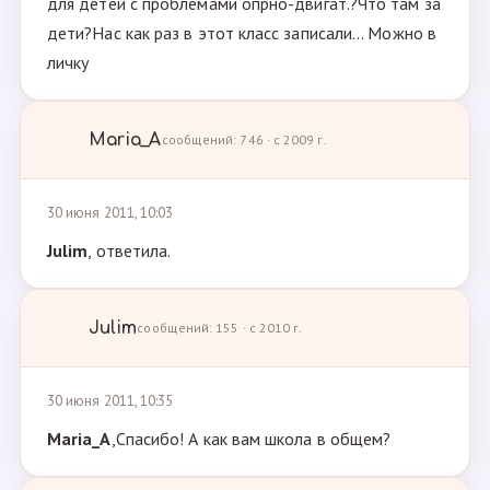
для детей с проблемами опрно-двигат.?Что там за
дети?Нас как раз в этот класс записали... Можно в
личку
Maria_A
сообщений: 746 · с 2009 г.
30 июня 2011, 10:03
Julim
, ответила.
Julim
сообщений: 155 · с 2010 г.
30 июня 2011, 10:35
Maria_A
,Спасибо! А как вам школа в общем?