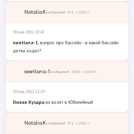
NataliaK
сообщений: 371 · с 2011 г.
30 мая 2012, 07:47
swetlana-1
, вопрос про бассейн - в какой бассейн
детки ходят?
swetlana-1
сообщений: 1030 · с 2010 г.
30 мая 2012, 11:29
Глокая Куздра
,их возят в Юбилейный
NataliaK
сообщений: 371 · с 2011 г.