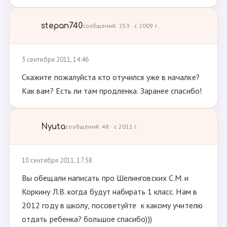
stepan740
сообщений: 253 · с 2009 г.
3 сентября 2011, 14:46
Скажите пожалуйста кто отучился уже в началке?
Как вам? Есть ли там продленка. Заранее спасибо!
Nyuta
сообщений: 48 · с 2011 г.
10 сентября 2011, 17:58
Вы обещали написать про Шелинговских С.М. и
Коркину Л.В. когда будут набирать 1 класс. Нам в
2012 году в школу, посоветуйте к какому учителю
отдать ребенка? большое спасибо)))