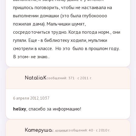
пришлось поговорить, чтобы не настаивала на
выполнении домашки (это была глубокоооо
пожилая дама). Мальчишки шумят,
сосредоточиться трудно. Когда погода норм., они
гуляли. Еще - в библиотеку ходили, мультики
смотрели в классе. Но это было в прошлом году.
В этом- не знаю..
NataliaK
сообщений: 371 · с 2011 г.
6 апреля 2012, 10:37
helixy
, спасибо за информацию!
Катеруша
с. юлаева
сообщений: 40 · с 2010 г.