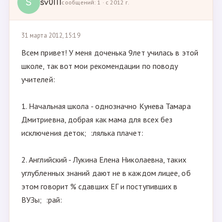
S
sv0111
сообщений: 1 · с 2012 г.
31 марта 2012, 15:19
Всем привет! У меня доченька 9лет училась в этой
школе, так вот мои рекомендации по поводу
учителей:
1. Начальная школа - однозначно Кунева Тамара
Дмитриевна, добрая как мама для всех без
исключения деток; :лялька плачет:
2. Английский - Лукина Елена Николаевна, таких
углубленных знаний дают не в каждом лицее, об
этом говорит % сдавших ЕГ и поступивших в
ВУЗы; :рай: