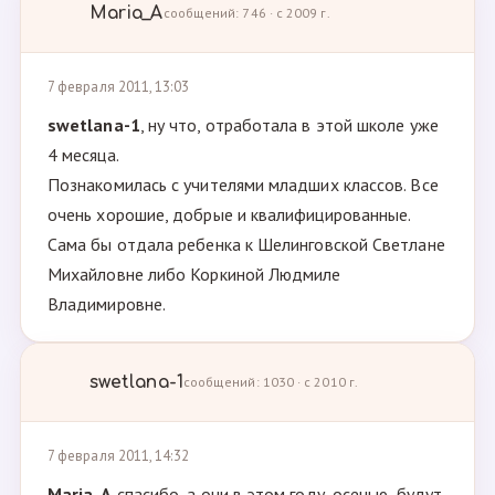
Maria_A
сообщений: 746 · с 2009 г.
7 февраля 2011, 13:03
swetlana-1
, ну что, отработала в этой школе уже
4 месяца.
Познакомилась с учителями младших классов. Все
очень хорошие, добрые и квалифицированные.
Сама бы отдала ребенка к Шелинговской Светлане
Михайловне либо Коркиной Людмиле
Владимировне.
swetlana-1
сообщений: 1030 · с 2010 г.
7 февраля 2011, 14:32
Maria_A
,спасибо, а они в этом году, осенью, будут