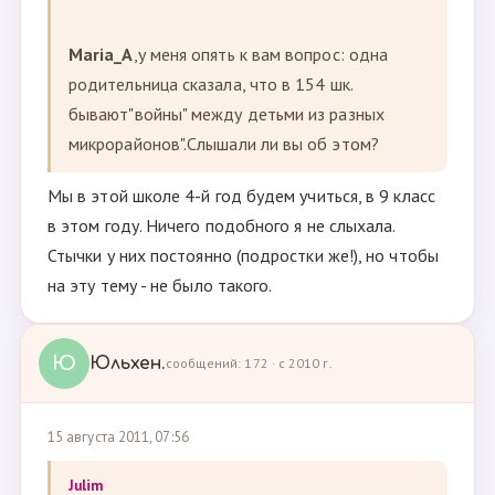
Maria_A
,у меня опять к вам вопрос: одна
родительница сказала, что в 154 шк.
бывают"войны" между детьми из разных
микрорайонов".Слышали ли вы об этом?
Мы в этой школе 4-й год будем учиться, в 9 класс
в этом году. Ничего подобного я не слыхала.
Стычки у них постоянно (подростки же!), но чтобы
на эту тему - не было такого.
Ю
Юльхен.
сообщений: 172 · с 2010 г.
15 августа 2011, 07:56
Julim