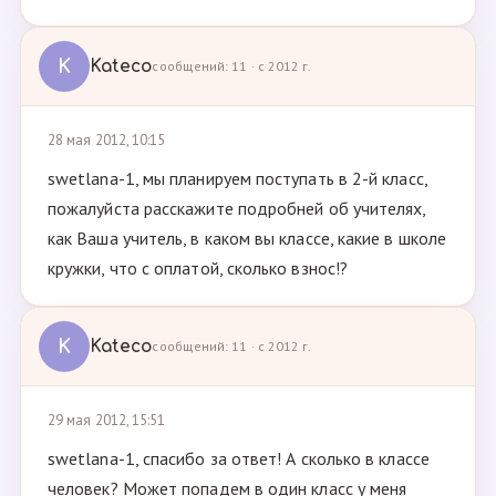
K
Kateco
сообщений: 11 · с 2012 г.
28 мая 2012, 10:15
swetlana-1, мы планируем поступать в 2-й класс,
пожалуйста расскажите подробней об учителях,
как Ваша учитель, в каком вы классе, какие в школе
кружки, что с оплатой, сколько взнос!?
K
Kateco
сообщений: 11 · с 2012 г.
29 мая 2012, 15:51
swetlana-1, спасибо за ответ! А сколько в классе
человек? Может попадем в один класс у меня