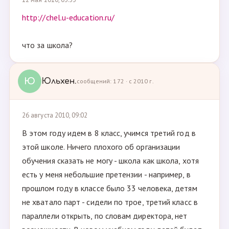
http://chel.u-education.ru/
что за школа?
Ю
Юльхен.
сообщений: 172 · с 2010 г.
26 августа 2010, 09:02
В этом году идем в 8 класс, учимся третий год в
этой школе. Ничего плохого об организации
обучения сказать не могу - школа как школа, хотя
есть у меня небольшие претензии - например, в
прошлом году в классе было 33 человека, детям
не хватало парт - сидели по трое, третий класс в
параллели открыть, по словам директора, нет