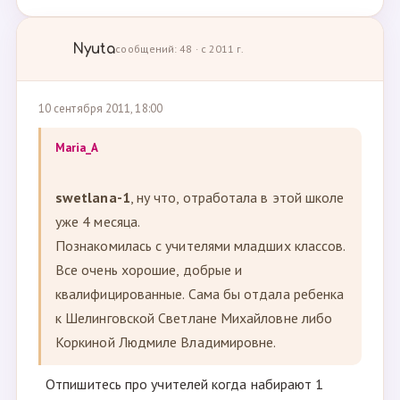
Nyuta
сообщений: 48 · с 2011 г.
10 сентября 2011, 18:00
Maria_A
swetlana-1
, ну что, отработала в этой школе
уже 4 месяца.
Познакомилась с учителями младших классов.
Все очень хорошие, добрые и
квалифицированные. Сама бы отдала ребенка
к Шелинговской Светлане Михайловне либо
Коркиной Людмиле Владимировне.
Отпишитесь про учителей когда набирают 1