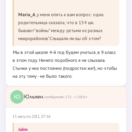
Maria_A
,у меня опять к вам вопрос: одна
родительница сказала, что в 154 шк.
бывают"войны" между детьми из разных
микрорайонов".Слышали ли вы об этом?
Мы в этой школе 4-й год будем учиться, в 9 класс
в этом году. Ничего подобного я не слыхала.
Стычки у них постоянно (подростки же!), но чтобы
на эту тему - не было такого.
Ю
Юльхен.
сообщений: 172 · с 2010 г.
15 августа 2011, 07:56
Julim