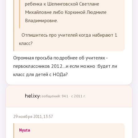
ребенка к Шелинговской Светлане
Михайловне либо Коркиной Людмиле
Владимировне.
Отпишитесь про учителей когда набирают 1
класс?
Огромная просьба подробнее об учителях -
первоклассников 2012...и если можно :будет ли
класс для детей с НОДа?
helixy
сообщений: 941 · с 2011 г.
29 ноября 2011, 13:57
Nyuta