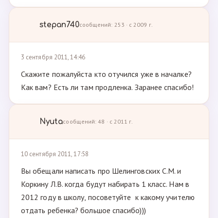
stepan740
сообщений: 253 · с 2009 г.
3 сентября 2011, 14:46
Скажите пожалуйста кто отучился уже в началке?
Как вам? Есть ли там продленка. Заранее спасибо!
Nyuta
сообщений: 48 · с 2011 г.
10 сентября 2011, 17:58
Вы обещали написать про Шелинговских С.М. и
Коркину Л.В. когда будут набирать 1 класс. Нам в
2012 году в школу, посоветуйте к какому учителю
отдать ребенка? большое спасибо)))