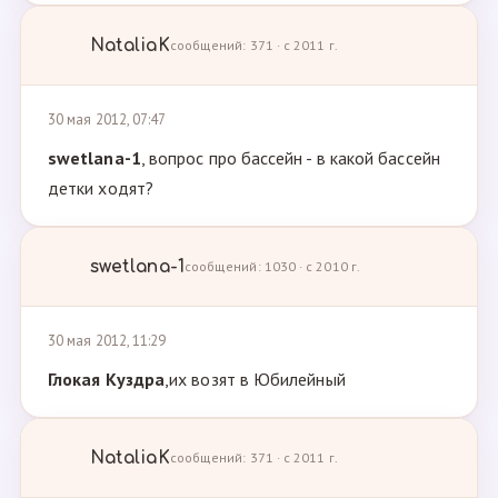
NataliaK
сообщений: 371 · с 2011 г.
30 мая 2012, 07:47
swetlana-1
, вопрос про бассейн - в какой бассейн
детки ходят?
swetlana-1
сообщений: 1030 · с 2010 г.
30 мая 2012, 11:29
Глокая Куздра
,их возят в Юбилейный
NataliaK
сообщений: 371 · с 2011 г.