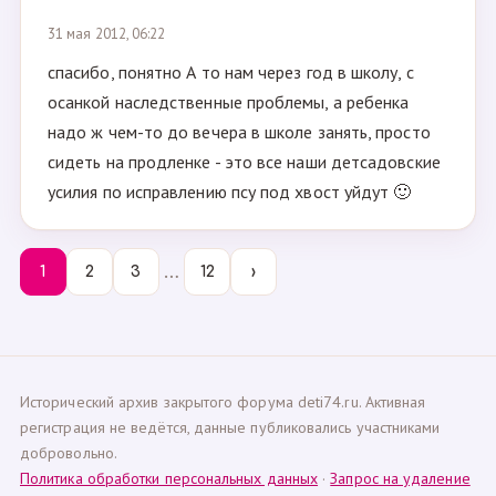
31 мая 2012, 06:22
спасибо, понятно А то нам через год в школу, с
осанкой наследственные проблемы, а ребенка
надо ж чем-то до вечера в школе занять, просто
сидеть на продленке - это все наши детсадовские
усилия по исправлению псу под хвост уйдут 🙂
…
1
2
3
12
›
Исторический архив закрытого форума deti74.ru. Активная
регистрация не ведётся, данные публиковались участниками
добровольно.
Политика обработки персональных данных
·
Запрос на удаление