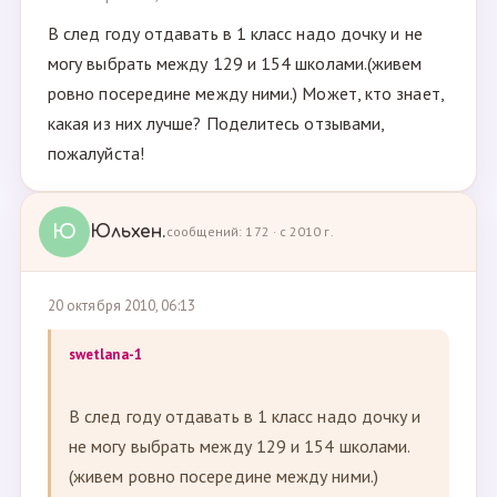
В след году отдавать в 1 класс надо дочку и не
могу выбрать между 129 и 154 школами.(живем
ровно посередине между ними.) Может, кто знает,
какая из них лучше? Поделитесь отзывами,
пожалуйста!
Ю
Юльхен.
сообщений: 172 · с 2010 г.
20 октября 2010, 06:13
swetlana-1
В след году отдавать в 1 класс надо дочку и
не могу выбрать между 129 и 154 школами.
(живем ровно посередине между ними.)