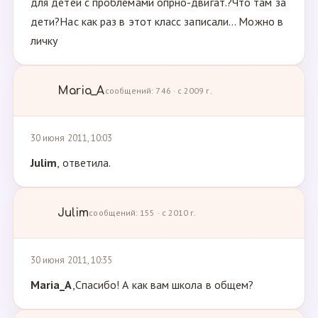
для детей с проблемами опрно-двигат.?Что там за
дети?Нас как раз в этот класс записали... Можно в
личку
Maria_A
сообщений: 746 · с 2009 г.
30 июня 2011, 10:03
Julim
, ответила.
Julim
сообщений: 155 · с 2010 г.
30 июня 2011, 10:35
Maria_A
,Спасибо! А как вам школа в общем?