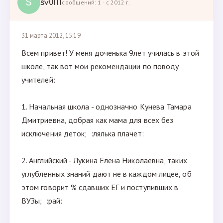
S
sv0111
сообщений: 1 · с 2012 г.
31 марта 2012, 15:19
Всем привет! У меня доченька 9лет училась в этой
школе, так вот мои рекомендации по поводу
учителей:
1. Начальная школа - однозначно Кунева Тамара
Дмитриевна, добрая как мама для всех без
исключения деток; :лялька плачет:
2. Английский - Лукина Елена Николаевна, таких
углубленных знаний дают не в каждом лицее, об
этом говорит % сдавших ЕГ и поступивших в
ВУЗы; :рай: