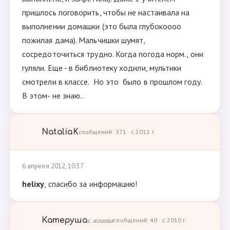
пришлось поговорить, чтобы не настаивала на
выполнении домашки (это была глубокоооо
пожилая дама). Мальчишки шумят,
сосредоточиться трудно. Когда погода норм., они
гуляли. Еще - в библиотеку ходили, мультики
смотрели в классе. Но это было в прошлом году.
В этом- не знаю..
NataliaK
сообщений: 371 · с 2011 г.
6 апреля 2012, 10:37
helixy
, спасибо за информацию!
Катеруша
с. юлаева
сообщений: 40 · с 2010 г.