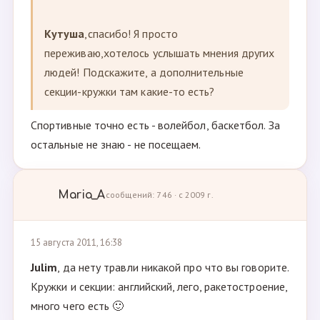
Кутуша
,спасибо! Я просто
переживаю,хотелось услышать мнения других
людей! Подскажите, а дополнительные
секции-кружки там какие-то есть?
Спортивные точно есть - волейбол, баскетбол. За
остальные не знаю - не посещаем.
Maria_A
сообщений: 746 · с 2009 г.
15 августа 2011, 16:38
Julim
, да нету травли никакой про что вы говорите.
Кружки и секции: английский, лего, ракетостроение,
много чего есть 🙂