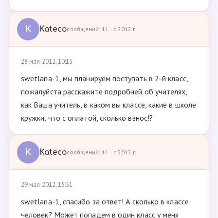
K
Kateco
сообщений: 11 · с 2012 г.
28 мая 2012, 10:15
swetlana-1, мы планируем поступать в 2-й класс,
пожалуйста расскажите подробней об учителях,
как Ваша учитель, в каком вы классе, какие в школе
кружки, что с оплатой, сколько взнос!?
K
Kateco
сообщений: 11 · с 2012 г.
29 мая 2012, 15:51
swetlana-1, спасибо за ответ! А сколько в классе
человек? Может попадем в один класс у меня