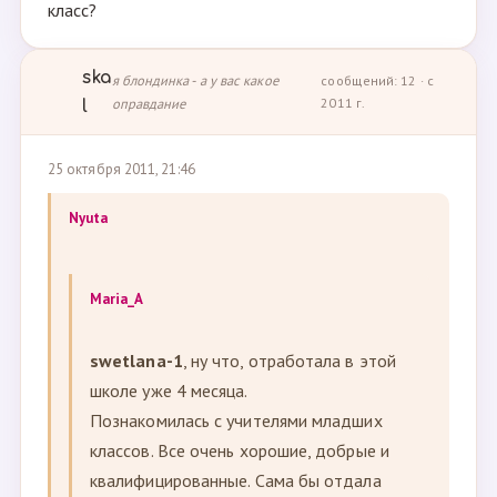
класс?
ska
я блондинка - а у вас какое
сообщений: 12 · с
оправдание
2011 г.
l
25 октября 2011, 21:46
Nyuta
Maria_A
swetlana-1
, ну что, отработала в этой
школе уже 4 месяца.
Познакомилась с учителями младших
классов. Все очень хорошие, добрые и
квалифицированные. Сама бы отдала