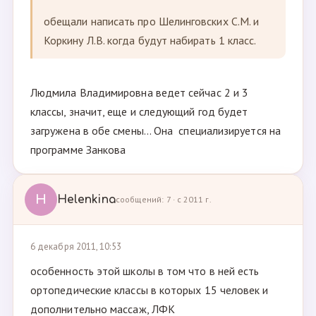
обещали написать про Шелинговских С.М. и
Коркину Л.В. когда будут набирать 1 класс.
Людмила Владимировна ведет сейчас 2 и 3
классы, значит, еще и следующий год будет
загружена в обе смены... Она специализируется на
программе Занкова
H
Helenkina
сообщений: 7 · с 2011 г.
6 декабря 2011, 10:53
особенность этой школы в том что в ней есть
ортопедические классы в которых 15 человек и
дополнительно массаж, ЛФК