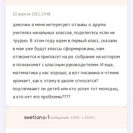
10 апреля 2012, 19:48
девочки а меня интересуют отзывы о других
учителях начальных классов, поделитесь если не
трудно. В этом году идем в первый класс, сказали
в мае уже будут классы сформированы, нам
отзвонятся и пригласят на ро. собрание на котором
и познакомят с классным руководителем. И еще,
математика у нас хорошо, а вот писанина и чтение
хромает, как к этому в школе относятся?
подтягивают ли детей или кто успел тот молодец,
а кто нет его проблемы????
swetlana-1
сообщений: 1030 · с 2010 г.