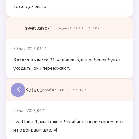
тоже доченька!
swetlana-1
сообщений: 1030 · с 2010 г.
30 мая 2012, 03:14
Kateco
,в классе 21 человек, один ребенок будет
уходить, они переезжают.
K
Kateco
сообщений: 11 · с 2012 г.
30 мая 2012, 04:21
swetlana-1, мы тоже в Челябинск переезжаем, вот
и подбираем школу!