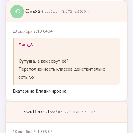
Ю
Юльхен.
сообщений: 172 · с 2010 г.
18 октября 2010, 04:34
Maria_A
Кутуша
, а как зовут её?
Переполненность классов действительно
есть. 🙁
Екатерина Владимировна
swetlana-1
сообщений: 1030 · с 2010 г.
18 октября 2010, 09:07