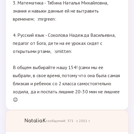
3. Математика - Тябина Наталья Михайловна,
знания и навыки данные ей не вытравить
временем; :mrgreen:
4. Русский язык - Соколова Надежда Васильевна,
педагог от Бога, дети на ее уроках сидят с
открытыми ртами, :smitten:
В общем выбирайте нашу 154! (сами мы ее
выбрали, в свое время, потому что она была самая
близкая и ребенок со 2 класса самостоятельно
ходила, да и поспать лишние 20-30 мин не лишнее
😉
NataliaK
сообщений: 371 · с 2011 г.