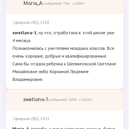
Maria_A
сообщений: 746 · с 2009 г.
7 февраля 2011, 13:03
swetlana-1
, ну что, отработала в этой школе уже
4 месяца.
Познакомилась с учителями младших классов. Все
очень хорошие, добрые и квалифицированные.
Сама бы отдала ребенка к Шелинговской Светлане
Михайловне либо Коркиной Людмиле
Владимировне.
swetlana-1
сообщений: 1030 · с 2010 г.
7 февраля 2011, 14:32
Maria_A
,спасибо, а они в этом году, осенью, будут