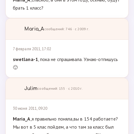
брать 1 класс?
Maria_A
сообщений: 746 · с 2009 г.
7 февраля 2011, 17:02
swetlana-1
, пока не спрашивала. Узнаю-отпишусь
🙂
Julim
сообщений: 155 · с 2010 г.
30 июня 2011, 09:20
Maria_A
,я правильно поняла,вы в 154 работаете?
Мы вот в 5 клас пойдем, а что там за класс был