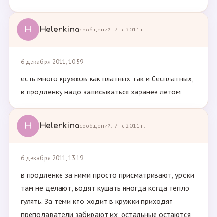
H
Helenkina
сообщений: 7 · с 2011 г.
6 декабря 2011, 10:59
есть много кружков как платных так и бесплатных,
в продленку надо записываться заранее летом
H
Helenkina
сообщений: 7 · с 2011 г.
6 декабря 2011, 13:19
в продленке за ними просто присматривают, уроки
там не делают, водят кушать иногда когда тепло
гулять. За теми кто ходит в кружки приходят
преподаватели забирают их, остальные остаются