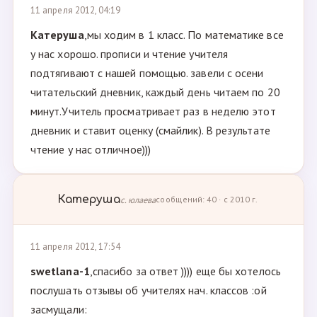
11 апреля 2012, 04:19
Катеруша
,мы ходим в 1 класс. По математике все
у нас хорошо. прописи и чтение учителя
подтягивают с нашей помощью. завели с осени
читательский дневник, каждый день читаем по 20
минут.Учитель просматривает раз в неделю этот
дневник и ставит оценку (смайлик). В результате
чтение у нас отличное)))
Катеруша
с. юлаева
сообщений: 40 · с 2010 г.
11 апреля 2012, 17:54
swetlana-1
,спасибо за ответ )))) еще бы хотелось
послушать отзывы об учителях нач. классов :ой
засмущали: