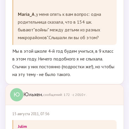
Maria_A
,у меня опять к вам вопрос: одна
родительница сказала, что в 154 шк.
бывают"войны" между детьми из разных
микрорайонов".Слышали ли вы об этом?
Мы в этой школе 4-й год будем учиться, в 9 класс
в этом году. Ничего подобного я не слыхала.
Стычки у них постоянно (подростки же!), но чтобы
на эту тему - не было такого.
Ю
Юльхен.
сообщений: 172 · с 2010 г.
15 августа 2011, 07:56
Julim