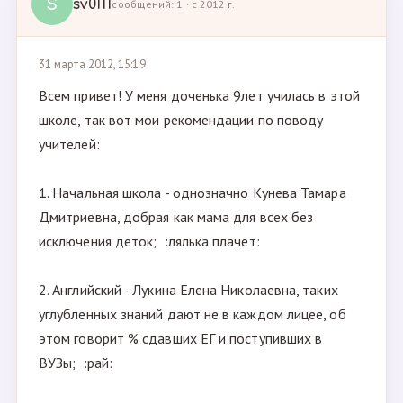
S
sv0111
сообщений: 1 · с 2012 г.
31 марта 2012, 15:19
Всем привет! У меня доченька 9лет училась в этой
школе, так вот мои рекомендации по поводу
учителей:
1. Начальная школа - однозначно Кунева Тамара
Дмитриевна, добрая как мама для всех без
исключения деток; :лялька плачет:
2. Английский - Лукина Елена Николаевна, таких
углубленных знаний дают не в каждом лицее, об
этом говорит % сдавших ЕГ и поступивших в
ВУЗы; :рай: