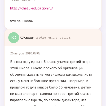
http://chel.u-education.ru/
что за школа?
Ю
Юльхен.
сообщений: 172 · с 2010 г.
26 августа 2010, 09:02
В этом году идем в 8 класс, учимся третий год в
этой школе. Ничего плохого об организации
обучения сказать не могу - школа как школа, хотя
есть у меня небольшие претензии - например, в
прошлом году в классе было 33 человека, детям
не хватало парт - сидели по трое, третий класс в
параллели открыть, по словам директора, нет