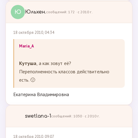
Ю
Юльхен.
сообщений: 172 · с 2010 г.
18 октября 2010, 04:34
Maria_A
Кутуша
, а как зовут её?
Переполненность классов действительно
есть. 🙁
Екатерина Владимировна
swetlana-1
сообщений: 1030 · с 2010 г.
18 октября 2010, 09:07