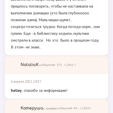
пришлось поговорить, чтобы не настаивала на
выполнении домашки (это была глубокоооо
пожилая дама). Мальчишки шумят,
сосредоточиться трудно. Когда погода норм., они
гуляли. Еще - в библиотеку ходили, мультики
смотрели в классе. Но это было в прошлом году.
В этом- не знаю..
NataliaK
сообщений: 371 · с 2011 г.
6 апреля 2012, 10:37
helixy
, спасибо за информацию!
Катеруша
с. юлаева
сообщений: 40 · с 2010 г.