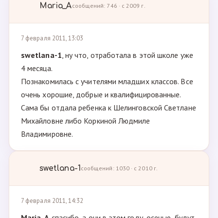
Maria_A
сообщений: 746 · с 2009 г.
7 февраля 2011, 13:03
swetlana-1
, ну что, отработала в этой школе уже
4 месяца.
Познакомилась с учителями младших классов. Все
очень хорошие, добрые и квалифицированные.
Сама бы отдала ребенка к Шелинговской Светлане
Михайловне либо Коркиной Людмиле
Владимировне.
swetlana-1
сообщений: 1030 · с 2010 г.
7 февраля 2011, 14:32
Maria_A
,спасибо, а они в этом году, осенью, будут