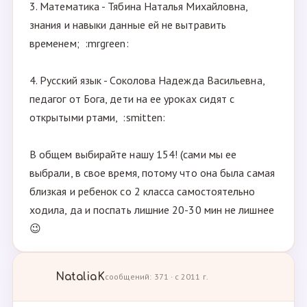
3. Математика - Тябина Наталья Михайловна,
знания и навыки данные ей не вытравить
временем; :mrgreen:
4. Русский язык - Соколова Надежда Васильевна,
педагог от Бога, дети на ее уроках сидят с
открытыми ртами, :smitten:
В общем выбирайте нашу 154! (сами мы ее
выбрали, в свое время, потому что она была самая
близкая и ребенок со 2 класса самостоятельно
ходила, да и поспать лишние 20-30 мин не лишнее
😉
NataliaK
сообщений: 371 · с 2011 г.