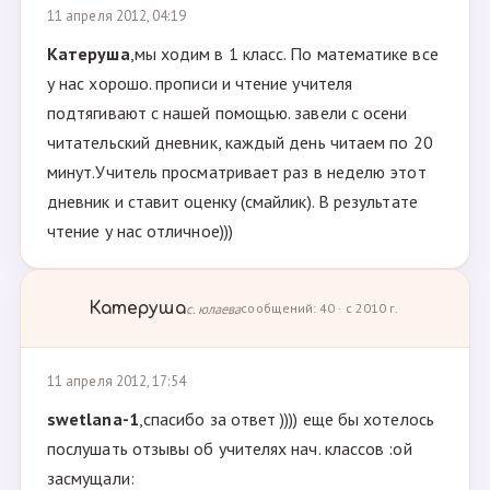
11 апреля 2012, 04:19
Катеруша
,мы ходим в 1 класс. По математике все
у нас хорошо. прописи и чтение учителя
подтягивают с нашей помощью. завели с осени
читательский дневник, каждый день читаем по 20
минут.Учитель просматривает раз в неделю этот
дневник и ставит оценку (смайлик). В результате
чтение у нас отличное)))
Катеруша
с. юлаева
сообщений: 40 · с 2010 г.
11 апреля 2012, 17:54
swetlana-1
,спасибо за ответ )))) еще бы хотелось
послушать отзывы об учителях нач. классов :ой
засмущали: