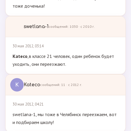
тоже доченька!
swetlana-1
сообщений: 1030 · с 2010 г.
30 мая 2012, 03:14
Kateco
,в классе 21 человек, один ребенок будет
уходить, они переезжают.
K
Kateco
сообщений: 11 · с 2012 г.
30 мая 2012, 04:21
swetlana-1, мы тоже в Челябинск переезжаем, вот
и подбираем школу!