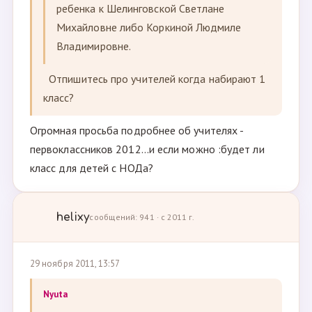
ребенка к Шелинговской Светлане
Михайловне либо Коркиной Людмиле
Владимировне.
Отпишитесь про учителей когда набирают 1
класс?
Огромная просьба подробнее об учителях -
первоклассников 2012...и если можно :будет ли
класс для детей с НОДа?
helixy
сообщений: 941 · с 2011 г.
29 ноября 2011, 13:57
Nyuta