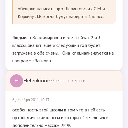
обещали написать про Шелинговских С.М. и
Коркину Л.В. когда будут набирать 1 класс.
Людмила Владимировна ведет сейчас 2 и 3
классы, значит, еще и следующий год будет
загружена в обе смены... Она специализируется на
программе Занкова
H
Helenkina
сообщений: 7 · с 2011 г.
6 декабря 2011, 10:53
особенность этой школы в том что в ней есть
ортопедические классы в которых 15 человек и
дополнительно массаж, ЛФК