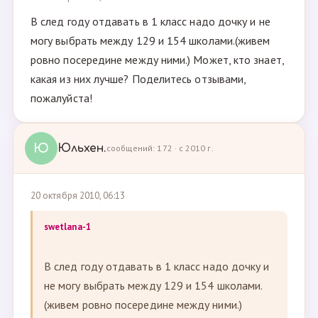
В след году отдавать в 1 класс надо дочку и не
могу выбрать между 129 и 154 школами.(живем
ровно посередине между ними.) Может, кто знает,
какая из них лучше? Поделитесь отзывами,
пожалуйста!
Ю
Юльхен.
сообщений: 172 · с 2010 г.
20 октября 2010, 06:13
swetlana-1
В след году отдавать в 1 класс надо дочку и
не могу выбрать между 129 и 154 школами.
(живем ровно посередине между ними.)