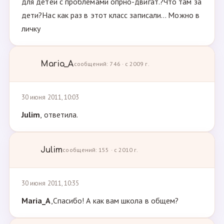
для детей с проблемами опрно-двигат.?Что там за
дети?Нас как раз в этот класс записали... Можно в
личку
Maria_A
сообщений: 746 · с 2009 г.
30 июня 2011, 10:03
Julim
, ответила.
Julim
сообщений: 155 · с 2010 г.
30 июня 2011, 10:35
Maria_A
,Спасибо! А как вам школа в общем?