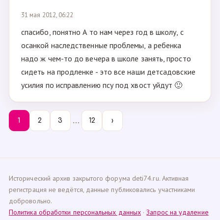
31 мая 2012, 06:22
спасибо, понятно А то нам через год в школу, с
осанкой наследственные проблемы, а ребенка
надо ж чем-то до вечера в школе занять, просто
сидеть на продленке - это все наши детсадовские
усилия по исправлению псу под хвост уйдут 🙂
…
1
2
3
12
›
Исторический архив закрытого форума deti74.ru. Активная
регистрация не ведётся, данные публиковались участниками
добровольно.
Политика обработки персональных данных
·
Запрос на удаление