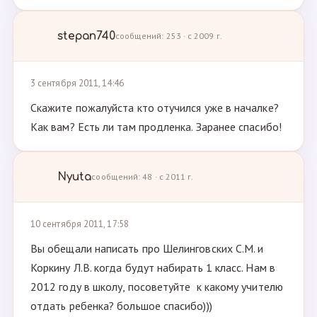
stepan740
сообщений: 253 · с 2009 г.
3 сентября 2011, 14:46
Скажите пожалуйста кто отучился уже в началке?
Как вам? Есть ли там продленка. Заранее спасибо!
Nyuta
сообщений: 48 · с 2011 г.
10 сентября 2011, 17:58
Вы обещали написать про Шелинговских С.М. и
Коркину Л.В. когда будут набирать 1 класс. Нам в
2012 году в школу, посоветуйте к какому учителю
отдать ребенка? большое спасибо)))