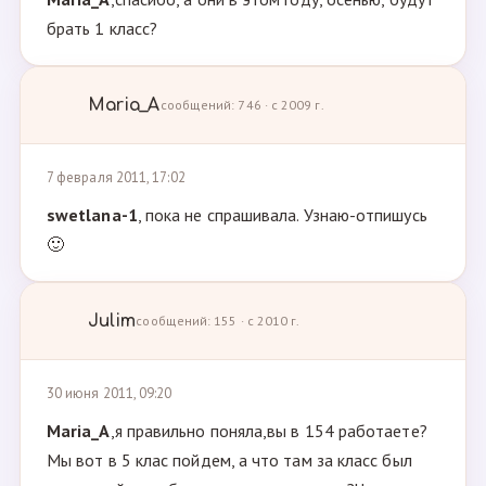
брать 1 класс?
Maria_A
сообщений: 746 · с 2009 г.
7 февраля 2011, 17:02
swetlana-1
, пока не спрашивала. Узнаю-отпишусь
🙂
Julim
сообщений: 155 · с 2010 г.
30 июня 2011, 09:20
Maria_A
,я правильно поняла,вы в 154 работаете?
Мы вот в 5 клас пойдем, а что там за класс был