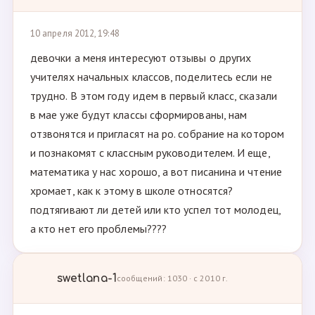
10 апреля 2012, 19:48
девочки а меня интересуют отзывы о других
учителях начальных классов, поделитесь если не
трудно. В этом году идем в первый класс, сказали
в мае уже будут классы сформированы, нам
отзвонятся и пригласят на ро. собрание на котором
и познакомят с классным руководителем. И еще,
математика у нас хорошо, а вот писанина и чтение
хромает, как к этому в школе относятся?
подтягивают ли детей или кто успел тот молодец,
а кто нет его проблемы????
swetlana-1
сообщений: 1030 · с 2010 г.