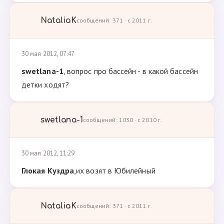
NataliaK
сообщений: 371 · с 2011 г.
30 мая 2012, 07:47
swetlana-1
, вопрос про бассейн - в какой бассейн
детки ходят?
swetlana-1
сообщений: 1030 · с 2010 г.
30 мая 2012, 11:29
Глокая Куздра
,их возят в Юбилейный
NataliaK
сообщений: 371 · с 2011 г.