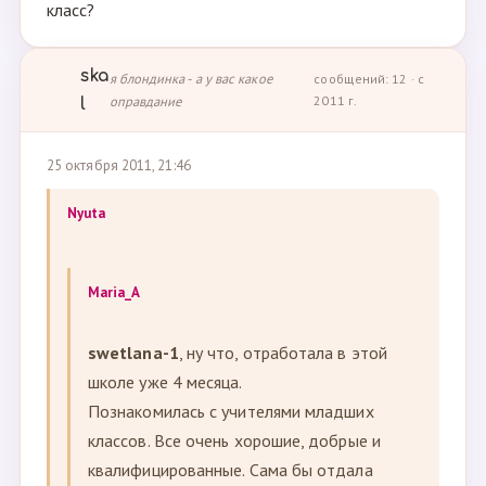
класс?
ska
я блондинка - а у вас какое
сообщений: 12 · с
оправдание
2011 г.
l
25 октября 2011, 21:46
Nyuta
Maria_A
swetlana-1
, ну что, отработала в этой
школе уже 4 месяца.
Познакомилась с учителями младших
классов. Все очень хорошие, добрые и
квалифицированные. Сама бы отдала