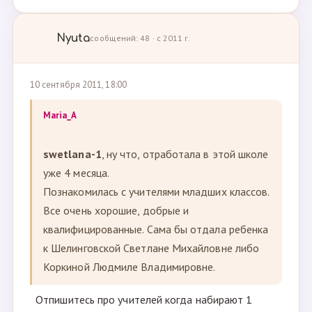
Nyuta
сообщений: 48 · с 2011 г.
10 сентября 2011, 18:00
Maria_A
swetlana-1
, ну что, отработала в этой школе
уже 4 месяца.
Познакомилась с учителями младших классов.
Все очень хорошие, добрые и
квалифицированные. Сама бы отдала ребенка
к Шелинговской Светлане Михайловне либо
Коркиной Людмиле Владимировне.
Отпишитесь про учителей когда набирают 1