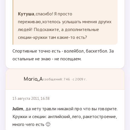
Кутуша
,спасибо! Я просто
переживаю,хотелось услышать мнения других
людей! Подскажите, а дополнительные
секции-кружки там какие-то есть?
Спортивные точно есть - волейбол, баскетбол. За
остальные не знаю - не посещаем.
Maria_A
сообщений: 746 · с 2009 г.
15 августа 2011, 16:38
Julim
, да нету травли никакой про что вы говорите.
Кружки и секции: английский, лего, ракетостроение,
много чего есть 🙂