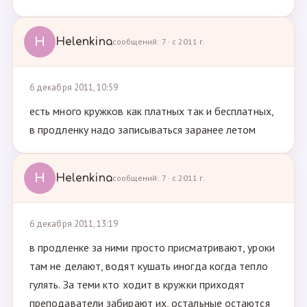
H
Helenkina
сообщений: 7 · с 2011 г.
6 декабря 2011, 10:59
есть много кружков как платных так и бесплатных,
в продленку надо записываться заранее летом
H
Helenkina
сообщений: 7 · с 2011 г.
6 декабря 2011, 13:19
в продленке за ними просто присматривают, уроки
там не делают, водят кушать иногда когда тепло
гулять. За теми кто ходит в кружки приходят
преподаватели забирают их, остальные остаются