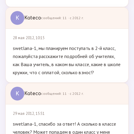
K
Kateco
сообщений: 11 · с 2012 г.
28 мая 2012, 10:15
swetlana-1, мы планируем поступать в 2-й класс,
пожалуйста расскажите подробней об учителях,
как Ваша учитель, в каком вы классе, какие в школе
кружки, что с оплатой, сколько взнос!?
K
Kateco
сообщений: 11 · с 2012 г.
29 мая 2012, 15:51
swetlana-1, спасибо за ответ! А сколько в классе
человек? Может попадем в один класс у меня