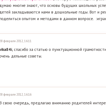
думаю многие знают, что основы будущих школьных успе
детей закладываются нами в дошкольные годы. Вот и ре
поделиться опытом и методами в данном вопросе. :игра
28 февраля 2012, 16:11
vika84i
, спасибо за статью о пунктуационной грамотност
очень дельные советы.
28 февраля 2012, 16:16
В свою очередь, предлагаю вниманию родителей интере