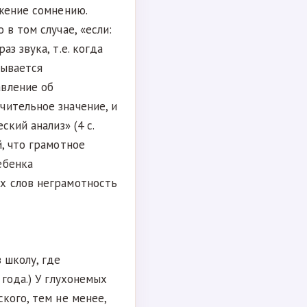
ожение сомнению.
в том случае, «если:
з звука, т.е. когда
зывается
авление об
чительное значение, и
ский анализ» (4 с.
, что грамотное
ебенка
х слов неграмотность
 школу, где
 года.) У глухонемых
кого, тем не менее,