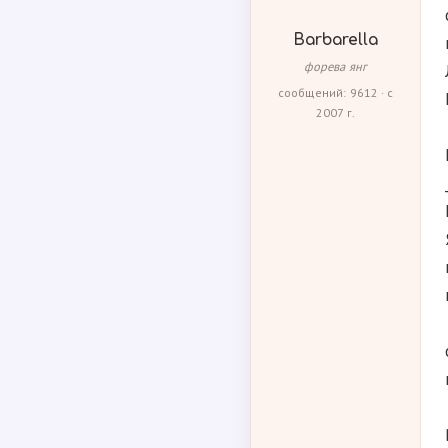
Barbarella
форева янг
сообщений: 9612 · с
2007 г.