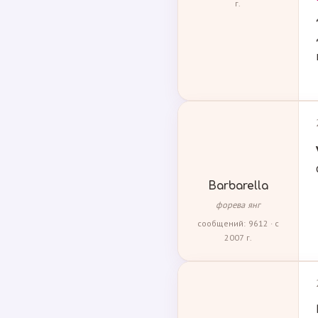
г.
Barbarella
форева янг
сообщений: 9612 · с
2007 г.