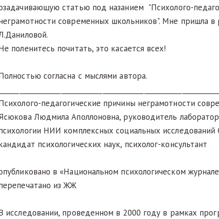
озадачивающую статью под назанием "Психолого-педаго
неграмотности современных школьников". Мне пришла в 
Л.Даниловой.
Не поленитесь почитать, это касается всех!
Полностью согласна с мыслями автора.
_______________________________________________________________
Психолого-педагогические причины неграмотности совр
Ясюкова Людмила Аполлоновна, руководитель лаборатор
психологии НИИ комплексных социальных исследований 
кандидат психологических наук, психолог-консультант
опубликовано в «Национальном психологическом журнале»
перепечатано из ЖЖ
В исследовании, проведенном в 2000 году в рамках прог