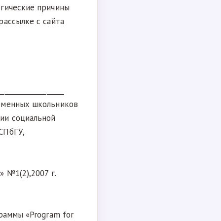
гические причины
рассылке с сайта
___________________
еменных школьников
ии социальной
СПбГУ,
 №1(2),2007 г.
раммы «Program for