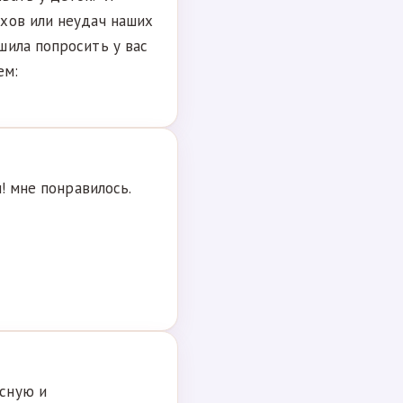
хов или неудач наших
шила попросить у вас
ем:
и! мне понравилось.
сную и