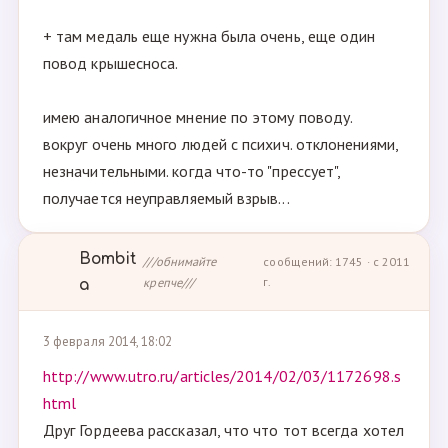
+ там медаль еще нужна была очень, еще один
повод крышесноса.
имею аналогичное мнение по этому поводу.
вокруг очень много людей с психич. отклонениями,
незначительными. когда что-то "прессует",
получается неуправляемый взрыв...
Bombit
///обнимайте
сообщений: 1745 · с 2011
крепче///
г.
a
3 февраля 2014, 18:02
http://www.utro.ru/articles/2014/02/03/1172698.s
html
Друг Гордеева рассказал, что что тот всегда хотел