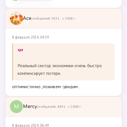
Ася
сообщений: 9151 · с 2006 г.
8 февраля 2014, 04:59
spz
Реальный сектор экономики очень быстро
компенсирует потери.
оптимистично ,поживем -увидим .
M
Mercy
сообщений: 4891 · с 2008 г.
8 февраля 2014, 06:49