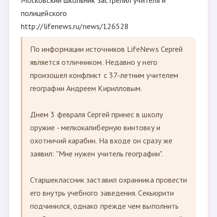
Московский школьник застрелил учителя и
полицейского
http://lifenews.ru/news/126528
По информации источников LifeNews Сергей
является отличником. Недавно у него
произошел конфликт с 37-летним учителем
географии Андреем Кирилловым.
Днем 3 февраля Сергей принес в школу
оружие - мелкокалиберную винтовку и
охотничий карабин. На входе он сразу же
заявил: "Мне нужен учитель географии".
Старшеклассник заставил охранника провести
его внутрь учебного заведения. Секьюрити
подчинился, однако прежде чем выполнить