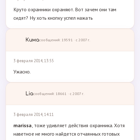
Круто охранники охраняют. Вот зачем они там
сидят? Ну хоть кнопку успел нажать
Кима
сообщений: 19591 · с 2007 г.
3 февраля 2014, 13:55
Ужасно.
Lia
сообщений: 18661 · с 2007 г.
3 февраля 2014, 14:11
marissa
, тоже удивляет действия охранника. Хотя
наветное не много найдется отчаянных готовых