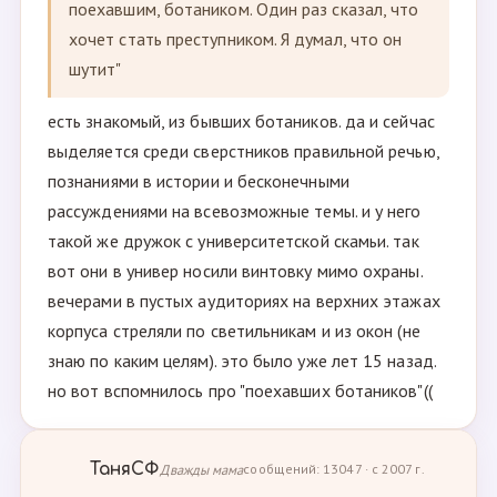
поехавшим, ботаником. Один раз сказал, что
хочет стать преступником. Я думал, что он
шутит"
есть знакомый, из бывших ботаников. да и сейчас
выделяется среди сверстников правильной речью,
познаниями в истории и бесконечными
рассуждениями на всевозможные темы. и у него
такой же дружок с университетской скамьи. так
вот они в универ носили винтовку мимо охраны.
вечерами в пустых аудиториях на верхних этажах
корпуса стреляли по светильникам и из окон (не
знаю по каким целям). это было уже лет 15 назад.
но вот вспомнилось про "поехавших ботаников"((
ТаняСФ
Дважды мама
сообщений: 13047 · с 2007 г.