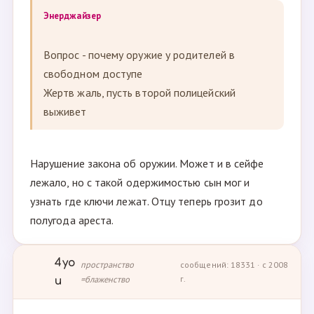
Энерджайзер
Вопрос - почему оружие у родителей в
свободном доступе
Жертв жаль, пусть второй полицейский
выживет
Нарушение закона об оружии. Может и в сейфе
лежало, но с такой одержимостью сын мог и
узнать где ключи лежат. Отцу теперь грозит до
полугода ареста.
4yo
пространство
сообщений: 18331 · с 2008
=блаженство
г.
u