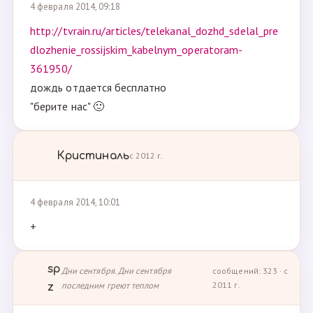
4 февраля 2014, 09:18
http://tvrain.ru/articles/telekanal_dozhd_sdelal_pre
dlozhenie_rossijskim_kabelnym_operatoram-
361950/
дождь отдается бесплатно
"берите нас" 🙂
Кристиналь
с 2012 г.
4 февраля 2014, 10:01
+
sp
Дни сентября. Дни сентября
сообщений: 323 · с
последним греют теплом
2011 г.
z