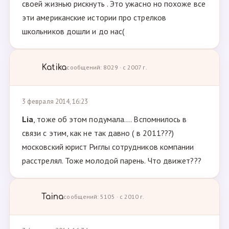
своей жизнью рискнуть . Это ужасно но похоже все
эти американские истории про стрелков
школьников дошли и до нас(
Katika
сообщений: 8029 · с 2007 г.
3 февраля 2014, 16:23
Lia
, тоже об этом подумала.... Вспомнилось в
связи с этим, как не так давно ( в 2011???)
московский юрист Риглы сотрудников компании
расстрелял. Тоже молодой парень. Что движет???
Taina
сообщений: 5105 · с 2010 г.