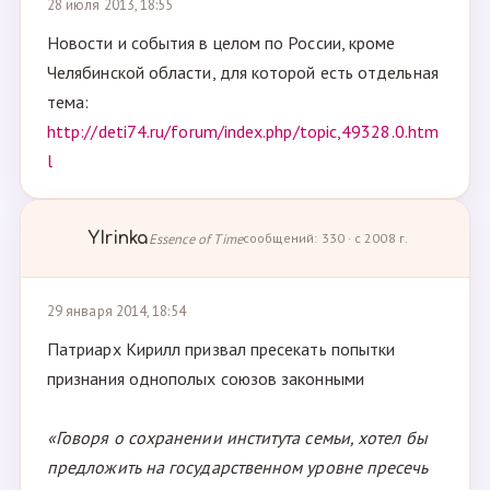
28 июля 2013, 18:55
Новости и события в целом по России, кроме
Челябинской области, для которой есть отдельная
тема:
http://deti74.ru/forum/index.php/topic,49328.0.htm
l
YIrinka
Essence of Time
сообщений: 330 · с 2008 г.
29 января 2014, 18:54
Патриарх Кирилл призвал пресекать попытки
признания однополых союзов законными
«Говоря о сохранении института семьи, хотел бы
предложить на государственном уровне пресечь