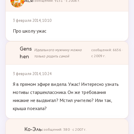
Ася
сообщений: 9151 · с 2006 г.
3 февраля 2014, 10:10
Про школу ужас
Gens
Идеального мужчину можно
сообщений: 6656 ·
только родить самой
с 2009 г.
hen
3 февраля 2014, 10:24
Я в прямом эфире видела. Ужас! Интересно узнать
мотивы старшеклассника. Он же требования
никакие не выдвигал? Мстил учителю? Или так,
крыша поехала?
Ко-Эль
сообщений: 380 · с 2007 г.