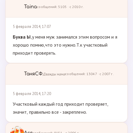
Taina
сообщений: 5105 · с 2010 г.
5 февраля 2014, 17:07
Буква Ы
,у меня муж занимался этим вопросом и я
хорошо помню,что это нужно.Т.к участковый
приходит проверять.
ТаняСФ
Дважды мама
сообщений: 13047 · с 2007 г.
5 февраля 2014, 17:20
Участковый каждый год приходит проверяет,
значит, правильно все - закреплено.
сообщений: 9151 · с 2006 г.