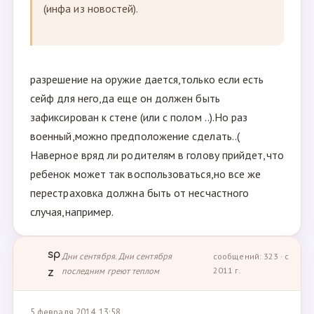
(инфа из новостей).
разрешение на оружие дается,только если есть
сейф для него,да еще он должен быть
зафиксирован к стене (или с полом ..).Но раз
военный,можно предположение сделать..(
Наверное вряд ли родителям в голову прийдет,что
ребенок может так воспользоваться,но все же
перестраховка должна быть от несчастного
случая,например.
sp
Дни сентября. Дни сентября
сообщений: 323 · с
последним греют теплом
2011 г.
z
5 февраля 2014, 13:58