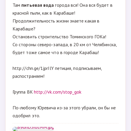
Там
питьевая вода
города вся! Она вся будет в
красной пыли, как в Карабаше!
Продолжительность жизни знаете какая в
Карабаше?
Остановить строительство Томинского ГОКа!
Со стороны северо-запада, в 20 км от Челябинска,
будет тоже самое что в городе Карабаш!
http://chn.ge/1jprIlY петиция, подписываем,
распостраняем!
Группа ВК
http://vk.com/stop_gok
По-любому Юревича из-за этого убрали, он бы не
одобрил это.