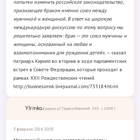
попытки изменить российское законодательство,
признающее браком именно союз между
мужчиной и женщиной. В ответ на широкую
международную дискуссию по этому вопросу мы
решительно заявляем: брак — это союз мужчины и
женщины, основанный на любви и
взаимопонимании для рождения детей»
, — сказал
патриарх Кирилл во вторник в ходе парламентских
встреч в Совете Федерации, которые проходят в
рамках ХХII Рождественских чтений.
http://businessmsk.livejournal.com/733184.html
YIrinka
Essence of Time
сообщений: 330 · с 2008 г.
3 февраля 2014, 10:05