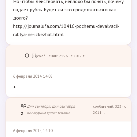
Но чтобы действовать, неплохо бы понять, почему
падает рубль. Будет ли это продолжаться и как
долго?
http://journalufa.com/10416-pochemu-devalvacii-
rublya-ne-izbezhat.html
Orlik
сообщений: 2156 · с 2012 г.
6 февраля 2014, 14:08
+
sp
Дни сентября. Дни сентября
сообщений: 323 · с
последним греют теплом
2011 г.
z
6 февраля 2014, 14:10