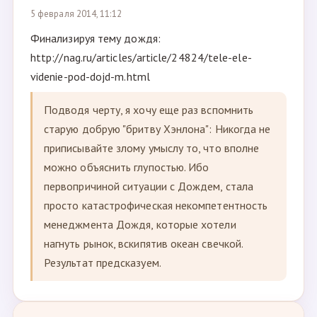
5 февраля 2014, 11:12
Финализируя тему дождя:
http://nag.ru/articles/article/24824/tele-ele-
videnie-pod-dojd-m.html
Подводя черту, я хочу еще раз вспомнить
старую добрую "бритву Хэнлона": Никогда не
приписывайте злому умыслу то, что вполне
можно объяснить глупостью. Ибо
первопричиной ситуации с Дождем, стала
просто катастрофическая некомпетентность
менеджмента Дождя, которые хотели
нагнуть рынок, вскипятив океан свечкой.
Результат предсказуем.