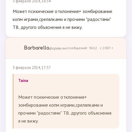
3 февраля 2014, 16:34
Может психические отклонения+ зомбирование
копм играми,срелялками и прочими "радостями"
ТВ..другого объяснения я не вижу.
Barbarella
форева янг
сообщений: 9612 · с 2007 г.
3 февраля 2014, 17:57
Taina
Может психические отклонения+
зомбирование копм играми,срелялками и
прочими "радостями" ТВ..другого объяснения
я не вижу.