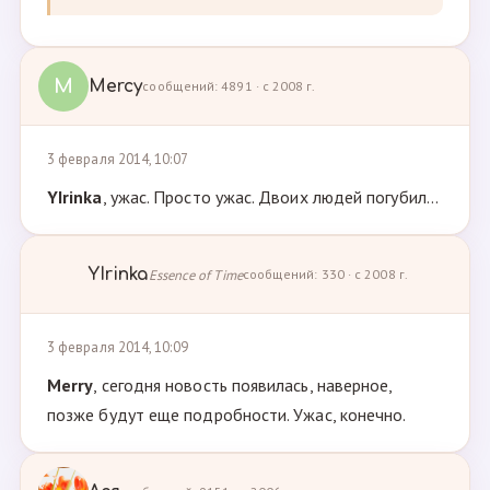
M
Mercy
сообщений: 4891 · с 2008 г.
3 февраля 2014, 10:07
YIrinka
, ужас. Просто ужас. Двоих людей погубил...
YIrinka
Essence of Time
сообщений: 330 · с 2008 г.
3 февраля 2014, 10:09
Merry
, сегодня новость появилась, наверное,
позже будут еще подробности. Ужас, конечно.