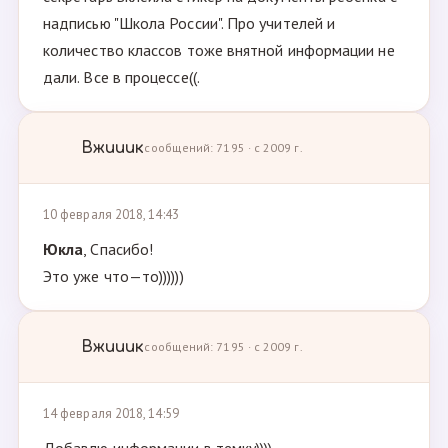
надписью "Школа России". Про учителей и
количество классов тоже внятной информации не
дали. Все в процессе((.
Вжииик
сообщений: 7195 · с 2009 г.
10 февраля 2018, 14:43
Юкла
, Спасибо!
Это уже что—то))))))
Вжииик
сообщений: 7195 · с 2009 г.
14 февраля 2018, 14:59