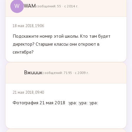
W
WAM
сообщений: 55 · с 2014 г.
18 мая 2018, 19:06
Подскажите номер этой школы. Кто там будет
директор? Старшие классы они откроют в
сентябре?
Вжииик
сообщений: 7195 · с 2009 г.
21 мая 2018, 09:40
Фотография 21 мая 2018 :ура: :ура: :ура: