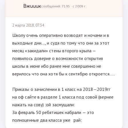
Вжииик
сообщений: 7195 · с 2009 г.
2 марта 2018, 07:54
Школу очень оперативно возводят и ночами и в
выходные дни..., и судя по тому что они за этот
месяц «закидали» стены второго крыла —
появилось доверие о возможности открытия
школы в июне ибо ранее мне совершенно не
верилось что она хотя бы к сентябрю откроется.....
Приказы о зачислении в 1 класс на 2018—2019гг
на оф сайте в разделе 1 класса под совой (вернее
нажать на сову) :ой засмущали:
За февраль 50 ребятишек набрали — это
полноценные два класса уже :рай: