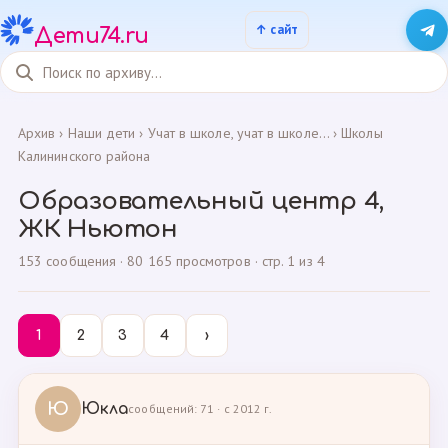
Дети74.ru
Архив
›
Наши дети
›
Учат в школе, учат в школе...
›
Школы
Калининского района
Образовательный центр 4,
ЖК Ньютон
153 сообщения · 80 165 просмотров · стр. 1 из 4
1
2
3
4
›
Ю
Юкла
сообщений: 71 · с 2012 г.