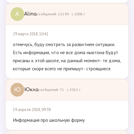
A
Alina
сообщений: 11290 · с 2006 г.
29 марта 2018, 10:41
отмечусь, буду смотреть за развитием ситуации.
Есть информация, что не все дома ньютона будут
присаны к этой школе, на данный момент- те дома,
которые скоре всего не припишут- строящиеся
Ю
Юкла
сообщений: 71 · с 2012 г.
19 апреля 2018, 09:38
Информация про школьную форму