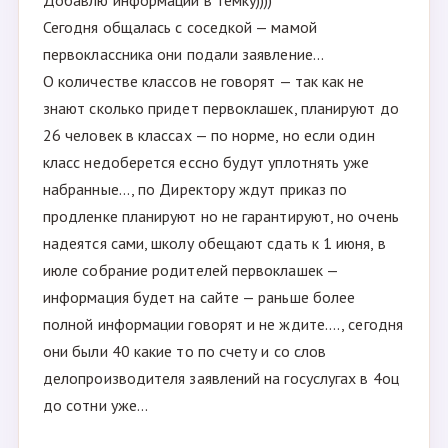
Добавлю информации в темку))))
Сегодня общалась с соседкой — мамой
первоклассника они подали заявление...
О количестве классов не говорят — так как не
знают сколько придет первоклашек, планируют до
26 человек в классах — по норме, но если один
класс недоберется ессно будут уплотнять уже
набранные..., по Директору ждут приказ по
продленке планируют но не гарантируют, но очень
надеятся сами, школу обещают сдать к 1 июня, в
июле собрание родителей первоклашек —
информация будет на сайте — раньше более
полной информации говорят и не ждите...., сегодня
они были 40 какие то по счету и со слов
делопроизводителя заявлений на госуслугах в 4оц
до сотни уже...