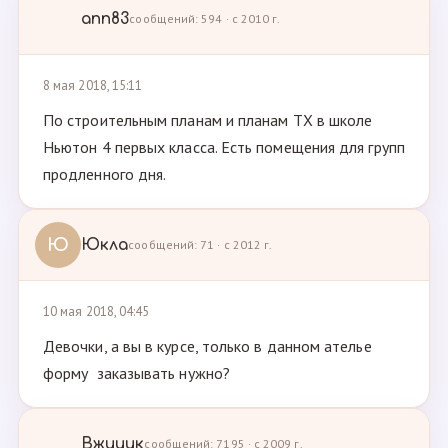
ann83
сообщений: 594 · с 2010 г.
8 мая 2018, 15:11
По строительным планам и планам ТХ в школе
Ньютон 4 первых класса. Есть помещения для групп
продленного дня.
Ю
Юкла
сообщений: 71 · с 2012 г.
10 мая 2018, 04:45
Девочки, а вы в курсе, только в данном ателье
форму заказывать нужно?
Вжииик
сообщений: 7195 · с 2009 г.