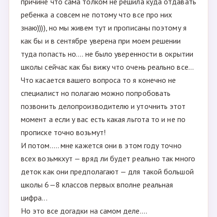
причине что сама толком не решила куда отдавать
ребенка а совсем не потому что все про них
знаю)))), но мы живем тут и прописаны поэтому я
как бы и в сентябре уверена при моем решении
туда попасть но.... не было уверенности в окрытии
школы сейчас как бы вижу что очень реально все...
Что касается вашего вопроса то я конечно не
специалист но полагаю можно попробовать
позвонить делопроизводителю и уточнить этот
момент а если у вас есть какая льгота то и не по
прописке точно возьмут!
И потом..... мне кажется они в этом году точно
всех возьмкхут — вряд ли будет реально так много
деток как они предполагают — для такой большой
школы 6—8 классов первых вполне реальная
цифра...
Но это все догадки на самом деле....