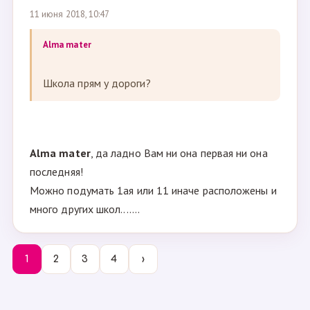
11 июня 2018, 10:47
Alma mater
Школа прям у дороги?
Alma mater
, да ладно Вам ни она первая ни она
последняя!
Можно подумать 1ая или 11 иначе расположены и
много других школ.......
1
2
3
4
›