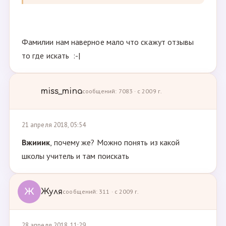
Фамилии нам наверное мало что скажут отзывы
то где искать :-|
miss_mina
сообщений: 7083 · с 2009 г.
21 апреля 2018, 05:54
Вжииик
, почему же? Можно понять из какой
школы учитель и там поискать
Ж
Жуля
сообщений: 311 · с 2009 г.
28 апреля 2018, 11:29