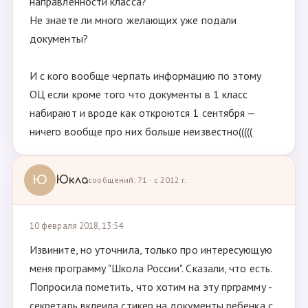
направленности класса?
Не знаете ли много желающих уже подали
документы?
И с кого вообще черпать информацию по этому
ОЦ если кроме того что документы в 1 класс
набирают и вроде как откроются 1 сентября —
ничего вообще про них больше неизвестно(((((
Ю
Юкла
сообщений: 71 · с 2012 г.
10 февраля 2018, 13:54
Извините, но уточнила, только про интересующую
меня программу "Школа России". Сказали, что есть.
Попросила пометить, что хотим на эту прграмму -
секретарь вклеила стикер на документы ребенка с