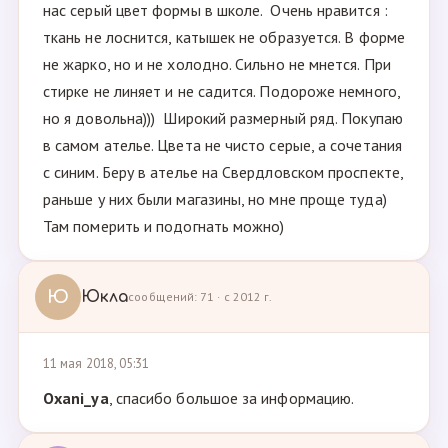
нас серый цвет формы в школе. Очень нравится :
ткань не лоснится, катышек не образуется. В форме
не жарко, но и не холодно. Сильно не мнется. При
стирке не линяет и не садится. Подороже немного,
но я довольна))) Широкий размерный ряд. Покупаю
в самом ателье. Цвета не чисто серые, а сочетания
с синим. Беру в ателье на Свердловском проспекте,
раньше у них были магазины, но мне проще туда)
Там померить и подогнать можно)
Ю
Юкла
сообщений: 71 · с 2012 г.
11 мая 2018, 05:31
Oxani_ya
, спасибо большое за информацию.