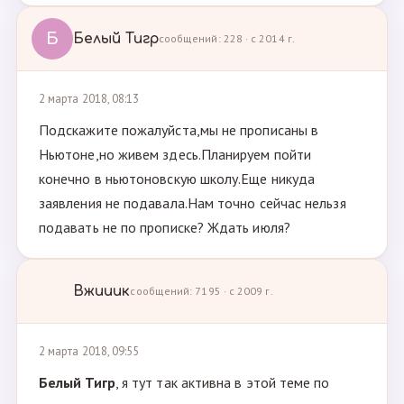
Б
Белый Тигр
сообщений: 228 · с 2014 г.
2 марта 2018, 08:13
Подскажите пожалуйста,мы не прописаны в
Ньютоне,но живем здесь.Планируем пойти
конечно в ньютоновскую школу.Еще никуда
заявления не подавала.Нам точно сейчас нельзя
подавать не по прописке? Ждать июля?
Вжииик
сообщений: 7195 · с 2009 г.
2 марта 2018, 09:55
Белый Тигр
, я тут так активна в этой теме по