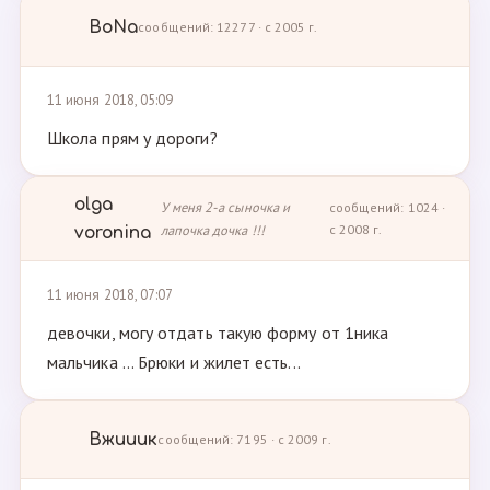
BoNa
сообщений: 12277 · с 2005 г.
11 июня 2018, 05:09
Школа прям у дороги?
olga
У меня 2-а сыночка и
сообщений: 1024 ·
лапочка дочка !!!
с 2008 г.
voronina
11 июня 2018, 07:07
девочки, могу отдать такую форму от 1ника
мальчика ... Брюки и жилет есть...
Вжииик
сообщений: 7195 · с 2009 г.