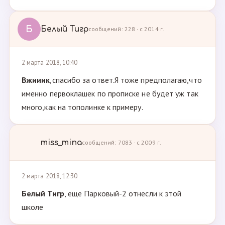
Б
Белый Тигр
сообщений: 228 · с 2014 г.
2 марта 2018, 10:40
Вжииик
,спасибо за ответ.Я тоже предполагаю,что
именно первоклашек по прописке не будет уж так
много,как на тополинке к примеру.
miss_mina
сообщений: 7083 · с 2009 г.
2 марта 2018, 12:30
Белый Тигр
, еще Парковый-2 отнесли к этой
школе