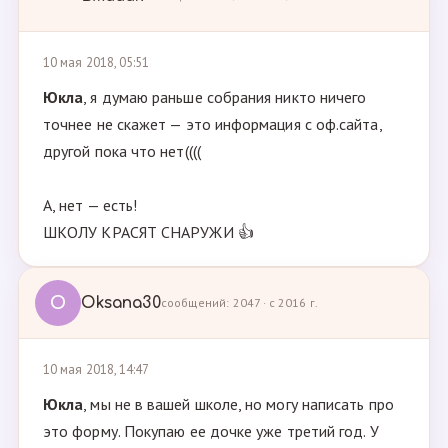
10 мая 2018, 05:51
Юкла
, я думаю раньше собрания никто ничего
точнее не скажет — это информация с оф.сайта,
другой пока что нет((((
А, нет — есть!
ШКОЛУ КРАСЯТ СНАРУЖИ 👍
O
Oksana30
сообщений: 2047 · с 2016 г.
10 мая 2018, 14:47
Юкла
, мы не в вашей школе, но могу написать про
это форму. Покупаю ее дочке уже третий год. У