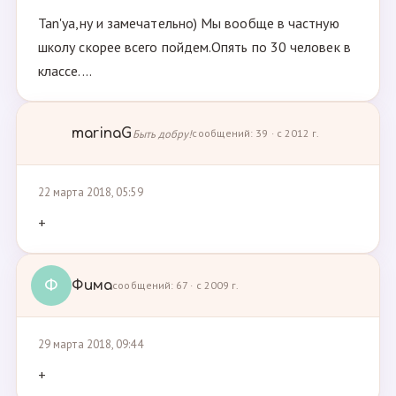
Tan'ya,ну и замечательно) Мы вообще в частную
школу скорее всего пойдем.Опять по 30 человек в
классе....
marinaG
Быть добру!
сообщений: 39 · с 2012 г.
22 марта 2018, 05:59
+
Ф
Фима
сообщений: 67 · с 2009 г.
29 марта 2018, 09:44
+