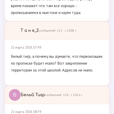
время покажет что там все хорошо -
прописываемся в ньютоне и идём туда.
Т а н я_2
сообщений: 221 · с 2008 г.
21 марта 2018, 07:49
Белый тигр, а почему вы думаете, что первоклашек
по прописке будет мало? Вот закрепление
территории за этой школой. Адресов не мало.
Б
Белый Тигр
сообщений: 228 · с 2014 г.
21 марта 2018, 08:39