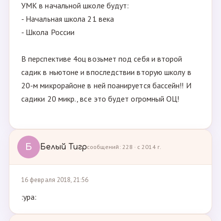
УМК в начальной школе будут:
- Начальная школа 21 века
- Школа России
В перспективе 4оц возьмет под себя и второй
садик в ньютоне и впоследствии вторую школу в
20-м микрорайоне в ней поанируется бассейн!! И
садики 20 микр., все это будет огромный ОЦ!
Б
Белый Тигр
сообщений: 228 · с 2014 г.
16 февраля 2018, 21:56
:ура: