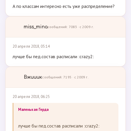
А по классам интересно есть уже распределение?
miss_mina
сообщений: 7083 · с 2009 г.
20 апреля 2018, 05:14
лучше бы пед.состав расписали :crazy2:
Вжииик
сообщений: 7195 · с 2009 г.
20 апреля 2018, 06:25
Маленькая Герда
лучше бы пед.состав расписали :crazy2: