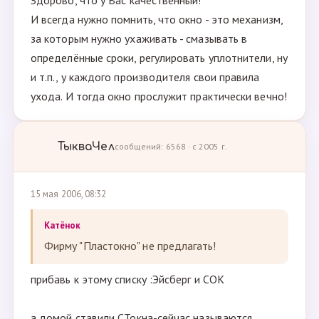
Здорово, что у Вас качественный!
И всегда нужно помнить, что окно - это механизм,
за которым нужно ухаживать - смазывать в
определённые сроки, регулировать уплотнители, ну
и т.п., у каждого производителя свои правила
ухода. И тогда окно прослужит практически вечно!
ТыкваЧел
сообщений: 6568 · с 2005 г.
15 мая 2006, 08:32
Катёнок
Фирму "Пластокно" не предлагать!
прибавь к этому списку :Эйсберг и СОК
а домой ставили СТокна-сейчас называются