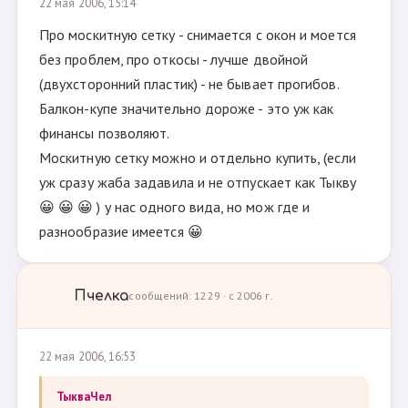
22 мая 2006, 15:14
Про москитную сетку - снимается с окон и моется
без проблем, про откосы - лучше двойной
(двухсторонний пластик) - не бывает прогибов.
Балкон-купе значительно дороже - это уж как
финансы позволяют.
Москитную сетку можно и отдельно купить, (если
уж сразу жаба задавила и не отпускает как Тыкву
😀 😀 😀 ) у нас одного вида, но мож где и
разнообразие имеется 😀
Пчелка
сообщений: 1229 · с 2006 г.
22 мая 2006, 16:53
ТыкваЧел