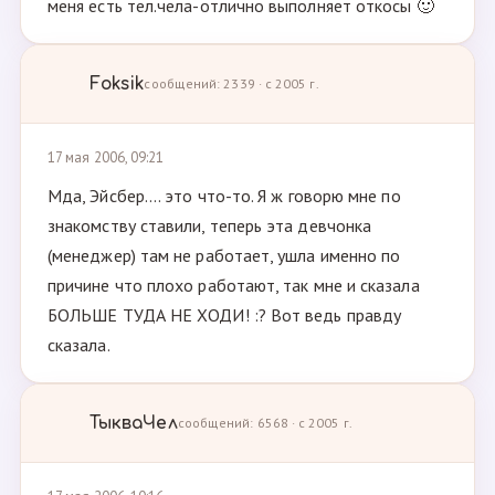
меня есть тел.чела-отлично выполняет откосы 🙂
Foksik
сообщений: 2339 · с 2005 г.
17 мая 2006, 09:21
Мда, Эйсбер.... это что-то. Я ж говорю мне по
знакомству ставили, теперь эта девчонка
(менеджер) там не работает, ушла именно по
причине что плохо работают, так мне и сказала
БОЛЬШЕ ТУДА НЕ ХОДИ! :? Вот ведь правду
сказала.
ТыкваЧел
сообщений: 6568 · с 2005 г.