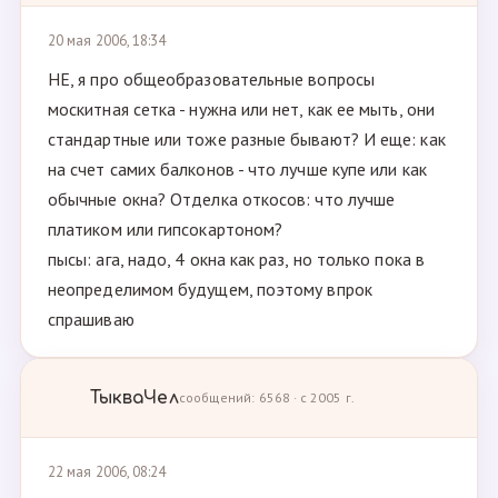
20 мая 2006, 18:34
НЕ, я про общеобразовательные вопросы
москитная сетка - нужна или нет, как ее мыть, они
стандартные или тоже разные бывают? И еще: как
на счет самих балконов - что лучше купе или как
обычные окна? Отделка откосов: что лучше
платиком или гипсокартоном?
пысы: ага, надо, 4 окна как раз, но только пока в
неопределимом будущем, поэтому впрок
спрашиваю
ТыкваЧел
сообщений: 6568 · с 2005 г.
22 мая 2006, 08:24