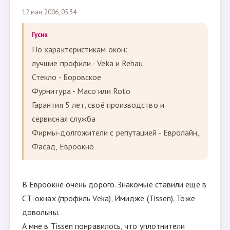
12 мая 2006, 05:34
Гусик
По характеристикам окон:
лучшие профили - Veka и Rehau
Стекло - Боровское
Фурнитура - Масо или Roto
Гарантия 5 лет, своё производство и
сервисная служба
Фирмы-долгожители с репутацией - Евролайн,
Фасад, Евроокно
В Евроокне очень дорого. Знакомые ставили еще в
СТ-окнах (профиль Veka), Имидже (Tissen). Тоже
довольны.
А мне в Tissen понравилось, что уплотнители