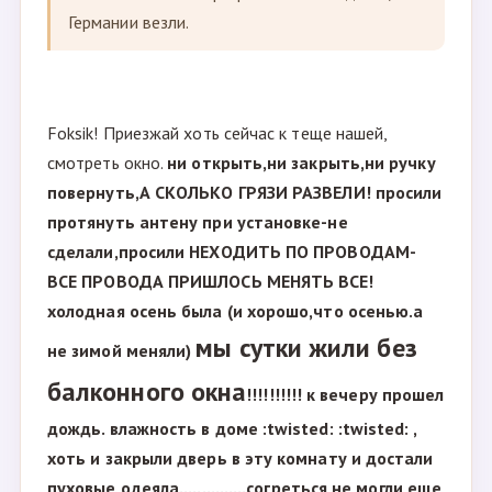
Германии везли.
Foksik! Приезжай хоть сейчас к теще нашей,
смотреть окно.
ни открыть,ни закрыть,ни ручку
повернуть,А СКОЛЬКО ГРЯЗИ РАЗВЕЛИ! просили
протянуть антену при установке-не
сделали,просили НЕХОДИТЬ ПО ПРОВОДАМ-
ВСЕ ПРОВОДА ПРИШЛОСЬ МЕНЯТЬ ВСЕ!
холодная осень была (и хорошо,что осенью.а
мы сутки жили без
не зимой меняли)
балконного окна
!!!!!!!!!! к вечеру прошел
дождь. влажность в доме :twisted: :twisted: ,
хоть и закрыли дверь в эту комнату и достали
пуховые одеяла...............согреться не могли еще