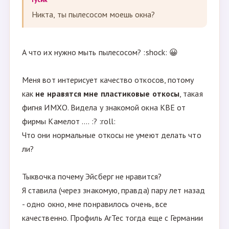
Никта, ты пылесосом моешь окна?
А что их нужно мыть пылесосом? :shock: 😀
Меня вот интерисует качество откосов, потому
как
не нравятся мне пластиковые откосы
, такая
фигня ИМХО. Видела у знакомой окна КВЕ от
фирмы Камелот .... :? :roll:
Что они нормальные откосы не умеют делать что
ли?
Тыквочка почему Эйсберг не нравится?
Я ставила (через знакомую, правда) пару лет назад
- одно окно, мне понравилось очень, все
качественно. Профиль ArTec тогда еще с Германии