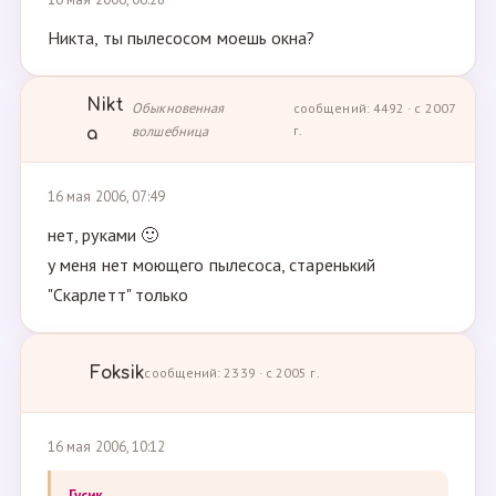
Никта, ты пылесосом моешь окна?
Nikt
Обыкновенная
сообщений: 4492 · с 2007
волшебница
г.
a
16 мая 2006, 07:49
нет, руками 🙂
у меня нет моющего пылесоса, старенький
"Скарлетт" только
Foksik
сообщений: 2339 · с 2005 г.
16 мая 2006, 10:12
Гусик