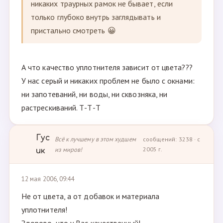
никаких траурных рамок не бывает, если
только глубоко внутрь заглядывать и
пристально смотреть 😀
А что качество уплотнителя зависит от цвета???
У нас серый и никаких проблем не было с окнами:
ни запотеваний, ни воды, ни сквозняка, ни
растрескиваний. Т-Т-Т
Гус
Всё к лучшему в этом худшем
сообщений: 3238 · с
из миров!
2005 г.
ик
12 мая 2006, 09:44
Не от цвета, а от добавок и материала
уплотнителя!