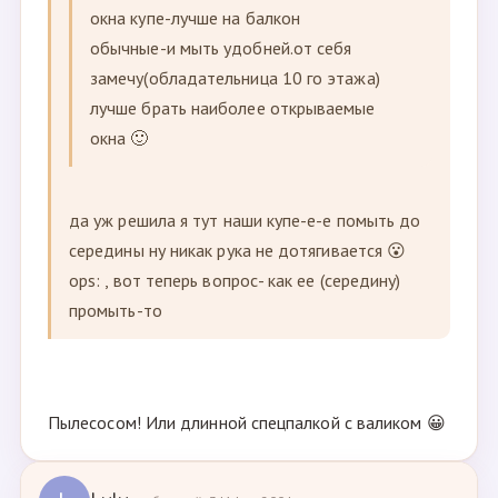
окна купе-лучше на балкон
обычные-и мыть удобней.от себя
замечу(обладательница 10 го этажа)
лучше брать наиболее открываемые
окна 🙂
да уж решила я тут наши купе-е-е помыть до
середины ну никак рука не дотягивается 😮
ops: , вот теперь вопрос- как ее (середину)
промыть-то
Пылесосом! Или длинной спецпалкой с валиком 😀