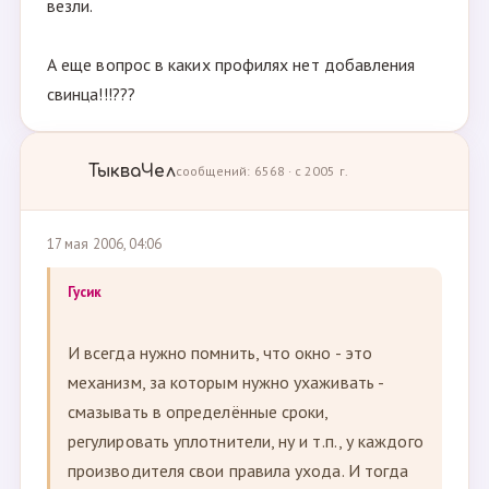
везли.
А еще вопрос в каких профилях нет добавления
свинца!!!???
ТыкваЧел
сообщений: 6568 · с 2005 г.
17 мая 2006, 04:06
Гусик
И всегда нужно помнить, что окно - это
механизм, за которым нужно ухаживать -
смазывать в определённые сроки,
регулировать уплотнители, ну и т.п., у каждого
производителя свои правила ухода. И тогда