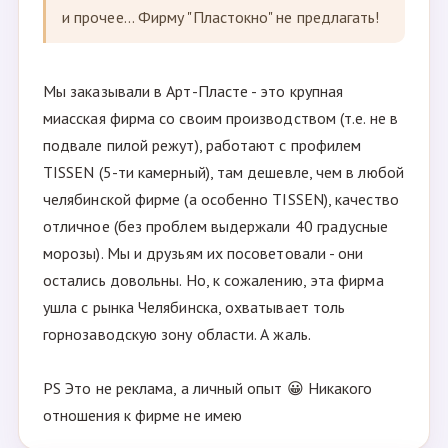
и прочее... Фирму "Пластокно" не предлагать!
Мы заказывали в Арт-Пласте - это крупная
миасская фирма со своим производством (т.е. не в
подвале пилой режут), работают с профилем
TISSEN (5-ти камерный), там дешевле, чем в любой
челябинской фирме (а особенно TISSEN), качество
отличное (без проблем выдержали 40 градусные
морозы). Мы и друзьям их посоветовали - они
остались довольны. Но, к сожалению, эта фирма
ушла с рынка Челябинска, охватывает толь
горнозаводскую зону области. А жаль.
PS Это не реклама, а личный опыт 😀 Никакого
отношения к фирме не имею