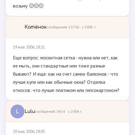
возьму 🙂🙂🙂
Катёнок
сообщений: 11736 · с 2005 г.
19 мая 2006, 18:21
Еще вопрос: москитная сетка - нужна или нет, как
ее мыть, они стандартные или тоже разные
бывают? И еще: как на счет самих балконов - что
лучше купе или как обычные окна? Отделка
откосов: что лучше платиком или гипсокартоном?
L
Lulu
сообщений: 3414 · с 2004 г.
20 мая 2006, 18:05