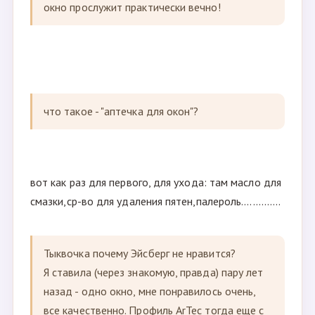
окно прослужит практически вечно!
что такое - "аптечка для окон"?
вот как раз для первого, для ухода: там масло для
смазки,ср-во для удаления пятен,палероль..............
Тыквочка почему Эйсберг не нравится?
Я ставила (через знакомую, правда) пару лет
назад - одно окно, мне понравилось очень,
все качественно. Профиль ArTec тогда еще с