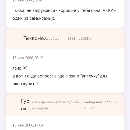
15 мая 2006, 08:45
Тыква, не загружайся - хорошие у тебя окна, VEKA -
один из самы-самых...
ТыкваЧел
сообщений: 6568 · с 2005 г.
15 мая 2006, 08:49
ясно 🙂
а вот тогда вопрос: а где можно "аптечку" для
окон купить?
Гус
Всё к лучшему в этом худшем
сообщений: 3238 · с
из миров!
2005 г.
ик
15 мая 2006, 17:04