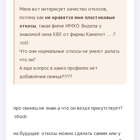
Меня вот интерисует качество откосов,
потому как
не нравятся мне пластиковые
откосы
, такая фигня ИМХО. Видела у
знакомой окна КВЕ от фирмы Камелот .... :?
:roll:
Что они нормальные откосы не умеют делать
что ли?
А еще вопрос в каких профилях нет
добавления свинца!!!???
про свинец-не знаю.а что он везде присутствует?
:shock:
на будущее: откосы можно сделать самим. или у