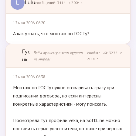
L
Lulu
сообщений: 3414 · с 2004 г.
12 мая 2006, 06:20
А как узнать, что монтаж по ГОСТу?
Гус
Всё к лучшему в этом худшем
сообщений: 3238 · с
из миров!
2005 г.
ик
12 мая 2006, 06:38
Монтаж по ГОСТу нужно оговаривать сразу при
подписании договора, но если интересны
конкретные характеристики - могу поискать.
Посмотрела тут профили veka, на SoftLine можно
поставить серые уплотнители, но даже при чёрных