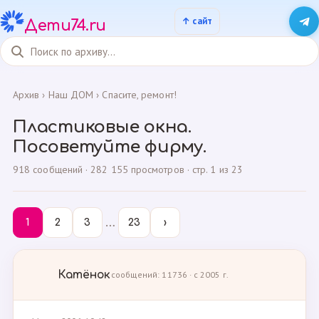
Дети74.ru
Архив
›
Наш ДОМ
›
Спасите, ремонт!
Пластиковые окна.
Посоветуйте фирму.
918 сообщений · 282 155 просмотров · стр. 1 из 23
…
1
2
3
23
›
Катёнок
сообщений: 11736 · с 2005 г.