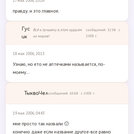
17 мая 2006, 10:16
правду. и это главное.
Гус
Всё к лучшему в этом худшем
сообщений: 3238 · с
из миров!
2005 г.
ик
18 мая 2006, 20:15
Узнаю, но ето не аптечками называется, по-
моему...
ТыкваЧел
сообщений: 6568 · с 2005 г.
19 мая 2006, 04:43
мне просто так назвали 🙁
конечно даже если название другое-все равно