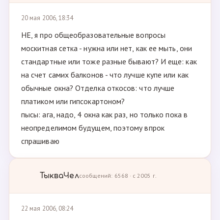
20 мая 2006, 18:34
НЕ, я про общеобразовательные вопросы
москитная сетка - нужна или нет, как ее мыть, они
стандартные или тоже разные бывают? И еще: как
на счет самих балконов - что лучше купе или как
обычные окна? Отделка откосов: что лучше
платиком или гипсокартоном?
пысы: ага, надо, 4 окна как раз, но только пока в
неопределимом будущем, поэтому впрок
спрашиваю
ТыкваЧел
сообщений: 6568 · с 2005 г.
22 мая 2006, 08:24