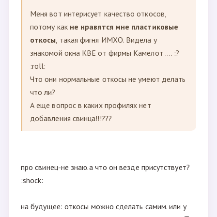
Меня вот интерисует качество откосов,
потому как
не нравятся мне пластиковые
откосы
, такая фигня ИМХО. Видела у
знакомой окна КВЕ от фирмы Камелот .... :?
:roll:
Что они нормальные откосы не умеют делать
что ли?
А еще вопрос в каких профилях нет
добавления свинца!!!???
про свинец-не знаю.а что он везде присутствует?
:shock:
на будущее: откосы можно сделать самим. или у