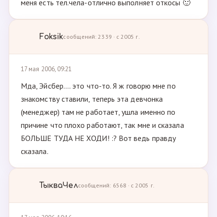
меня есть тел.чела-отлично выполняет откосы 🙂
Foksik
сообщений: 2339 · с 2005 г.
17 мая 2006, 09:21
Мда, Эйсбер.... это что-то. Я ж говорю мне по
знакомству ставили, теперь эта девчонка
(менеджер) там не работает, ушла именно по
причине что плохо работают, так мне и сказала
БОЛЬШЕ ТУДА НЕ ХОДИ! :? Вот ведь правду
сказала.
ТыкваЧел
сообщений: 6568 · с 2005 г.