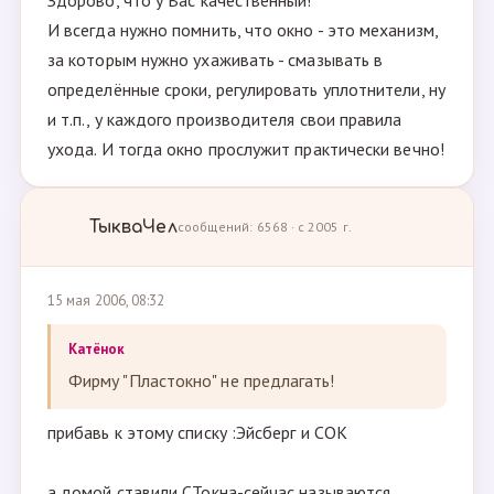
Здорово, что у Вас качественный!
И всегда нужно помнить, что окно - это механизм,
за которым нужно ухаживать - смазывать в
определённые сроки, регулировать уплотнители, ну
и т.п., у каждого производителя свои правила
ухода. И тогда окно прослужит практически вечно!
ТыкваЧел
сообщений: 6568 · с 2005 г.
15 мая 2006, 08:32
Катёнок
Фирму "Пластокно" не предлагать!
прибавь к этому списку :Эйсберг и СОК
а домой ставили СТокна-сейчас называются