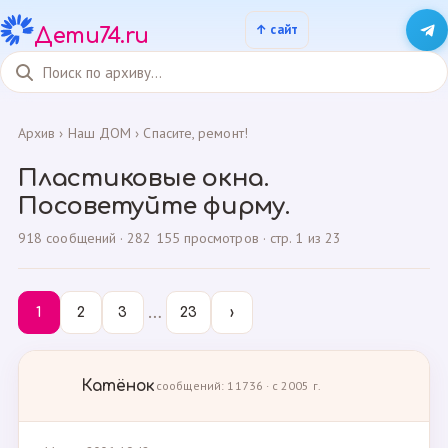
Дети74.ru
Архив
›
Наш ДОМ
›
Спасите, ремонт!
Пластиковые окна.
Посоветуйте фирму.
918 сообщений · 282 155 просмотров · стр. 1 из 23
…
1
2
3
23
›
Катёнок
сообщений: 11736 · с 2005 г.