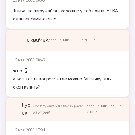
15 мая 2006, 08:45
Тыква, не загружайся - хорошие у тебя окна, VEKA -
один из самы-самых...
ТыкваЧел
сообщений: 6568 · с 2005 г.
15 мая 2006, 08:49
ясно 🙂
а вот тогда вопрос: а где можно "аптечку" для
окон купить?
Гус
Всё к лучшему в этом худшем
сообщений: 3238 · с
из миров!
2005 г.
ик
15 мая 2006, 17:04