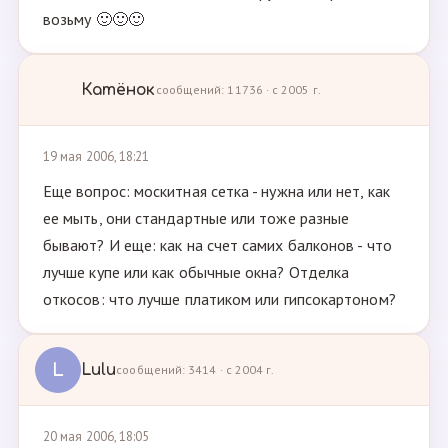
возьму 🙂🙂🙂
Катёнок
сообщений: 11736 · с 2005 г.
19 мая 2006, 18:21
Еще вопрос: москитная сетка - нужна или нет, как
ее мыть, они стандартные или тоже разные
бывают? И еще: как на счет самих балконов - что
лучше купе или как обычные окна? Отделка
откосов: что лучше платиком или гипсокартоном?
L
Lulu
сообщений: 3414 · с 2004 г.
20 мая 2006, 18:05