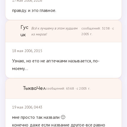
17 мая 2006, 10:16
правду. и это главное.
Гус
Всё к лучшему в этом худшем
сообщений: 3238 · с
из миров!
2005 г.
ик
18 мая 2006, 20:15
Узнаю, но ето не аптечками называется, по-
моему...
ТыкваЧел
сообщений: 6568 · с 2005 г.
19 мая 2006, 04:43
мне просто так назвали 🙁
конечно даже если название другое-все равно