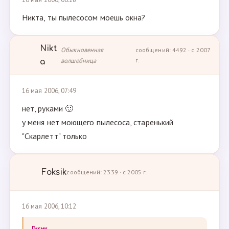
Никта, ты пылесосом моешь окна?
Nikt
Обыкновенная
сообщений: 4492 · с 2007
волшебница
г.
a
16 мая 2006, 07:49
нет, руками 🙂
у меня нет моющего пылесоса, старенький
"Скарлетт" только
Foksik
сообщений: 2339 · с 2005 г.
16 мая 2006, 10:12
Гусик