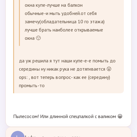
окна купе-лучше на балкон
обычные-и мыть удобней.от себя
замечу(обладательница 10 го этажа)
лучше брать наиболее открываемые
окна 🙂
да уж решила я тут наши купе-е-е помыть до
середины ну никак рука не дотягивается 😮
ops: , вот теперь вопрос- как ее (середину)
промыть-то
Пылесосом! Или длинной спецпалкой с валиком 😀