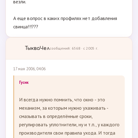
везли.
А еще вопрос в каких профилях нет добавления
свинца!!!???
ТыкваЧел
сообщений: 6568 · с 2005 г.
17 мая 2006, 04:06
Гусик
И всегда нужно помнить, что окно - это
механизм, за которым нужно ухаживать -
смазывать в определённые сроки,
регулировать уплотнители, ну и т.п., у каждого
производителя свои правила ухода. И тогда