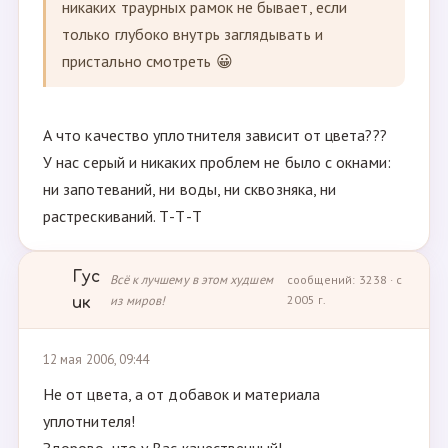
никаких траурных рамок не бывает, если
только глубоко внутрь заглядывать и
пристально смотреть 😀
А что качество уплотнителя зависит от цвета???
У нас серый и никаких проблем не было с окнами:
ни запотеваний, ни воды, ни сквозняка, ни
растрескиваний. Т-Т-Т
Гус
Всё к лучшему в этом худшем
сообщений: 3238 · с
из миров!
2005 г.
ик
12 мая 2006, 09:44
Не от цвета, а от добавок и материала
уплотнителя!