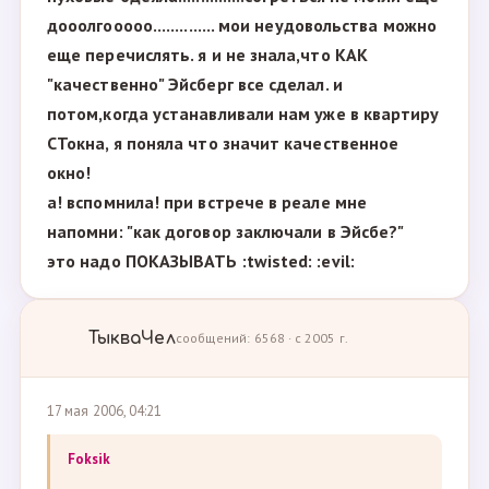
дооолгооооо.............. мои неудовольства можно
еще перечислять. я и не знала,что КАК
"качественно" Эйсберг все сделал. и
потом,когда устанавливали нам уже в квартиру
СТокна, я поняла что значит качественное
окно!
а! вспомнила! при встрече в реале мне
напомни: "как договор заключали в Эйсбе?"
это надо ПОКАЗЫВАТЬ :twisted: :evil:
ТыкваЧел
сообщений: 6568 · с 2005 г.
17 мая 2006, 04:21
Foksik