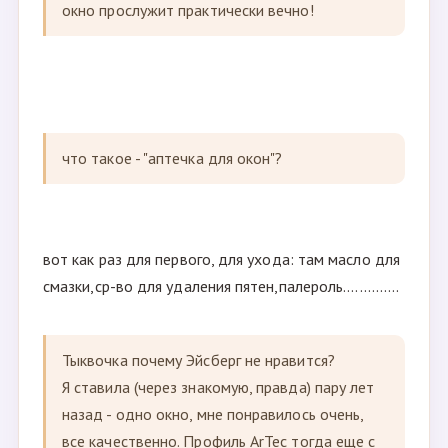
окно прослужит практически вечно!
что такое - "аптечка для окон"?
вот как раз для первого, для ухода: там масло для
смазки,ср-во для удаления пятен,палероль..............
Тыквочка почему Эйсберг не нравится?
Я ставила (через знакомую, правда) пару лет
назад - одно окно, мне понравилось очень,
все качественно. Профиль ArTec тогда еще с