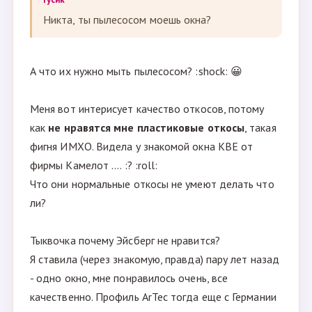
Никта, ты пылесосом моешь окна?
А что их нужно мыть пылесосом? :shock: 😀
Меня вот интерисует качество откосов, потому
как
не нравятся мне пластиковые откосы
, такая
фигня ИМХО. Видела у знакомой окна КВЕ от
фирмы Камелот .... :? :roll:
Что они нормальные откосы не умеют делать что
ли?
Тыквочка почему Эйсберг не нравится?
Я ставила (через знакомую, правда) пару лет назад
- одно окно, мне понравилось очень, все
качественно. Профиль ArTec тогда еще с Германии