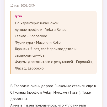
12 мая 2006, 05:34
Гусик
По характеристикам окон:
лучшие профили - Veka и Rehau
Стекло - Боровское
Фурнитура - Масо или Roto
Гарантия 5 лет, своё производство и
сервисная служба
Фирмы-долгожители с репутацией - Евролайн,
Фасад, Евроокно
В Евроокне очень дорого. Знакомые ставили еще в
СТ-окнах (профиль Veka), Имидже (Tissen). Тоже
довольны.
А мне в Tissen понравилось, что уплотнители