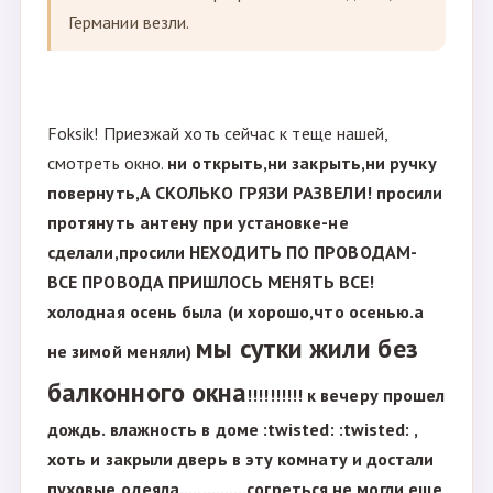
Германии везли.
Foksik! Приезжай хоть сейчас к теще нашей,
смотреть окно.
ни открыть,ни закрыть,ни ручку
повернуть,А СКОЛЬКО ГРЯЗИ РАЗВЕЛИ! просили
протянуть антену при установке-не
сделали,просили НЕХОДИТЬ ПО ПРОВОДАМ-
ВСЕ ПРОВОДА ПРИШЛОСЬ МЕНЯТЬ ВСЕ!
холодная осень была (и хорошо,что осенью.а
мы сутки жили без
не зимой меняли)
балконного окна
!!!!!!!!!! к вечеру прошел
дождь. влажность в доме :twisted: :twisted: ,
хоть и закрыли дверь в эту комнату и достали
пуховые одеяла...............согреться не могли еще