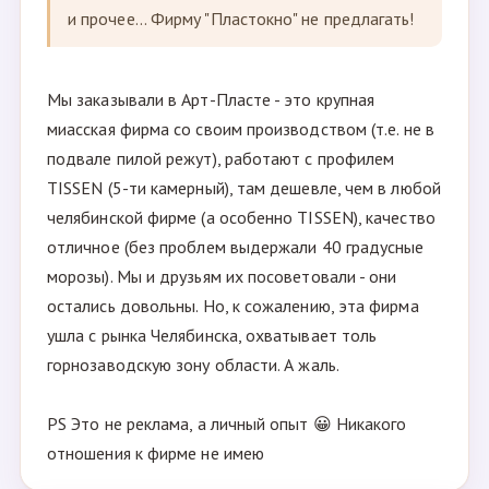
и прочее... Фирму "Пластокно" не предлагать!
Мы заказывали в Арт-Пласте - это крупная
миасская фирма со своим производством (т.е. не в
подвале пилой режут), работают с профилем
TISSEN (5-ти камерный), там дешевле, чем в любой
челябинской фирме (а особенно TISSEN), качество
отличное (без проблем выдержали 40 градусные
морозы). Мы и друзьям их посоветовали - они
остались довольны. Но, к сожалению, эта фирма
ушла с рынка Челябинска, охватывает толь
горнозаводскую зону области. А жаль.
PS Это не реклама, а личный опыт 😀 Никакого
отношения к фирме не имею