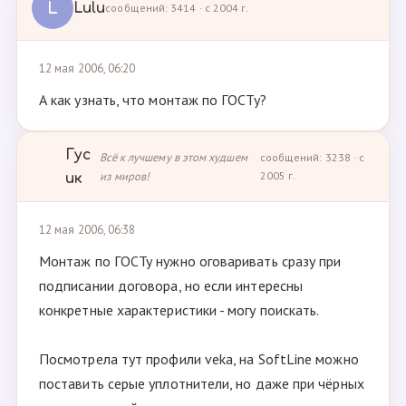
L
Lulu
сообщений: 3414 · с 2004 г.
12 мая 2006, 06:20
А как узнать, что монтаж по ГОСТу?
Гус
Всё к лучшему в этом худшем
сообщений: 3238 · с
из миров!
2005 г.
ик
12 мая 2006, 06:38
Монтаж по ГОСТу нужно оговаривать сразу при
подписании договора, но если интересны
конкретные характеристики - могу поискать.
Посмотрела тут профили veka, на SoftLine можно
поставить серые уплотнители, но даже при чёрных