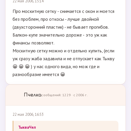
22 мая 2006, 15:14
Про москитную сетку - снимается с окон и моется
без проблем, про откосы - лучше двойной
(двухсторонний пластик) - не бывает прогибов.
Балкон-купе значительно дороже - это уж как
финансы позволяют.
Москитную сетку можно и отдельно купить, (если
уж сразу жаба задавила и не отпускает как Тыкву
😀 😀 😀 ) у нас одного вида, но мож где и
разнообразие имеется 😀
Пчелка
сообщений: 1229 · с 2006 г.
22 мая 2006, 16:53
ТыкваЧел