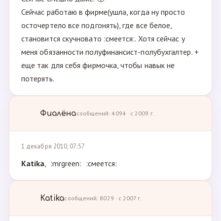
Сейчас работаю в фирме(ушла, когда ну просто
осточертело все подгонять), где все белое,
становится скучновато :смеется:. Хотя сейчас у
меня обязанности полуфинансист-полубухгалтер. +
еще так для себя фирмочка, чтобы навык не
потерять.
Фиалёна
сообщений: 4094 · с 2009 г.
1 декабря 2010, 07:57
Katika
, :mrgreen: :смеется:
Katika
сообщений: 8029 · с 2007 г.