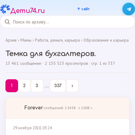
Дети74.ru
Архив
›
Мамы
›
Работа, деньги, карьера
›
Образование и карьера
Темка для бухгалтеров.
13 461 сообщение · 2 155 523 просмотров · стр. 1 из 337
…
1
2
3
337
›
Forever
сообщений: 13438 · с 2008 г.
29 ноября 2010, 03:24