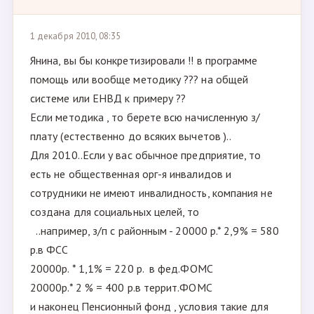
1 декабря 2010, 08:35
Янина, вы бы конкретизировали !! в программе
помощь или вообще методику ??? на общей
системе или ЕНВД к примеру ??
Если методика , то берете всю начисленную з/
плату (естественно до всяких вычетов )..
Для 2010..Если у вас обычное предприятие, то
есть не общественная орг-я инвалидов и
сотрудники не имеют инвалидность, компания не
создана для социальных целей, то
..например, з/п с районным - 20000 р.* 2,9% = 580
р.в ФСС
20000р. * 1,1% = 220 р. в фед.ФОМС
20000р.* 2 % = 400 р.в террит.ФОМС
и наконец Пенсионный фонд , условия такие для