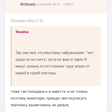
Асюша
сообщений: 4574 · с 2010 г.
30 ноября 2010, 17:50
Фиалёна
Так они мне эту платежку забраковали - "нет
средств на счете", хотя по факту через 8
минут деньги, естетственно туда упали от
нашей второй конторы.
тоже так попадала и в инвесте, и не только.
поэтому мониторю, прежде чем подписать
платежку, высветились ли деньги.