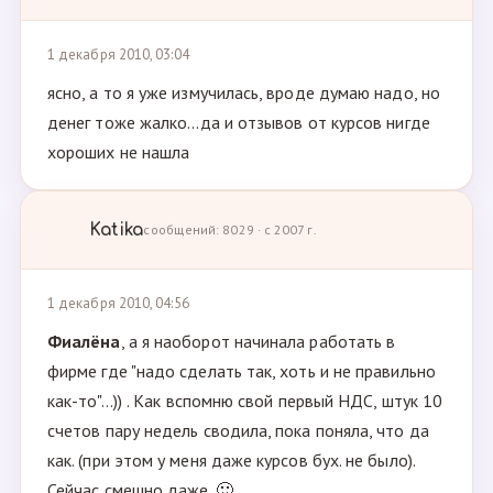
1 декабря 2010, 03:04
ясно, а то я уже измучилась, вроде думаю надо, но
денег тоже жалко...да и отзывов от курсов нигде
хороших не нашла
Katika
сообщений: 8029 · с 2007 г.
1 декабря 2010, 04:56
Фиалёна
, а я наоборот начинала работать в
фирме где "надо сделать так, хоть и не правильно
как-то"...)) . Как вспомню свой первый НДС, штук 10
счетов пару недель сводила, пока поняла, что да
как. (при этом у меня даже курсов бух. не было).
Сейчас смешно даже. 🙂