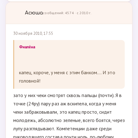
Асюша
сообщений: 4574 · с 2010 г.
30 ноября 2010, 17:55
Фиалёна
капец, короче, у меня с этим банком.... И это
головной!
зато у них чеки смотрят сквозь пальцы (почти). Я в
точке (24ру) пару раз аж вскипела, когда у меня
чеки забраковывали, это капец просто, сидит
молодежь, абсолютно зеленые, всего боятся, через
лупу разглядывают. Компетенции даже среди
руководящего состава почти ноль, по-любому