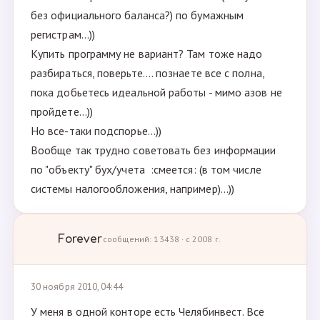
без официального баланса?) по бумажным
регистрам...))
Купить программу не вариант? Там тоже надо
разбираться, поверьте.... познаете все с полна,
пока добьетесь идеальной работы - мимо азов не
пройдете...))
Но все-таки подспорье...))
Вообще так трудно советовать без информации
по "объекту" бух/учета :смеется: (в том числе
системы налогообложения, например)...))
Forever
сообщений: 13438 · с 2008 г.
30 ноября 2010, 04:44
У меня в одной конторе есть Челябинвест. Все