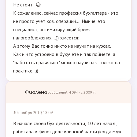
Не стоит. 😉
К сожалению, сейчас профессия бухгалтера - это
не просто учет хоз. операций.... Нынче, это
специалист, оптимизирующий бремя
налогообложения....)) :смеется:
А этому Вас точно никто не научит на курсах.
Как и что устроено в бухучете и так поймете, а
"работать правильно" можно научиться только на
практике...))
Фиалёна
сообщений: 4094 · с 2009 г.
30 ноября 2010, 18:09
В начале своей бух.деятельности, 10 лет назад,
работала в финотделе воинской части (когда муж