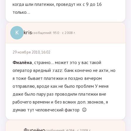
когда шли платежки, проведут их с 9 до 16
только...
K
kris
сообщений: 950 · с 2008 г.
29 ноября 2010, 16:02
Фиалёна
, странно... может это у вас такой
оператор вредный :razz: банк конечно не ахти, но
я тоже бывает платежки и поздно вечером
отправляю, вроде как не было проблем У меня
даже было пару раз проводили платежки вне
рабочего времени и без всяких доп. звонков, я
думаю тут человеческий фактор 😉
Фиалёна
сообщений: 4094 · с 2009 г.