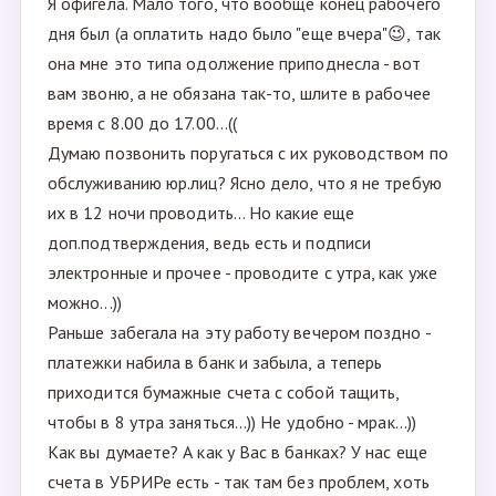
Я офигела. Мало того, что вообще конец рабочего
дня был (а оплатить надо было "еще вчера"😉, так
она мне это типа одолжение приподнесла - вот
вам звоню, а не обязана так-то, шлите в рабочее
время с 8.00 до 17.00...((
Думаю позвонить поругаться с их руководством по
обслуживанию юр.лиц? Ясно дело, что я не требую
их в 12 ночи проводить... Но какие еще
доп.подтверждения, ведь есть и подписи
электронные и прочее - проводите с утра, как уже
можно...))
Раньше забегала на эту работу вечером поздно -
платежки набила в банк и забыла, а теперь
приходится бумажные счета с собой тащить,
чтобы в 8 утра заняться...)) Не удобно - мрак...))
Как вы думаете? А как у Вас в банках? У нас еще
счета в УБРИРе есть - так там без проблем, хоть