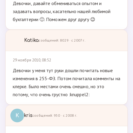
Девочки, давайте обмениваться опытом и
задавать вопросы, касательно нашей любимой
бухгалтерии 🙂. Поможем друг другу 😉
Katika
сообщений: 8029 · с 2007 г.
29 ноября 2010, 08:52
Девочки у меня тут руки дошли почитать новые
изменения в 255-ФЗ. Потом почитала комменты на
клерке. Было местами очень смешно, но это
потому, что очень грустно :knuppel2:
K
kris
сообщений: 950 · с 2008 г.