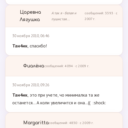
Царевна
А так я - белая и
сообщений: 3393 · с
пушистая...
2007 г.
Лягушка
30 ноября 2010, 06:46
Тан4ик
, спасибо!
Фиалёна
сообщений: 4094 · с 2009 г.
30 ноября 2010, 09:26
Тан4ик
, это при учете, чо минималка та же
останется... А коли увеличится и она...(( :shock:
Margaritta
сообщений: 4830 · с 2009 г.