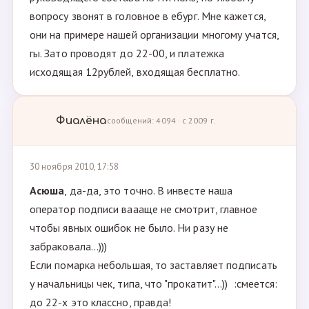
вопросу звонят в головное в ебург. Мне кажется,
они на примере нашей организации многому учатся,
гы. Зато проводят до 22-00, и платежка
исходящая 12рублей, входящая бесплатно.
Фиалёна
сообщений: 4094 · с 2009 г.
30 ноября 2010, 17:58
Асюша
, да-да, это точно. В инвесте наша
оператор подписи ваааще не смотрит, главное
чтобы явных ошибок не было. Ни разу не
забраковала...)))
Если помарка небольшая, то заставляет подписать
у начальницы чек, типа, что "прокатит"...)) :смеется:
до 22-х это классно, правда!