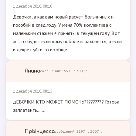
1 декабря 2010, 08:10
Девочки, а как вам новый расчет больничных и
пособий в след.году. У меня 70% коллектива с
маленьким стажем + приняты в текущем году. Вот
ж... то будет если кому поболеть захочется, а если
в декрет уйти то вообще...
Янина
сообщений: 1551 · с 2009 г.
1 декабря 2010, 08:15
дЕВОЧКИ КТО МОЖЕТ ПОМОЧЬ????????? Готова
заплатаить.........
ПрЫнцесса
сообщений: 2197 · с 2007 г.