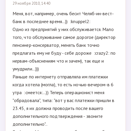
29 ноября 2010, 14:40
Меня, вот, например, очень бесит Челяб-ин-вест-
банк в последнее время...)) :knuppel2:
Одно из предприятий у них обслуживается. Мало
того, что обслуживание самое дорогое (директор
пенсинер-консерватор, менять банк точно
предлагать ему не буду - себе дороже :crazy2: по
нервам-объяснениям что и зачем), так еще и
умудрили...)))
Раньше по интернету отправляла им платежки
когда хотела (могла), то есть ночью-вечером-в 6
утра :смеется:...)) Теперь операционист меня
"обрадовала", типа: "вот у вас платежки пришли в
23.45, я их должна проводить после вашего
дополнительного подтверждения - звоните
дополнительно"..