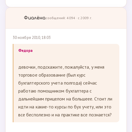
Фиалёна
сообщений: 4094 · с 2009 г.
30 ноября 2010, 18:03
Федора
девочки, подскажите, пожалуйста, у меня
торговое образование (был курс
бухгалтерского учета полгода) сейчас
работаю помощником бухгалтера с
дальнейшим прицелом на большеее. Стоит ли
идти на какие-то курсы по бух учету, или это
все бесполезно и на практике все познается?