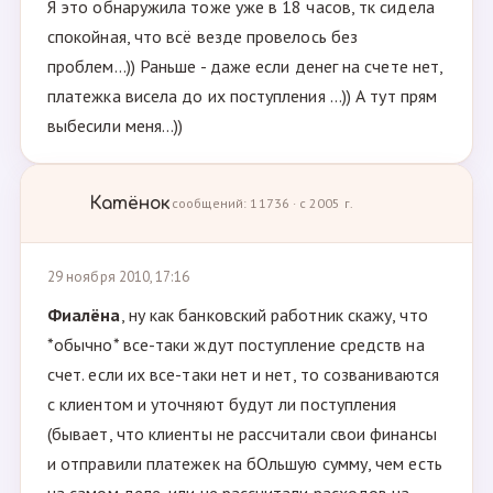
Я это обнаружила тоже уже в 18 часов, тк сидела
спокойная, что всё везде провелось без
проблем...)) Раньше - даже если денег на счете нет,
платежка висела до их поступления ...)) А тут прям
выбесили меня...))
Катёнок
сообщений: 11736 · с 2005 г.
29 ноября 2010, 17:16
Фиалёна
, ну как банковский работник скажу, что
*обычно* все-таки ждут поступление средств на
счет. если их все-таки нет и нет, то созваниваются
с клиентом и уточняют будут ли поступления
(бывает, что клиенты не рассчитали свои финансы
и отправили платежек на бОльшую сумму, чем есть