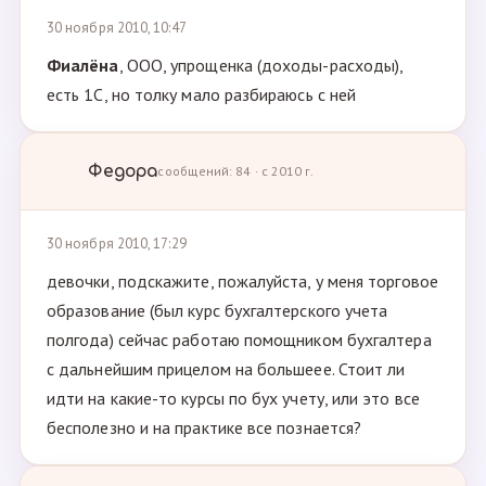
30 ноября 2010, 10:47
Фиалёна
, ООО, упрощенка (доходы-расходы),
есть 1С, но толку мало разбираюсь с ней
Федора
сообщений: 84 · с 2010 г.
30 ноября 2010, 17:29
девочки, подскажите, пожалуйста, у меня торговое
образование (был курс бухгалтерского учета
полгода) сейчас работаю помощником бухгалтера
с дальнейшим прицелом на большеее. Стоит ли
идти на какие-то курсы по бух учету, или это все
бесполезно и на практике все познается?