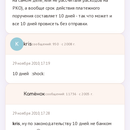
на самом деле, или не рассчитали расходов на
РКО), а вообще срок действия платежного
поручения составляет 10 дней - так что может и
все 10 дней провисеть без отправки.
K
kris
сообщений: 950 · с 2008 г.
29 ноября 2010, 17:19
10 дней :shock:
Катёнок
сообщений: 11736 · с 2005 г.
29 ноября 2010, 17:28
kris
, ну по законодательству 10 дней. не банком