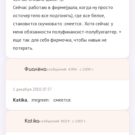
Сейчас работаю в фирме(ушла, когда ну просто
осточертело все подгонять), где все белое,
становится скучновато :смеется:. Хотя сейчас у
меня обязанности полуфинансист-полубухгалтер. +
еще так для себя фирмочка, чтобы навык не
потерять.
Фиалёна
сообщений: 4094 · с 2009 г.
1 декабря 2010, 07:57
Katika
, :mrgreen: :смеется:
Katika
сообщений: 8029 · с 2007 г.