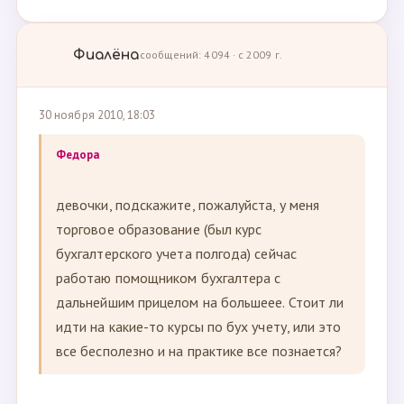
Фиалёна
сообщений: 4094 · с 2009 г.
30 ноября 2010, 18:03
Федора
девочки, подскажите, пожалуйста, у меня
торговое образование (был курс
бухгалтерского учета полгода) сейчас
работаю помощником бухгалтера с
дальнейшим прицелом на большеее. Стоит ли
идти на какие-то курсы по бух учету, или это
все бесполезно и на практике все познается?