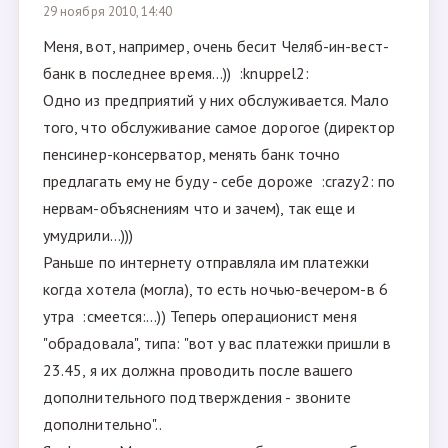
29 ноября 2010, 14:40
Меня, вот, например, очень бесит Челяб-ин-вест-
банк в последнее время...)) :knuppel2:
Одно из предприятий у них обслуживается. Мало
того, что обслуживание самое дорогое (директор
пенсинер-консерватор, менять банк точно
предлагать ему не буду - себе дороже :crazy2: по
нервам-объяснениям что и зачем), так еще и
умудрили...)))
Раньше по интернету отправляла им платежки
когда хотела (могла), то есть ночью-вечером-в 6
утра :смеется:...)) Теперь операционист меня
"обрадовала", типа: "вот у вас платежки пришли в
23.45, я их должна проводить после вашего
дополнительного подтверждения - звоните
дополнительно"..