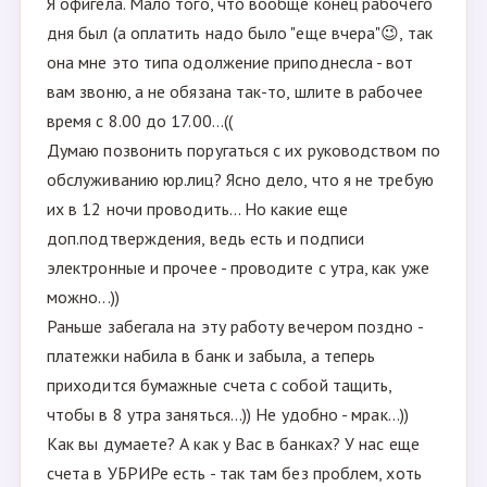
Я офигела. Мало того, что вообще конец рабочего
дня был (а оплатить надо было "еще вчера"😉, так
она мне это типа одолжение приподнесла - вот
вам звоню, а не обязана так-то, шлите в рабочее
время с 8.00 до 17.00...((
Думаю позвонить поругаться с их руководством по
обслуживанию юр.лиц? Ясно дело, что я не требую
их в 12 ночи проводить... Но какие еще
доп.подтверждения, ведь есть и подписи
электронные и прочее - проводите с утра, как уже
можно...))
Раньше забегала на эту работу вечером поздно -
платежки набила в банк и забыла, а теперь
приходится бумажные счета с собой тащить,
чтобы в 8 утра заняться...)) Не удобно - мрак...))
Как вы думаете? А как у Вас в банках? У нас еще
счета в УБРИРе есть - так там без проблем, хоть