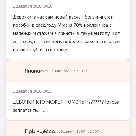
1 декабря 2010, 08:10
Девочки, а как вам новый расчет больничных и
пособий в след.году. У меня 70% коллектива с
маленьким стажем + приняты в текущем году. Вот
ж... то будет если кому поболеть захочется, а если
в декрет уйти то вообще...
Янина
сообщений: 1551 · с 2009 г.
1 декабря 2010, 08:15
дЕВОЧКИ КТО МОЖЕТ ПОМОЧЬ????????? Готова
заплатаить.........
ПрЫнцесса
сообщений: 2197 · с 2007 г.