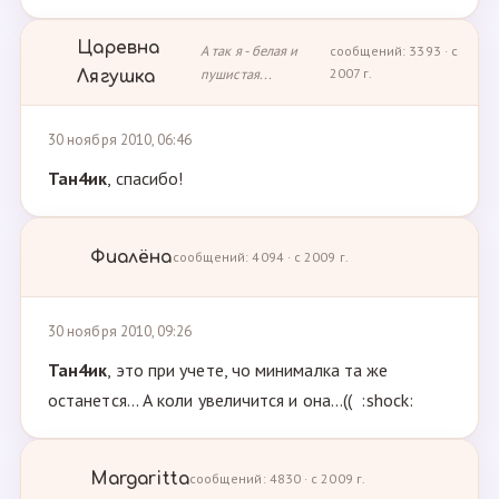
Царевна
А так я - белая и
сообщений: 3393 · с
пушистая...
2007 г.
Лягушка
30 ноября 2010, 06:46
Тан4ик
, спасибо!
Фиалёна
сообщений: 4094 · с 2009 г.
30 ноября 2010, 09:26
Тан4ик
, это при учете, чо минималка та же
останется... А коли увеличится и она...(( :shock:
Margaritta
сообщений: 4830 · с 2009 г.