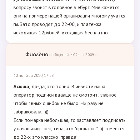
вопросу звонят в головное в ебург. Мне кажется,
они на примере нашей организации многому учатся,
гы. Зато проводят до 22-00, и платежка
исходящая 12рублей, входящая бесплатно.
Фиалёна
сообщений: 4094 · с 2009 г.
30 ноября 2010, 17:58
Асюша
, да-да, это точно. В инвесте наша
оператор подписи ваааще не смотрит, главное
чтобы явных ошибок не было. Ни разу не
забраковала...)))
Если помарка небольшая, то заставляет подписать
у начальницы чек, типа, что "прокатит"...)) :смеется:
до 22-х это классно, правда!