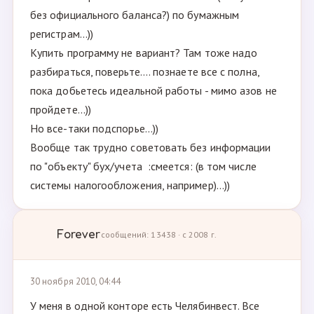
без официального баланса?) по бумажным
регистрам...))
Купить программу не вариант? Там тоже надо
разбираться, поверьте.... познаете все с полна,
пока добьетесь идеальной работы - мимо азов не
пройдете...))
Но все-таки подспорье...))
Вообще так трудно советовать без информации
по "объекту" бух/учета :смеется: (в том числе
системы налогообложения, например)...))
Forever
сообщений: 13438 · с 2008 г.
30 ноября 2010, 04:44
У меня в одной конторе есть Челябинвест. Все