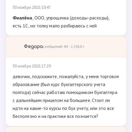
30 ноября 2010, 10:47
Фиалёна
, ООО, упрощенка (доходы-расходы),
есть 1С, но толку мало разбираюсь с ней
Федора
сообщений: 84 · с 2010 г.
30 ноября 2010, 17:29
девочки, подскажите, пожалуйста, у меня торговое
образование (был курс бухгалтерского учета
полгода) сейчас работаю помощником бухгалтера
с дальнейшим прицелом на большеее. Стоит ли
идти на какие-то курсы по бух учету, или это все
бесполезно и на практике все познается?