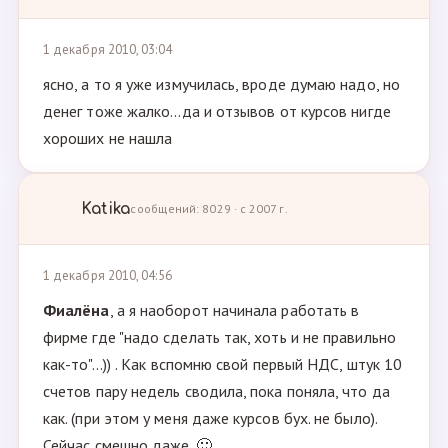
1 декабря 2010, 03:04
ясно, а то я уже измучилась, вроде думаю надо, но
денег тоже жалко...да и отзывов от курсов нигде
хороших не нашла
Katika
сообщений: 8029 · с 2007 г.
1 декабря 2010, 04:56
Фиалёна
, а я наоборот начинала работать в
фирме где "надо сделать так, хоть и не правильно
как-то"...)) . Как вспомню свой первый НДС, штук 10
счетов пару недель сводила, пока поняла, что да
как. (при этом у меня даже курсов бух. не было).
Сейчас смешно даже. 🙂