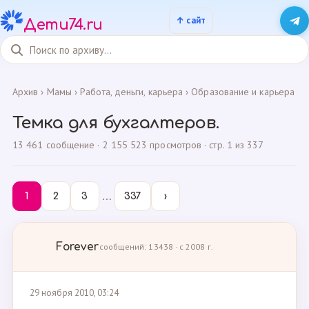
Дети74.ru
Архив
›
Мамы
›
Работа, деньги, карьера
›
Образование и карьера
Темка для бухгалтеров.
13 461 сообщение · 2 155 523 просмотров · стр. 1 из 337
…
1
2
3
337
›
Forever
сообщений: 13438 · с 2008 г.
29 ноября 2010, 03:24