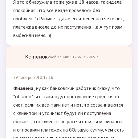
Я это обнаружила тоже уже в 18 часов, тк сидела
спокойная, что всё везде провелось без
проблем...)) Раньше - даже если денег на счете нет,
платежка висела до их поступления ...)) А тут прям
выбесили меня...))
Катёнок
сообщений: 11736 · с 2005 г.
29 ноября 2010, 17:16
Фиалёна
, ну как банковский работник скажу, что
*обычно* все-таки ждут поступление средств на
счет. если их все-таки нет и нет, то созваниваются
с клиентом и уточняют будут ли поступления
(бывает, что клиенты не рассчитали свои финансы
и отправили платежек на бОльшую сумму, чем есть