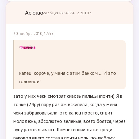
Асюша
сообщений: 4574 · с 2010 г.
30 ноября 2010, 17:55
Фиалёна
капец, короче, у меня с этим банком.... И это
головной!
зато у них чеки смотрят сквозь пальцы (почти). Я в
точке (24ру) пару раз аж вскипела, когда у меня
чеки забраковывали, это капец просто, сидит
молодежь, абсолютно зеленые, всего боятся, через
лупу разглядывают. Компетенции даже среди
руководящего состава почти ноль, по-любому