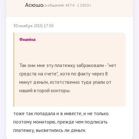
Асюша
сообщений: 4574 · с 2010 г.
30 ноября 2010, 17:50
Фиалёна
Так они мне эту платежку забраковали - "нет
средств на счете", хотя по факту через 8
минут деньги, естетственно туда упали от
нашей второй конторы.
тоже так попадала и в инвесте, и не только.
поэтому мониторю, прежде чем подписать
платежку, высветились ли деньги.