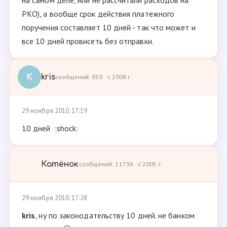
на самом деле, или не рассчитали расходов на
РКО), а вообще срок действия платежного
поручения составляет 10 дней - так что может и
все 10 дней провисеть без отправки.
K
kris
сообщений: 950 · с 2008 г.
29 ноября 2010, 17:19
10 дней :shock:
Катёнок
сообщений: 11736 · с 2005 г.
29 ноября 2010, 17:28
kris
, ну по законодательству 10 дней. не банком