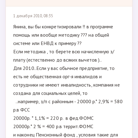
1 декабря 2010, 08:35
Янина, вы бы конкретизировали !! в программе
помощь или вообще методику ??? на общей
системе или ЕНВД к примеру ??
Если методика , то берете всю начисленную з/
плату (естественно до всяких вычетов )..
Для 2010..Если у вас обычное предприятие, то
есть не общественная орг-я инвалидов и
сотрудники не имеют инвалидность, компания не
создана для социальных целей, то
..например, з/п с районным - 20000 р.* 2,9% = 580
р.в ФСС
20000р. * 1,1% = 220 р. в фед.ФОМС
20000р.* 2 % = 400 р.в террит.ФОМС
и наконец Пенсионный фонд , условия такие для