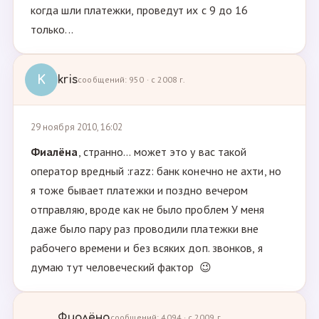
когда шли платежки, проведут их с 9 до 16
только...
K
kris
сообщений: 950 · с 2008 г.
29 ноября 2010, 16:02
Фиалёна
, странно... может это у вас такой
оператор вредный :razz: банк конечно не ахти, но
я тоже бывает платежки и поздно вечером
отправляю, вроде как не было проблем У меня
даже было пару раз проводили платежки вне
рабочего времени и без всяких доп. звонков, я
думаю тут человеческий фактор 😉
Фиалёна
сообщений: 4094 · с 2009 г.