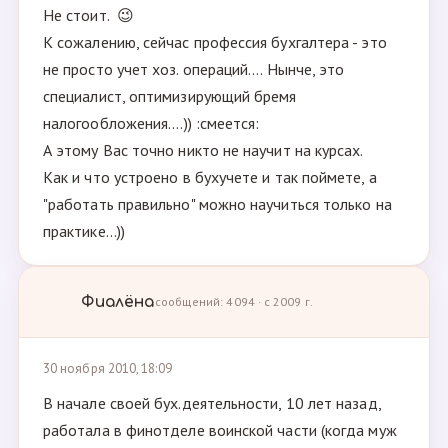
Не стоит. 😉
К сожалению, сейчас профессия бухгалтера - это
не просто учет хоз. операций.... Нынче, это
специалист, оптимизирующий бремя
налогообложения....)) :смеется:
А этому Вас точно никто не научит на курсах.
Как и что устроено в бухучете и так поймете, а
"работать правильно" можно научиться только на
практике...))
Фиалёна
сообщений: 4094 · с 2009 г.
30 ноября 2010, 18:09
В начале своей бух.деятельности, 10 лет назад,
работала в финотделе воинской части (когда муж