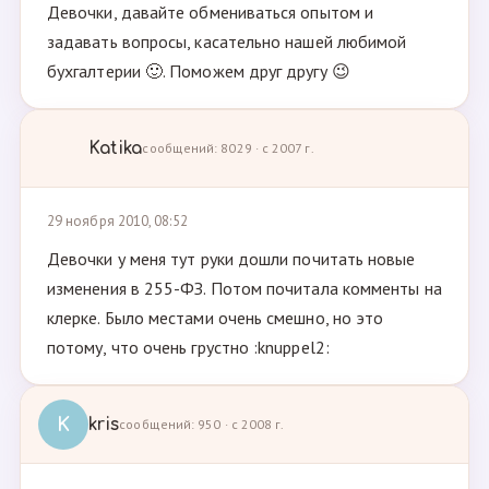
Девочки, давайте обмениваться опытом и
задавать вопросы, касательно нашей любимой
бухгалтерии 🙂. Поможем друг другу 😉
Katika
сообщений: 8029 · с 2007 г.
29 ноября 2010, 08:52
Девочки у меня тут руки дошли почитать новые
изменения в 255-ФЗ. Потом почитала комменты на
клерке. Было местами очень смешно, но это
потому, что очень грустно :knuppel2:
K
kris
сообщений: 950 · с 2008 г.