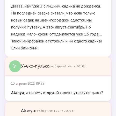
Даааа, нам уже 3 с лишним, садика не дождемся.
На последней сверке сказали, что если только
новый садик на Звенигородской сдастся, мы
получим путевку. А это- август-сентябрь. Но
надежд мало- сроки отодвигаются уже 1.5 года...
Такой микрорайон отстроили и ни одного садика!
Блин блинский!!
У
Улька-пулька
сообщений: 44 · с 2010 г.
13 апреля 2011, 09:55
Alanya
, а почему в другой садик путевку не дают?
Alanya
сообщений: 155 · с 2009 г.