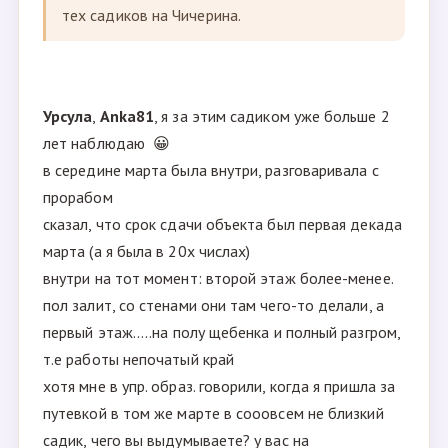
тех садиков на Чичерина.
Урсула
,
Anka81
, я за этим садиком уже больше 2
лет наблюдаю 😀
в середине марта была внутри, разговаривала с
прорабом
сказал, что срок сдачи объекта был первая декада
марта (а я была в 20х числах)
внутри на тот момент: второй этаж более-менее.
пол залит, со стенами они там чего-то делали, а
первый этаж.....на полу щебенка и полный разгром,
т.е работы непочатый край
хотя мне в упр. образ. говорили, когда я пришла за
путевкой в том же марте в сооовсем не близкий
садик, чего вы выдумываете? у вас на