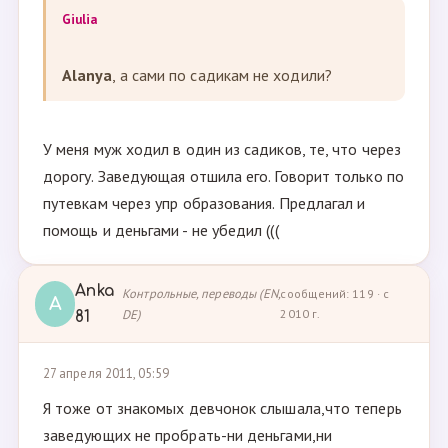
Giulia
Alanya
, а сами по садикам не ходили?
У меня муж ходил в один из садиков, те, что через
дорогу. Заведующая отшила его. Говорит только по
путевкам через упр образования. Предлагал и
помощь и деньгами - не убедил (((
Anka
Контрольные, переводы (EN,
сообщений: 119 · с
A
DE)
2010 г.
81
27 апреля 2011, 05:59
Я тоже от знакомых девчонок слышала,что теперь
заведующих не пробрать-ни деньгами,ни