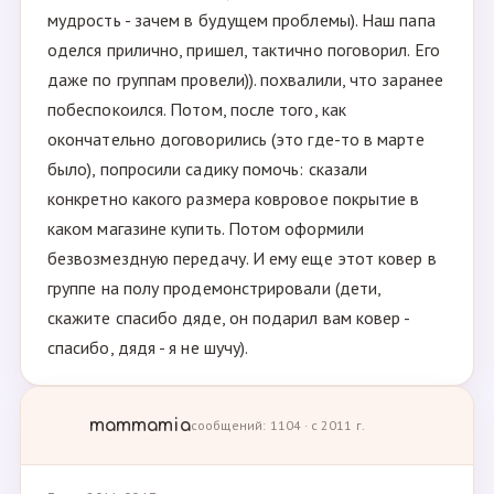
мудрость - зачем в будущем проблемы). Наш папа
оделся прилично, пришел, тактично поговорил. Его
даже по группам провели)). похвалили, что заранее
побеспокоился. Потом, после того, как
окончательно договорились (это где-то в марте
было), попросили садику помочь: сказали
конкретно какого размера ковровое покрытие в
каком магазине купить. Потом оформили
безвозмездную передачу. И ему еще этот ковер в
группе на полу продемонстрировали (дети,
скажите спасибо дяде, он подарил вам ковер -
спасибо, дядя - я не шучу).
mammamia
сообщений: 1104 · с 2011 г.