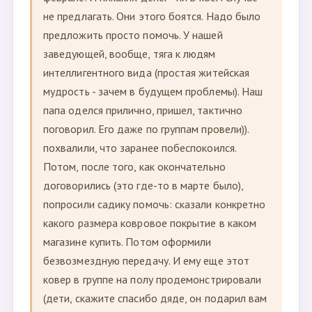
не предлагать. Они этого боятся. Надо было
предложить просто помочь. У нашей
заведующей, вообще, тяга к людям
интеллигентного вида (простая житейская
мудрость - зачем в будущем проблемы). Наш
папа оделся прилично, пришел, тактично
поговорил. Его даже по группам провели)).
похвалили, что заранее побеспокоился.
Потом, после того, как окончательно
договорились (это где-то в марте было),
попросили садику помочь: сказали конкретно
какого размера ковровое покрытие в каком
магазине купить. Потом оформили
безвозмездную передачу. И ему еще этот
ковер в группе на полу продемонстрировали
(дети, скажите спасибо дяде, он подарил вам