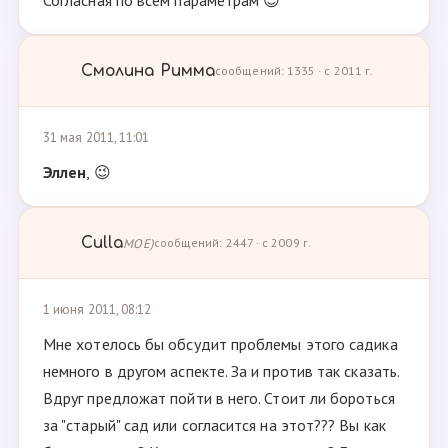
Согласная по всем параметрам 😉
Смолина Римма
сообщений: 1335 · с 2011 г.
31 мая 2011, 11:01
Эллен
, 😉
Culla
МОЕ)
сообщений: 2447 · с 2009 г.
1 июня 2011, 08:12
Мне хотелось бы обсудит проблемы этого садика
немного в другом аспекте. За и против так сказать.
Вдруг предложат пойти в него. Стоит ли бороться
за "старый" сад или согласится на этот??? Вы как