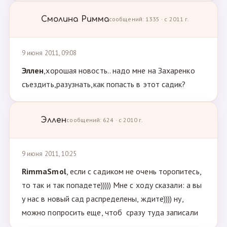
Смолина Римма
сообщений: 1335 · с 2011 г.
9 июня 2011, 09:08
Эллен
,хорошая новость.. надо мне на Захаренко
съездить,разузнать,как попасть в этот садик?
Эллен
сообщений: 624 · с 2010 г.
9 июня 2011, 10:25
RimmaSmol
, если с садиком не очень торопитесь,
то так и так попадете))))) Мне с ходу сказали: а вы
у нас в новый сад распределены, ждите)))) ну,
можно попросить еще, чтоб сразу туда записали