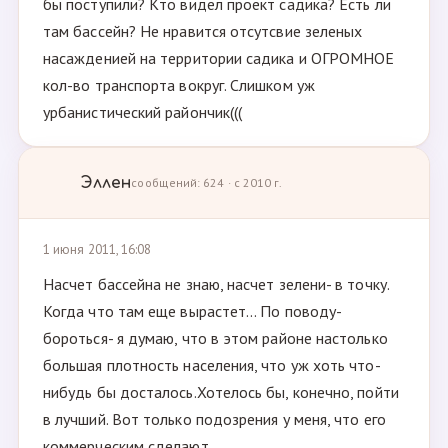
бы поступили? Кто видел проект садика? Есть ли
там бассейн? Не нравится отсутсвие зеленых
насажденией на территории садика и ОГРОМНОЕ
кол-во транспорта вокруг. Слишком уж
урбанистический райончик(((
Эллен
сообщений: 624 · с 2010 г.
1 июня 2011, 16:08
Насчет бассейна не знаю, насчет зелени- в точку.
Когда что там еще вырастет... По поводу-
бороться- я думаю, что в этом районе настолько
большая плотность населения, что уж хоть что-
нибудь бы досталось.Хотелось бы, конечно, пойти
в лучший. Вот только подозрения у меня, что его
коммерческим сделают...