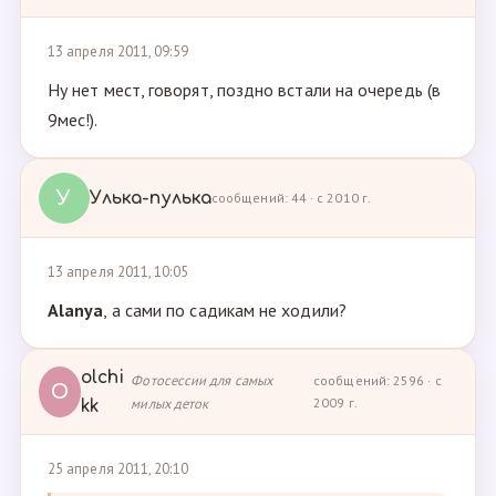
13 апреля 2011, 09:59
Ну нет мест, говорят, поздно встали на очередь (в
9мес!).
У
Улька-пулька
сообщений: 44 · с 2010 г.
13 апреля 2011, 10:05
Alanya
, а сами по садикам не ходили?
olchi
Фотосессии для самых
сообщений: 2596 · с
O
милых деток
2009 г.
kk
25 апреля 2011, 20:10