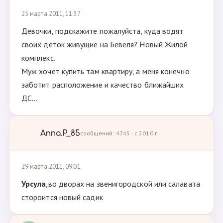
25 марта 2011, 11:37
Девочки, подскажите пожалуйста, куда водят
своих деток живущие на Бевеля? Новый Жилой
комплекс.
Муж хочет купить там квартиру, а меня конечно
заботит расположение и качество ближайших
ДС...
Anna.P_85
сообщений: 4745 · с 2010 г.
29 марта 2011, 09:01
Урсула
,во дворах на звенигородской или салавата
стороится новый садик