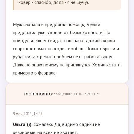
ковер - спасибо, дядя - я не шучу).
Муж сначала и предлагал помощь, деньги
предложил уже в конце от безысходности. По
поводу внешнего вида - наш папа в джинсах или
спорт костюмах не ходит вообще. Только Брюки и
рубашки. И с речью проблем нет - работа такая.
Даже не знаю почему не приглянулся. Ходил кстати
примерно в феврале.
mammamia
сообщений: 1104 · с 2011 г.
9 мая 2011, 14:47
Ольга )))
, сожалею. Да, видимо садики не
резиновые, на всех не хватает.