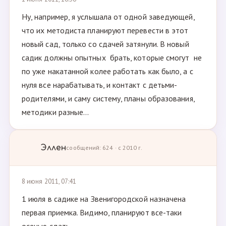
Ну, например, я услышала от одной заведующей,
что их методиста планируют перевести в этот
новый сад, только со сдачей затянули. В новый
садик должны опытных брать, которые смогут не
по уже накатанной колее работать как было, а с
нуля все нарабатывать, и контакт с детьми-
родителями, и саму систему, планы образования,
методики разные...
Эллен
сообщений: 624 · с 2010 г.
8 июня 2011, 07:41
1 июля в садике на Звенигородской назначена
первая приемка. Видимо, планируют все-таки