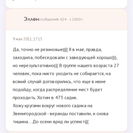
Эллен
сообщений: 624 · с 2010 г.
9 мая 2011, 17:15
Да, точно не резиновые(((( Я в мае, правда,
заходила, побеседовали с заведующей хорошо))),
но нерезультативно((( В группе нашего возраста 27
человек, пока никто уходить не собирается, на
всякий случай договорились, что еще в июне
подойду, когда распределение мест будет
проходить. Хотим в 473 садик.
Хожу кругами вокруг нового садика на
Звенигородской - веранды поставили, и снова
тишина... До осени вряд ли успеют(((