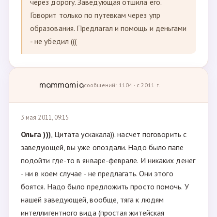
через дорогу. Заведующая отшила его.
Говорит только по путевкам через упр
образования. Предлагал и помощь и деньгами
- не убедил (((
mammamia
сообщений: 1104 · с 2011 г.
3 мая 2011, 09:15
Ольга )))
, Цитата ускакала)). насчет поговорить с
заведующей, вы уже опоздали. Надо было папе
подойти где-то в январе-феврале. И никаких денег
- ни в коем случае - не предлагать. Они этого
боятся. Надо было предложить просто помочь. У
нашей заведующей, вообще, тяга к людям
интеллигентного вида (простая житейская