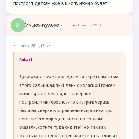
построят деткам уже в школу нужно будет...
У
Улька-пулька
сообщений: 44 · с 2010 г.
5 апреля 2011, 09:35
Anka81
Девочки,я тоже наблюдаю за стротельством
этого садик-каждый день с коляской гоняем
мимо-вроде дело идет-и веранды
построили,интересно,что внутри!вчерась
была на сверке в управлении-спросила про
него,ничего определенного по срокам!
сказали,хотите туда-ждите!!!но так как
ждать можно долго-решили все жев один из