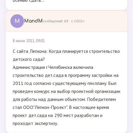
осенью сдать...
M
MandM
сообщений: 69 · с 2010 г.
8 июня 2011, 09:01
С сайта Легиона: Когда планируется строительство
детского сада?
Администрация г.Челябинска включила
строительство дет.сада в программу застройки на
2011 год согласно существующему ген.плану. Был
проведен конкурс на выбор проектной организации
для работы над данным объектом. Победителем
стал ООО"Легион-Проект". В настоящее время
проект дет.сада на 290 мест разработан и
проходит экспертизу.