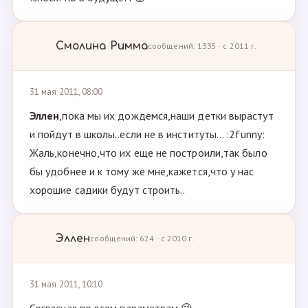
Смолина Римма
сообщений: 1335 · с 2011 г.
31 мая 2011, 08:00
Эллен
,пока мы их дождемся,наши детки вырастут
и пойдут в школы..если не в институты... :2funny:
Жаль,конечно,что их еще не построили,так было
бы удобнее и к тому же мне,кажется,что у нас
хорошие садики будут строить..
Эллен
сообщений: 624 · с 2010 г.
31 мая 2011, 10:10