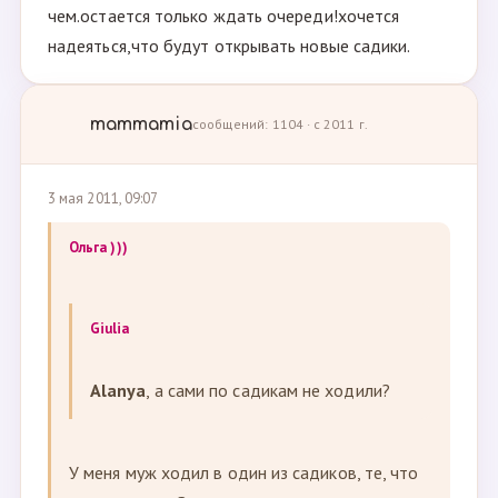
чем.остается только ждать очереди!хочется
надеяться,что будут открывать новые садики.
mammamia
сообщений: 1104 · с 2011 г.
3 мая 2011, 09:07
Ольга )))
Giulia
Alanya
, а сами по садикам не ходили?
У меня муж ходил в один из садиков, те, что