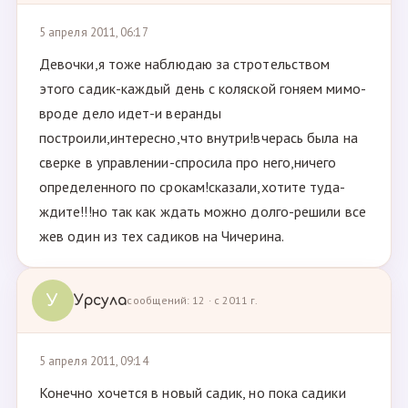
5 апреля 2011, 06:17
Девочки,я тоже наблюдаю за стротельством
этого садик-каждый день с коляской гоняем мимо-
вроде дело идет-и веранды
построили,интересно,что внутри!вчерась была на
сверке в управлении-спросила про него,ничего
определенного по срокам!сказали,хотите туда-
ждите!!!но так как ждать можно долго-решили все
жев один из тех садиков на Чичерина.
У
Урсула
сообщений: 12 · с 2011 г.
5 апреля 2011, 09:14
Конечно хочется в новый садик, но пока садики