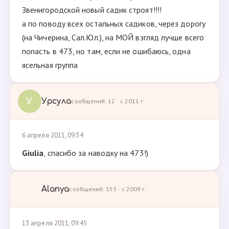
Звенигородской новый садик строят!!!!
а по поводу всех остальных садиков, через дорогу
(на Чичерина, Сал.Юл.), на МОЙ взгляд лучше всего
попасть в 473, но там, если не ошибаюсь, одна
ясельная группа
У
Урсула
сообщений: 12 · с 2011 г.
6 апреля 2011, 09:34
Giulia
, спасибо за наводку на 473!)
Alanya
сообщений: 155 · с 2009 г.
13 апреля 2011, 09:45