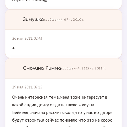
Зимушка
сообщений: 67 · с 2010 г.
26 мая 2011, 02:43
+
Смолина Римма
сообщений: 1335 · с 2011 г.
29 мая 2011, 07:15
Очень интересная тема,меня тоже интересует в
какой садик дочку отдать,также живу на
Бейвеля,сначала рассчитывала,что у нас во дворе
будут строить,а сейчас понимаю,что это не скоро