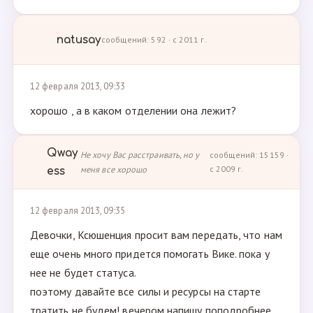
natusay
сообщений: 592 · с 2011 г.
12 февраля 2013, 09:33
хорошо , а в каком отделении она лежит?
Qway
Не хочу Вас расстраивать, но у
сообщений: 15159 ·
меня все хорошо
с 2009 г.
ess
12 февраля 2013, 09:35
Девочки, Ксюшенция просит вам передать, что нам
еще очень много придется помогать Вике. пока у
нее не будет статуса.
поэтому давайте все силы и ресурсы на старте
тратить не будем! вечером напишу поподробнее