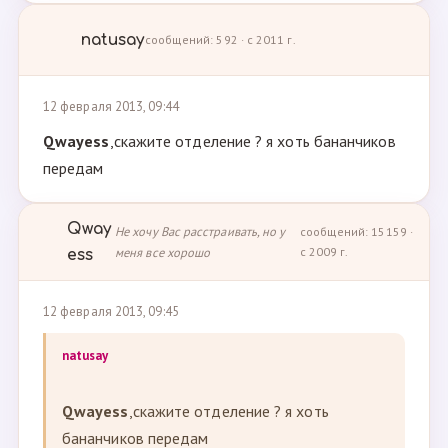
natusay
сообщений: 592 · с 2011 г.
12 февраля 2013, 09:44
Qwayess
,скажите отделение ? я хоть бананчиков
передам
Qway
Не хочу Вас расстраивать, но у
сообщений: 15159 ·
меня все хорошо
с 2009 г.
ess
12 февраля 2013, 09:45
natusay
Qwayess
,скажите отделение ? я хоть
бананчиков передам