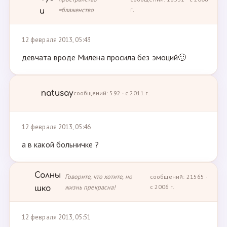
=блаженство
г.
u
12 февраля 2013, 05:43
девчата вроде Милена просила без эмоций🙂
natusay
сообщений: 592 · с 2011 г.
12 февраля 2013, 05:46
а в какой больничке ?
Солны
Говорите, что хотите, но
сообщений: 21565 ·
жизнь прекрасна!
с 2006 г.
шко
12 февраля 2013, 05:51