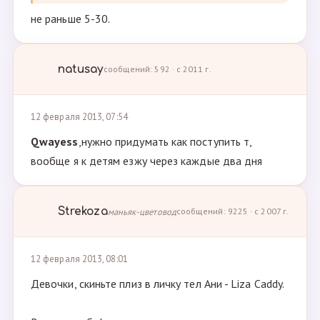
не раньше 5-30.
natusay
сообщений: 592 · с 2011 г.
12 февраля 2013, 07:54
Qwayess
,нужно придумать как поступить т,
вообще я к детям езжу через каждые два дня
Strekoza
маньяк-цветовод
сообщений: 9225 · с 2007 г.
12 февраля 2013, 08:01
Девочки, скиньте плиз в личку тел Ани - Liza Caddy.