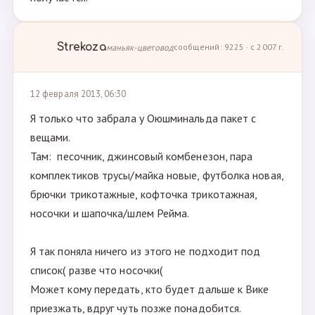
Strekoza
маньяк-цветовод
сообщений: 9225 · с 2007 г.
12 февраля 2013, 06:30
Я только что забрала у Оюшминальда пакет с
вещами.
Там: песочник, джинсовый комбенезон, пара
комплектиков трусы/майка новые, футболка новая,
брючки трикотажные, кофточка трикотажная,
носочки и шапочка/шлем Рейма.
Я так поняла ничего из этого не подходит под
список( разве что носочки(
Может кому передать, кто будет дальше к Вике
приезжать, вдруг чуть позже понадобится.