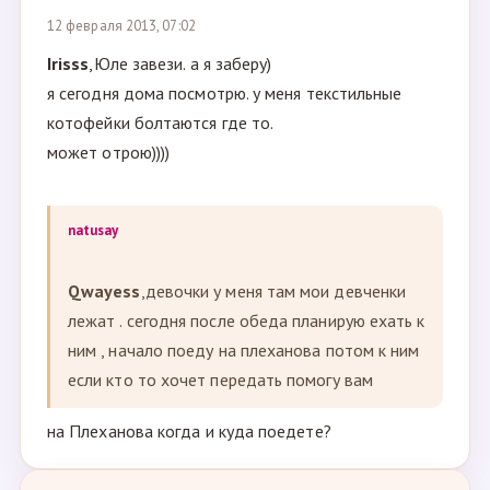
12 февраля 2013, 07:02
Irisss
,Юле завези. а я заберу)
я сегодня дома посмотрю. у меня текстильные
котофейки болтаются где то.
может отрою))))
natusay
Qwayess
,девочки у меня там мои девченки
лежат . сегодня после обеда планирую ехать к
ним , начало поеду на плеханова потом к ним
если кто то хочет передать помогу вам
на Плеханова когда и куда поедете?