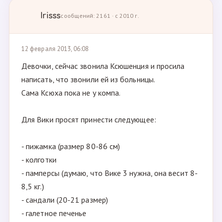
Irisss
сообщений: 2161 · с 2010 г.
12 февраля 2013, 06:08
Девочки, сейчас звонила Ксюшенция и просила
написать, что звонили ей из больницы.
Сама Ксюха пока не у компа.
Для Вики просят принести следующее:
- пижамка (размер 80-86 см)
- колготки
- памперсы (думаю, что Вике 3 нужна, она весит 8-
8,5 кг.)
- сандали (20-21 размер)
- галетное печенье