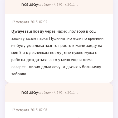
natusay
сообщений: 592 · с 2011 г.
12 февраля 2013, 07:05
Qwayess
,я поеду через часик , полтора в соц
защиту возле парка Пушкина . но если по времени
не буду укладываться то просто к маме заеду на
мин 5 и к девченкам поеду , мне нужно мужа с
работы дождаться . а то у меня еще и дома
лазарет . двоих дома лечу . а двоих в больничку
забрали
natusay
сообщений: 592 · с 2011 г.
12 февраля 2013, 07:08