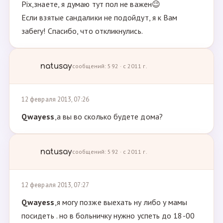
Pix,знаете, я думаю тут пол не важен😉
Если взятые сандалики не подойдут, я к Вам
забегу! Спасибо, что откликнулись.
natusay
сообщений: 592 · с 2011 г.
12 февраля 2013, 07:26
Qwayess
,а вы во сколько будете дома?
natusay
сообщений: 592 · с 2011 г.
12 февраля 2013, 07:27
Qwayess
,я могу позже выехать ну либо у мамы
посидеть . но в больничку нужно успеть до 18-00