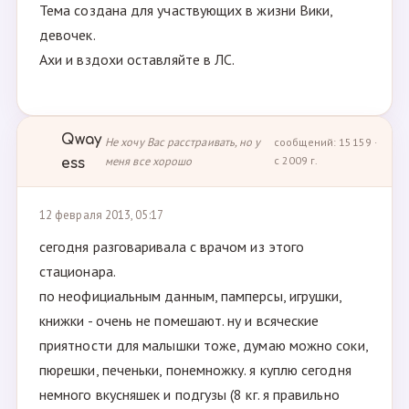
Тема создана для участвующих в жизни Вики,
девочек.
Ахи и вздохи оставляйте в ЛС.
Qway
Не хочу Вас расстраивать, но у
сообщений: 15159 ·
меня все хорошо
с 2009 г.
ess
12 февраля 2013, 05:17
сегодня разговаривала с врачом из этого
стационара.
по неофициальным данным, памперсы, игрушки,
книжки - очень не помешают. ну и всяческие
приятности для малышки тоже, думаю можно соки,
пюрешки, печеньки, понемножку. я куплю сегодня
немного вкусняшек и подгузы (8 кг. я правильно