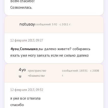
Всем спасибо!
Созвонилась.
natusay
сообщений: 592 · с 2011 г.
12 февраля 2013, 09:27
4you
,
Солнышко
,вы далеко живете? собираюсь
ехать уже могу заехать если не сильно далеко
4yo
пространство
сообщений: 18331 · с 2008
=блаженство
г.
u
12 февраля 2013, 09:32
я уже все отвезла
спасибо