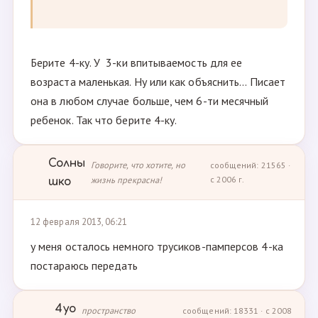
Берите 4-ку. У 3-ки впитываемость для ее
возраста маленькая. Ну или как объяснить... Писает
она в любом случае больше, чем 6-ти месячный
ребенок. Так что берите 4-ку.
Солны
Говорите, что хотите, но
сообщений: 21565 ·
жизнь прекрасна!
с 2006 г.
шко
12 февраля 2013, 06:21
у меня осталось немного трусиков-памперсов 4-ка
постараюсь передать
4yo
пространство
сообщений: 18331 · с 2008