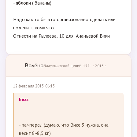
- яблоки ( бананы)
Надо как то бы это организованно сделать или
поделить кому что.
Отнести на Рылеева, 10 для Ананьевой Вики
Валёна
Валентина
сообщений: 157 · с 2013 г.
12 февраля 2013, 06:13
Irisss
- памперсы (думаю, что Вике 3 нужна, она
весит 8-8,5 кг.)