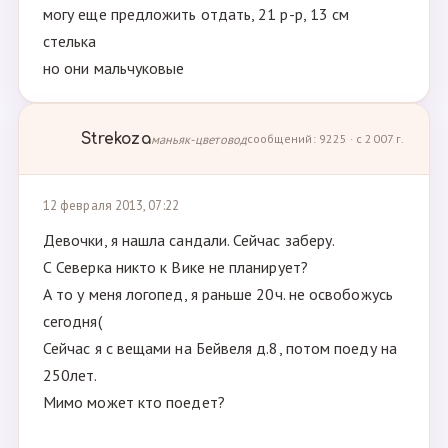
могу еще предложить отдать, 21 р-р, 13 см
стелька
но они мальчуковые
Strekoza
маньяк-цветовод
сообщений: 9225 · с 2007 г.
12 февраля 2013, 07:22
Девочки, я нашла сандали. Сейчас заберу.
С Северка никто к Вике не планирует?
А то у меня логопед, я раньше 20ч. не освобожусь
сегодня(
Сейчас я с вещами на Бейвеля д.8, потом поеду на
250лет.
Мимо может кто поедет?