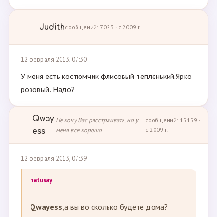
Judith
сообщений: 7023 · с 2009 г.
12 февраля 2013, 07:30
У меня есть костюмчик флисовый тепленький.Ярко
розовый. Надо?
Qway
Не хочу Вас расстраивать, но у
сообщений: 15159 ·
меня все хорошо
с 2009 г.
ess
12 февраля 2013, 07:39
natusay
Qwayess
,а вы во сколько будете дома?