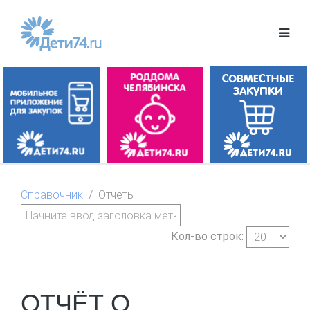
Справочник
Отчеты
Кол-во строк:
ОТЧЁТ О