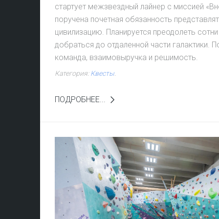
стартует межзвездный лайнер с миссией «Вн
поручена почетная обязанность представля
цивилизацию. Планируется преодолеть сотни
добраться до отдаленной части галактики. 
команда, взаимовыручка и решимость.
Категория:
Квесты
.
ПОДРОБНЕЕ...