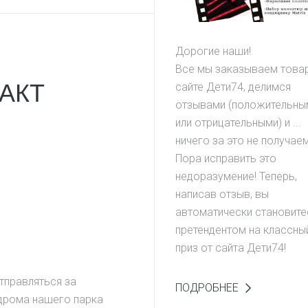
Дорогие наши!
Все мы заказываем товар
АКТ
сайте Дети74, делимся
отзывами (положительны
или отрицательными) и ...
ничего за это не получае
Пора исправить это
недоразумение! Теперь,
написав отзыв, вы
автоматически становите
претендентом на классны
приз от сайта Дети74!
тправляться за
ПОДРОБНЕЕ
дрома нашего парка