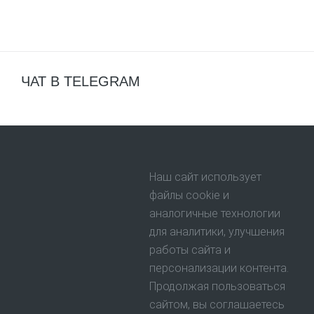
ЧАТ В TELEGRAM
Наш сайт использует
файлы cookie и
аналогичные технологии
для аналитики, улучшения
работы сайта и
персонализации контента.
Продолжая пользоваться
сайтом, вы соглашаетесь