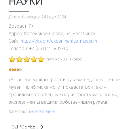
НАУКИ
Дата публикации:
24 Март 2024
.
Возраст:
7+
Адрес:
Копейское шоссе, 64, Челябинск
Сайт:
https://vk.com/experimentus_museum
Телефон:
+7 (351) 216-32-10
Рейтинг 5.00 ( 1 Голос)
Рейтинг:
4
/
5
«У нас всё можно трогать руками!» –далеко не все
музеи Челябинска могут похвастаться таким
правилом.Естественные науки простыми словами,
эксперименты вашими собственными руками.
Категория:
Веселая наука
.
ПОДРОБНЕЕ...