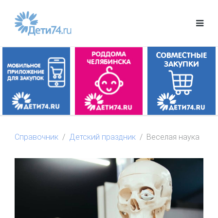
Справочник
Детский праздник
Веселая наука