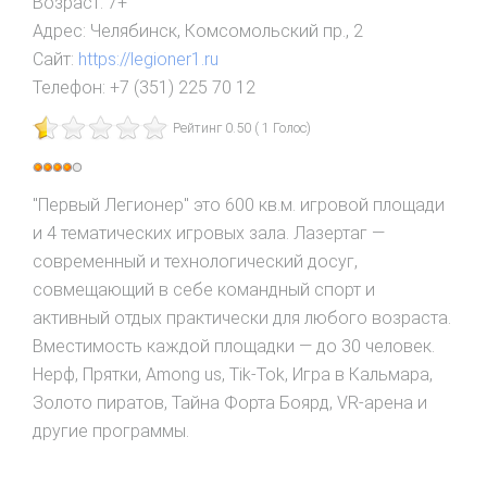
Возраст:
7+
Адрес:
Челябинск, Комсомольский пр., 2
Сайт:
https://legioner1.ru
Телефон:
+7 (351) 225 70 12
Рейтинг 0.50 ( 1 Голос)
Рейтинг:
4
/
5
"Первый Легионер" это 600 кв.м. игровой площади
и 4 тематических игровых зала. Лазертаг —
современный и технологический досуг,
совмещающий в себе командный спорт и
активный отдых практически для любого возраста.
Вместимость каждой площадки — до 30 человек.
Нерф, Прятки, Among us, Tik-Tok, Игра в Кальмара,
Золото пиратов, Тайна Форта Боярд, VR-арена и
другие программы.