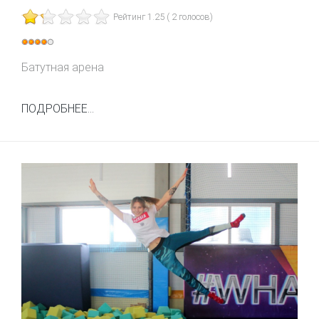
Рейтинг 1.25 ( 2 голосов)
Рейтинг:
4
/
5
Батутная арена
ПОДРОБНЕЕ...