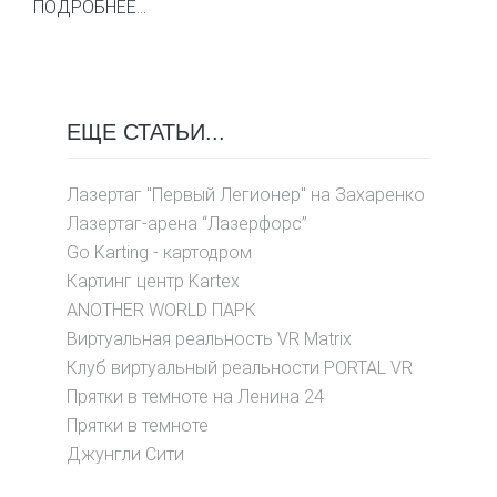
ПОДРОБНЕЕ...
ЕЩЕ СТАТЬИ...
Лазертаг "Первый Легионер" на Захаренко
Лазертаг-арена “Лазерфорс”
Go Karting - картодром
Картинг центр Kartex
ANOTHER WORLD ПАРК
Виртуальная реальность VR Matrix
Клуб виртуальный реальности PORTAL VR
Прятки в темноте на Ленина 24
Прятки в темноте
Джунгли Сити