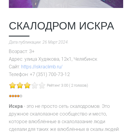
СКАЛОДРОМ ИСКРА
Дата публикации:
26 Март 2024
.
Возраст:
3+
Адрес:
улица Худякова, 12к1, Челябинск
Сайт:
https://iskraclimb.ru/
Телефон:
+7 (351) 700-73-12
Рейтинг 3.00 ( 2 голосов)
Рейтинг:
4
/
5
Искра
- это не просто сеть скалодромов. Это
дружное скалолазное сообщество и место,
которое влюблённые в скалолазание люди
сделали для таких же влюблённых в скалы людей.