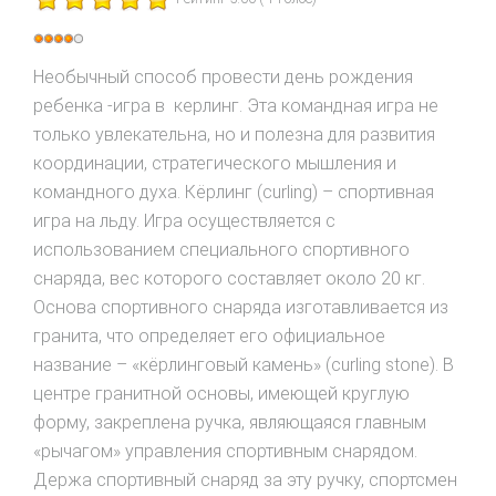
Рейтинг:
4
/
5
Необычный способ провести день рождения
ребенка -игра в керлинг. Эта командная игра не
только увлекательна, но и полезна для развития
координации, стратегического мышления и
командного духа. Кёрлинг (curling) – спортивная
игра на льду. Игра осуществляется с
использованием специального спортивного
снаряда, вес которого составляет около 20 кг.
Основа спортивного снаряда изготавливается из
гранита, что определяет его официальное
название – «кёрлинговый камень» (curling stone). В
центре гранитной основы, имеющей круглую
форму, закреплена ручка, являющаяся главным
«рычагом» управления спортивным снарядом.
Держа спортивный снаряд за эту ручку, спортсмен