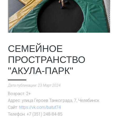
СЕМЕЙНОЕ
ПРОСТРАНСТВО
"АКУЛА-ПАРК"
Дата публикации:
23 Март 2024
.
Возраст:
2+
Адрес:
улица Героев Танкограда, 7, Челябинск
Сайт:
https://vk.com/batut74
Телефон:
+7 (351) 248-84-85