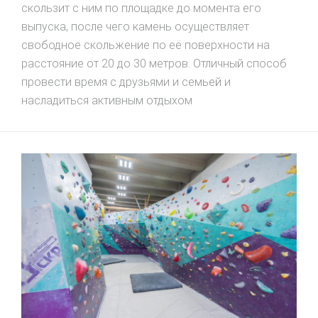
скользит с ним по площадке до момента его
выпуска, после чего камень осуществляет
свободное скольжение по её поверхности на
расстояние от 20 до 30 метров. Отличный способ
провести время с друзьями и семьей и
насладиться активным отдыхом