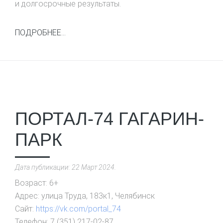
и долгосрочные результаты.
ПОДРОБНЕЕ...
ПОРТАЛ-74 ГАГАРИН-
ПАРК
Дата публикации:
22 Март 2024
.
Возраст:
6+
Адрес:
улица Труда, 183к1, Челябинск
Сайт:
https://vk.com/portal_74
Телефон:
7 (351) 217-02-87