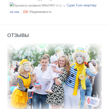
→ Сдам 3-ую квартиру
fatka1983
10:11
на озе...
150
/
Недвижимость
ОТЗЫВЫ