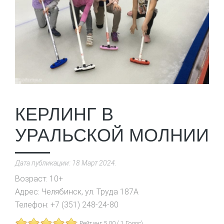
КЕРЛИНГ В
УРАЛЬСКОЙ МОЛНИИ
Дата публикации:
18 Март 2024
.
Возраст:
10+
Адрес:
Челябинск, ул. Труда 187А
Телефон:
+7 (351) 248-24-80
Рейтинг 5.00 ( 1 Голос)