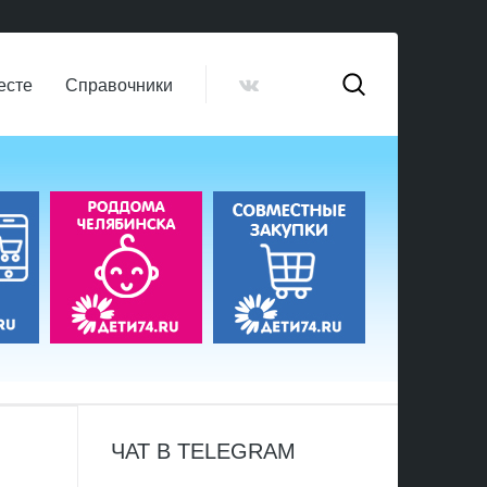
есте
Справочники
ЧАТ В TELEGRAM