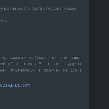
улучшения работы сайта и персонализации
cookie.
торов самих писем. Перепечатка материалов
ой А.Т. и авторов. Все права защищены.
ений, публикуемых в форумах, на доске
фиденциальности