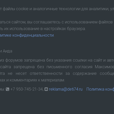
т файлы cookie и аналогичные технологии для аналитики, 
ться сайтом, вы соглашаетесь с использованием файлов 
ь их использование в настройках браузера.
литике конфиденциальности
.
и Аида
из форумов запрещена без указания ссылки на сайт и ав
сайта запрещена без письменного согласия Максимов
йта не несет ответственности за содержание сообщ
вах и комментариях к материалам.
мы:
+7 950-745-21-34,
reklama@deti74.ru
Политика кон