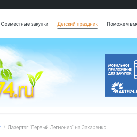
Совместные закупки
Детский праздник
Поможем вм
г
Лазертаг "Первый Легионер" на Захаренко