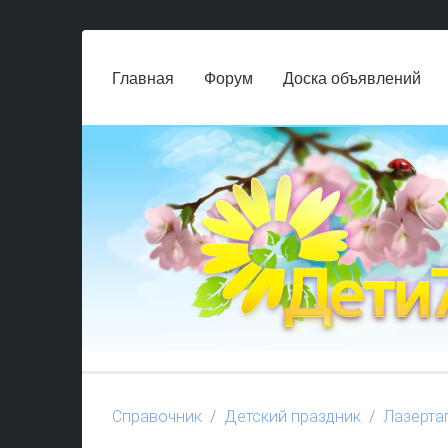
Главная
Форум
Доска объявлений
Справочник
Детский праздник
Лазерта