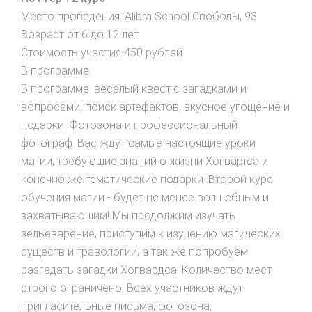
Место проведения: Alibra School Свободы, 93
Возраст от 6 до 12 лет
Стоимость участия 450 рублей
В программе:
В программе: веселый квест с загадками и
вопросами, поиск артефактов, вкусное угощение и
подарки. Фотозона и профессиональный
фотограф. Вас ждут самые настоящие уроки
магии, требующие знаний о жизни Хогвартса и
конечно же тематические подарки. Второй курс
обучения магии - будет не менее волшебным и
захватывающим! Мы продолжим изучать
зельеварение, приступим к изучению магических
существ и травологии, а так же попробуем
разгадать загадки Хогвардса. Количество мест
строго ограничено! Всех участников ждут
пригласительные письма, фотозона,