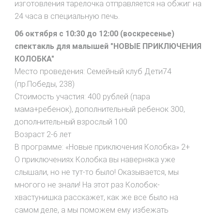
изготовления тарелочка отправляется на обжиг на
24 часа в специальную печь.
06 октября с 10:30 до 12:00 (воскресенье)
спектакль для малышей "НОВЫЕ ПРИКЛЮЧЕНИЯ
КОЛОБКА"
Место проведения: Семейный клуб Дети74
(пр.Победы, 238)
Стоимость участия: 400 рублей (пара
мама+ребенок), дополнительный ребенок 300,
дополнительный взрослый 100
Возраст 2-6 лет
В программе: «Новые приключения Колобка» 2+
О приключениях Колобка вы наверняка уже
слышали, но не тут-то было! Оказывается, мы
многого не знали! На этот раз Колобок-
хвастунишка расскажет, как же все было на
самом деле, а мы поможем ему избежать