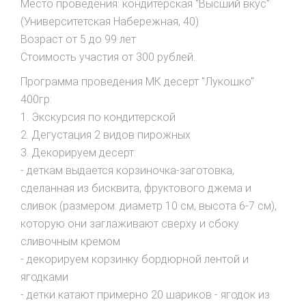
Место проведения: кондитерская "Высший вкус"
(Университетская Набережная, 40)
Возраст от 5 до 99 лет
Стоимость участия от 300 рублей.
Программа проведения МК десерт "Лукошко"
400гр:
1. Экскурсия по кондитерской
2. Дегустация 2 видов пирожных
3. Декорируем десерт:
- деткам выдается корзиночка-заготовка,
сделанная из бисквита, фруктового джема и
сливок (размером: диаметр 10 см, высота 6-7 см),
которую они заглаживают сверху и сбоку
сливочным кремом
- декорируем корзинку бордюрной лентой и
ягодками
- детки катают примерно 20 шариков - ягодок из