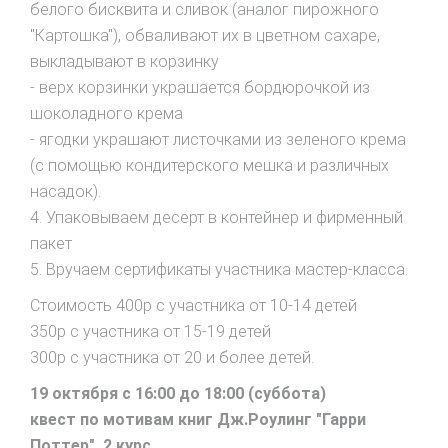
белого бисквита и сливок (аналог пирожного
"Картошка"), обваливают их в цветном сахаре,
выкладывают в корзинку
- верх корзинки украшается бордюрочкой из
шоколадного крема
- ягодки украшают листочками из зеленого крема
(с помощью кондитерского мешка и различных
насадок).
4. Упаковываем десерт в контейнер и фирменный
пакет
5. Вручаем сертификаты участника мастер-класса.
Стоимость 400р с участника от 10-14 детей
350р с участника от 15-19 детей
300р с участника от 20 и более детей.
19 октября с 16:00 до 18:00 (суббота)
квест по мотивам книг Дж.Роулинг "Гарри
Поттер". 2 курс