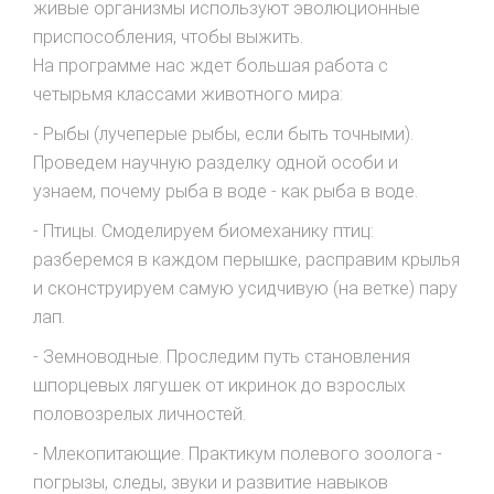
живые организмы используют эволюционные
приспособления, чтобы выжить.
На программе нас ждет большая работа с
четырьмя классами животного мира:
- Рыбы (лучеперые рыбы, если быть точными).
Проведем научную разделку одной особи и
узнаем, почему рыба в воде - как рыба в воде.
- Птицы. Смоделируем биомеханику птиц:
разберемся в каждом перышке, расправим крылья
и сконструируем самую усидчивую (на ветке) пару
лап.
- Земноводные. Проследим путь становления
шпорцевых лягушек от икринок до взрослых
половозрелых личностей.
- Млекопитающие. Практикум полевого зоолога -
погрызы, следы, звуки и развитие навыков