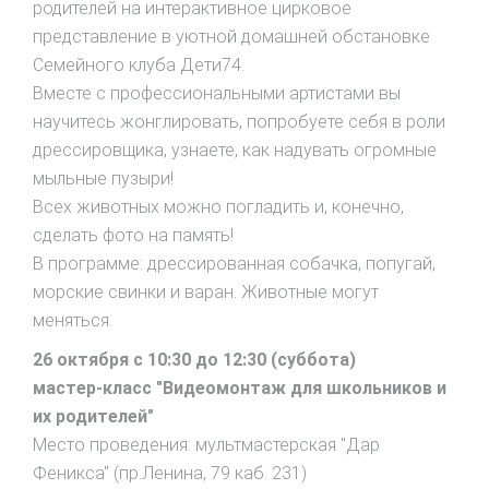
родителей на интерактивное цирковое
представление в уютной домашней обстановке
Семейного клуба Дети74.
Вместе с профессиональными артистами вы
научитесь жонглировать, попробуете себя в роли
дрессировщика, узнаете, как надувать огромные
мыльные пузыри!
Всех животных можно погладить и, конечно,
сделать фото на память!
В программе: дрессированная собачка, попугай,
морские свинки и варан. Животные могут
меняться.
26 октября с 10:30 до 12:30 (суббота)
мастер-класс "Видеомонтаж для школьников и
их родителей"
Место проведения: мультмастерская "Дар
Феникса" (пр.Ленина, 79 каб. 231)