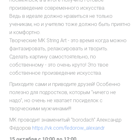
произведение современного искусства.
Ведь в идеале должно нравиться не только
ученикам, но и учителю тоже должно быть приятно
и комфортно.
Творческие МК String Art - это время когда можно
фантазировать, релаксировать и творить.
Сделать картину самостоятельно, по
собственному - это очень круто! Это твое
собственное произведение искусства.
Приходите сами и приводите друзей! Особенно
полезно для подростков, которым "ничего не
надо", но очень не хватает посиделок с
творческими мужчинами!!!
МК проводит знаменитый "borodach" Александр
Фёдоров
https://vk.com/fedorow_alexandr
15 октября с 10:00 до 12:00