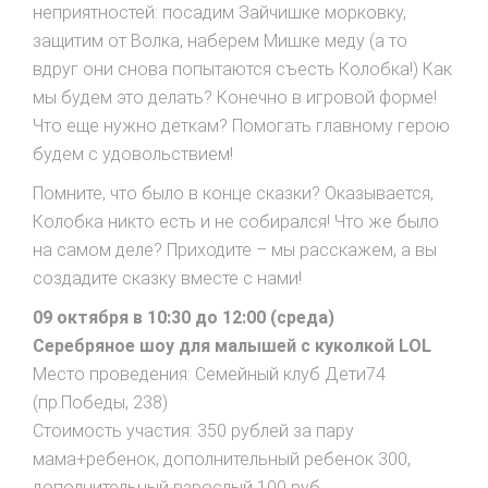
неприятностей: посадим Зайчишке морковку,
защитим от Волка, наберем Мишке меду (а то
вдруг они снова попытаются съесть Колобка!) Как
мы будем это делать? Конечно в игровой форме!
Что еще нужно деткам? Помогать главному герою
будем с удовольствием!
Помните, что было в конце сказки? Оказывается,
Колобка никто есть и не собирался! Что же было
на самом деле? Приходите – мы расскажем, а вы
создадите сказку вместе с нами!
09 октября в 10:30 до 12:00 (среда)
Серебряное шоу для малышей с куколкой LOL
Место проведения: Семейный клуб Дети74
(пр.Победы, 238)
Стоимость участия: 350 рублей за пару
мама+ребенок, дополнительный ребенок 300,
дополнительный взрослый 100 руб.