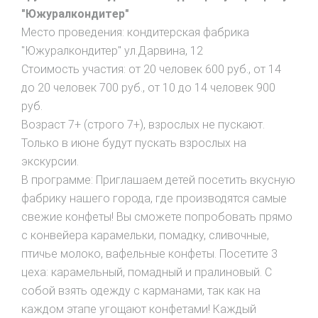
"Южуралкондитер"
Место проведения: кондитерская фабрика
"Южуралкондитер" ул.Дарвина, 12
Стоимость участия: от 20 человек 600 руб., от 14
до 20 человек 700 руб., от 10 до 14 человек 900
руб.
Возраст 7+ (строго 7+), взрослых не пускают.
Только в июне будут пускать взрослых на
экскурсии.
В программе: Приглашаем детей посетить вкусную
фабрику нашего города, где производятся самые
свежие конфеты! Вы сможете попробовать прямо
с конвейера карамельки, помадку, сливочные,
птичье молоко, вафельные конфеты. Посетите 3
цеха: карамельный, помадный и пралиновый. С
собой взять одежду с карманами, так как на
каждом этапе угощают конфетами! Каждый