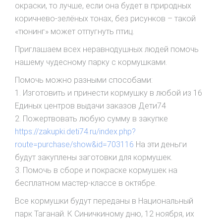
окраски, то лучше, если она будет в природных
коричнево-зелёных тонах, без рисунков – такой
«тюнинг» может отпугнуть птиц.
Приглашаем всех неравнодушных людей помочь
нашему чудесному парку с кормушками.
Помочь можно разными способами:
1. Изготовить и принести кормушку в любой из 16
Единых центров выдачи заказов Дети74
2. Пожертвовать любую сумму в закупке
https://zakupki.deti74.ru/index.php?
route=purchase/show&id=703116
На эти деньги
будут закуплены заготовки для кормушек.
3. Помочь в сборе и покраске кормушек на
бесплатном мастер-классе в октябре.
Все кормушки будут переданы в Национальный
парк Таганай. К Синичкиному дню, 12 ноября, их