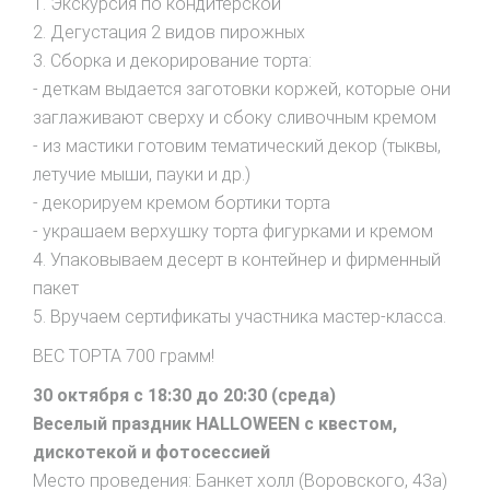
1. Экскурсия по кондитерской
2. Дегустация 2 видов пирожных
3. Сборка и декорирование торта:
- деткам выдается заготовки коржей, которые они
заглаживают сверху и сбоку сливочным кремом
- из мастики готовим тематический декор (тыквы,
летучие мыши, пауки и др.)
- декорируем кремом бортики торта
- украшаем верхушку торта фигурками и кремом
4. Упаковываем десерт в контейнер и фирменный
пакет
5. Вручаем сертификаты участника мастер-класса.
ВЕС ТОРТА 700 грамм!
30 октября с 18:30 до 20:30 (среда)
Веселый праздник HALLOWEEN с квестом,
дискотекой и фотосессией
Место проведения: Банкет холл (Воровского, 43а)