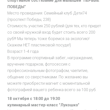
спортивное состязание для малышей "ПЕРВЫЕ
ПОБЕДЫ"
Место проведения: Семейный клуб Дети74
(проспект Победы, 238)
Стоимость участия 250 рублей (для тех, кто придет
со своей кружкой вход будет стоить всего 200
руб!!! Мы теперь тоже боремся за экологию!
Скажем НЕТ пластиковой посуде!)
Возраст 1-4 года
В программе:спортивный забег, награждение,
вручение подарков, фотосессия с
профессиональным фотографом, чаепитие,
общение со сверстниками. По желанию вы
можете приобрести магнит с моментальной
фотографией вашего ребенка всего за 100 руб.
18 октября с 18:00 до 19:30
кулинарный мастер-класс "Лукошко"