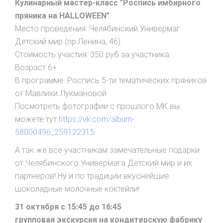
Кулинарный мастер-класс "Роспись имбирного
пряника на HALLOWEEN"
Место проведения: Челябинский Универмаг
Детский мир (пр.Ленина, 46)
Стоимость участия: 350 руб за участника.
Возраст 6+
В программе: Роспись 5-ти тематических пряников
от Мавлихи Лукмановой.
Посмотреть фотографии с прошлого МК вы
можете тут
https://vk.com/album-
58000496_259122315
А так же все участникам замечательные подарки
от Челябинского Универмага Детский мир и их
партнеров! Ну и по традиции вкуснейшие
шоколадные молочные коктейли!
31 октября с 15:45 до 16:45
групповая экскурсия на кондитерскую фабрику