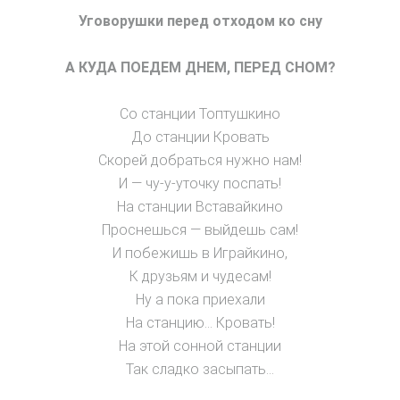
Уговорушки перед отходом ко сну
А КУДА ПОЕДЕМ ДНЕМ, ПЕРЕД СНОМ?
Со станции Топтушкино
До станции Кровать
Скорей добраться нужно нам!
И — чу-у-уточку поспать!
На станции Вставайкино
Проснешься — выйдешь сам!
И побежишь в Играйкино,
К друзьям и чудесам!
Ну а пока приехали
На станцию… Кровать!
На этой сонной станции
Так сладко засыпать…