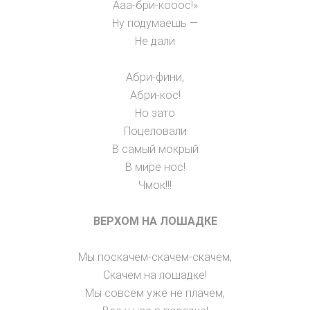
Ааа-бри-кооос!»
Ну подумаешь —
Не дали
Абри-фини,
Абри-кос!
Но зато
Поцеловали
В самый мокрый
В мире нос!
Чмок!!!
ВЕРХОМ НА ЛОШАДКЕ
Мы поскачем-скачем-скачем,
Скачем на лошадке!
Мы совсем уже не плачем,