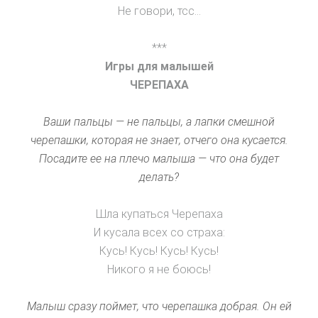
Не говори, тсс…
***
Игры для малышей
ЧЕРЕПАХА
Ваши пальцы — не пальцы, а лапки смешной
черепашки, которая не знает, отчего она кусается.
Посадите ее на плечо малыша — что она будет
делать?
Шла купаться Черепаха
И кусала всех со страха:
Кусь! Кусь! Кусь! Кусь!
Никого я не боюсь!
Малыш сразу поймет, что черепашка добрая. Он ей