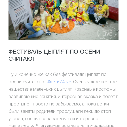
ФЕСТИВАЛЬ ЦЫПЛЯТ ПО ОСЕНИ
СЧИТАЮТ
Ну и конечно же как без фестиваля цыплят по
осени считают от
#дети74live
. Очень яркое желтое
нашествие маленьких цыплят. Красивые костюмы,
развивающие занятия, интересная сказка и полет в
простыне - просто не забываемо, а пока детки
были заняты родители прослушали лекцию стоп
угроза, очень познавательно и интересно.
Наша семья благодарна вам за все проведенные