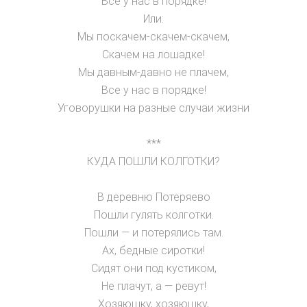
Все у нас в порядке!
Или:
Мы поскачем-скачем-скачем,
Скачем на лошадке!
Мы давным-давно не плачем,
Все у нас в порядке!
Уговорушки на разные случаи жизни
***
КУДА ПОШЛИ КОЛГОТКИ?
В деревню Потеряево
Пошли гулять колготки.
Пошли — и потерялись там.
Ах, бедные сиротки!
Сидят они под кустиком,
Не плачут, а — ревут!
Хозяюшку, хозяюшку,