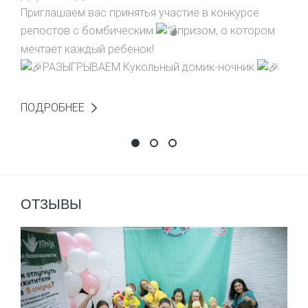
Приглашаем вас принятья участие в конкурсе
репостов с бомбическим
призом, о котором
мечтает каждый ребенок!
РАЗЫГРЫВАЕМ Кукольный домик-ночник
ПОДРОБНЕЕ
Выиграй домик-ночник!
Фотоконкурс "Живу как в ск
НАПИШИ ОТЗЫВ - ВЫИГРА
ОТЗЫВЫ