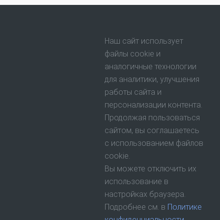
Наш сайт использует
файлы cookie и
аналогичные технологии
для аналитики, улучшения
работы сайта и
персонализации контента.
Продолжая пользоваться
сайтом, вы соглашаетесь
с использованием файлов
cookie.
Вы можете отключить их
использование в
настройках браузера.
Подробнее см. в
Политике
конфиденциальности
.