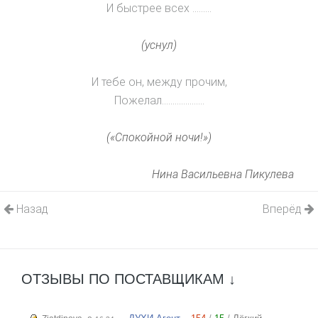
И быстрее всех ………
(уснул)
И тебе он, между прочим,
Пожелал………………..
(«Спокойной ночи!»)
Нина Васильевна Пикулева
Назад
Вперёд
ОТЗЫВЫ ПО ПОСТАВЩИКАМ ↓