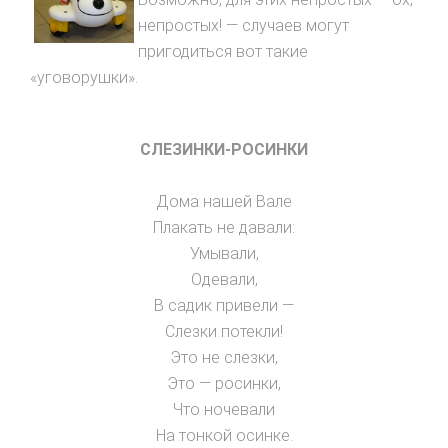
непростых! — случаев могут
пригодиться вот такие
«уговорушки».
СЛЕЗИНКИ-РОСИНКИ
Дома нашей Вале
Плакать не давали:
Умывали,
Одевали,
В садик привели —
Слезки потекли!
Это не слезки,
Это — росинки,
Что ночевали
На тонкой осинке.