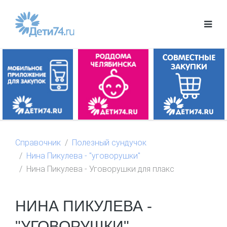
Справочник
Полезный сундучок
Нина Пикулева - "уговорушки"
Нина Пикулева - Уговорушки для плакс
НИНА ПИКУЛЕВА -
"УГОВОРУШКИ"