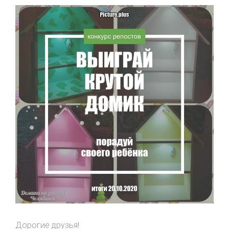
Дорогие друзья!