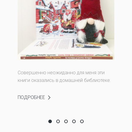
Совершенно неожиданно для меня эти
книги оказались в домашней библиотеке.
ПОДРОБНЕЕ
Как поживает Санта-Клаус?
Ты нашла другой вход?
Снеговики? Нет, не слышали!
Кто видел след ведьмы, 
Что не так с Древес