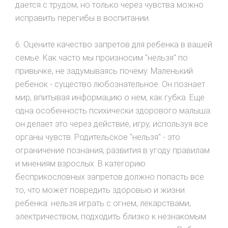
дается с трудом, но только через чувства можно
исправить перегибы в воспитании.
6. Оцените качество запретов для ребенка в вашей
семье. Как часто мы произносим "нельзя" по
привычке, не задумываясь почему. Маленький
ребенок - существо любознательное. Он познает
мир, впитывая информацию о нем, как губка. Еще
одна особенность психически здорового малыша:
он делает это через действие, игру, используя все
органы чувств. Родительское "нельзя" - это
ограничение познания, развития в угоду правилам
и мнениям взрослых. В категорию
бесприкословных запретов должно попасть все
то, что может повредить здоровью и жизни
ребенка: нельзя играть с огнем, лекарствами,
электричеством, подходить близко к незнакомым