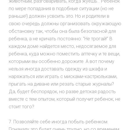
животным, разговаривать, когда жуешь... Ребенок
по мере попадания в подобные ситуации (но не
раньше!) должен усвоить это. Но и родители в
свою очередь должны организовать окружающую
обстановку так, чтобы она была безопасной для
ребенка, а не кричать постоянно: "Не трогай!" В
каждом доме найдется место, недосягаемое для
ребенка, куда можно поместить аптечку и те вещи,
которыми вы особенно дорожите. А вот почему
нельзя иногда доставать одежду из шкафа и
наряжаться или играть с мисками-кастрюльками,
прыгать на диване или резать старые журналы?
Да, будет беспорядок, но разве детская радость
вместе с тем опытом, который получит ребенок, не
стоит того?
7. Позволяйте себе иногда побыть ребенком.
Поначалу это будет очень трудно, но со временем