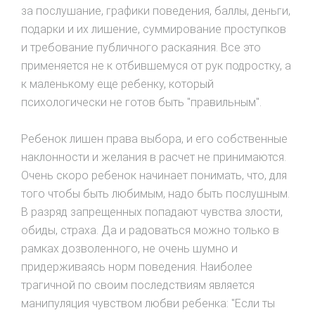
за послушание, графики поведения, баллы, деньги,
подарки и их лишение, суммирование проступков
и требование публичного раскаяния. Все это
применяется не к отбившемуся от рук подростку, а
к маленькому еще ребенку, который
психологически не готов быть "правильным".
Ребенок лишен права выбора, и его собственные
наклонности и желания в расчет не принимаются.
Очень скоро ребенок начинает понимать, что, для
того чтобы быть любимым, надо быть послушным.
В разряд запрещенных попадают чувства злости,
обиды, страха. Да и радоваться можно только в
рамках дозволенного, не очень шумно и
придерживаясь норм поведения. Наиболее
трагичной по своим последствиям является
манипуляция чувством любви ребенка: "Если ты