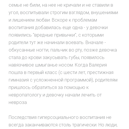
семье не били, на нее не кричали и не ставили в
угол, воспитывали строгим взглядом, внушениями
и лишением любви. Вскоре к проблемам
воспитания добавилась еще одна - у девочки
появились "вредные привычки", с которыми
родители тут же начинали воевать. Вначале -
обкусанные ногти, пальчик во рту, позже девочка
стала до крови закусывать губы, появилось
навязчивое шмыганье носом. Когда Валерия
пошла в первый класс (с шести лет, престижная
гимназия с усложненной программой), родителям
пришлось обратиться за помощью к
невропатологу и девочку начали лечить от
невроза.
Последствия гиперсоциального воспитания не
всегда заканчиваются столь трагически. Но люди,