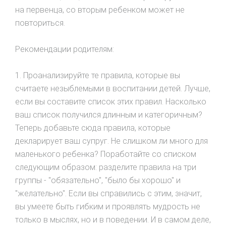
на первенца, со вторым ребенком может не
повториться.
Рекомендации родителям:
1. Проанализируйте те правила, которые вы
считаете незыблемыми в воспитании детей. Лучше,
если вы составите список этих правил. Насколько
ваш список получился длинным и категоричным?
Теперь добавьте сюда правила, которые
декларирует ваш супруг. Не слишком ли много для
маленького ребенка? Поработайте со списком
следующим образом: разделите правила на три
группы - "обязательно", "было бы хорошо" и
"желательно". Если вы справились с этим, значит,
вы умеете быть гибким и проявлять мудрость не
только в мыслях, но и в поведении. И в самом деле,