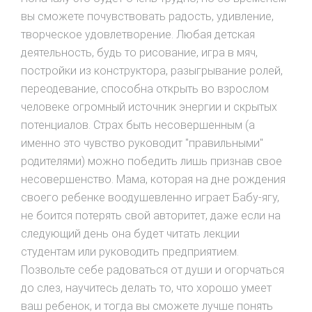
вы сможете почувствовать радость, удивление,
творческое удовлетворение. Любая детская
деятельность, будь то рисование, игра в мяч,
постройки из конструктора, разыгрывание ролей,
переодевание, способна открыть во взрослом
человеке огромный источник энергии и скрытых
потенциалов. Страх быть несовершенным (а
именно это чувство руководит "правильными"
родителями) можно победить лишь признав свое
несовершенство. Мама, которая на дне рождения
своего ребенке воодушевленно играет Бабу-ягу,
не боится потерять свой авторитет, даже если на
следующий день она будет читать лекции
студентам или руководить предприятием.
Позвольте себе радоваться от души и огорчаться
до слез, научитесь делать то, что хорошо умеет
ваш ребенок, и тогда вы сможете лучше понять