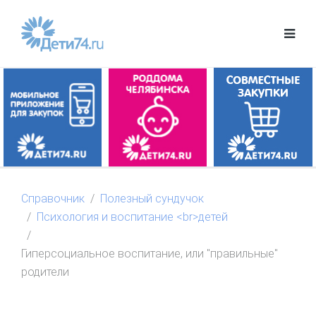
Справочник
Полезный сундучок
Психология и воспитание <br>детей
Гиперсоциальное воспитание, или "правильные"
родители