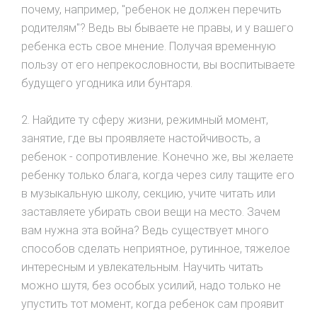
почему, например, "ребенок не должен перечить
родителям"? Ведь вы бываете не правы, и у вашего
ребенка есть свое мнение. Получая временную
пользу от его непрекословности, вы воспитываете
будущего угодника или бунтаря.
2. Найдите ту сферу жизни, режимный момент,
занятие, где вы проявляете настойчивость, а
ребенок - сопротивление. Конечно же, вы желаете
ребенку только блага, когда через силу тащите его
в музыкальную школу, секцию, учите читать или
заставляете убирать свои вещи на место. Зачем
вам нужна эта война? Ведь существует много
способов сделать неприятное, рутинное, тяжелое
интересным и увлекательным. Научить читать
можно шутя, без особых усилий, надо только не
упустить тот момент, когда ребенок сам проявит