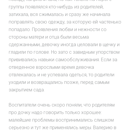
группы появлялся кто-нибудь из родителей,
затихала, вся сжималась и сразу же начинала
поправлять свою одежду, за которую ей частенько
попадало. Проявления любви и нежности со
стороны матери и отца были весьма
сдержанными, девочку иногда целовали в щечку и
гладили по голове. Но зато с завидным упорством
прививались навыки самообслуживания. Если за
отведенное взрослыми время девочка
отвлекалась и не успевала одеться, то родители
уходили и возвращались позже, перед самым
закрытием сада.
Воспитатели очень скоро поняли, что родителям
про дочку надо говорить только хорошее:
малейшие проблемы воспринимались слишком
серьезно и тут же применялись меры. Валерию в