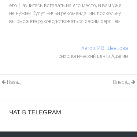
его. Научитесь вставать на его место, и вам уже
не нужны будут ничьи рекомендации, поскольку
вы сможете руководствоваться своим сердцем.
Автор: И.В. Шевцова
психологический центр Адалин
Назад
Вперёд
ЧАТ В TELEGRAM