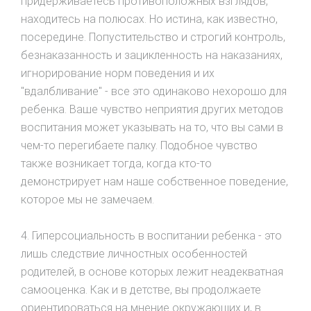
придерживаетесь противоположных взглядов,
находитесь на полюсах. Но истина, как известно,
посередине. Попустительство и строгий контроль,
безнаказанность и зацикленность на наказаниях,
игнорирование норм поведения и их
"вдалбливание" - все это одинаково нехорошо для
ребенка. Ваше чувство неприятия других методов
воспитания может указывать на то, что вы сами в
чем-то перегибаете палку. Подобное чувство
также возникает тогда, когда кто-то
демонстрирует нам наше собственное поведение,
которое мы не замечаем.
4. Гиперсоциальность в воспитании ребенка - это
лишь следствие личностных особенностей
родителей, в основе которых лежит неадекватная
самооценка. Как и в детстве, вы продолжаете
ориентироваться на мнение окружающих и, в