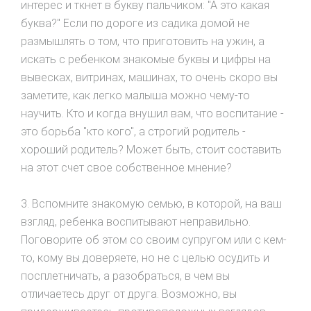
интерес и ткнет в букву пальчиком: "А это какая
буква?" Если по дороге из садика домой не
размышлять о том, что приготовить на ужин, а
искать с ребенком знакомые буквы и цифры на
вывесках, витринах, машинах, то очень скоро вы
заметите, как легко малыша можно чему-то
научить. Кто и когда внушил вам, что воспитание -
это борьба "кто кого", а строгий родитель -
хороший родитель? Может быть, стоит составить
на этот счет свое собственное мнение?
3. Вспомните знакомую семью, в которой, на ваш
взгляд, ребенка воспитывают неправильно.
Поговорите об этом со своим супругом или с кем-
то, кому вы доверяете, но не с целью осудить и
посплетничать, а разобраться, в чем вы
отличаетесь друг от друга. Возможно, вы