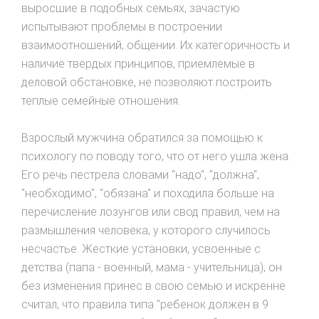
выросшие в подобных семьях, зачастую
испытывают проблемы в построении
взаимоотношений, общении. Их категоричность и
наличие твердых принципов, приемлемые в
деловой обстановке, не позволяют построить
теплые семейные отношения.
Взрослый мужчина обратился за помощью к
психологу по поводу того, что от него ушла жена.
Его речь пестрела словами "надо", "должна",
"необходимо", "обязана" и походила больше на
перечисление лозунгов или свод правил, чем на
размышления человека, у которого случилось
несчастье. Жесткие установки, усвоенные с
детства (папа - военный, мама - учительница), он
без изменения принес в свою семью и искренне
считал, что правила типа "ребенок должен в 9