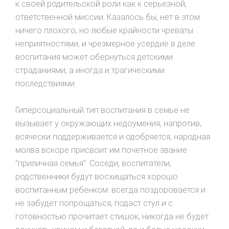
к своей родительской роли как к серьезной,
ответственной миссии. Казалось бы, нет в этом
ничего плохого, но любые крайности чреваты
неприятностями, и чрезмерное усердие в деле
воспитания может обернуться детскими
страданиями, а иногда и трагическими
последствиями.
Гиперсоциальный тип воспитания в семье не
вызывает у окружающих недоумения, напротив,
всячески поддерживается и одобряется; народная
молва вскоре присвоит им почетное звание
"приличная семья". Соседи, воспитатели,
родственники будут восхищаться хорошо
воспитанным ребенком: всегда поздоровается и
не забудет попрощаться, подаст стул и с
готовностью прочитает стишок, никогда не будет