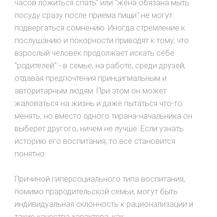
часов ложиться спать" или "жена обязана мыть
посуду сразу после приема пищи" не могут
подвергаться сомнению. Иногда стремление к
послушанию и покорности приводят к тому, что
взрослый человек продолжает искать себе
"родителей" - в семье, на работе, среди друзей,
отдавая предпочтения принципиальным и
авторитарным людям. При этом он может
жаловаться на жизнь и даже пытаться что-то
менять, но вместо одного тирана-начальника он
выберет другого, ничем не лучше. Если узнать
историю его воспитания, то все становится
понятно.
Причиной гиперсоциального типа воспитания,
помимо прародительской семьи, могут быть
индивидуальная склонность к рационализации и
такие качества характера, как