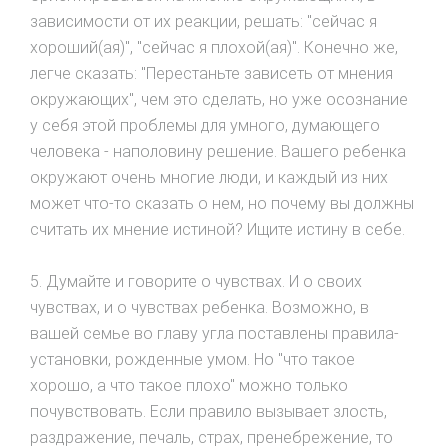
зависимости от их реакции, решать: "сейчас я
хороший(ая)", "сейчас я плохой(ая)". Конечно же,
легче сказать: "Перестаньте зависеть от мнения
окружающих", чем это сделать, но уже осознание
у себя этой проблемы для умного, думающего
человека - наполовину решение. Вашего ребенка
окружают очень многие люди, и каждый из них
может что-то сказать о нем, но почему вы должны
считать их мнение истиной? Ищите истину в себе.
5. Думайте и говорите о чувствах. И о своих
чувствах, и о чувствах ребенка. Возможно, в
вашей семье во главу угла поставлены правила-
установки, рожденные умом. Но "что такое
хорошо, а что такое плохо" можно только
почувствовать. Если правило вызывает злость,
раздражение, печаль, страх, пренебрежение, то