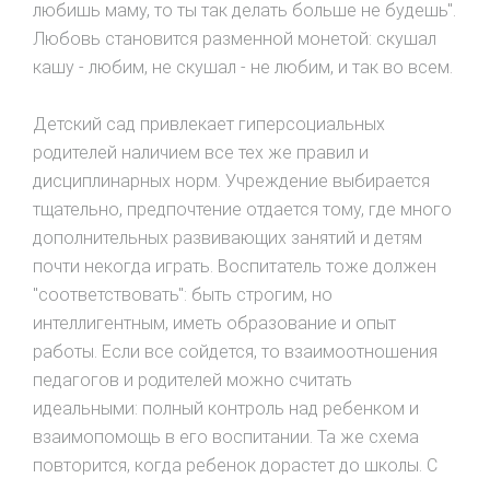
любишь маму, то ты так делать больше не будешь".
Любовь становится разменной монетой: скушал
кашу - любим, не скушал - не любим, и так во всем.
Детский сад привлекает гиперсоциальных
родителей наличием все тех же правил и
дисциплинарных норм. Учреждение выбирается
тщательно, предпочтение отдается тому, где много
дополнительных развивающих занятий и детям
почти некогда играть. Воспитатель тоже должен
"соответствовать": быть строгим, но
интеллигентным, иметь образование и опыт
работы. Если все сойдется, то взаимоотношения
педагогов и родителей можно считать
идеальными: полный контроль над ребенком и
взаимопомощь в его воспитании. Та же схема
повторится, когда ребенок дорастет до школы. С