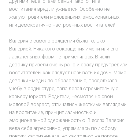
другими педагогами семья такого типа
воспитания вряд ли уживется. Особенно не
жалуют родители молоденьких, эмоциональных
или демократично настроенных воспитателей.
Валерия с самого рождения была только
Валерией. Никакого сокращения имени или его
ласкательных форм не применялось. В ясли
девочку привели очень рано и сразу предупредили
воспитателей, как следует называть их дочь. Мама
девочки - медик по образованию, продолжала
учебу в ординатуре, папа делал стремительную
карьеру юриста. Родители, несмотря на свой
молодой возраст, отличались жесткими взглядами
на воспитание, принципиальностью и
эмоциональной сдержанностью. В яслях Валерия
вела себя агрессивно, упрямилась по любому
поводу, капризничала, но как только на пороге