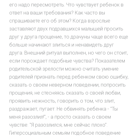
его надо пересмотреть. Что чувствует ребенок в
ответ на ваши требования? Как часто вы
спрашиваете его об этом? Когда взрослые
заставляют двух подравшихся малышей просить
друг у друга прощение, то драчуны чаще всего еще
больше начинают злиться и ненавидеть друг
друга. Внешний ритуал выполнен, но чего он стоит,
если порождает подобные чувства? Показателем
родительской зрелости можно считать умение
родителей признать перед ребенком свою ошибку,
сказать о своем неверном поведении, попросить
прощения, не стесняясь сказать о своей любви,
проявить нежность, говорить о том, что злит,
раздражает, пугает. Не обвинять ребенка - "Ты
меня разозлил!", - а просто сказать о своем
чувстве: "Я разозлился, мне сейчас плохо".
Гиперсоциальным семьям подобное поведение