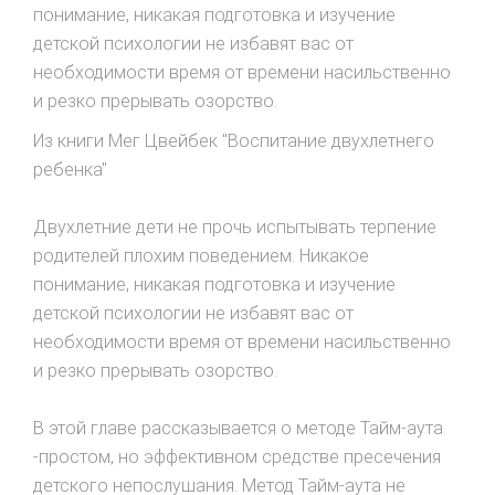
пониманиe, никакая подготовка и изучение
детской психологии не избавят вас от
необходимости время от времени насильственно
и резко прерывать озорство.
Из книги Мег Цвейбек "Воспитание двухлетнего
ребенка"
Двухлетние дети не прочь испытывать терпение
рoдителей плохим поведением. Никакое
пониманиe, никакая подготовка и изучение
детской психологии не избавят вас от
необходимости время от времени насильственно
и резко прерывать озорство.
В этой главе рассказывается о методе Taйм-ayтa
-простом, но эффективном средстве пресечения
детского непослушания. Метод Taйм-ayтa не