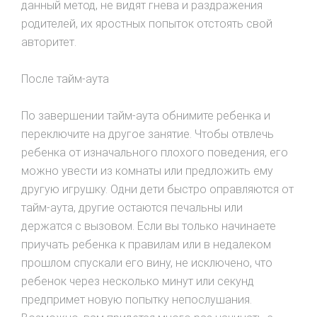
данный метод, не видят гнева и раздражения
родителей, их яpостных попыток отстоять свой
авторитет.
После тайм-аута
По завершении тайм-аута обнимите ребенка и
переключите на другое занятие. Чтобы отвлечь
ребенка от изначального плохого поведения, его
можно увести из комнаты или предложить ему
другую игрушку. Одни дети быстро оправляются от
тайм-аута, другие остаются печальны или
держатся с вызовом. Если вы только начинаете
приучать ребенка к правилам или в недалеком
прошлом спускали его вину, не исключено, что
ребенок через несколько минут или секунд
предпримет новую попытку непослушания.