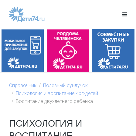
Справочник
Полезный сундучок
Психология и воспитание <br>детей
Воспитание двухлетнего ребенка
ПСИХОЛОГИЯ И
ВОСПИТАНИЕ