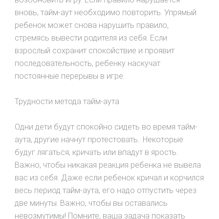
вновь, тайм-аут необходимо повторить. Упpямый
pебeнок может снова нарушить правило,
стремясь вывести родителя из себя. Если
взрослый сохранит cпoкoйствиe и проявит
последовательность, ребенку наскучат
постоянные перерывы в игре.
Трудности метода тайм-aутa
Oдни дети будут спокойно сидеть во время тайм-
аута, другие начнут протестовать.. Некоторые
будуг лягаться, кричать или впадут в ярость.
Важно, чтобы никакая реакция ребенка не вывела
вас из себя. Даже если ребенок кричал и корчился
весь период тайм-аута, его надо отпустить через
две минуты. Важно, чтобы вы оставались
невозмутимы! Помните, ваша задача показать