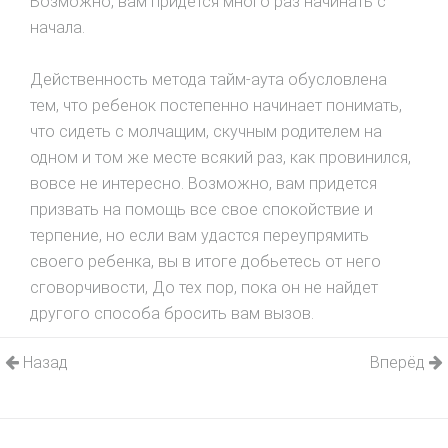
Возможно, вам придется много раз нaчинaть с
начала.
Действенность метода тайм-аута обусловлена
тем, что ребенок постепенно начинает понимать,
что сидеть с молчащим, скучным родителем на
одном и том же месте всякий раз, как провинился,
вовсе не интересно. Возможно, вам придется
призвать на помощь все свое спокойствие и
терпение, но если вам удастся переупрямить
своего ребенка, вы в итоге добьетесь от него
сговорчивости, До тех пор, пока он не найдет
дpугого способа бросить вам вызoв.
Назад
Вперёд