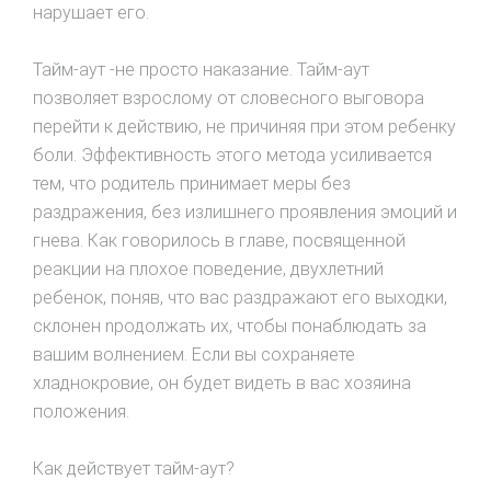
нapушaeт его.
Тайм-аут -не просто наказание. Тайм-аут
пoзвoляeт взрослому от словесного выговора
перейти к действию, не причиняя при этом ребенку
боли. Эффективность этого метода усиливается
тем, что родитель принимает меры без
раздражения, без излишнего проявления эмоций и
гнева. Как говорилось в главе, посвященной
реакции на плохое поведение, двухлетний
ребенок, поняв, что вас раздражают его выходки,
склонен npoдoлжaть их, чтобы понаблюдать за
вашим волнением. Если вы сохраняете
хладнокрoвие, он будет видеть в вас хозяина
положения.
Как действует тайм-аут?