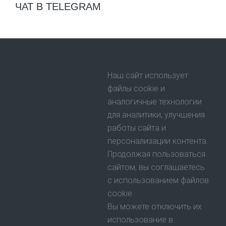
ЧАТ В TELEGRAM
Наш сайт использует
файлы cookie и
аналогичные технологии
для аналитики, улучшения
работы сайта и
персонализации контента.
Продолжая пользоваться
сайтом, вы соглашаетесь
с использованием файлов
cookie.
Вы можете отключить их
использование в