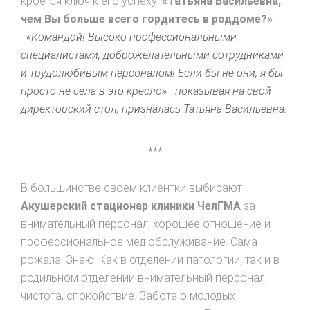
кроется ключ к его успеху:
«Татьяна Васильевна,
чем Вы больше всего гордитесь в роддоме?»
- «Командой! Высоко профессиональными
специалистами, доброжелательными сотрудниками
и трудолюбивым персоналом! Если бы не они, я бы
просто не села в это кресло» - показывая на свой
директорский стол, призналась Татьяна Васильевна.
***
В большинстве своем клиентки выбирают
Акушерский стационар клиники ЧелГМА
за
внимательный персонал, хорошее отношение и
профессиональное мед.обслуживание. Сама
рожала. Знаю. Как в отделении патологии, так и в
родильном отделении внимательный персонал,
чистота, спокойствие. Забота о молодых