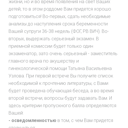
жизни, но и во время появления на свет Ваших
детей, то в этом роддоме Вам придется хорошо
подготовиться! Во-первых, сдать необходимые
анализы до наступления срока беременности
Вашей супруги 36-38 недель (ФОГ, РВ ВИЧ). Во-
вторых, выдержать серьезный экзамен. В
приемной комиссии будет только один
экзаменатор, зато очень серьезный - заместитель
главного врача по акушерству и
гинекологической помощи Татьяна Васильевна
Узлова. При первой встрече Вы получите список
необходимой к прочтению литературы, с Вами
будет проведена обучающая беседа, а во время
второй встречи, вопросы будут задавать Вам. И
здесь критерии пропускного балла определяются
Вашей:
- осведомленностью
в том, с чем Вам придется
столкнуться;