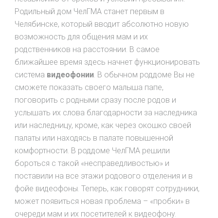
Родильный дом ЧелГМА станет первым в
Челябинске, который вводит абсолютно новую
возможность для общения мам и их
родственников на расстоянии. В самое
ближайшее время здесь начнет функционировать
система
видеофонии
. В обычном роддоме Вы не
сможете показать своего малыша папе,
поговорить с родными сразу после родов и
услышать их слова благодарности за наследника
или наследницу, кроме, как через окошко своей
палаты или находясь в палате повышенной
комфортности. В роддоме ЧелГМА решили
бороться с такой «несправедливостью» и
поставили на все этажи родового отделения и в
фойе видеофоны. Теперь, как говорят сотрудники,
может появиться новая проблема – «пробки» в
очереди мам и их посетителей к видеофону.