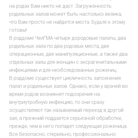
на родах Вам никто не даст. Загруженность
родильных залов может быть настолько велика,
что Вам просто не найдется места. Будьте к этому
готовы!
В роддоме ЧелГМА четыре дородовые палаты, два
родильных зала по два родовых места, две
операционные, две манипуляционные, а также два
отдельных залы для женщин с эксрагенитальными
инфекциями и для необследованных рожениц.
В роддоме существует цикличность заполнения
палат и родильных залов. Однако, если у врачей во
время родов возникнет подозрение на
внутриутробную инфекцию, то они сразу
осуществляют так называемый переезд в другой
зал, а прежний поддается серьезной обработке,
прежде, чем в него попадет следующая роженица.
Все безопасно, стерильно, профессионально.