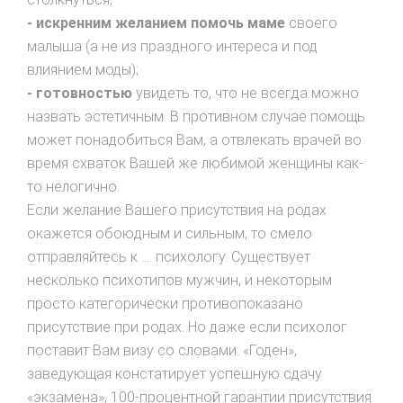
- искренним желанием помочь маме
своего
малыша (а не из праздного интереса и под
влиянием моды);
- готовностью
увидеть то, что не всегда можно
назвать эстетичным. В противном случае помощь
может понадобиться Вам, а отвлекать врачей во
время схваток Вашей же любимой женщины как-
то нелогично.
Если желание Вашего присутствия на родах
окажется обоюдным и сильным, то смело
отправляйтесь к …. психологу. Существует
несколько психотипов мужчин, и некоторым
просто категорически противопоказано
присутствие при родах. Но даже если психолог
поставит Вам визу со словами: «Годен»,
заведующая констатирует успешную сдачу
«экзамена», 100-процентной гарантии присутствия