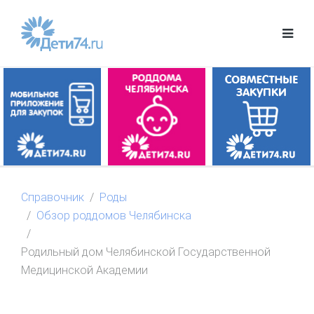
Справочник
Роды
Обзор роддомов Челябинска
Родильный дом Челябинской Государственной
Медицинской Академии