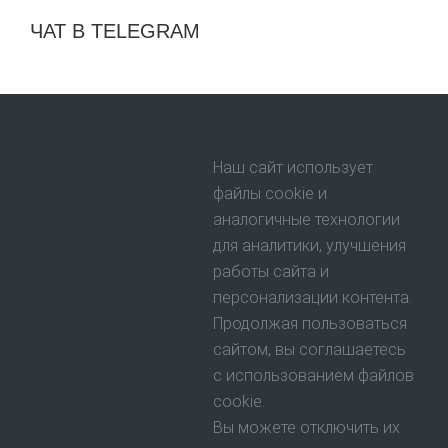
ЧАТ В TELEGRAM
Наш сайт использует
файлы cookie и
аналогичные технологии
для аналитики, улучшения
работы сайта и
персонализации контента.
Продолжая пользоваться
сайтом, вы соглашаетесь
с использованием файлов
cookie.
Вы можете отключить их