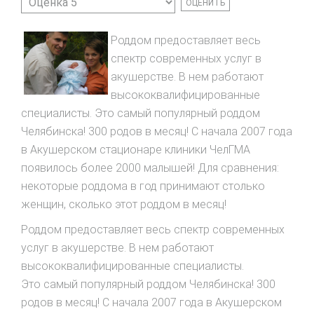
Пожалуйста,
4
/
5
оцените
Роддом предоставляет весь
спектр современных услуг в
акушерстве. В нем работают
высококвалифицированные
специалисты. Это самый популярный роддом
Челябинска! 300 родов в месяц! С начала 2007 года
в Акушерском стационаре клиники ЧелГМА
появилось более 2000 малышей! Для сравнения:
некоторые роддома в год принимают столько
женщин, сколько этот роддом в месяц!
Роддом предоставляет весь спектр современных
услуг в акушерстве. В нем работают
высококвалифицированные специалисты.
Это самый популярный роддом Челябинска! 300
родов в месяц! С начала 2007 года в Акушерском