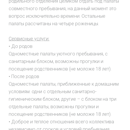
родильного отделения целиком отдать под палаты
совместного пребывания, на данный момент это
вопрос исключительно времени. Остальные
палаты рассчитаны на четыре роженицы.
Сервисные услуги:
• До родов
Одноместные палаты уютного пребывания, с
санитарным блоком, возможны прогулки и
посещение родственников (не моложе 18 лет).
• После родов
Одноместные палаты, приближенные к домашним
условиям: одни с отдельным санитарно-
гигиеническим блоком, другие – с блоком на три
отдельные палаты, возможны прогулки и
посещение родственников (не моложе 18 лет).
• Доброе и теплое отношения всего коллектива
независимо от сроков и условий пребывания.