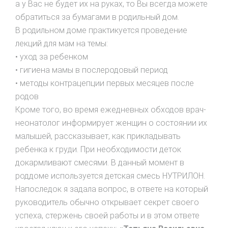
а у Вас не будет их на руках, то Вы всегда можете
обратиться за бумагами в родильный дом.
В родильном доме практикуется проведение
лекций для мам на темы:
• уход за ребенком
• гигиена мамы в послеродовый период
• методы контрацепции первых месяцев после
родов
Кроме того, во время ежедневных обходов врач-
неонатолог информирует женщин о состоянии их
малышей, рассказывает, как прикладывать
ребенка к груди. При необходимости деток
докармливают смесями. В данный момент в
роддоме используется детская смесь НУТРИЛОН.
Напоследок я задала вопрос, в ответе на который
руководитель обычно открывает секрет своего
успеха, стержень своей работы и в этом ответе