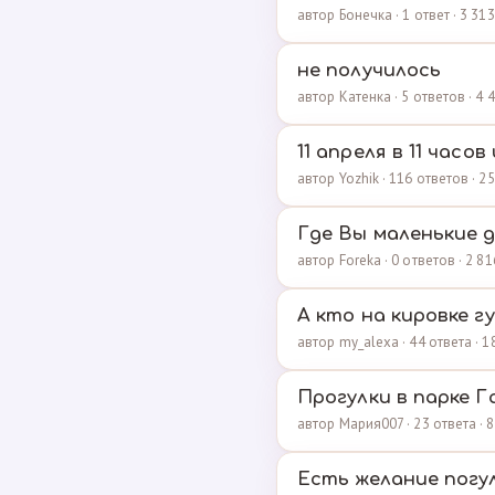
автор Бонечка · 1 ответ · 3 3
не получилось
автор Катенка · 5 ответов · 4
11 апреля в 11 часо
автор Yozhik · 116 ответов · 
Где Вы маленькие д
автор Foreka · 0 ответов · 2 
А кто на кировке г
автор my_alexa · 44 ответа · 
Прогулки в парке Г
автор Мария007 · 23 ответа ·
Есть желание погу