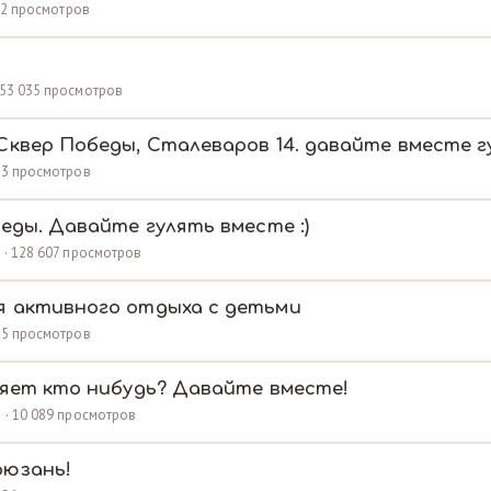
 262 просмотров
 153 035 просмотров
Сквер Победы, Сталеваров 14. давайте вместе 
453 просмотров
еды. Давайте гулять вместе :)
в · 128 607 просмотров
я активного отдыха с детьми
825 просмотров
ляет кто нибудь? Давайте вместе!
а · 10 089 просмотров
рюзань!