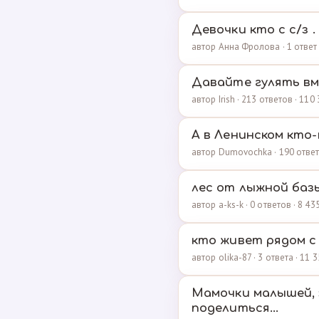
Девочки кто с с/з .
автор Анна Фролова · 1 ответ
Давайте гулять вме
автор Irish · 213 ответов · 11
А в Ленинском кто-
автор Dumovochka · 190 ответ
лес от лыжной баз
автор a-ks-k · 0 ответов · 8 4
кто живет рядом с 
автор olika-87 · 3 ответа · 11
Мамочки малышей, 
поделиться...