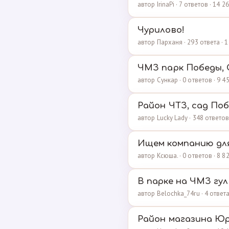
автор IrinaPi · 7 ответов · 14
Чурилово!
автор Парханя · 293 ответа ·
ЧМЗ парк Победы, 
автор Сункар · 0 ответов · 9 
Район ЧТЗ, сад Поб
автор Lucky Lady · 348 ответо
Ищем компанию дл
автор Ксюша. · 0 ответов · 8 
В парке на ЧМЗ гу
автор Belochka_74ru · 4 ответ
Район магазина Ю