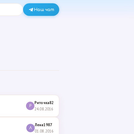
Наш чат
Риточка82
Р
24.08.2016
Лена1987
Л
01.08.2016