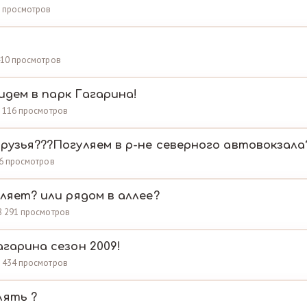
13 просмотров
 410 просмотров
в идем в парк Гагарина!
25 116 просмотров
рузья???Погуляем в р-не северного автовокзала
816 просмотров
уляет? или рядом в аллее?
18 291 просмотров
агарина сезон 2009!
 8 434 просмотров
лять ?