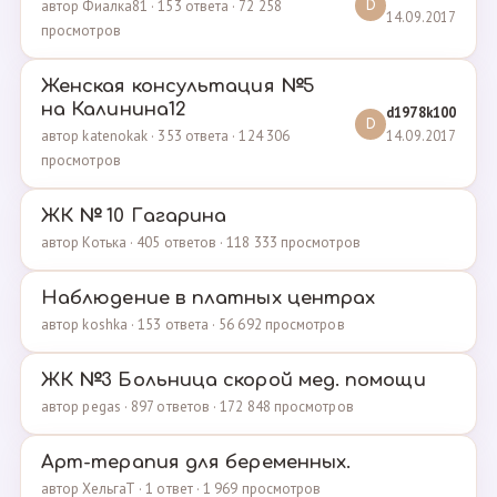
автор Фиалка81 · 153 ответа · 72 258
D
14.09.2017
просмотров
Женская консультация №5
на Калинина12
d1978k100
D
14.09.2017
автор katenokak · 353 ответа · 124 306
просмотров
ЖК № 10 Гагарина
автор Котька · 405 ответов · 118 333 просмотров
Наблюдение в платных центрах
автор koshka · 153 ответа · 56 692 просмотров
ЖК №3 Больница скорой мед. помощи
автор pegas · 897 ответов · 172 848 просмотров
Арт-терапия для беременных.
автор ХельгаТ · 1 ответ · 1 969 просмотров