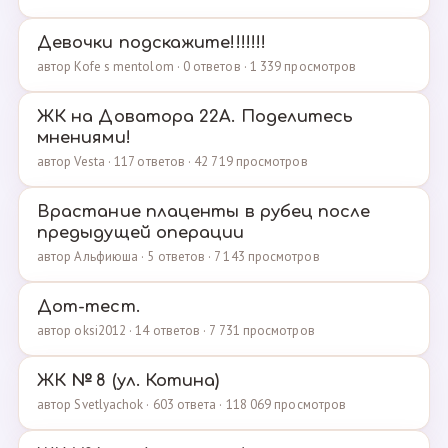
Девочки подскажите!!!!!!!
автор Kofe s mentolom · 0 ответов · 1 339 просмотров
ЖК на Доватора 22А. Поделитесь
мнениями!
автор Vesta · 117 ответов · 42 719 просмотров
Врастание плаценты в рубец после
предыдущей операции
автор Альфиюша · 5 ответов · 7 143 просмотров
Дот-тест.
автор oksi2012 · 14 ответов · 7 731 просмотров
ЖК № 8 (ул. Котина)
автор Svetlyachok · 603 ответа · 118 069 просмотров