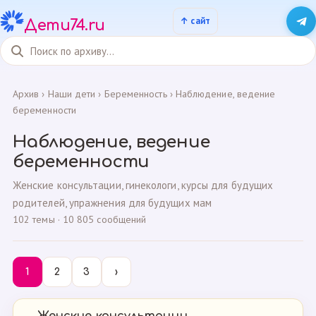
Дети74.ru
Архив
›
Наши дети
›
Беременность
›
Наблюдение, ведение
беременности
Наблюдение, ведение
беременности
Женские консультации, гинекологи, курсы для будущих
родителей, упражнения для будущих мам
102 темы · 10 805 сообщений
1
2
3
›
Женские консультации.