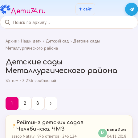
Дети74.ru
Архив
›
Наши дети
›
Детский сад
›
Детские сады
Металлургического района
Детские сады
Металлургического района
85 тем · 2 286 сообщений
1
2
3
›
Рейтинг детских садов
Челябинска. ЧМЗ
мама Лиля
М
04.11.2018
автор Nataly · 976 ответов · 246 124