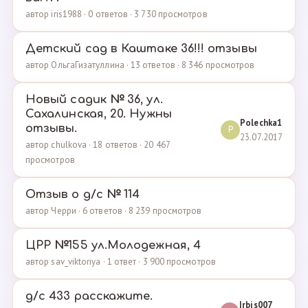
автор iris1988 · 0 ответов · 3 730 просмотров
Детский сад в Каштаке 36!!! отзывы
автор ОльгаГизатуллина · 13 ответов · 8 346 просмотров
Новый садик № 36, ул.
Сахалинская, 20. Нужны
Polechka1
отзывы.
P
23.07.2017
автор chulkova · 18 ответов · 20 467
просмотров
Отзыв о д/с № 114
автор Черри · 6 ответов · 8 239 просмотров
ЦРР №155 ул.Молодежная, 4
автор sav_viktoriya · 1 ответ · 3 900 просмотров
д/с 433 расскажите.
Irbis007