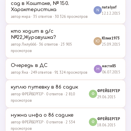
сад в Каштаке, № 150.
natalyaf
Характеристика
N
12.12.2015
автор мира · 35 ответов · 30 326 просмотров
кто ходит в д/с
№22,Журавушка?
Юлия1973
Ю
25.09.2015
автор Лилу666 · 36 ответов · 23 905
просмотров
Очередь в ДС
настя85
Н
06.07.2015
автор Яна · 249 ответов · 91 324 просмотров
куплю путевку в 86 садик
ФРЕЙБЕРГЕР
автор ФРЕЙБЕРГЕР · 0 ответов · 2 810
Ф
29.06.2015
просмотров
нужна инфа о 86 садике
ФРЕЙБЕРГЕР
автор ФРЕЙБЕРГЕР · 0 ответов · 2 534
Ф
18.06.2015
просмотров